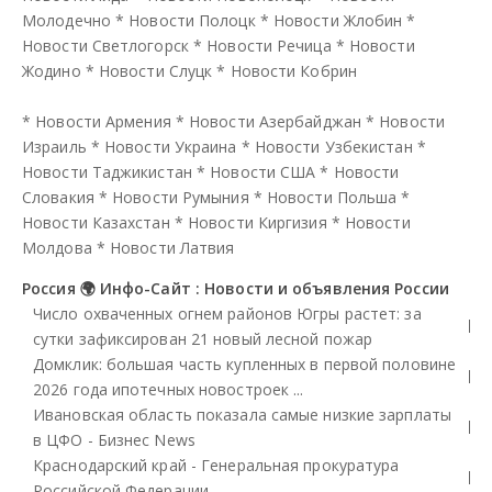
Молодечно
*
Новости Полоцк
*
Новости Жлобин
*
Новости Светлогорск
*
Новости Речица
*
Новости
Жодино
*
Новости Слуцк
*
Новости Кобрин
*
Новости Армения
*
Новости Азербайджан
*
Новости
Израиль
*
Новости Украина
*
Новости Узбекистан
*
Новости Таджикистан
*
Новости США
*
Новости
Словакия
*
Новости Румыния
*
Новости Польша
*
Новости Казахстан
*
Новости Киргизия
*
Новости
Молдова
*
Новости Латвия
Россия 🌍 Инфо-Сайт : Новости и объявления России
Число охваченных огнем районов Югры растет: за
сутки зафиксирован 21 новый лесной пожар
Домклик: большая часть купленных в первой половине
2026 года ипотечных новостроек ...
Ивановская область показала самые низкие зарплаты
в ЦФО - Бизнес News
Краснодарский край - Генеральная прокуратура
Российской Федерации