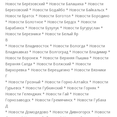
Новости Берёзовский
*
Новости Балашиха
*
Новости
Березовский
*
Новости Бодайбо
*
Новости Байкальск
*
Новости Братск
*
Новости Боготол
*
Новости Бородино
*
Новости Болотное
*
Новости Бердск
*
Новости
Барабинск
*
Новости Бузулук
*
Новости Бугуруслан
*
Новости Березники
*
Новости Белый Яр
В
*
Новости Владивосток
*
Новости Вологда
*
Новости
Владикавказ
*
Новости Волгоград
*
Новости Владимир
*
Новости Воронеж
*
Новости Верхняя Пышма
*
Новости
Верхняя Салда
*
Новости Волжский
*
Новости
Вирхоревка
*
Новости Верещагино
*
Новости Вязники
Г
*
Новости Грозный
*
Новости Горно-Алтайск
*
Новости
Гурьевск
*
Новости Губкинский
*
Новости Горняк
*
Новости Геленджик
*
Новости Гай
*
Новости
Горнозаводск
*
Новости Гремячинск
*
Новости Губаха
Д
*
Новости Домодедово
*
Новости Дивногорск
*
Новости