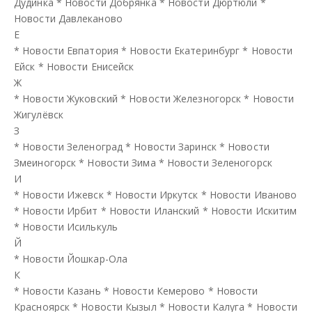
Дудинка
*
Новости Добрянка
*
Новости Дюртюли
*
Новости Давлеканово
Е
*
Новости Евпатория
*
Новости Екатеринбург
*
Новости
Ейск
*
Новости Енисейск
Ж
*
Новости Жуковский
*
Новости Железногорск
*
Новости
Жигулёвск
З
*
Новости Зеленоград
*
Новости Заринск
*
Новости
Змеиногорск
*
Новости Зима
*
Новости Зеленогорск
И
*
Новости Ижевск
*
Новости Иркутск
*
Новости Иваново
*
Новости Ирбит
*
Новости Иланский
*
Новости Искитим
*
Новости Исилькуль
Й
*
Новости Йошкар-Ола
К
*
Новости Казань
*
Новости Кемерово
*
Новости
Красноярск
*
Новости Кызыл
*
Новости Калуга
*
Новости