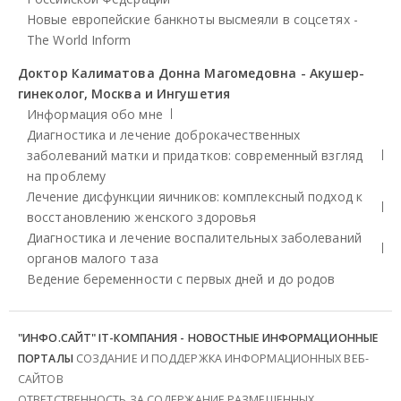
Новые европейские банкноты высмеяли в соцсетях -
The World Inform
Доктор Калиматова Донна Магомедовна - Акушер-
гинеколог, Москва и Ингушетия
Информация обо мне
Диагностика и лечение доброкачественных
заболеваний матки и придатков: современный взгляд
на проблему
Лечение дисфункции яичников: комплексный подход к
восстановлению женского здоровья
Диагностика и лечение воспалительных заболеваний
органов малого таза
Ведение беременности с первых дней и до родов
"ИНФО.САЙТ" IT-КОМПАНИЯ - НОВОСТНЫЕ ИНФОРМАЦИОННЫЕ
ПОРТАЛЫ
СОЗДАНИЕ И ПОДДЕРЖКА ИНФОРМАЦИОННЫХ ВЕБ-
САЙТОВ
ОТВЕТСТВЕННОСТЬ ЗА СОДЕРЖАНИЕ РАЗМЕЩЕННЫХ