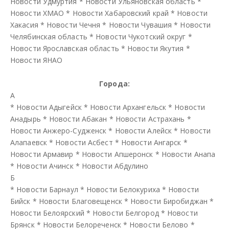
Новости Удмуртия
*
Новости Ульяновская область
*
Новости ХМАО
*
Новости Хабаровский край
*
Новости
Хакасия
*
Новости Чечня
*
Новости Чувашия
*
Новости
Челябинская область
*
Новости Чукотский округ
*
Новости Ярославская область
*
Новости Якутия
*
Новости ЯНАО
Города:
А
*
Новости Адыгейск
*
Новости Архангельск
*
Новости
Анадырь
*
Новости Абакан
*
Новости Астрахань
*
Новости Анжеро-Судженск
*
Новости Алейск
*
Новости
Алапаевск
*
Новости Асбест
*
Новости Ангарск
*
Новости Армавир
*
Новости Апшеронск
*
Новости Анапа
*
Новости Ачинск
*
Новости Абдулино
Б
*
Новости Барнаул
*
Новости Белокуриха
*
Новости
Бийск
*
Новости Благовещенск
*
Новости Биробиджан
*
Новости Белоярский
*
Новости Белгород
*
Новости
Брянск
*
Новости Белореченск
*
Новости Белово
*