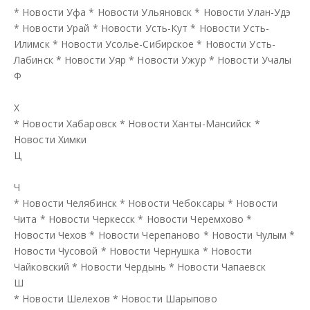
*
Новости Уфа
*
Новости Ульяновск
*
Новости Улан-Удэ
*
Новости Урай
*
Новости Усть-Кут
*
Новости Усть-
Илимск
*
Новости Усолье-Сибирское
*
Новости Усть-
Лабинск
*
Новости Уяр
*
Новости Ужур
*
Новости Учалы
Ф
Х
*
Новости Хабаровск
*
Новости Ханты-Мансийск
*
Новости Химки
Ц
Ч
*
Новости Челябинск
*
Новости Чебоксары
*
Новости
Чита
*
Новости Черкесск
*
Новости Черемхово
*
Новости Чехов
*
Новости Черепаново
*
Новости Чулым
*
Новости Чусовой
*
Новости Чернушка
*
Новости
Чайковский
*
Новости Чердынь
*
Новости Чапаевск
Ш
*
Новости Шелехов
*
Новости Шарыпово