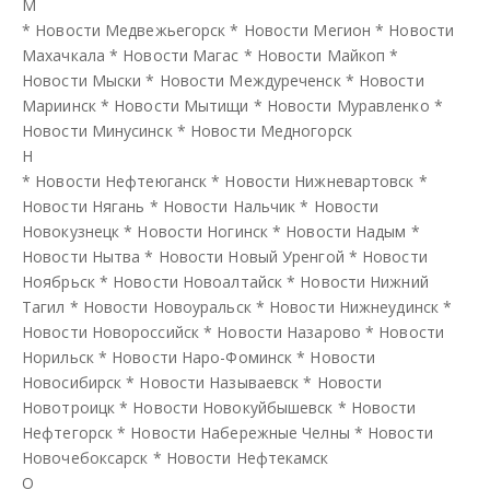
М
*
Новости Медвежьегорск
*
Новости Мегион
*
Новости
Махачкала
*
Новости Магас
*
Новости Майкоп
*
Новости Мыски
*
Новости Междуреченск
*
Новости
Мариинск
*
Новости Мытищи
*
Новости Муравленко
*
Новости Минусинск
*
Новости Медногорск
Н
*
Новости Нефтеюганск
*
Новости Нижневартовск
*
Новости Нягань
*
Новости Нальчик
*
Новости
Новокузнецк
*
Новости Ногинск
*
Новости Надым
*
Новости Нытва
*
Новости Новый Уренгой
*
Новости
Ноябрьск
*
Новости Новоалтайск
*
Новости Нижний
Тагил
*
Новости Новоуральск
*
Новости Нижнеудинск
*
Новости Новороссийск
*
Новости Назарово
*
Новости
Норильск
*
Новости Наро-Фоминск
*
Новости
Новосибирск
*
Новости Называевск
*
Новости
Новотроицк
*
Новости Новокуйбышевск
*
Новости
Нефтегорск
*
Новости Набережные Челны
*
Новости
Новочебоксарск
*
Новости Нефтекамск
О