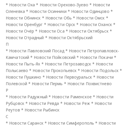
*
Новости Оха
*
Новости Орехово-Зуево
*
Новости
Оленевка
*
Новости Осинники
*
Новости Одинцово
*
Новости Обнинск
*
Новости Обь
*
Новости Омск
*
Новости Оренбург
*
Новости Орск
*
Новости Оханск
*
Новости Очёр
*
Новости Оса
*
Новости Октябрьск
*
Новости Отрадный
*
Новости Октябрьский
П
*
Новости Павловский Посад
*
Новости Петропавловск-
Камчатский
*
Новости Пойковский
*
Новости Покачи
*
Новости Пыть-Ях
*
Новости Петрозаводск
*
Новости
Полысаево
*
Новости Прокопьевск
*
Новости Подольск
*
Новости Пушкино
*
Новости Первоуральск
*
Новости
Полевской
*
Новости Пермь
*
Новости Похвистнево
Р
*
Новости Радужный
*
Новости Раменское
*
Новости
Рубцовск
*
Новости Ревда
*
Новости Реж
*
Новости
Реутов
*
Новости Рыбинск
С
*
Новости Саранск
*
Новости Симферополь
*
Новости