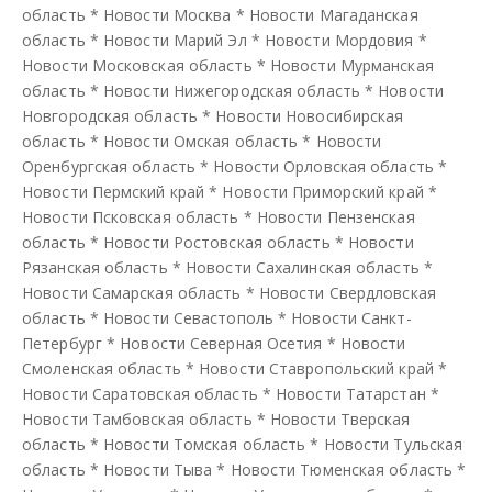
область
*
Новости Москва
*
Новости Магаданская
область
*
Новости Марий Эл
*
Новости Мордовия
*
Новости Московская область
*
Новости Мурманская
область
*
Новости Нижегородская область
*
Новости
Новгородская область
*
Новости Новосибирская
область
*
Новости Омская область
*
Новости
Оренбургская область
*
Новости Орловская область
*
Новости Пермский край
*
Новости Приморский край
*
Новости Псковская область
*
Новости Пензенская
область
*
Новости Ростовская область
*
Новости
Рязанская область
*
Новости Сахалинская область
*
Новости Самарская область
*
Новости Свердловская
область
*
Новости Севастополь
*
Новости Санкт-
Петербург
*
Новости Северная Осетия
*
Новости
Смоленская область
*
Новости Ставропольский край
*
Новости Саратовская область
*
Новости Татарстан
*
Новости Тамбовская область
*
Новости Тверская
область
*
Новости Томская область
*
Новости Тульская
область
*
Новости Тыва
*
Новости Тюменская область
*