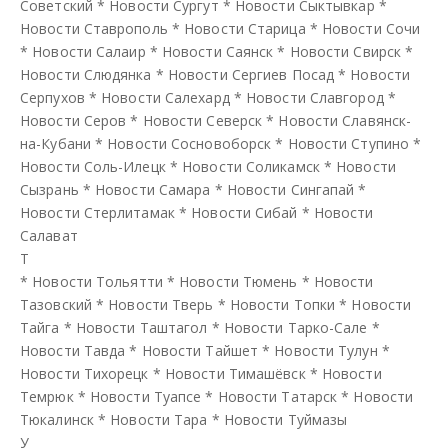
Советский
*
Новости Сургут
*
Новости Сыктывкар
*
Новости Ставрополь
*
Новости Старица
*
Новости Сочи
*
Новости Салаир
*
Новости Саянск
*
Новости Свирск
*
Новости Слюдянка
*
Новости Сергиев Посад
*
Новости
Серпухов
*
Новости Салехард
*
Новости Славгород
*
Новости Серов
*
Новости Северск
*
Новости Славянск-
на-Кубани
*
Новости Сосновоборск
*
Новости Ступино
*
Новости Соль-Илецк
*
Новости Соликамск
*
Новости
Сызрань
*
Новости Самара
*
Новости Сингапай
*
Новости Стерлитамак
*
Новости Сибай
*
Новости
Салават
Т
*
Новости Тольятти
*
Новости Тюмень
*
Новости
Тазовский
*
Новости Тверь
*
Новости Топки
*
Новости
Тайга
*
Новости Таштагол
*
Новости Тарко-Сале
*
Новости Тавда
*
Новости Тайшет
*
Новости Тулун
*
Новости Тихорецк
*
Новости Тимашёвск
*
Новости
Темрюк
*
Новости Туапсе
*
Новости Татарск
*
Новости
Тюкалинск
*
Новости Тара
*
Новости Туймазы
У