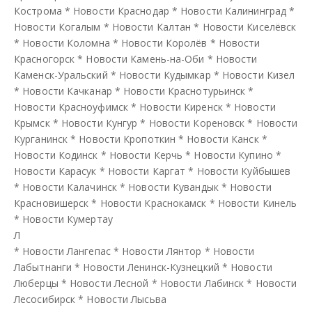
Кострома
*
Новости Краснодар
*
Новости Калининград
*
Новости Когалым
*
Новости Калтан
*
Новости Киселёвск
*
Новости Коломна
*
Новости Королёв
*
Новости
Красногорск
*
Новости Камень-на-Оби
*
Новости
Каменск-Уральский
*
Новости Кудымкар
*
Новости Кизел
*
Новости Качканар
*
Новости Краснотурьинск
*
Новости Красноуфимск
*
Новости Киренск
*
Новости
Крымск
*
Новости Кунгур
*
Новости Кореновск
*
Новости
Курганинск
*
Новости Кропоткин
*
Новости Канск
*
Новости Кодинск
*
Новости Керчь
*
Новости Купино
*
Новости Карасук
*
Новости Каргат
*
Новости Куйбышев
*
Новости Калачинск
*
Новости Кувандык
*
Новости
Красновишерск
*
Новости Краснокамск
*
Новости Кинель
*
Новости Кумертау
Л
*
Новости Лангепас
*
Новости Лянтор
*
Новости
Лабытнанги
*
Новости Ленинск-Кузнецкий
*
Новости
Люберцы
*
Новости Лесной
*
Новости Лабинск
*
Новости
Лесосибирск
*
Новости Лысьва