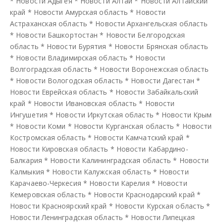
*
Новости Адыгея
*
Новости Алтай
*
Новости Алтайский
край
*
Новости Амурская область
*
Новости
Астраханская область
*
Новости Архангельская область
*
Новости Башкортостан
*
Новости Белгородская
область
*
Новости Бурятия
*
Новости Брянская область
*
Новости Владимирская область
*
Новости
Волгоградская область
*
Новости Воронежская область
*
Новости Вологодская область
*
Новости Дагестан
*
Новости Еврейская область
*
Новости Забайкальский
край
*
Новости Ивановская область
*
Новости
Ингушетия
*
Новости Иркутская область
*
Новости Крым
*
Новости Коми
*
Новости Курганская область
*
Новости
Костромская область
*
Новости Камчатский край
*
Новости Кировская область
*
Новости Кабардино-
Балкария
*
Новости Калининградская область
*
Новости
Калмыкия
*
Новости Калужская область
*
Новости
Карачаево-Черкесия
*
Новости Карелия
*
Новости
Кемеровская область
*
Новости Краснодарский край
*
Новости Красноярский край
*
Новости Курская область
*
Новости Ленинградская область
*
Новости Липецкая