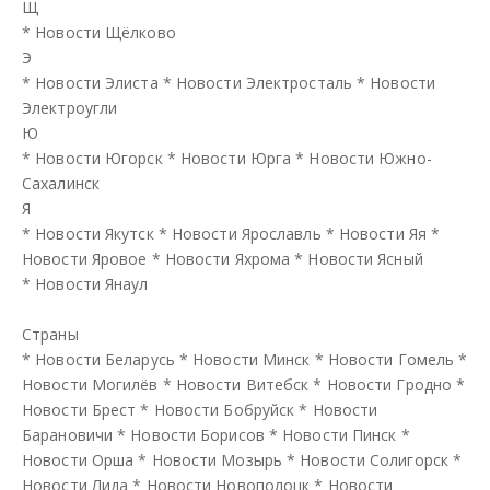
Щ
*
Новости Щёлково
Э
*
Новости Элиста
*
Новости Электросталь
*
Новости
Электроугли
Ю
*
Новости Югорск
*
Новости Юрга
*
Новости Южно-
Сахалинск
Я
*
Новости Якутск
*
Новости Ярославль
*
Новости Яя
*
Новости Яровое
*
Новости Яхрома
*
Новости Ясный
*
Новости Янаул
Страны
*
Новости Беларусь
*
Новости Минск
*
Новости Гомель
*
Новости Могилёв
*
Новости Витебск
*
Новости Гродно
*
Новости Брест
*
Новости Бобруйск
*
Новости
Барановичи
*
Новости Борисов
*
Новости Пинск
*
Новости Орша
*
Новости Мозырь
*
Новости Солигорск
*
Новости Лида
*
Новости Новополоцк
*
Новости