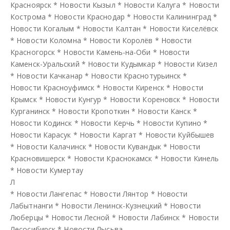
Красноярск
*
Новости Кызыл
*
Новости Калуга
*
Новости
Кострома
*
Новости Краснодар
*
Новости Калининград
*
Новости Когалым
*
Новости Калтан
*
Новости Киселёвск
*
Новости Коломна
*
Новости Королёв
*
Новости
Красногорск
*
Новости Камень-на-Оби
*
Новости
Каменск-Уральский
*
Новости Кудымкар
*
Новости Кизел
*
Новости Качканар
*
Новости Краснотурьинск
*
Новости Красноуфимск
*
Новости Киренск
*
Новости
Крымск
*
Новости Кунгур
*
Новости Кореновск
*
Новости
Курганинск
*
Новости Кропоткин
*
Новости Канск
*
Новости Кодинск
*
Новости Керчь
*
Новости Купино
*
Новости Карасук
*
Новости Каргат
*
Новости Куйбышев
*
Новости Калачинск
*
Новости Кувандык
*
Новости
Красновишерск
*
Новости Краснокамск
*
Новости Кинель
*
Новости Кумертау
Л
*
Новости Лангепас
*
Новости Лянтор
*
Новости
Лабытнанги
*
Новости Ленинск-Кузнецкий
*
Новости
Люберцы
*
Новости Лесной
*
Новости Лабинск
*
Новости
Лесосибирск
*
Новости Лысьва