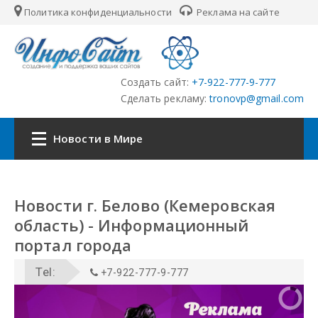
Политика конфиденциальности
Реклама на сайте
Создать сайт:
+7-922-777-9-777
Сделать рекламу:
tronovp@gmail.com
Новости в Мире
Главная
Новости г. Белово (Кемеровская
Страны
область) - Информационный
портал города
Городские сайты
Партнёры