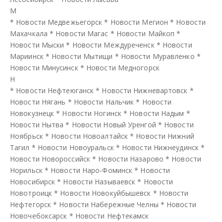
М
*
Новости Медвежьегорск
*
Новости Мегион
*
Новости
Махачкала
*
Новости Магас
*
Новости Майкоп
*
Новости Мыски
*
Новости Междуреченск
*
Новости
Мариинск
*
Новости Мытищи
*
Новости Муравленко
*
Новости Минусинск
*
Новости Медногорск
Н
*
Новости Нефтеюганск
*
Новости Нижневартовск
*
Новости Нягань
*
Новости Нальчик
*
Новости
Новокузнецк
*
Новости Ногинск
*
Новости Надым
*
Новости Нытва
*
Новости Новый Уренгой
*
Новости
Ноябрьск
*
Новости Новоалтайск
*
Новости Нижний
Тагил
*
Новости Новоуральск
*
Новости Нижнеудинск
*
Новости Новороссийск
*
Новости Назарово
*
Новости
Норильск
*
Новости Наро-Фоминск
*
Новости
Новосибирск
*
Новости Называевск
*
Новости
Новотроицк
*
Новости Новокуйбышевск
*
Новости
Нефтегорск
*
Новости Набережные Челны
*
Новости
Новочебоксарск
*
Новости Нефтекамск