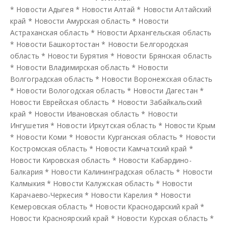
*
Новости Адыгея
*
Новости Алтай
*
Новости Алтайский
край
*
Новости Амурская область
*
Новости
Астраханская область
*
Новости Архангельская область
*
Новости Башкортостан
*
Новости Белгородская
область
*
Новости Бурятия
*
Новости Брянская область
*
Новости Владимирская область
*
Новости
Волгоградская область
*
Новости Воронежская область
*
Новости Вологодская область
*
Новости Дагестан
*
Новости Еврейская область
*
Новости Забайкальский
край
*
Новости Ивановская область
*
Новости
Ингушетия
*
Новости Иркутская область
*
Новости Крым
*
Новости Коми
*
Новости Курганская область
*
Новости
Костромская область
*
Новости Камчатский край
*
Новости Кировская область
*
Новости Кабардино-
Балкария
*
Новости Калининградская область
*
Новости
Калмыкия
*
Новости Калужская область
*
Новости
Карачаево-Черкесия
*
Новости Карелия
*
Новости
Кемеровская область
*
Новости Краснодарский край
*
Новости Красноярский край
*
Новости Курская область
*