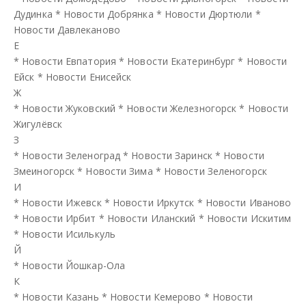
Дудинка
*
Новости Добрянка
*
Новости Дюртюли
*
Новости Давлеканово
Е
*
Новости Евпатория
*
Новости Екатеринбург
*
Новости
Ейск
*
Новости Енисейск
Ж
*
Новости Жуковский
*
Новости Железногорск
*
Новости
Жигулёвск
З
*
Новости Зеленоград
*
Новости Заринск
*
Новости
Змеиногорск
*
Новости Зима
*
Новости Зеленогорск
И
*
Новости Ижевск
*
Новости Иркутск
*
Новости Иваново
*
Новости Ирбит
*
Новости Иланский
*
Новости Искитим
*
Новости Исилькуль
Й
*
Новости Йошкар-Ола
К
*
Новости Казань
*
Новости Кемерово
*
Новости