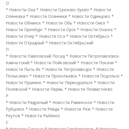
О
*
Новости Оха
*
Новости Орехово-Зуево
*
Новости
Оленевка
*
Новости Осинники
*
Новости Одинцово
*
Новости Обнинск
*
Новости Обь
*
Новости Омск
*
Новости Оренбург
*
Новости Орск
*
Новости Оханск
*
Новости Очёр
*
Новости Оса
*
Новости Октябрьск
*
Новости Отрадный
*
Новости Октябрьский
П
*
Новости Павловский Посад
*
Новости Петропавловск-
Камчатский
*
Новости Пойковский
*
Новости Покачи
*
Новости Пыть-Ях
*
Новости Петрозаводск
*
Новости
Полысаево
*
Новости Прокопьевск
*
Новости Подольск
*
Новости Пушкино
*
Новости Первоуральск
*
Новости
Полевской
*
Новости Пермь
*
Новости Похвистнево
Р
*
Новости Радужный
*
Новости Раменское
*
Новости
Рубцовск
*
Новости Ревда
*
Новости Реж
*
Новости
Реутов
*
Новости Рыбинск
С
*
Новости Саранск
*
Новости Симферополь
*
Новости