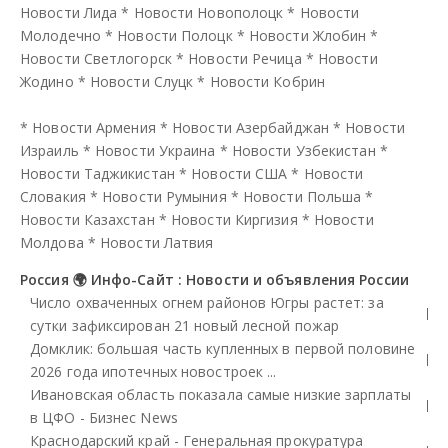
Новости Лида
*
Новости Новополоцк
*
Новости
Молодечно
*
Новости Полоцк
*
Новости Жлобин
*
Новости Светлогорск
*
Новости Речица
*
Новости
Жодино
*
Новости Слуцк
*
Новости Кобрин
*
Новости Армения
*
Новости Азербайджан
*
Новости
Израиль
*
Новости Украина
*
Новости Узбекистан
*
Новости Таджикистан
*
Новости США
*
Новости
Словакия
*
Новости Румыния
*
Новости Польша
*
Новости Казахстан
*
Новости Киргизия
*
Новости
Молдова
*
Новости Латвия
Россия 🌍 Инфо-Сайт : Новости и объявления России
Число охваченных огнем районов Югры растет: за
сутки зафиксирован 21 новый лесной пожар
Домклик: большая часть купленных в первой половине
2026 года ипотечных новостроек ...
Ивановская область показала самые низкие зарплаты
в ЦФО - Бизнес News
Краснодарский край - Генеральная прокуратура