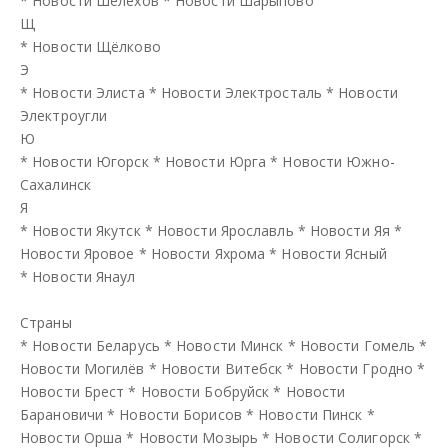
*
Новости Шелехов
*
Новости Шарыпово
Щ
*
Новости Щёлково
Э
*
Новости Элиста
*
Новости Электросталь
*
Новости
Электроугли
Ю
*
Новости Югорск
*
Новости Юрга
*
Новости Южно-
Сахалинск
Я
*
Новости Якутск
*
Новости Ярославль
*
Новости Яя
*
Новости Яровое
*
Новости Яхрома
*
Новости Ясный
*
Новости Янаул
Страны
*
Новости Беларусь
*
Новости Минск
*
Новости Гомель
*
Новости Могилёв
*
Новости Витебск
*
Новости Гродно
*
Новости Брест
*
Новости Бобруйск
*
Новости
Барановичи
*
Новости Борисов
*
Новости Пинск
*
Новости Орша
*
Новости Мозырь
*
Новости Солигорск
*