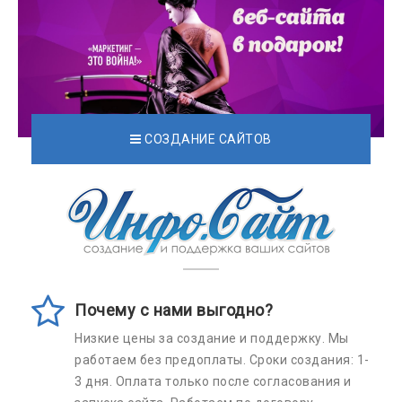
Наша сеть
Наши проекты
Дать объявление
Создать веб-сайт