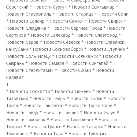
Советский
*
Новости Сургут
*
Новости Сыктывкар
*
Новости Ставрополь
*
Новости Старица
*
Новости Сочи
*
Новости Салаир
*
Новости Саянск
*
Новости Свирск
*
Новости Слюдянка
*
Новости Сергиев Посад
*
Новости
Серпухов
*
Новости Салехард
*
Новости Славгород
*
Новости Серов
*
Новости Северск
*
Новости Славянск-
на-Кубани
*
Новости Сосновоборск
*
Новости Ступино
*
Новости Соль-Илецк
*
Новости Соликамск
*
Новости
Сызрань
*
Новости Самара
*
Новости Сингапай
*
Новости Стерлитамак
*
Новости Сибай
*
Новости
Салават
Т
*
Новости Тольятти
*
Новости Тюмень
*
Новости
Тазовский
*
Новости Тверь
*
Новости Топки
*
Новости
Тайга
*
Новости Таштагол
*
Новости Тарко-Сале
*
Новости Тавда
*
Новости Тайшет
*
Новости Тулун
*
Новости Тихорецк
*
Новости Тимашёвск
*
Новости
Темрюк
*
Новости Туапсе
*
Новости Татарск
*
Новости
Тюкалинск
*
Новости Тара
*
Новости Туймазы