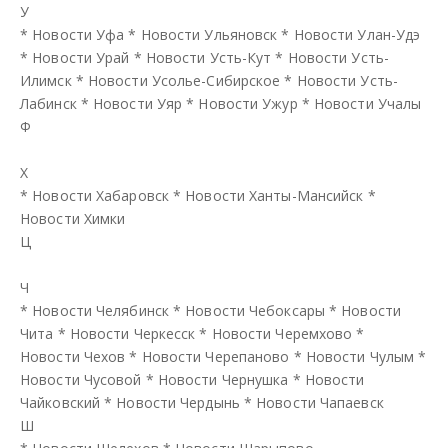
У
*
Новости Уфа
*
Новости Ульяновск
*
Новости Улан-Удэ
*
Новости Урай
*
Новости Усть-Кут
*
Новости Усть-
Илимск
*
Новости Усолье-Сибирское
*
Новости Усть-
Лабинск
*
Новости Уяр
*
Новости Ужур
*
Новости Учалы
Ф
Х
*
Новости Хабаровск
*
Новости Ханты-Мансийск
*
Новости Химки
Ц
Ч
*
Новости Челябинск
*
Новости Чебоксары
*
Новости
Чита
*
Новости Черкесск
*
Новости Черемхово
*
Новости Чехов
*
Новости Черепаново
*
Новости Чулым
*
Новости Чусовой
*
Новости Чернушка
*
Новости
Чайковский
*
Новости Чердынь
*
Новости Чапаевск
Ш