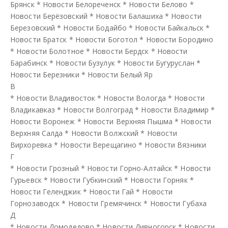
Брянск
*
Новости Белореченск
*
Новости Белово
*
Новости Берёзовский
*
Новости Балашиха
*
Новости
Березовский
*
Новости Бодайбо
*
Новости Байкальск
*
Новости Братск
*
Новости Боготол
*
Новости Бородино
*
Новости Болотное
*
Новости Бердск
*
Новости
Барабинск
*
Новости Бузулук
*
Новости Бугуруслан
*
Новости Березники
*
Новости Белый Яр
В
*
Новости Владивосток
*
Новости Вологда
*
Новости
Владикавказ
*
Новости Волгоград
*
Новости Владимир
*
Новости Воронеж
*
Новости Верхняя Пышма
*
Новости
Верхняя Салда
*
Новости Волжский
*
Новости
Вирхоревка
*
Новости Верещагино
*
Новости Вязники
Г
*
Новости Грозный
*
Новости Горно-Алтайск
*
Новости
Гурьевск
*
Новости Губкинский
*
Новости Горняк
*
Новости Геленджик
*
Новости Гай
*
Новости
Горнозаводск
*
Новости Гремячинск
*
Новости Губаха
Д
*
Новости Домодедово
*
Новости Дивногорск
*
Новости