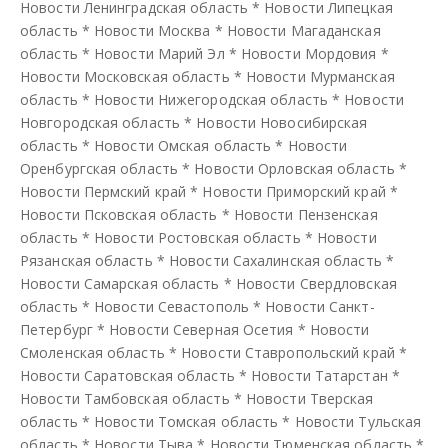
Новости Ленинградская область
*
Новости Липецкая
область
*
Новости Москва
*
Новости Магаданская
область
*
Новости Марий Эл
*
Новости Мордовия
*
Новости Московская область
*
Новости Мурманская
область
*
Новости Нижегородская область
*
Новости
Новгородская область
*
Новости Новосибирская
область
*
Новости Омская область
*
Новости
Оренбургская область
*
Новости Орловская область
*
Новости Пермский край
*
Новости Приморский край
*
Новости Псковская область
*
Новости Пензенская
область
*
Новости Ростовская область
*
Новости
Рязанская область
*
Новости Сахалинская область
*
Новости Самарская область
*
Новости Свердловская
область
*
Новости Севастополь
*
Новости Санкт-
Петербург
*
Новости Северная Осетия
*
Новости
Смоленская область
*
Новости Ставропольский край
*
Новости Саратовская область
*
Новости Татарстан
*
Новости Тамбовская область
*
Новости Тверская
область
*
Новости Томская область
*
Новости Тульская
область
*
Новости Тыва
*
Новости Тюменская область
*