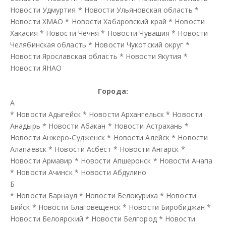
Новости Удмуртия
*
Новости Ульяновская область
*
Новости ХМАО
*
Новости Хабаровский край
*
Новости
Хакасия
*
Новости Чечня
*
Новости Чувашия
*
Новости
Челябинская область
*
Новости Чукотский округ
*
Новости Ярославская область
*
Новости Якутия
*
Новости ЯНАО
Города:
А
*
Новости Адыгейск
*
Новости Архангельск
*
Новости
Анадырь
*
Новости Абакан
*
Новости Астрахань
*
Новости Анжеро-Судженск
*
Новости Алейск
*
Новости
Алапаевск
*
Новости Асбест
*
Новости Ангарск
*
Новости Армавир
*
Новости Апшеронск
*
Новости Анапа
*
Новости Ачинск
*
Новости Абдулино
Б
*
Новости Барнаул
*
Новости Белокуриха
*
Новости
Бийск
*
Новости Благовещенск
*
Новости Биробиджан
*
Новости Белоярский
*
Новости Белгород
*
Новости