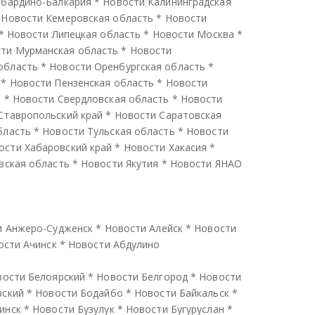
абардино-Балкария
*
Новости Калининградская
*
Новости Кемеровская область
*
Новости
*
Новости Липецкая область
*
Новости Москва
*
ти Мурманская область
*
Новости
область
*
Новости Оренбургская область
*
*
Новости Пензенская область
*
Новости
ь
*
Новости Свердловская область
*
Новости
Ставропольский край
*
Новости Саратовская
бласть
*
Новости Тульская область
*
Новости
ости Хабаровский край
*
Новости Хакасия
*
вская область
*
Новости Якутия
*
Новости ЯНАО
и Анжеро-Судженск
*
Новости Алейск
*
Новости
ости Ачинск
*
Новости Абдулино
вости Белоярский
*
Новости Белгород
*
Новости
вский
*
Новости Бодайбо
*
Новости Байкальск
*
инск
*
Новости Бузулук
*
Новости Бугуруслан
*