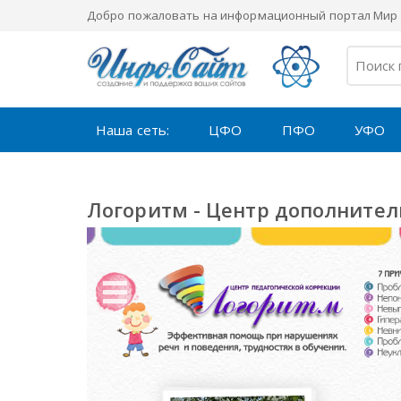
Добро пожаловать на информационный портал Мир 
Наша сеть:
ЦФО
ПФО
УФО
Логоритм - Центр дополнитель