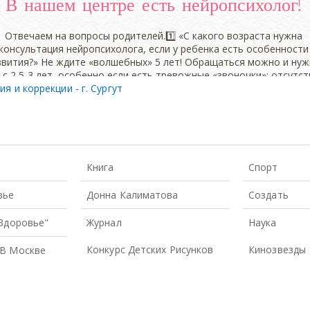
 и коррекции - г. Сургут
Книга
Спорт
вье
Донна Калиматова
Создать
 Здоровье"
Журнал
Наука
Конкурс Детских Рисунков
Кинозвезды
В Москве