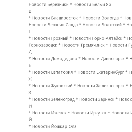
Новости Березники
*
Новости Белый Яр
В
*
Новости Владивосток
*
Новости Вологда
*
Нов
Новости Верхняя Салда
*
Новости Волжский
*
Но
Г
*
Новости Грозный
*
Новости Горно-Алтайск
*
Но
Горнозаводск
*
Новости Гремячинск
*
Новости Г
Д
*
Новости Домодедово
*
Новости Дивногорск
*
Н
Е
*
Новости Евпатория
*
Новости Екатеринбург
*
Н
Ж
*
Новости Жуковский
*
Новости Железногорск
*
Н
З
*
Новости Зеленоград
*
Новости Заринск
*
Новос
И
*
Новости Ижевск
*
Новости Иркутск
*
Новости 
Й
*
Новости Йошкар-Ола