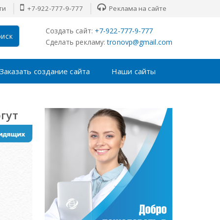
ти
+7-922-777-9-777
Реклама на сайте
Создать сайт:
+7-922-777-9-777
иск
Сделать рекламу:
tronovp@gmail.com
Заказать создание сайта
Наши сайты
гут