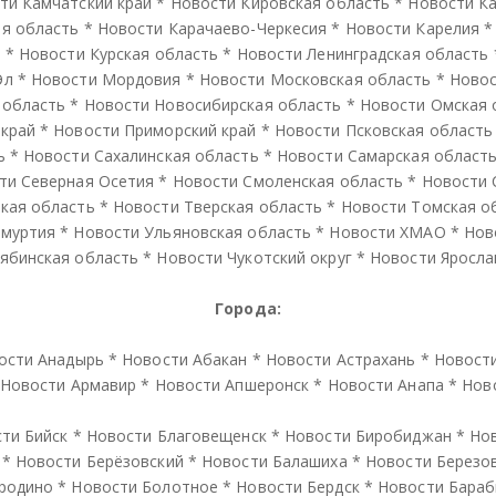
ти Камчатский край
*
Новости Кировская область
*
Новости К
я область
*
Новости Карачаево-Черкесия
*
Новости Карелия
й
*
Новости Курская область
*
Новости Ленинградская область
Эл
*
Новости Мордовия
*
Новости Московская область
*
Новос
 область
*
Новости Новосибирская область
*
Новости Омская 
 край
*
Новости Приморский край
*
Новости Псковская область
ь
*
Новости Сахалинская область
*
Новости Самарская област
ти Северная Осетия
*
Новости Смоленская область
*
Новости 
кая область
*
Новости Тверская область
*
Новости Томская о
дмуртия
*
Новости Ульяновская область
*
Новости ХМАО
*
Нов
ябинская область
*
Новости Чукотский округ
*
Новости Яросла
Города:
ости Анадырь
*
Новости Абакан
*
Новости Астрахань
*
Новост
Новости Армавир
*
Новости Апшеронск
*
Новости Анапа
*
Нов
ти Бийск
*
Новости Благовещенск
*
Новости Биробиджан
*
Но
*
Новости Берёзовский
*
Новости Балашиха
*
Новости Березо
родино
*
Новости Болотное
*
Новости Бердск
*
Новости Бараб