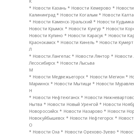
К
*
Новости Казань
*
Новости Кемерово
*
Новости
Калининград
*
Новости Когалым
*
Новости Калта
*
Новости Каменск-Уральский
*
Новости Кудымка
Новости Крымск
*
Новости Кунгур
*
Новости Кор
Новости Купино
*
Новости Карасук
*
Новости Ка
Краснокамск
*
Новости Кинель
*
Новости Кумерт
Л
*
Новости Лангепас
*
Новости Лянтор
*
Новости
Лесосибирск
*
Новости Лысьва
М
*
Новости Медвежьегорск
*
Новости Мегион
*
Н
Мариинск
*
Новости Мытищи
*
Новости Муравле
Н
*
Новости Нефтеюганск
*
Новости Нижневартовс
Нытва
*
Новости Новый Уренгой
*
Новости Нояб
Новороссийск
*
Новости Назарово
*
Новости Но
Новокуйбышевск
*
Новости Нефтегорск
*
Новост
О
*
Новости Оха
*
Новости Орехово-Зуево
*
Новос