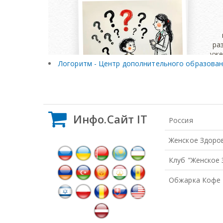
Логоритм - Центр дополнительного образования
Инфо.Сайт IT
Россия
Женское Здоро
Клуб "Женское
Обжарка Кофе 