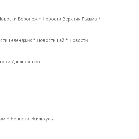
Новости Воронеж
*
Новости Верхняя Пышма
*
сти Геленджик
*
Новости Гай
*
Новости
ости Давлеканово
тим
*
Новости Исилькуль