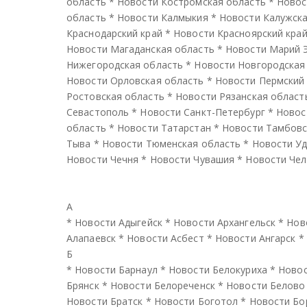
область
*
Новости Костромская область
*
Новос
область
*
Новости Калмыкия
*
Новости Калужска
Краснодарский край
*
Новости Красноярский кра
Новости Магаданская область
*
Новости Марий 
Нижегородская область
*
Новости Новгородская
Новости Орловская область
*
Новости Пермский
Ростовская область
*
Новости Рязанская област
Севастополь
*
Новости Санкт-Петербург
*
Новос
область
*
Новости Татарстан
*
Новости Тамбовс
Тыва
*
Новости Тюменская область
*
Новости У
Новости Чечня
*
Новости Чувашия
*
Новости Чел
А
*
Новости Адыгейск
*
Новости Архангельск
*
Нов
Алапаевск
*
Новости Асбест
*
Новости Ангарск
*
Б
*
Новости Барнаул
*
Новости Белокуриха
*
Новос
Брянск
*
Новости Белореченск
*
Новости Белово
Новости Братск
*
Новости Боготол
*
Новости Бо