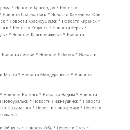
трома
*
Новости Краснодар
*
Новости
*
Новости Красногорск
*
Новости Камень-на-Оби
нск
*
Новости Красноуфимск
*
Новости Киренск
*
анск
*
Новости Кодинск
*
Новости Керчь
*
ндык
*
Новости Красновишерск
*
Новости
*
Новости Лесной
*
Новости Лабинск
*
Новости
и Мыски
*
Новости Междуреченск
*
Новости
*
Новости Ногинск
*
Новости Надым
*
Новости
и Новоуральск
*
Новости Нижнеудинск
*
Новости
сти Называевск
*
Новости Новотроицк
*
Новости
фтекамск
и Обнинск
*
Новости Обь
*
Новости Омск
*