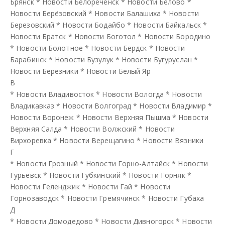
Брянск
*
Новости Белореченск
*
Новости Белово
*
Новости Берёзовский
*
Новости Балашиха
*
Новости
Березовский
*
Новости Бодайбо
*
Новости Байкальск
*
Новости Братск
*
Новости Боготол
*
Новости Бородино
*
Новости Болотное
*
Новости Бердск
*
Новости
Барабинск
*
Новости Бузулук
*
Новости Бугуруслан
*
Новости Березники
*
Новости Белый Яр
В
*
Новости Владивосток
*
Новости Вологда
*
Новости
Владикавказ
*
Новости Волгоград
*
Новости Владимир
*
Новости Воронеж
*
Новости Верхняя Пышма
*
Новости
Верхняя Салда
*
Новости Волжский
*
Новости
Вирхоревка
*
Новости Верещагино
*
Новости Вязники
Г
*
Новости Грозный
*
Новости Горно-Алтайск
*
Новости
Гурьевск
*
Новости Губкинский
*
Новости Горняк
*
Новости Геленджик
*
Новости Гай
*
Новости
Горнозаводск
*
Новости Гремячинск
*
Новости Губаха
Д
*
Новости Домодедово
*
Новости Дивногорск
*
Новости