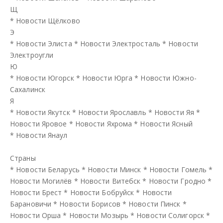
Щ
*
Новости Щёлково
Э
*
Новости Элиста
*
Новости Электросталь
*
Новости
Электроугли
Ю
*
Новости Югорск
*
Новости Юрга
*
Новости Южно-
Сахалинск
Я
*
Новости Якутск
*
Новости Ярославль
*
Новости Яя
*
Новости Яровое
*
Новости Яхрома
*
Новости Ясный
*
Новости Янаул
Страны
*
Новости Беларусь
*
Новости Минск
*
Новости Гомель
*
Новости Могилёв
*
Новости Витебск
*
Новости Гродно
*
Новости Брест
*
Новости Бобруйск
*
Новости
Барановичи
*
Новости Борисов
*
Новости Пинск
*
Новости Орша
*
Новости Мозырь
*
Новости Солигорск
*