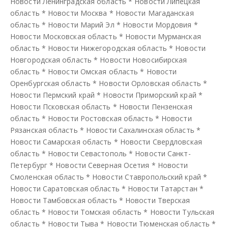
Новости Ленинградская область
*
Новости Липецкая
область
*
Новости Москва
*
Новости Магаданская
область
*
Новости Марий Эл
*
Новости Мордовия
*
Новости Московская область
*
Новости Мурманская
область
*
Новости Нижегородская область
*
Новости
Новгородская область
*
Новости Новосибирская
область
*
Новости Омская область
*
Новости
Оренбургская область
*
Новости Орловская область
*
Новости Пермский край
*
Новости Приморский край
*
Новости Псковская область
*
Новости Пензенская
область
*
Новости Ростовская область
*
Новости
Рязанская область
*
Новости Сахалинская область
*
Новости Самарская область
*
Новости Свердловская
область
*
Новости Севастополь
*
Новости Санкт-
Петербург
*
Новости Северная Осетия
*
Новости
Смоленская область
*
Новости Ставропольский край
*
Новости Саратовская область
*
Новости Татарстан
*
Новости Тамбовская область
*
Новости Тверская
область
*
Новости Томская область
*
Новости Тульская
область
*
Новости Тыва
*
Новости Тюменская область
*