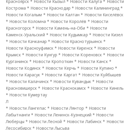
Красноярск
*
Новости Кызыл
*
Новости Калуга
*
Новости
Кострома
*
Новости Краснодар
*
Новости Калининград
*
Новости Когалым
*
Новости Калтан
*
Новости Киселёвск
*
Новости Коломна
*
Новости Королёв
*
Новости
Красногорск
*
Новости Камень-на-Оби
*
Новости
Каменск-Уральский
*
Новости Кудымкар
*
Новости Кизел
*
Новости Качканар
*
Новости Краснотурьинск
*
Новости Красноуфимск
*
Новости Киренск
*
Новости
Крымск
*
Новости Кунгур
*
Новости Кореновск
*
Новости
Курганинск
*
Новости Кропоткин
*
Новости Канск
*
Новости Кодинск
*
Новости Керчь
*
Новости Купино
*
Новости Карасук
*
Новости Каргат
*
Новости Куйбышев
*
Новости Калачинск
*
Новости Кувандык
*
Новости
Красновишерск
*
Новости Краснокамск
*
Новости Кинель
*
Новости Кумертау
Л
*
Новости Лангепас
*
Новости Лянтор
*
Новости
Лабытнанги
*
Новости Ленинск-Кузнецкий
*
Новости
Люберцы
*
Новости Лесной
*
Новости Лабинск
*
Новости
Лесосибирск
*
Новости Лысьва