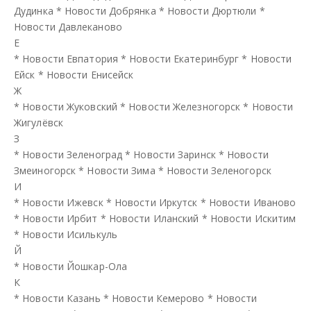
Дудинка
*
Новости Добрянка
*
Новости Дюртюли
*
Новости Давлеканово
Е
*
Новости Евпатория
*
Новости Екатеринбург
*
Новости
Ейск
*
Новости Енисейск
Ж
*
Новости Жуковский
*
Новости Железногорск
*
Новости
Жигулёвск
З
*
Новости Зеленоград
*
Новости Заринск
*
Новости
Змеиногорск
*
Новости Зима
*
Новости Зеленогорск
И
*
Новости Ижевск
*
Новости Иркутск
*
Новости Иваново
*
Новости Ирбит
*
Новости Иланский
*
Новости Искитим
*
Новости Исилькуль
Й
*
Новости Йошкар-Ола
К
*
Новости Казань
*
Новости Кемерово
*
Новости