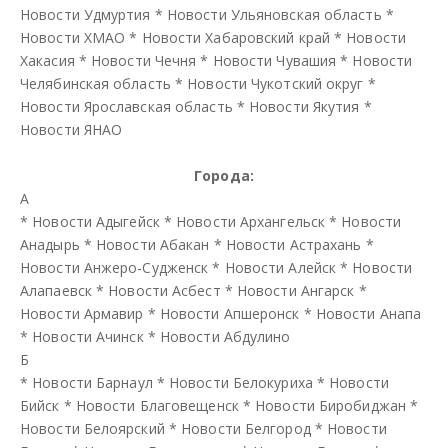
Новости Удмуртия
*
Новости Ульяновская область
*
Новости ХМАО
*
Новости Хабаровский край
*
Новости
Хакасия
*
Новости Чечня
*
Новости Чувашия
*
Новости
Челябинская область
*
Новости Чукотский округ
*
Новости Ярославская область
*
Новости Якутия
*
Новости ЯНАО
Города:
А
*
Новости Адыгейск
*
Новости Архангельск
*
Новости
Анадырь
*
Новости Абакан
*
Новости Астрахань
*
Новости Анжеро-Судженск
*
Новости Алейск
*
Новости
Алапаевск
*
Новости Асбест
*
Новости Ангарск
*
Новости Армавир
*
Новости Апшеронск
*
Новости Анапа
*
Новости Ачинск
*
Новости Абдулино
Б
*
Новости Барнаул
*
Новости Белокуриха
*
Новости
Бийск
*
Новости Благовещенск
*
Новости Биробиджан
*
Новости Белоярский
*
Новости Белгород
*
Новости