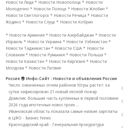
Новости Лида
*
Новости Новополоцк
*
Новости
Молодечно
*
Новости Полоцк
*
Новости Жлобин
*
Новости Светлогорск
*
Новости Речица
*
Новости
Жодино
*
Новости Слуцк
*
Новости Кобрин
*
Новости Армения
*
Новости Азербайджан
*
Новости
Израиль
*
Новости Украина
*
Новости Узбекистан
*
Новости Таджикистан
*
Новости США
*
Новости
Словакия
*
Новости Румыния
*
Новости Польша
*
Новости Казахстан
*
Новости Киргизия
*
Новости
Молдова
*
Новости Латвия
Россия 🌍 Инфо-Сайт : Новости и объявления России
Число охваченных огнем районов Югры растет: за
сутки зафиксирован 21 новый лесной пожар
Домклик: большая часть купленных в первой половине
2026 года ипотечных новостроек ...
Ивановская область показала самые низкие зарплаты
в ЦФО - Бизнес News
Краснодарский край - Генеральная прокуратура