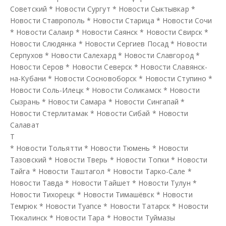
Советский
*
Новости Сургут
*
Новости Сыктывкар
*
Новости Ставрополь
*
Новости Старица
*
Новости Сочи
*
Новости Салаир
*
Новости Саянск
*
Новости Свирск
*
Новости Слюдянка
*
Новости Сергиев Посад
*
Новости
Серпухов
*
Новости Салехард
*
Новости Славгород
*
Новости Серов
*
Новости Северск
*
Новости Славянск-
на-Кубани
*
Новости Сосновоборск
*
Новости Ступино
*
Новости Соль-Илецк
*
Новости Соликамск
*
Новости
Сызрань
*
Новости Самара
*
Новости Сингапай
*
Новости Стерлитамак
*
Новости Сибай
*
Новости
Салават
Т
*
Новости Тольятти
*
Новости Тюмень
*
Новости
Тазовский
*
Новости Тверь
*
Новости Топки
*
Новости
Тайга
*
Новости Таштагол
*
Новости Тарко-Сале
*
Новости Тавда
*
Новости Тайшет
*
Новости Тулун
*
Новости Тихорецк
*
Новости Тимашёвск
*
Новости
Темрюк
*
Новости Туапсе
*
Новости Татарск
*
Новости
Тюкалинск
*
Новости Тара
*
Новости Туймазы