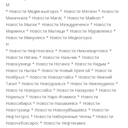
М
*
Новости Медвежьегорск
*
Новости Мегион
*
Новости
Махачкала
*
Новости Магас
*
Новости Майкоп
*
Новости Мыски
*
Новости Междуреченск
*
Новости
Мариинск
*
Новости Мытищи
*
Новости Муравленко
*
Новости Минусинск
*
Новости Медногорск
Н
*
Новости Нефтеюганск
*
Новости Нижневартовск
*
Новости Нягань
*
Новости Нальчик
*
Новости
Новокузнецк
*
Новости Ногинск
*
Новости Надым
*
Новости Нытва
*
Новости Новый Уренгой
*
Новости
Ноябрьск
*
Новости Новоалтайск
*
Новости Нижний
Тагил
*
Новости Новоуральск
*
Новости Нижнеудинск
*
Новости Новороссийск
*
Новости Назарово
*
Новости
Норильск
*
Новости Наро-Фоминск
*
Новости
Новосибирск
*
Новости Называевск
*
Новости
Новотроицк
*
Новости Новокуйбышевск
*
Новости
Нефтегорск
*
Новости Набережные Челны
*
Новости
Новочебоксарск
*
Новости Нефтекамск