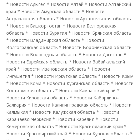
*
Новости Адыгея
*
Новости Алтай
*
Новости Алтайский
край
*
Новости Амурская область
*
Новости
Астраханская область
*
Новости Архангельская область
*
Новости Башкортостан
*
Новости Белгородская
область
*
Новости Бурятия
*
Новости Брянская область
*
Новости Владимирская область
*
Новости
Волгоградская область
*
Новости Воронежская область
*
Новости Вологодская область
*
Новости Дагестан
*
Новости Еврейская область
*
Новости Забайкальский
край
*
Новости Ивановская область
*
Новости
Ингушетия
*
Новости Иркутская область
*
Новости Крым
*
Новости Коми
*
Новости Курганская область
*
Новости
Костромская область
*
Новости Камчатский край
*
Новости Кировская область
*
Новости Кабардино-
Балкария
*
Новости Калининградская область
*
Новости
Калмыкия
*
Новости Калужская область
*
Новости
Карачаево-Черкесия
*
Новости Карелия
*
Новости
Кемеровская область
*
Новости Краснодарский край
*
Новости Красноярский край
*
Новости Курская область
*