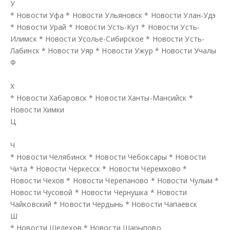
У
*
Новости Уфа
*
Новости Ульяновск
*
Новости Улан-Удэ
*
Новости Урай
*
Новости Усть-Кут
*
Новости Усть-
Илимск
*
Новости Усолье-Сибирское
*
Новости Усть-
Лабинск
*
Новости Уяр
*
Новости Ужур
*
Новости Учалы
Ф
Х
*
Новости Хабаровск
*
Новости Ханты-Мансийск
*
Новости Химки
Ц
Ч
*
Новости Челябинск
*
Новости Чебоксары
*
Новости
Чита
*
Новости Черкесск
*
Новости Черемхово
*
Новости Чехов
*
Новости Черепаново
*
Новости Чулым
*
Новости Чусовой
*
Новости Чернушка
*
Новости
Чайковский
*
Новости Чердынь
*
Новости Чапаевск
Ш
*
Новости Шелехов
*
Новости Шарыпово