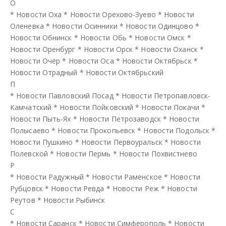
О
*
Новости Оха
*
Новости Орехово-Зуево
*
Новости
Оленевка
*
Новости Осинники
*
Новости Одинцово
*
Новости Обнинск
*
Новости Обь
*
Новости Омск
*
Новости Оренбург
*
Новости Орск
*
Новости Оханск
*
Новости Очёр
*
Новости Оса
*
Новости Октябрьск
*
Новости Отрадный
*
Новости Октябрьский
П
*
Новости Павловский Посад
*
Новости Петропавловск-
Камчатский
*
Новости Пойковский
*
Новости Покачи
*
Новости Пыть-Ях
*
Новости Петрозаводск
*
Новости
Полысаево
*
Новости Прокопьевск
*
Новости Подольск
*
Новости Пушкино
*
Новости Первоуральск
*
Новости
Полевской
*
Новости Пермь
*
Новости Похвистнево
Р
*
Новости Радужный
*
Новости Раменское
*
Новости
Рубцовск
*
Новости Ревда
*
Новости Реж
*
Новости
Реутов
*
Новости Рыбинск
С
*
Новости Саранск
*
Новости Симферополь
*
Новости