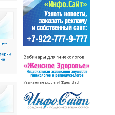
нет:
верки
Вебинары для гинекологов:
 на
Уважаемые коллеги! Ждем Вас!