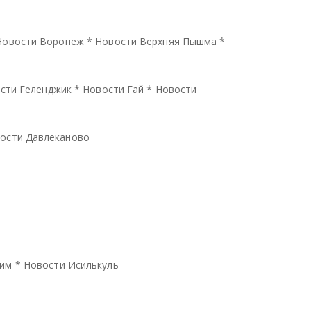
Новости Воронеж
*
Новости Верхняя Пышма
*
сти Геленджик
*
Новости Гай
*
Новости
ости Давлеканово
тим
*
Новости Исилькуль