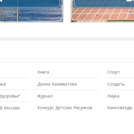
Книга
Спорт
вье
Донна Калиматова
Создать
 Здоровье"
Журнал
Наука
Конкурс Детских Рисунков
Кинозвезды
В Москве