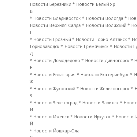
Новости Березники
*
Новости Белый Яр
В
*
Новости Владивосток
*
Новости Вологда
*
Нов
Новости Верхняя Салда
*
Новости Волжский
*
Но
Г
*
Новости Грозный
*
Новости Горно-Алтайск
*
Но
Горнозаводск
*
Новости Гремячинск
*
Новости Г
Д
*
Новости Домодедово
*
Новости Дивногорск
*
Н
Е
*
Новости Евпатория
*
Новости Екатеринбург
*
Н
Ж
*
Новости Жуковский
*
Новости Железногорск
*
Н
З
*
Новости Зеленоград
*
Новости Заринск
*
Новос
И
*
Новости Ижевск
*
Новости Иркутск
*
Новости 
Й
*
Новости Йошкар-Ола