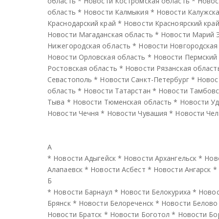
область
*
Новости Костромская область
*
Новос
область
*
Новости Калмыкия
*
Новости Калужска
Краснодарский край
*
Новости Красноярский кра
Новости Магаданская область
*
Новости Марий 
Нижегородская область
*
Новости Новгородская
Новости Орловская область
*
Новости Пермский
Ростовская область
*
Новости Рязанская област
Севастополь
*
Новости Санкт-Петербург
*
Новос
область
*
Новости Татарстан
*
Новости Тамбовс
Тыва
*
Новости Тюменская область
*
Новости У
Новости Чечня
*
Новости Чувашия
*
Новости Чел
А
*
Новости Адыгейск
*
Новости Архангельск
*
Нов
Алапаевск
*
Новости Асбест
*
Новости Ангарск
*
Б
*
Новости Барнаул
*
Новости Белокуриха
*
Новос
Брянск
*
Новости Белореченск
*
Новости Белово
Новости Братск
*
Новости Боготол
*
Новости Бо