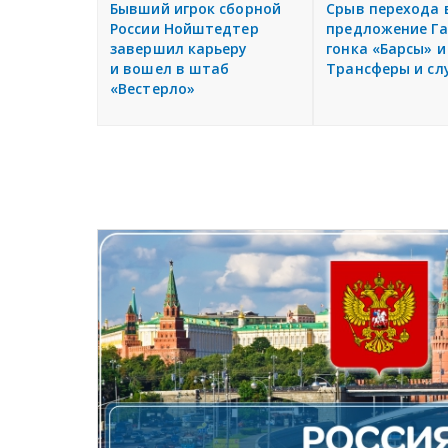
Бывший игрок сборной
Срыв перехода 
России Нойштедтер
предложение Га
завершил карьеру
гонка «Барсы» и
и вошел в штаб
Трансферы и сл
«Вестерло»