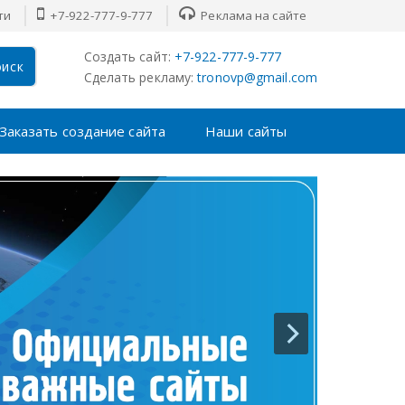
ти
+7-922-777-9-777
Реклама на сайте
Создать сайт:
+7-922-777-9-777
иск
Сделать рекламу:
tronovp@gmail.com
Заказать создание сайта
Наши сайты