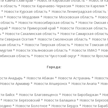
ти Камчатский край
*
Новости Кировская область
*
Новости К
я область
*
Новости Карачаево-Черкесия
*
Новости Карелия
й
*
Новости Курская область
*
Новости Ленинградская область
Эл
*
Новости Мордовия
*
Новости Московская область
*
Новос
 область
*
Новости Новосибирская область
*
Новости Омская 
 край
*
Новости Приморский край
*
Новости Псковская область
ь
*
Новости Сахалинская область
*
Новости Самарская област
ти Северная Осетия
*
Новости Смоленская область
*
Новости 
кая область
*
Новости Тверская область
*
Новости Томская о
дмуртия
*
Новости Ульяновская область
*
Новости ХМАО
*
Нов
ябинская область
*
Новости Чукотский округ
*
Новости Яросла
Города:
ости Анадырь
*
Новости Абакан
*
Новости Астрахань
*
Новост
Новости Армавир
*
Новости Апшеронск
*
Новости Анапа
*
Нов
ти Бийск
*
Новости Благовещенск
*
Новости Биробиджан
*
Но
*
Новости Берёзовский
*
Новости Балашиха
*
Новости Березо
родино
*
Новости Болотное
*
Новости Бердск
*
Новости Бараб