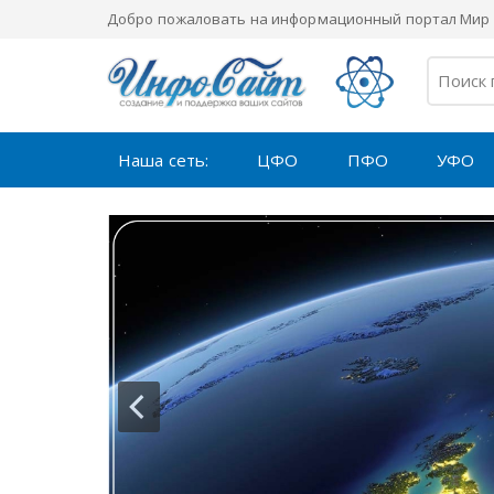
Добро пожаловать на информационный портал Мир 
Наша сеть:
ЦФО
ПФО
УФО