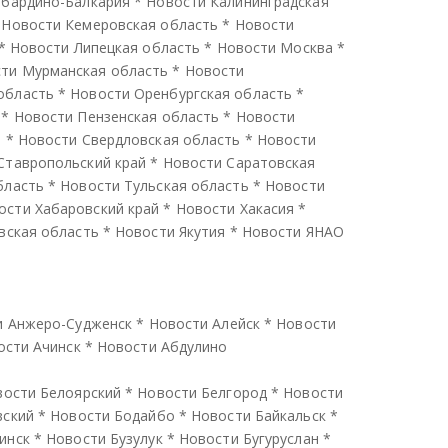
абардино-Балкария
*
Новости Калининградская
*
Новости Кемеровская область
*
Новости
*
Новости Липецкая область
*
Новости Москва
*
ти Мурманская область
*
Новости
область
*
Новости Оренбургская область
*
*
Новости Пензенская область
*
Новости
ь
*
Новости Свердловская область
*
Новости
Ставропольский край
*
Новости Саратовская
бласть
*
Новости Тульская область
*
Новости
ости Хабаровский край
*
Новости Хакасия
*
вская область
*
Новости Якутия
*
Новости ЯНАО
и Анжеро-Судженск
*
Новости Алейск
*
Новости
ости Ачинск
*
Новости Абдулино
вости Белоярский
*
Новости Белгород
*
Новости
вский
*
Новости Бодайбо
*
Новости Байкальск
*
инск
*
Новости Бузулук
*
Новости Бугуруслан
*