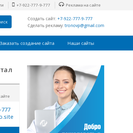
ти
+7-922-777-9-777
Реклама на сайте
Создать сайт:
+7-922-777-9-777
иск
Сделать рекламу:
tronovp@gmail.com
Заказать создание сайта
Наши сайты
ртал