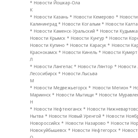
*
Новости Йошкар-Ола
К
*
Новости Казань
*
Новости Кемерово
*
Новости
Калининград
*
Новости Когалым
*
Новости Калта
*
Новости Каменск-Уральский
*
Новости Кудымка
Новости Крымск
*
Новости Кунгур
*
Новости Кор
Новости Купино
*
Новости Карасук
*
Новости Ка
Краснокамск
*
Новости Кинель
*
Новости Кумерт
Л
*
Новости Лангепас
*
Новости Лянтор
*
Новости
Лесосибирск
*
Новости Лысьва
М
*
Новости Медвежьегорск
*
Новости Мегион
*
Н
Мариинск
*
Новости Мытищи
*
Новости Муравле
Н
*
Новости Нефтеюганск
*
Новости Нижневартовс
Нытва
*
Новости Новый Уренгой
*
Новости Нояб
Новороссийск
*
Новости Назарово
*
Новости Но
Новокуйбышевск
*
Новости Нефтегорск
*
Новост
О