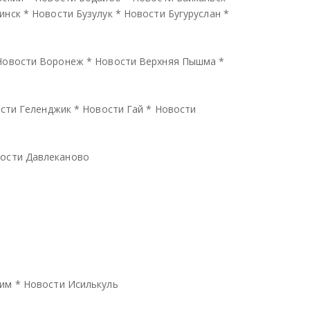
инск
*
Новости Бузулук
*
Новости Бугуруслан
*
Новости Воронеж
*
Новости Верхняя Пышма
*
сти Геленджик
*
Новости Гай
*
Новости
ости Давлеканово
тим
*
Новости Исилькуль