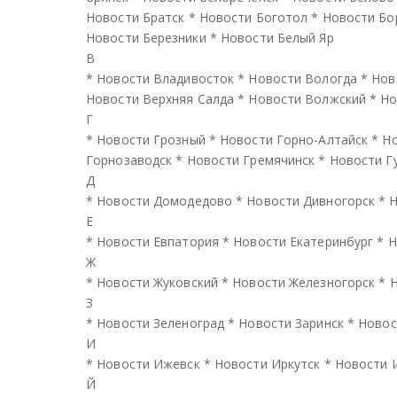
Новости Братск
*
Новости Боготол
*
Новости Бо
Новости Березники
*
Новости Белый Яр
В
*
Новости Владивосток
*
Новости Вологда
*
Нов
Новости Верхняя Салда
*
Новости Волжский
*
Но
Г
*
Новости Грозный
*
Новости Горно-Алтайск
*
Но
Горнозаводск
*
Новости Гремячинск
*
Новости Г
Д
*
Новости Домодедово
*
Новости Дивногорск
*
Н
Е
*
Новости Евпатория
*
Новости Екатеринбург
*
Н
Ж
*
Новости Жуковский
*
Новости Железногорск
*
Н
З
*
Новости Зеленоград
*
Новости Заринск
*
Новос
И
*
Новости Ижевск
*
Новости Иркутск
*
Новости 
Й