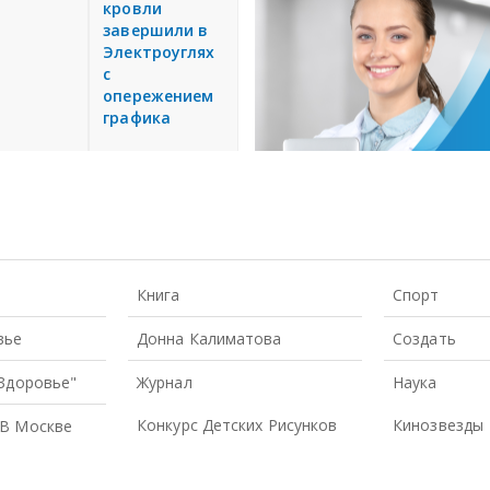
Книга
Спорт
вье
Донна Калиматова
Создать
 Здоровье"
Журнал
Наука
Конкурс Детских Рисунков
Кинозвезды
В Москве