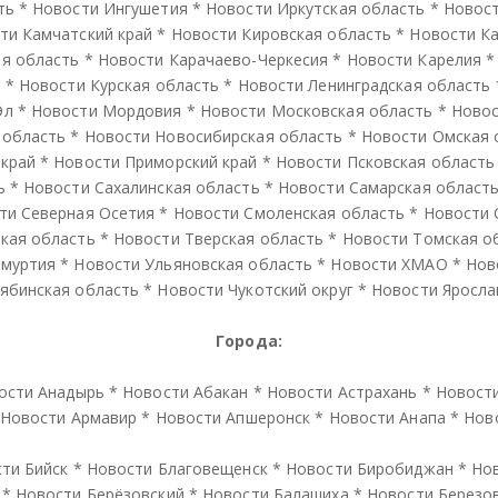
ть
*
Новости Ингушетия
*
Новости Иркутская область
*
Новос
ти Камчатский край
*
Новости Кировская область
*
Новости К
я область
*
Новости Карачаево-Черкесия
*
Новости Карелия
й
*
Новости Курская область
*
Новости Ленинградская область
Эл
*
Новости Мордовия
*
Новости Московская область
*
Новос
 область
*
Новости Новосибирская область
*
Новости Омская 
 край
*
Новости Приморский край
*
Новости Псковская область
ь
*
Новости Сахалинская область
*
Новости Самарская област
ти Северная Осетия
*
Новости Смоленская область
*
Новости 
кая область
*
Новости Тверская область
*
Новости Томская о
дмуртия
*
Новости Ульяновская область
*
Новости ХМАО
*
Нов
ябинская область
*
Новости Чукотский округ
*
Новости Яросла
Города:
ости Анадырь
*
Новости Абакан
*
Новости Астрахань
*
Новост
Новости Армавир
*
Новости Апшеронск
*
Новости Анапа
*
Нов
ти Бийск
*
Новости Благовещенск
*
Новости Биробиджан
*
Но
*
Новости Берёзовский
*
Новости Балашиха
*
Новости Березо