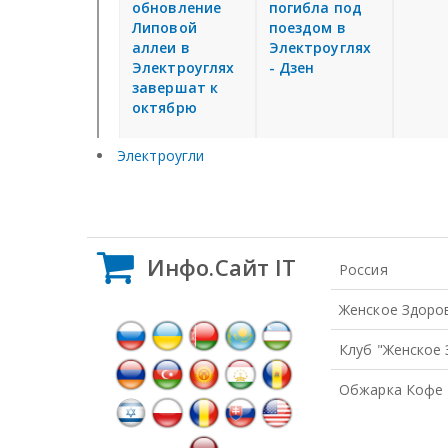
Электроугли
Инфо.Сайт IT
Россия
Женское Здоро
Клуб "Женское
Обжарка Кофе 