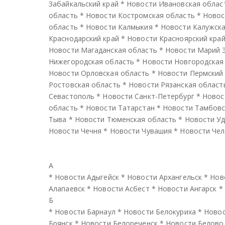
Забайкальский край
*
Новости Ивановская облас
область
*
Новости Костромская область
*
Новос
область
*
Новости Калмыкия
*
Новости Калужска
Краснодарский край
*
Новости Красноярский кра
Новости Магаданская область
*
Новости Марий 
Нижегородская область
*
Новости Новгородская
Новости Орловская область
*
Новости Пермский
Ростовская область
*
Новости Рязанская област
Севастополь
*
Новости Санкт-Петербург
*
Новос
область
*
Новости Татарстан
*
Новости Тамбовс
Тыва
*
Новости Тюменская область
*
Новости У
Новости Чечня
*
Новости Чувашия
*
Новости Чел
А
*
Новости Адыгейск
*
Новости Архангельск
*
Нов
Алапаевск
*
Новости Асбест
*
Новости Ангарск
*
Б
*
Новости Барнаул
*
Новости Белокуриха
*
Новос
Брянск
*
Новости Белореченск
*
Новости Белово