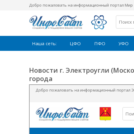
Добро пожаловать на информационный портал Мир 
Наша сеть:
ЦФО
ПФО
УФО
Новости г. Электроугли (Моск
города