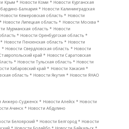
ти Крым
*
Новости Коми
*
Новости Курганская
абардино-Балкария
*
Новости Калининградская
*
Новости Кемеровская область
*
Новости
*
Новости Липецкая область
*
Новости Москва
*
ти Мурманская область
*
Новости
область
*
Новости Оренбургская область
*
*
Новости Пензенская область
*
Новости
ь
*
Новости Свердловская область
*
Новости
Ставропольский край
*
Новости Саратовская
бласть
*
Новости Тульская область
*
Новости
ости Хабаровский край
*
Новости Хакасия
*
вская область
*
Новости Якутия
*
Новости ЯНАО
и Анжеро-Судженск
*
Новости Алейск
*
Новости
ости Ачинск
*
Новости Абдулино
вости Белоярский
*
Новости Белгород
*
Новости
вский
*
Новости Бодайбо
*
Новости Байкальск
*