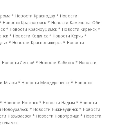
трома
*
Новости Краснодар
*
Новости
*
Новости Красногорск
*
Новости Камень-на-Оби
нск
*
Новости Красноуфимск
*
Новости Киренск
*
анск
*
Новости Кодинск
*
Новости Керчь
*
ндык
*
Новости Красновишерск
*
Новости
*
Новости Лесной
*
Новости Лабинск
*
Новости
и Мыски
*
Новости Междуреченск
*
Новости
*
Новости Ногинск
*
Новости Надым
*
Новости
и Новоуральск
*
Новости Нижнеудинск
*
Новости
сти Называевск
*
Новости Новотроицк
*
Новости
фтекамск