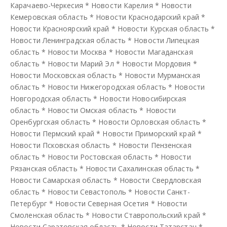
Карачаево-Черкесия
*
Новости Карелия
*
Новости
Кемеровская область
*
Новости Краснодарский край
*
Новости Красноярский край
*
Новости Курская область
*
Новости Ленинградская область
*
Новости Липецкая
область
*
Новости Москва
*
Новости Магаданская
область
*
Новости Марий Эл
*
Новости Мордовия
*
Новости Московская область
*
Новости Мурманская
область
*
Новости Нижегородская область
*
Новости
Новгородская область
*
Новости Новосибирская
область
*
Новости Омская область
*
Новости
Оренбургская область
*
Новости Орловская область
*
Новости Пермский край
*
Новости Приморский край
*
Новости Псковская область
*
Новости Пензенская
область
*
Новости Ростовская область
*
Новости
Рязанская область
*
Новости Сахалинская область
*
Новости Самарская область
*
Новости Свердловская
область
*
Новости Севастополь
*
Новости Санкт-
Петербург
*
Новости Северная Осетия
*
Новости
Смоленская область
*
Новости Ставропольский край
*
Новости Саратовская область
*
Новости Татарстан
*