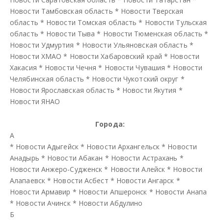
Новости Тамбовская область
*
Новости Тверская
область
*
Новости Томская область
*
Новости Тульская
область
*
Новости Тыва
*
Новости Тюменская область
*
Новости Удмуртия
*
Новости Ульяновская область
*
Новости ХМАО
*
Новости Хабаровский край
*
Новости
Хакасия
*
Новости Чечня
*
Новости Чувашия
*
Новости
Челябинская область
*
Новости Чукотский округ
*
Новости Ярославская область
*
Новости Якутия
*
Новости ЯНАО
Города:
А
*
Новости Адыгейск
*
Новости Архангельск
*
Новости
Анадырь
*
Новости Абакан
*
Новости Астрахань
*
Новости Анжеро-Судженск
*
Новости Алейск
*
Новости
Алапаевск
*
Новости Асбест
*
Новости Ангарск
*
Новости Армавир
*
Новости Апшеронск
*
Новости Анапа
*
Новости Ачинск
*
Новости Абдулино
Б