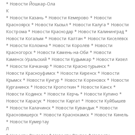
*
Новости Йошкар-Ола
К
*
Новости Казань
*
Новости Кемерово
*
Новости
Красноярск
*
Новости Кызыл
*
Новости Калуга
*
Новости
Кострома
*
Новости Краснодар
*
Новости Калининград
*
Новости Когалым
*
Новости Калтан
*
Новости Киселёвск
*
Новости Коломна
*
Новости Королёв
*
Новости
Красногорск
*
Новости Камень-на-Оби
*
Новости
Каменск-Уральский
*
Новости Кудымкар
*
Новости Кизел
*
Новости Качканар
*
Новости Краснотурьинск
*
Новости Красноуфимск
*
Новости Киренск
*
Новости
Крымск
*
Новости Кунгур
*
Новости Кореновск
*
Новости
Курганинск
*
Новости Кропоткин
*
Новости Канск
*
Новости Кодинск
*
Новости Керчь
*
Новости Купино
*
Новости Карасук
*
Новости Каргат
*
Новости Куйбышев
*
Новости Калачинск
*
Новости Кувандык
*
Новости
Красновишерск
*
Новости Краснокамск
*
Новости Кинель
*
Новости Кумертау
Л