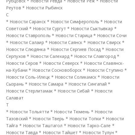
Рубцовск
*
Новости Ревда
*
Новости Реж
*
Новости
Реутов
*
Новости Рыбинск
С
*
Новости Саранск
*
Новости Симферополь
*
Новости
Советский
*
Новости Сургут
*
Новости Сыктывкар
*
Новости Ставрополь
*
Новости Старица
*
Новости Сочи
*
Новости Салаир
*
Новости Саянск
*
Новости Свирск
*
Новости Слюдянка
*
Новости Сергиев Посад
*
Новости
Серпухов
*
Новости Салехард
*
Новости Славгород
*
Новости Серов
*
Новости Северск
*
Новости Славянск-
на-Кубани
*
Новости Сосновоборск
*
Новости Ступино
*
Новости Соль-Илецк
*
Новости Соликамск
*
Новости
Сызрань
*
Новости Самара
*
Новости Сингапай
*
Новости Стерлитамак
*
Новости Сибай
*
Новости
Салават
Т
*
Новости Тольятти
*
Новости Тюмень
*
Новости
Тазовский
*
Новости Тверь
*
Новости Топки
*
Новости
Тайга
*
Новости Таштагол
*
Новости Тарко-Сале
*
Новости Тавда
*
Новости Тайшет
*
Новости Тулун
*