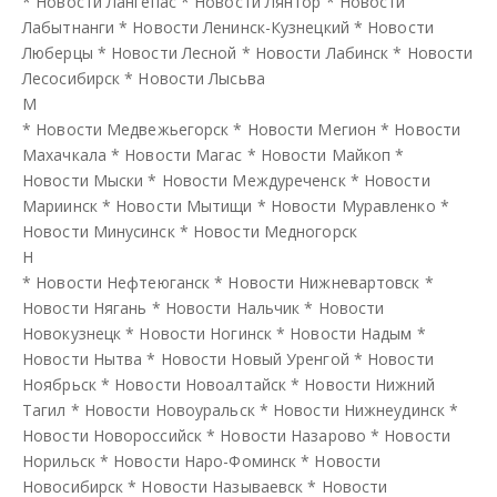
*
Новости Лангепас
*
Новости Лянтор
*
Новости
Лабытнанги
*
Новости Ленинск-Кузнецкий
*
Новости
Люберцы
*
Новости Лесной
*
Новости Лабинск
*
Новости
Лесосибирск
*
Новости Лысьва
М
*
Новости Медвежьегорск
*
Новости Мегион
*
Новости
Махачкала
*
Новости Магас
*
Новости Майкоп
*
Новости Мыски
*
Новости Междуреченск
*
Новости
Мариинск
*
Новости Мытищи
*
Новости Муравленко
*
Новости Минусинск
*
Новости Медногорск
Н
*
Новости Нефтеюганск
*
Новости Нижневартовск
*
Новости Нягань
*
Новости Нальчик
*
Новости
Новокузнецк
*
Новости Ногинск
*
Новости Надым
*
Новости Нытва
*
Новости Новый Уренгой
*
Новости
Ноябрьск
*
Новости Новоалтайск
*
Новости Нижний
Тагил
*
Новости Новоуральск
*
Новости Нижнеудинск
*
Новости Новороссийск
*
Новости Назарово
*
Новости
Норильск
*
Новости Наро-Фоминск
*
Новости
Новосибирск
*
Новости Называевск
*
Новости