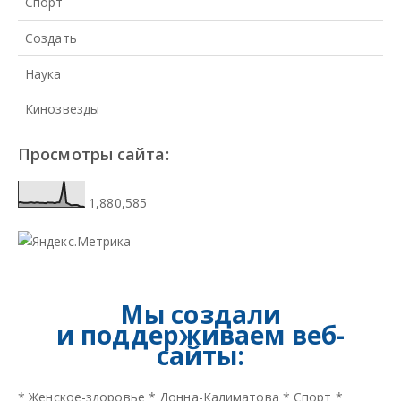
Спорт
Создать
Наука
Кинозвезды
Просмотры сайта:
1,880,585
Мы создали
и
поддерживаем веб-
сайты:
*
Женское-здоровье
*
Донна-Калиматова
*
Спорт
*