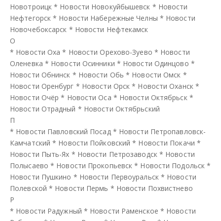
Новотроицк
*
Новости Новокуйбышевск
*
Новости
Нефтегорск
*
Новости Набережные Челны
*
Новости
Новочебоксарск
*
Новости Нефтекамск
О
*
Новости Оха
*
Новости Орехово-Зуево
*
Новости
Оленевка
*
Новости Осинники
*
Новости Одинцово
*
Новости Обнинск
*
Новости Обь
*
Новости Омск
*
Новости Оренбург
*
Новости Орск
*
Новости Оханск
*
Новости Очёр
*
Новости Оса
*
Новости Октябрьск
*
Новости Отрадный
*
Новости Октябрьский
П
*
Новости Павловский Посад
*
Новости Петропавловск-
Камчатский
*
Новости Пойковский
*
Новости Покачи
*
Новости Пыть-Ях
*
Новости Петрозаводск
*
Новости
Полысаево
*
Новости Прокопьевск
*
Новости Подольск
*
Новости Пушкино
*
Новости Первоуральск
*
Новости
Полевской
*
Новости Пермь
*
Новости Похвистнево
Р
*
Новости Радужный
*
Новости Раменское
*
Новости