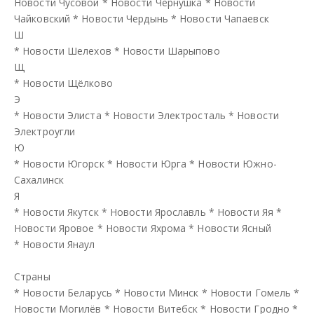
Новости Чусовой
*
Новости Чернушка
*
Новости
Чайковский
*
Новости Чердынь
*
Новости Чапаевск
Ш
*
Новости Шелехов
*
Новости Шарыпово
Щ
*
Новости Щёлково
Э
*
Новости Элиста
*
Новости Электросталь
*
Новости
Электроугли
Ю
*
Новости Югорск
*
Новости Юрга
*
Новости Южно-
Сахалинск
Я
*
Новости Якутск
*
Новости Ярославль
*
Новости Яя
*
Новости Яровое
*
Новости Яхрома
*
Новости Ясный
*
Новости Янаул
Страны
*
Новости Беларусь
*
Новости Минск
*
Новости Гомель
*
Новости Могилёв
*
Новости Витебск
*
Новости Гродно
*