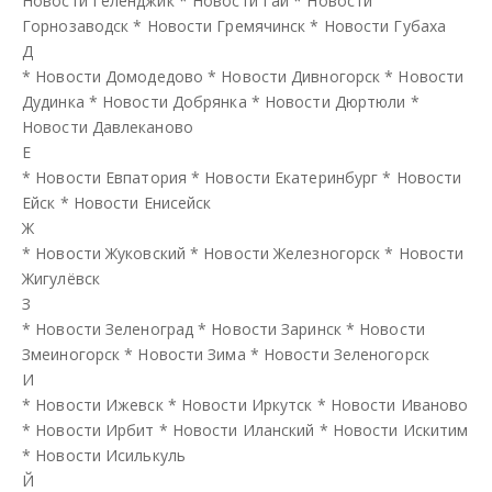
Новости Геленджик
*
Новости Гай
*
Новости
Горнозаводск
*
Новости Гремячинск
*
Новости Губаха
Д
*
Новости Домодедово
*
Новости Дивногорск
*
Новости
Дудинка
*
Новости Добрянка
*
Новости Дюртюли
*
Новости Давлеканово
Е
*
Новости Евпатория
*
Новости Екатеринбург
*
Новости
Ейск
*
Новости Енисейск
Ж
*
Новости Жуковский
*
Новости Железногорск
*
Новости
Жигулёвск
З
*
Новости Зеленоград
*
Новости Заринск
*
Новости
Змеиногорск
*
Новости Зима
*
Новости Зеленогорск
И
*
Новости Ижевск
*
Новости Иркутск
*
Новости Иваново
*
Новости Ирбит
*
Новости Иланский
*
Новости Искитим
*
Новости Исилькуль
Й