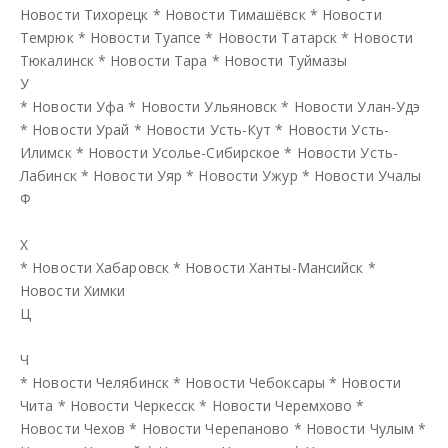
Новости Тихорецк
*
Новости Тимашёвск
*
Новости
Темрюк
*
Новости Туапсе
*
Новости Татарск
*
Новости
Тюкалинск
*
Новости Тара
*
Новости Туймазы
У
*
Новости Уфа
*
Новости Ульяновск
*
Новости Улан-Удэ
*
Новости Урай
*
Новости Усть-Кут
*
Новости Усть-
Илимск
*
Новости Усолье-Сибирское
*
Новости Усть-
Лабинск
*
Новости Уяр
*
Новости Ужур
*
Новости Учалы
Ф
Х
*
Новости Хабаровск
*
Новости Ханты-Мансийск
*
Новости Химки
Ц
Ч
*
Новости Челябинск
*
Новости Чебоксары
*
Новости
Чита
*
Новости Черкесск
*
Новости Черемхово
*
Новости Чехов
*
Новости Черепаново
*
Новости Чулым
*