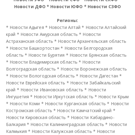
Новости ДФО
*
Новости ЮФО
*
Новости СЗФО
Регионы:
*
Новости Адыгея
*
Новости Алтай
*
Новости Алтайский
край
*
Новости Амурская область
*
Новости
Астраханская область
*
Новости Архангельская область
*
Новости Башкортостан
*
Новости Белгородская
область
*
Новости Бурятия
*
Новости Брянская область
*
Новости Владимирская область
*
Новости
Волгоградская область
*
Новости Воронежская область
*
Новости Вологодская область
*
Новости Дагестан
*
Новости Еврейская область
*
Новости Забайкальский
край
*
Новости Ивановская область
*
Новости
Ингушетия
*
Новости Иркутская область
*
Новости Крым
*
Новости Коми
*
Новости Курганская область
*
Новости
Костромская область
*
Новости Камчатский край
*
Новости Кировская область
*
Новости Кабардино-
Балкария
*
Новости Калининградская область
*
Новости
Калмыкия
*
Новости Калужская область
*
Новости