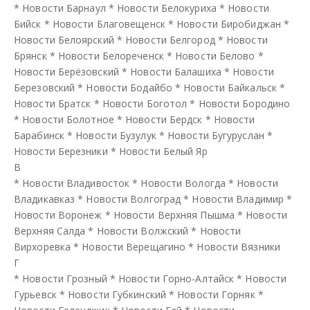
*
Новости Барнаул
*
Новости Белокуриха
*
Новости
Бийск
*
Новости Благовещенск
*
Новости Биробиджан
*
Новости Белоярский
*
Новости Белгород
*
Новости
Брянск
*
Новости Белореченск
*
Новости Белово
*
Новости Берёзовский
*
Новости Балашиха
*
Новости
Березовский
*
Новости Бодайбо
*
Новости Байкальск
*
Новости Братск
*
Новости Боготол
*
Новости Бородино
*
Новости Болотное
*
Новости Бердск
*
Новости
Барабинск
*
Новости Бузулук
*
Новости Бугуруслан
*
Новости Березники
*
Новости Белый Яр
В
*
Новости Владивосток
*
Новости Вологда
*
Новости
Владикавказ
*
Новости Волгоград
*
Новости Владимир
*
Новости Воронеж
*
Новости Верхняя Пышма
*
Новости
Верхняя Салда
*
Новости Волжский
*
Новости
Вирхоревка
*
Новости Верещагино
*
Новости Вязники
Г
*
Новости Грозный
*
Новости Горно-Алтайск
*
Новости
Гурьевск
*
Новости Губкинский
*
Новости Горняк
*