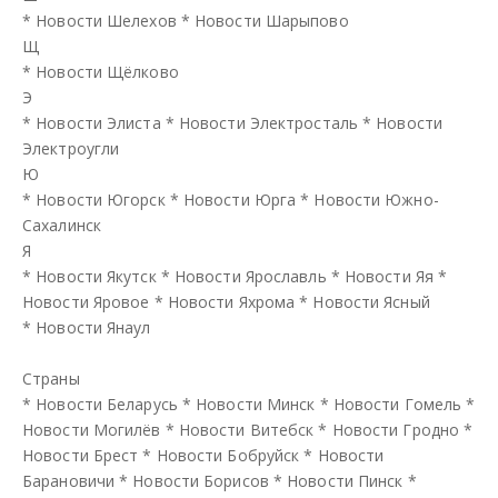
*
Новости Шелехов
*
Новости Шарыпово
Щ
*
Новости Щёлково
Э
*
Новости Элиста
*
Новости Электросталь
*
Новости
Электроугли
Ю
*
Новости Югорск
*
Новости Юрга
*
Новости Южно-
Сахалинск
Я
*
Новости Якутск
*
Новости Ярославль
*
Новости Яя
*
Новости Яровое
*
Новости Яхрома
*
Новости Ясный
*
Новости Янаул
Страны
*
Новости Беларусь
*
Новости Минск
*
Новости Гомель
*
Новости Могилёв
*
Новости Витебск
*
Новости Гродно
*
Новости Брест
*
Новости Бобруйск
*
Новости
Барановичи
*
Новости Борисов
*
Новости Пинск
*