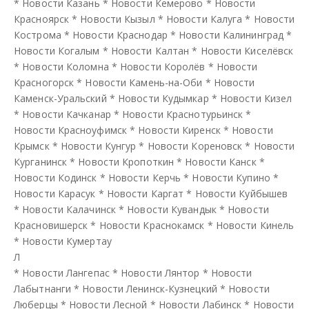
*
Новости Казань
*
Новости Кемерово
*
Новости
Красноярск
*
Новости Кызыл
*
Новости Калуга
*
Новости
Кострома
*
Новости Краснодар
*
Новости Калининград
*
Новости Когалым
*
Новости Калтан
*
Новости Киселёвск
*
Новости Коломна
*
Новости Королёв
*
Новости
Красногорск
*
Новости Камень-на-Оби
*
Новости
Каменск-Уральский
*
Новости Кудымкар
*
Новости Кизел
*
Новости Качканар
*
Новости Краснотурьинск
*
Новости Красноуфимск
*
Новости Киренск
*
Новости
Крымск
*
Новости Кунгур
*
Новости Кореновск
*
Новости
Курганинск
*
Новости Кропоткин
*
Новости Канск
*
Новости Кодинск
*
Новости Керчь
*
Новости Купино
*
Новости Карасук
*
Новости Каргат
*
Новости Куйбышев
*
Новости Калачинск
*
Новости Кувандык
*
Новости
Красновишерск
*
Новости Краснокамск
*
Новости Кинель
*
Новости Кумертау
Л
*
Новости Лангепас
*
Новости Лянтор
*
Новости
Лабытнанги
*
Новости Ленинск-Кузнецкий
*
Новости
Люберцы
*
Новости Лесной
*
Новости Лабинск
*
Новости