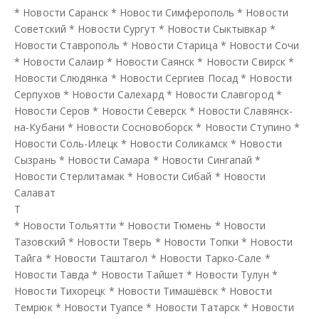
*
Новости Саранск
*
Новости Симферополь
*
Новости
Советский
*
Новости Сургут
*
Новости Сыктывкар
*
Новости Ставрополь
*
Новости Старица
*
Новости Сочи
*
Новости Салаир
*
Новости Саянск
*
Новости Свирск
*
Новости Слюдянка
*
Новости Сергиев Посад
*
Новости
Серпухов
*
Новости Салехард
*
Новости Славгород
*
Новости Серов
*
Новости Северск
*
Новости Славянск-
на-Кубани
*
Новости Сосновоборск
*
Новости Ступино
*
Новости Соль-Илецк
*
Новости Соликамск
*
Новости
Сызрань
*
Новости Самара
*
Новости Сингапай
*
Новости Стерлитамак
*
Новости Сибай
*
Новости
Салават
Т
*
Новости Тольятти
*
Новости Тюмень
*
Новости
Тазовский
*
Новости Тверь
*
Новости Топки
*
Новости
Тайга
*
Новости Таштагол
*
Новости Тарко-Сале
*
Новости Тавда
*
Новости Тайшет
*
Новости Тулун
*
Новости Тихорецк
*
Новости Тимашёвск
*
Новости
Темрюк
*
Новости Туапсе
*
Новости Татарск
*
Новости