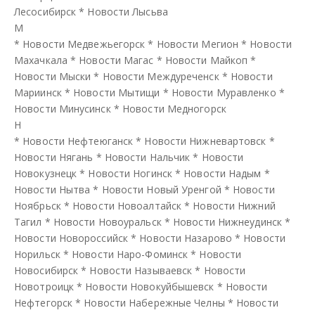
Лесосибирск
*
Новости Лысьва
М
*
Новости Медвежьегорск
*
Новости Мегион
*
Новости
Махачкала
*
Новости Магас
*
Новости Майкоп
*
Новости Мыски
*
Новости Междуреченск
*
Новости
Мариинск
*
Новости Мытищи
*
Новости Муравленко
*
Новости Минусинск
*
Новости Медногорск
Н
*
Новости Нефтеюганск
*
Новости Нижневартовск
*
Новости Нягань
*
Новости Нальчик
*
Новости
Новокузнецк
*
Новости Ногинск
*
Новости Надым
*
Новости Нытва
*
Новости Новый Уренгой
*
Новости
Ноябрьск
*
Новости Новоалтайск
*
Новости Нижний
Тагил
*
Новости Новоуральск
*
Новости Нижнеудинск
*
Новости Новороссийск
*
Новости Назарово
*
Новости
Норильск
*
Новости Наро-Фоминск
*
Новости
Новосибирск
*
Новости Называевск
*
Новости
Новотроицк
*
Новости Новокуйбышевск
*
Новости
Нефтегорск
*
Новости Набережные Челны
*
Новости