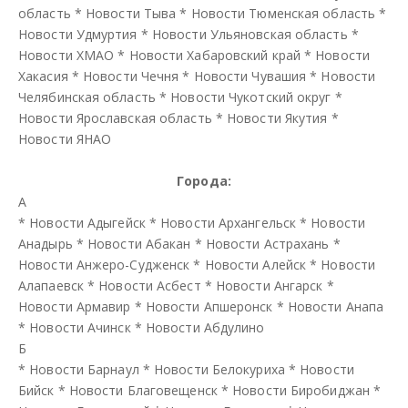
область
*
Новости Тыва
*
Новости Тюменская область
*
Новости Удмуртия
*
Новости Ульяновская область
*
Новости ХМАО
*
Новости Хабаровский край
*
Новости
Хакасия
*
Новости Чечня
*
Новости Чувашия
*
Новости
Челябинская область
*
Новости Чукотский округ
*
Новости Ярославская область
*
Новости Якутия
*
Новости ЯНАО
Города:
А
*
Новости Адыгейск
*
Новости Архангельск
*
Новости
Анадырь
*
Новости Абакан
*
Новости Астрахань
*
Новости Анжеро-Судженск
*
Новости Алейск
*
Новости
Алапаевск
*
Новости Асбест
*
Новости Ангарск
*
Новости Армавир
*
Новости Апшеронск
*
Новости Анапа
*
Новости Ачинск
*
Новости Абдулино
Б
*
Новости Барнаул
*
Новости Белокуриха
*
Новости
Бийск
*
Новости Благовещенск
*
Новости Биробиджан
*