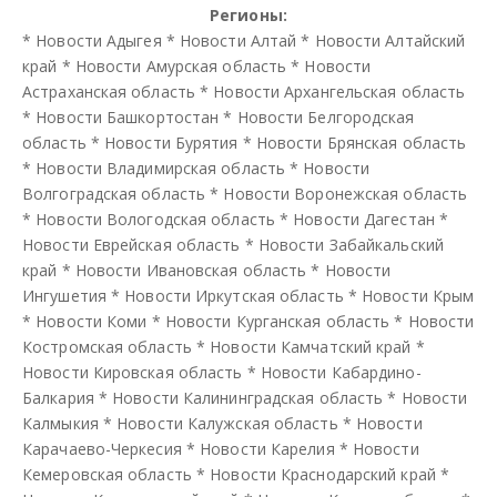
Регионы:
*
Новости Адыгея
*
Новости Алтай
*
Новости Алтайский
край
*
Новости Амурская область
*
Новости
Астраханская область
*
Новости Архангельская область
*
Новости Башкортостан
*
Новости Белгородская
область
*
Новости Бурятия
*
Новости Брянская область
*
Новости Владимирская область
*
Новости
Волгоградская область
*
Новости Воронежская область
*
Новости Вологодская область
*
Новости Дагестан
*
Новости Еврейская область
*
Новости Забайкальский
край
*
Новости Ивановская область
*
Новости
Ингушетия
*
Новости Иркутская область
*
Новости Крым
*
Новости Коми
*
Новости Курганская область
*
Новости
Костромская область
*
Новости Камчатский край
*
Новости Кировская область
*
Новости Кабардино-
Балкария
*
Новости Калининградская область
*
Новости
Калмыкия
*
Новости Калужская область
*
Новости
Карачаево-Черкесия
*
Новости Карелия
*
Новости
Кемеровская область
*
Новости Краснодарский край
*