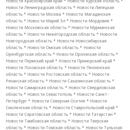
Новости Красноярский край
*
Новости Курская область
*
Новости Ленинградская область
*
Новости Липецкая
область
*
Новости Москва
*
Новости Магаданская
область
*
Новости Марий Эл
*
Новости Мордовия
*
Новости Московская область
*
Новости Мурманская
область
*
Новости Нижегородская область
*
Новости
Новгородская область
*
Новости Новосибирская
область
*
Новости Омская область
*
Новости
Оренбургская область
*
Новости Орловская область
*
Новости Пермский край
*
Новости Приморский край
*
Новости Псковская область
*
Новости Пензенская
область
*
Новости Ростовская область
*
Новости
Рязанская область
*
Новости Сахалинская область
*
Новости Самарская область
*
Новости Свердловская
область
*
Новости Севастополь
*
Новости Санкт-
Петербург
*
Новости Северная Осетия
*
Новости
Смоленская область
*
Новости Ставропольский край
*
Новости Саратовская область
*
Новости Татарстан
*
Новости Тамбовская область
*
Новости Тверская
область
*
Новости Томская область
*
Новости Тульская