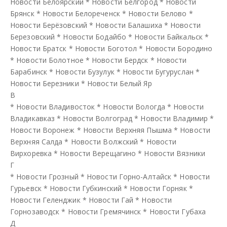
Новости Белоярский
*
Новости Белгород
*
Новости
Брянск
*
Новости Белореченск
*
Новости Белово
*
Новости Берёзовский
*
Новости Балашиха
*
Новости
Березовский
*
Новости Бодайбо
*
Новости Байкальск
*
Новости Братск
*
Новости Боготол
*
Новости Бородино
*
Новости Болотное
*
Новости Бердск
*
Новости
Барабинск
*
Новости Бузулук
*
Новости Бугуруслан
*
Новости Березники
*
Новости Белый Яр
В
*
Новости Владивосток
*
Новости Вологда
*
Новости
Владикавказ
*
Новости Волгоград
*
Новости Владимир
*
Новости Воронеж
*
Новости Верхняя Пышма
*
Новости
Верхняя Салда
*
Новости Волжский
*
Новости
Вирхоревка
*
Новости Верещагино
*
Новости Вязники
Г
*
Новости Грозный
*
Новости Горно-Алтайск
*
Новости
Гурьевск
*
Новости Губкинский
*
Новости Горняк
*
Новости Геленджик
*
Новости Гай
*
Новости
Горнозаводск
*
Новости Гремячинск
*
Новости Губаха
Д