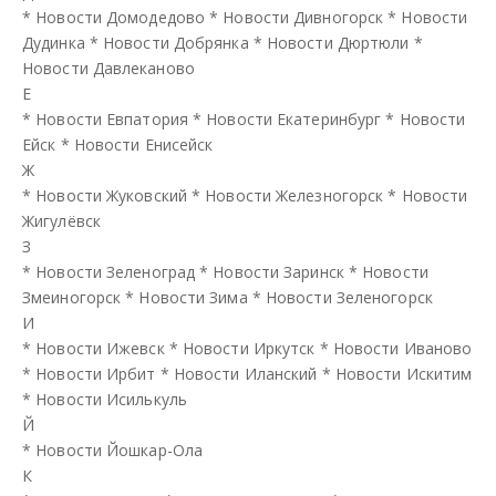
*
Новости Домодедово
*
Новости Дивногорск
*
Новости
Дудинка
*
Новости Добрянка
*
Новости Дюртюли
*
Новости Давлеканово
Е
*
Новости Евпатория
*
Новости Екатеринбург
*
Новости
Ейск
*
Новости Енисейск
Ж
*
Новости Жуковский
*
Новости Железногорск
*
Новости
Жигулёвск
З
*
Новости Зеленоград
*
Новости Заринск
*
Новости
Змеиногорск
*
Новости Зима
*
Новости Зеленогорск
И
*
Новости Ижевск
*
Новости Иркутск
*
Новости Иваново
*
Новости Ирбит
*
Новости Иланский
*
Новости Искитим
*
Новости Исилькуль
Й
*
Новости Йошкар-Ола
К