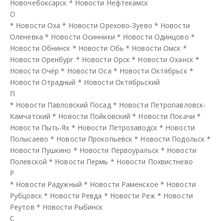
Новочебоксарск
*
Новости Нефтекамск
О
*
Новости Оха
*
Новости Орехово-Зуево
*
Новости
Оленевка
*
Новости Осинники
*
Новости Одинцово
*
Новости Обнинск
*
Новости Обь
*
Новости Омск
*
Новости Оренбург
*
Новости Орск
*
Новости Оханск
*
Новости Очёр
*
Новости Оса
*
Новости Октябрьск
*
Новости Отрадный
*
Новости Октябрьский
П
*
Новости Павловский Посад
*
Новости Петропавловск-
Камчатский
*
Новости Пойковский
*
Новости Покачи
*
Новости Пыть-Ях
*
Новости Петрозаводск
*
Новости
Полысаево
*
Новости Прокопьевск
*
Новости Подольск
*
Новости Пушкино
*
Новости Первоуральск
*
Новости
Полевской
*
Новости Пермь
*
Новости Похвистнево
Р
*
Новости Радужный
*
Новости Раменское
*
Новости
Рубцовск
*
Новости Ревда
*
Новости Реж
*
Новости
Реутов
*
Новости Рыбинск
С