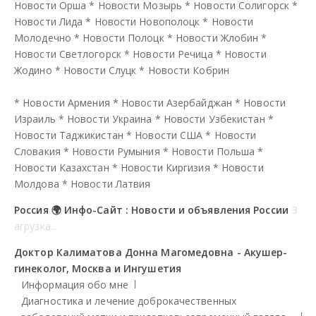
Новости Орша
*
Новости Мозырь
*
Новости Солигорск
*
Новости Лида
*
Новости Новополоцк
*
Новости
Молодечно
*
Новости Полоцк
*
Новости Жлобин
*
Новости Светлогорск
*
Новости Речица
*
Новости
Жодино
*
Новости Слуцк
*
Новости Кобрин
*
Новости Армения
*
Новости Азербайджан
*
Новости
Израиль
*
Новости Украина
*
Новости Узбекистан
*
Новости Таджикистан
*
Новости США
*
Новости
Словакия
*
Новости Румыния
*
Новости Польша
*
Новости Казахстан
*
Новости Киргизия
*
Новости
Молдова
*
Новости Латвия
Россия 🌍 Инфо-Сайт : Новости и объявления России
З
агрузка...
Доктор Калиматова Донна Магомедовна - Акушер-
гинеколог, Москва и Ингушетия
Информация обо мне
Диагностика и лечение доброкачественных