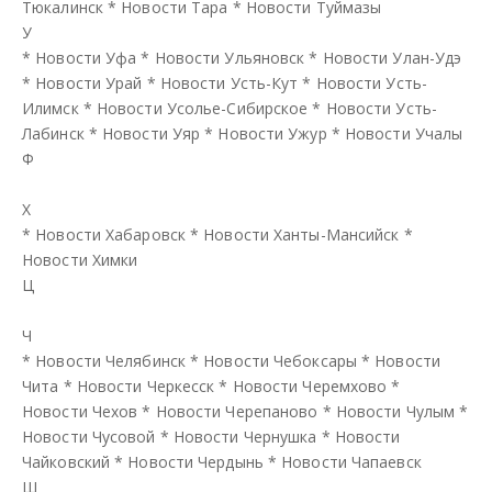
Тюкалинск
*
Новости Тара
*
Новости Туймазы
У
*
Новости Уфа
*
Новости Ульяновск
*
Новости Улан-Удэ
*
Новости Урай
*
Новости Усть-Кут
*
Новости Усть-
Илимск
*
Новости Усолье-Сибирское
*
Новости Усть-
Лабинск
*
Новости Уяр
*
Новости Ужур
*
Новости Учалы
Ф
Х
*
Новости Хабаровск
*
Новости Ханты-Мансийск
*
Новости Химки
Ц
Ч
*
Новости Челябинск
*
Новости Чебоксары
*
Новости
Чита
*
Новости Черкесск
*
Новости Черемхово
*
Новости Чехов
*
Новости Черепаново
*
Новости Чулым
*
Новости Чусовой
*
Новости Чернушка
*
Новости
Чайковский
*
Новости Чердынь
*
Новости Чапаевск
Ш