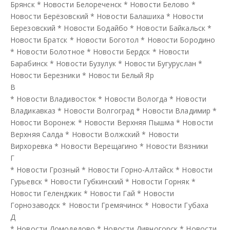
Брянск
*
Новости Белореченск
*
Новости Белово
*
Новости Берёзовский
*
Новости Балашиха
*
Новости
Березовский
*
Новости Бодайбо
*
Новости Байкальск
*
Новости Братск
*
Новости Боготол
*
Новости Бородино
*
Новости Болотное
*
Новости Бердск
*
Новости
Барабинск
*
Новости Бузулук
*
Новости Бугуруслан
*
Новости Березники
*
Новости Белый Яр
В
*
Новости Владивосток
*
Новости Вологда
*
Новости
Владикавказ
*
Новости Волгоград
*
Новости Владимир
*
Новости Воронеж
*
Новости Верхняя Пышма
*
Новости
Верхняя Салда
*
Новости Волжский
*
Новости
Вирхоревка
*
Новости Верещагино
*
Новости Вязники
Г
*
Новости Грозный
*
Новости Горно-Алтайск
*
Новости
Гурьевск
*
Новости Губкинский
*
Новости Горняк
*
Новости Геленджик
*
Новости Гай
*
Новости
Горнозаводск
*
Новости Гремячинск
*
Новости Губаха
Д
*
Новости Домодедово
*
Новости Дивногорск
*
Новости