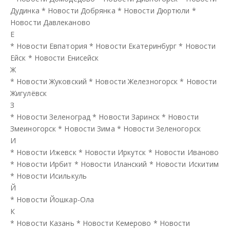
Дудинка
*
Новости Добрянка
*
Новости Дюртюли
*
Новости Давлеканово
Е
*
Новости Евпатория
*
Новости Екатеринбург
*
Новости
Ейск
*
Новости Енисейск
Ж
*
Новости Жуковский
*
Новости Железногорск
*
Новости
Жигулёвск
З
*
Новости Зеленоград
*
Новости Заринск
*
Новости
Змеиногорск
*
Новости Зима
*
Новости Зеленогорск
И
*
Новости Ижевск
*
Новости Иркутск
*
Новости Иваново
*
Новости Ирбит
*
Новости Иланский
*
Новости Искитим
*
Новости Исилькуль
Й
*
Новости Йошкар-Ола
К
*
Новости Казань
*
Новости Кемерово
*
Новости