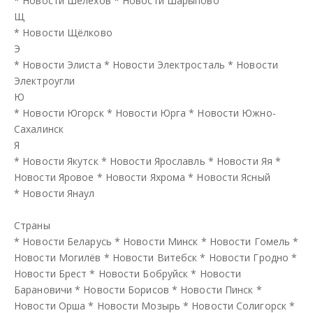
*
Новости Шелехов
*
Новости Шарыпово
Щ
*
Новости Щёлково
Э
*
Новости Элиста
*
Новости Электросталь
*
Новости
Электроугли
Ю
*
Новости Югорск
*
Новости Юрга
*
Новости Южно-
Сахалинск
Я
*
Новости Якутск
*
Новости Ярославль
*
Новости Яя
*
Новости Яровое
*
Новости Яхрома
*
Новости Ясный
*
Новости Янаул
Страны
*
Новости Беларусь
*
Новости Минск
*
Новости Гомель
*
Новости Могилёв
*
Новости Витебск
*
Новости Гродно
*
Новости Брест
*
Новости Бобруйск
*
Новости
Барановичи
*
Новости Борисов
*
Новости Пинск
*
Новости Орша
*
Новости Мозырь
*
Новости Солигорск
*