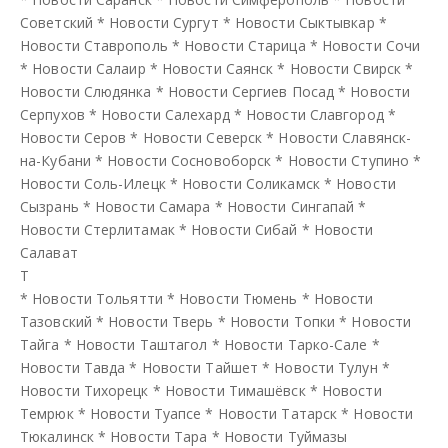
Советский
*
Новости Сургут
*
Новости Сыктывкар
*
Новости Ставрополь
*
Новости Старица
*
Новости Сочи
*
Новости Салаир
*
Новости Саянск
*
Новости Свирск
*
Новости Слюдянка
*
Новости Сергиев Посад
*
Новости
Серпухов
*
Новости Салехард
*
Новости Славгород
*
Новости Серов
*
Новости Северск
*
Новости Славянск-
на-Кубани
*
Новости Сосновоборск
*
Новости Ступино
*
Новости Соль-Илецк
*
Новости Соликамск
*
Новости
Сызрань
*
Новости Самара
*
Новости Сингапай
*
Новости Стерлитамак
*
Новости Сибай
*
Новости
Салават
Т
*
Новости Тольятти
*
Новости Тюмень
*
Новости
Тазовский
*
Новости Тверь
*
Новости Топки
*
Новости
Тайга
*
Новости Таштагол
*
Новости Тарко-Сале
*
Новости Тавда
*
Новости Тайшет
*
Новости Тулун
*
Новости Тихорецк
*
Новости Тимашёвск
*
Новости
Темрюк
*
Новости Туапсе
*
Новости Татарск
*
Новости
Тюкалинск
*
Новости Тара
*
Новости Туймазы