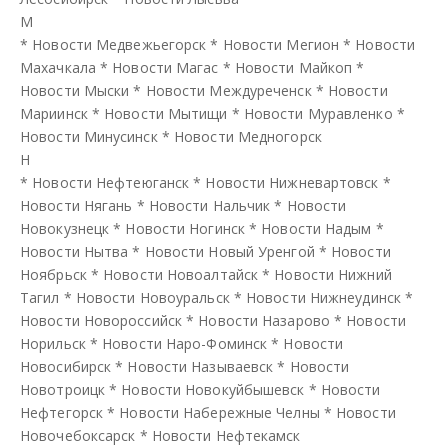
М
*
Новости Медвежьегорск
*
Новости Мегион
*
Новости
Махачкала
*
Новости Магас
*
Новости Майкоп
*
Новости Мыски
*
Новости Междуреченск
*
Новости
Мариинск
*
Новости Мытищи
*
Новости Муравленко
*
Новости Минусинск
*
Новости Медногорск
Н
*
Новости Нефтеюганск
*
Новости Нижневартовск
*
Новости Нягань
*
Новости Нальчик
*
Новости
Новокузнецк
*
Новости Ногинск
*
Новости Надым
*
Новости Нытва
*
Новости Новый Уренгой
*
Новости
Ноябрьск
*
Новости Новоалтайск
*
Новости Нижний
Тагил
*
Новости Новоуральск
*
Новости Нижнеудинск
*
Новости Новороссийск
*
Новости Назарово
*
Новости
Норильск
*
Новости Наро-Фоминск
*
Новости
Новосибирск
*
Новости Называевск
*
Новости
Новотроицк
*
Новости Новокуйбышевск
*
Новости
Нефтегорск
*
Новости Набережные Челны
*
Новости
Новочебоксарск
*
Новости Нефтекамск