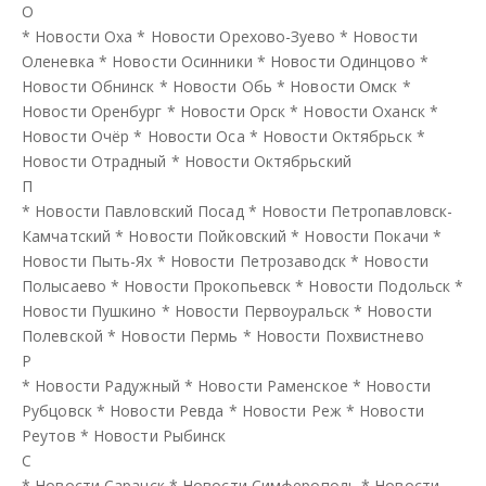
О
*
Новости Оха
*
Новости Орехово-Зуево
*
Новости
Оленевка
*
Новости Осинники
*
Новости Одинцово
*
Новости Обнинск
*
Новости Обь
*
Новости Омск
*
Новости Оренбург
*
Новости Орск
*
Новости Оханск
*
Новости Очёр
*
Новости Оса
*
Новости Октябрьск
*
Новости Отрадный
*
Новости Октябрьский
П
*
Новости Павловский Посад
*
Новости Петропавловск-
Камчатский
*
Новости Пойковский
*
Новости Покачи
*
Новости Пыть-Ях
*
Новости Петрозаводск
*
Новости
Полысаево
*
Новости Прокопьевск
*
Новости Подольск
*
Новости Пушкино
*
Новости Первоуральск
*
Новости
Полевской
*
Новости Пермь
*
Новости Похвистнево
Р
*
Новости Радужный
*
Новости Раменское
*
Новости
Рубцовск
*
Новости Ревда
*
Новости Реж
*
Новости
Реутов
*
Новости Рыбинск
С
*
Новости Саранск
*
Новости Симферополь
*
Новости