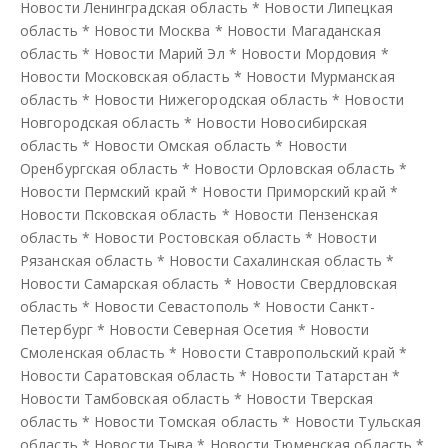
Новости Ленинградская область
*
Новости Липецкая
область
*
Новости Москва
*
Новости Магаданская
область
*
Новости Марий Эл
*
Новости Мордовия
*
Новости Московская область
*
Новости Мурманская
область
*
Новости Нижегородская область
*
Новости
Новгородская область
*
Новости Новосибирская
область
*
Новости Омская область
*
Новости
Оренбургская область
*
Новости Орловская область
*
Новости Пермский край
*
Новости Приморский край
*
Новости Псковская область
*
Новости Пензенская
область
*
Новости Ростовская область
*
Новости
Рязанская область
*
Новости Сахалинская область
*
Новости Самарская область
*
Новости Свердловская
область
*
Новости Севастополь
*
Новости Санкт-
Петербург
*
Новости Северная Осетия
*
Новости
Смоленская область
*
Новости Ставропольский край
*
Новости Саратовская область
*
Новости Татарстан
*
Новости Тамбовская область
*
Новости Тверская
область
*
Новости Томская область
*
Новости Тульская
область
*
Новости Тыва
*
Новости Тюменская область
*