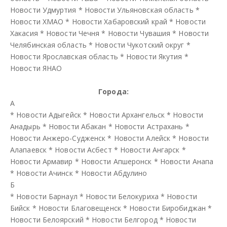
Новости Удмуртия
*
Новости Ульяновская область
*
Новости ХМАО
*
Новости Хабаровский край
*
Новости
Хакасия
*
Новости Чечня
*
Новости Чувашия
*
Новости
Челябинская область
*
Новости Чукотский округ
*
Новости Ярославская область
*
Новости Якутия
*
Новости ЯНАО
Города:
А
*
Новости Адыгейск
*
Новости Архангельск
*
Новости
Анадырь
*
Новости Абакан
*
Новости Астрахань
*
Новости Анжеро-Судженск
*
Новости Алейск
*
Новости
Алапаевск
*
Новости Асбест
*
Новости Ангарск
*
Новости Армавир
*
Новости Апшеронск
*
Новости Анапа
*
Новости Ачинск
*
Новости Абдулино
Б
*
Новости Барнаул
*
Новости Белокуриха
*
Новости
Бийск
*
Новости Благовещенск
*
Новости Биробиджан
*
Новости Белоярский
*
Новости Белгород
*
Новости