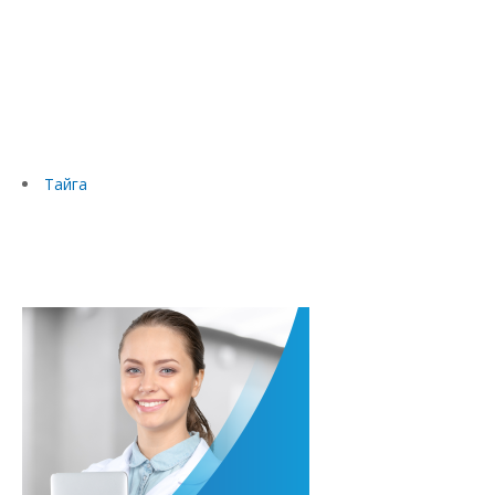
Тайга