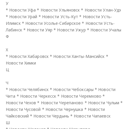
У
*
Новости Уфа
*
Новости Ульяновск
*
Новости Улан-Удэ
*
Новости Урай
*
Новости Усть-Кут
*
Новости Усть-
Илимск
*
Новости Усолье-Сибирское
*
Новости Усть-
Лабинск
*
Новости Уяр
*
Новости Ужур
*
Новости Учалы
Ф
Х
*
Новости Хабаровск
*
Новости Ханты-Мансийск
*
Новости Химки
Ц
Ч
*
Новости Челябинск
*
Новости Чебоксары
*
Новости
Чита
*
Новости Черкесск
*
Новости Черемхово
*
Новости Чехов
*
Новости Черепаново
*
Новости Чулым
*
Новости Чусовой
*
Новости Чернушка
*
Новости
Чайковский
*
Новости Чердынь
*
Новости Чапаевск
Ш