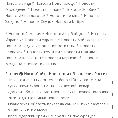
Новости Лида
*
Новости Новополоцк
*
Новости
Молодечно
*
Новости Полоцк
*
Новости Жлобин
*
Новости Светлогорск
*
Новости Речица
*
Новости
Жодино
*
Новости Слуцк
*
Новости Кобрин
*
Новости Армения
*
Новости Азербайджан
*
Новости
Израиль
*
Новости Украина
*
Новости Узбекистан
*
Новости Таджикистан
*
Новости США
*
Новости
Словакия
*
Новости Румыния
*
Новости Польша
*
Новости Казахстан
*
Новости Киргизия
*
Новости
Молдова
*
Новости Латвия
Россия 🌍 Инфо-Сайт : Новости и объявления России
Число охваченных огнем районов Югры растет: за
сутки зафиксирован 21 новый лесной пожар
Домклик: большая часть купленных в первой половине
2026 года ипотечных новостроек ...
Ивановская область показала самые низкие зарплаты
в ЦФО - Бизнес News
Краснодарский край - Генеральная прокуратура