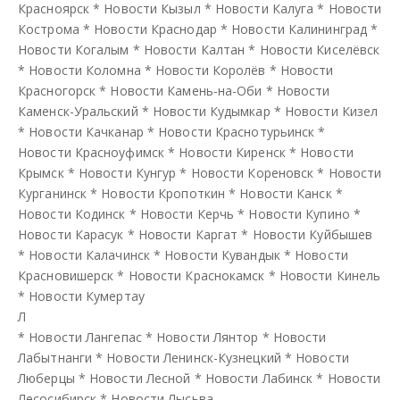
Красноярск
*
Новости Кызыл
*
Новости Калуга
*
Новости
Кострома
*
Новости Краснодар
*
Новости Калининград
*
Новости Когалым
*
Новости Калтан
*
Новости Киселёвск
*
Новости Коломна
*
Новости Королёв
*
Новости
Красногорск
*
Новости Камень-на-Оби
*
Новости
Каменск-Уральский
*
Новости Кудымкар
*
Новости Кизел
*
Новости Качканар
*
Новости Краснотурьинск
*
Новости Красноуфимск
*
Новости Киренск
*
Новости
Крымск
*
Новости Кунгур
*
Новости Кореновск
*
Новости
Курганинск
*
Новости Кропоткин
*
Новости Канск
*
Новости Кодинск
*
Новости Керчь
*
Новости Купино
*
Новости Карасук
*
Новости Каргат
*
Новости Куйбышев
*
Новости Калачинск
*
Новости Кувандык
*
Новости
Красновишерск
*
Новости Краснокамск
*
Новости Кинель
*
Новости Кумертау
Л
*
Новости Лангепас
*
Новости Лянтор
*
Новости
Лабытнанги
*
Новости Ленинск-Кузнецкий
*
Новости
Люберцы
*
Новости Лесной
*
Новости Лабинск
*
Новости
Лесосибирск
*
Новости Лысьва