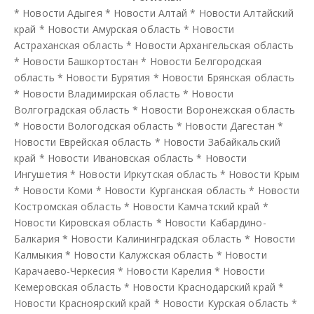
*
Новости Адыгея
*
Новости Алтай
*
Новости Алтайский
край
*
Новости Амурская область
*
Новости
Астраханская область
*
Новости Архангельская область
*
Новости Башкортостан
*
Новости Белгородская
область
*
Новости Бурятия
*
Новости Брянская область
*
Новости Владимирская область
*
Новости
Волгоградская область
*
Новости Воронежская область
*
Новости Вологодская область
*
Новости Дагестан
*
Новости Еврейская область
*
Новости Забайкальский
край
*
Новости Ивановская область
*
Новости
Ингушетия
*
Новости Иркутская область
*
Новости Крым
*
Новости Коми
*
Новости Курганская область
*
Новости
Костромская область
*
Новости Камчатский край
*
Новости Кировская область
*
Новости Кабардино-
Балкария
*
Новости Калининградская область
*
Новости
Калмыкия
*
Новости Калужская область
*
Новости
Карачаево-Черкесия
*
Новости Карелия
*
Новости
Кемеровская область
*
Новости Краснодарский край
*
Новости Красноярский край
*
Новости Курская область
*