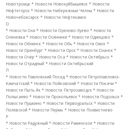
Новотроицк
*
Новости Новокуйбышевск
*
Новости
Нефтегорск
*
Новости Набережные Челны
*
Новости
Новочебоксарск
*
Новости Нефтекамск
О
*
Новости Оха
*
Новости Орехово-Зуево
*
Новости
Оленевка
*
Новости Осинники
*
Новости Одинцово
*
Новости Обнинск
*
Новости Обь
*
Новости Омск
*
Новости Оренбург
*
Новости Орск
*
Новости Оханск
*
Новости Очёр
*
Новости Оса
*
Новости Октябрьск
*
Новости Отрадный
*
Новости Октябрьский
П
*
Новости Павловский Посад
*
Новости Петропавловск-
Камчатский
*
Новости Пойковский
*
Новости Покачи
*
Новости Пыть-Ях
*
Новости Петрозаводск
*
Новости
Полысаево
*
Новости Прокопьевск
*
Новости Подольск
*
Новости Пушкино
*
Новости Первоуральск
*
Новости
Полевской
*
Новости Пермь
*
Новости Похвистнево
Р
*
Новости Радужный
*
Новости Раменское
*
Новости