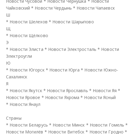
Новости Чусовой
*
Новости Чернушка
*
Новости
Чайковский
*
Новости Чердынь
*
Новости Чапаевск
Ш
*
Новости Шелехов
*
Новости Шарыпово
Щ
*
Новости Щёлково
Э
*
Новости Элиста
*
Новости Электросталь
*
Новости
Электроугли
Ю
*
Новости Югорск
*
Новости Юрга
*
Новости Южно-
Сахалинск
Я
*
Новости Якутск
*
Новости Ярославль
*
Новости Яя
*
Новости Яровое
*
Новости Яхрома
*
Новости Ясный
*
Новости Янаул
Страны
*
Новости Беларусь
*
Новости Минск
*
Новости Гомель
*
Новости Могилёв
*
Новости Витебск
*
Новости Гродно
*