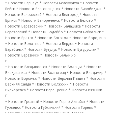
*
Новости Барнаул
*
Новости Белокуриха
*
Новости
Бийск
*
Новости Благовещенск
*
Новости Биробиджан
*
Новости Белоярский
*
Новости Белгород
*
Новости
Брянск
*
Новости Белореченск
*
Новости Белово
*
Новости Берёзовский
*
Новости Балашиха
*
Новости
Березовский
*
Новости Бодайбо
*
Новости Байкальск
*
Новости Братск
*
Новости Боготол
*
Новости Бородино
*
Новости Болотное
*
Новости Бердск
*
Новости
Барабинск
*
Новости Бузулук
*
Новости Бугуруслан
*
Новости Березники
*
Новости Белый Яр
В
*
Новости Владивосток
*
Новости Вологда
*
Новости
Владикавказ
*
Новости Волгоград
*
Новости Владимир
*
Новости Воронеж
*
Новости Верхняя Пышма
*
Новости
Верхняя Салда
*
Новости Волжский
*
Новости
Вирхоревка
*
Новости Верещагино
*
Новости Вязники
Г
*
Новости Грозный
*
Новости Горно-Алтайск
*
Новости
Гурьевск
*
Новости Губкинский
*
Новости Горняк
*