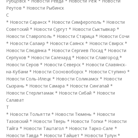
Рубцовск
*
Новости Ревда
*
Новости Реж
*
Новости
Реутов
*
Новости Рыбинск
С
*
Новости Саранск
*
Новости Симферополь
*
Новости
Советский
*
Новости Сургут
*
Новости Сыктывкар
*
Новости Ставрополь
*
Новости Старица
*
Новости Сочи
*
Новости Салаир
*
Новости Саянск
*
Новости Свирск
*
Новости Слюдянка
*
Новости Сергиев Посад
*
Новости
Серпухов
*
Новости Салехард
*
Новости Славгород
*
Новости Серов
*
Новости Северск
*
Новости Славянск-
на-Кубани
*
Новости Сосновоборск
*
Новости Ступино
*
Новости Соль-Илецк
*
Новости Соликамск
*
Новости
Сызрань
*
Новости Самара
*
Новости Сингапай
*
Новости Стерлитамак
*
Новости Сибай
*
Новости
Салават
Т
*
Новости Тольятти
*
Новости Тюмень
*
Новости
Тазовский
*
Новости Тверь
*
Новости Топки
*
Новости
Тайга
*
Новости Таштагол
*
Новости Тарко-Сале
*
Новости Тавда
*
Новости Тайшет
*
Новости Тулун
*