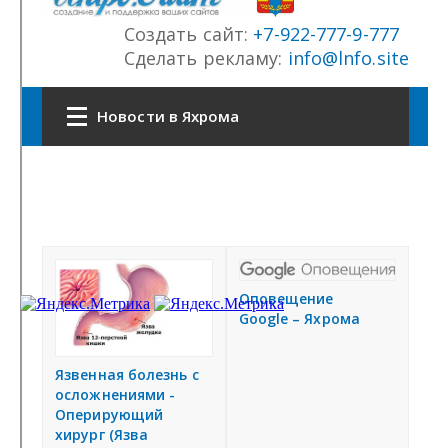
СФО
СКФО
ДФО
ЮФО
СЗФО
Заказать создание сайта
Наши сайты