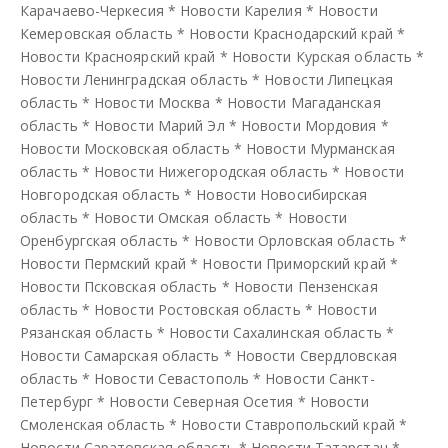
Карачаево-Черкесия
*
Новости Карелия
*
Новости
Кемеровская область
*
Новости Краснодарский край
*
Новости Красноярский край
*
Новости Курская область
*
Новости Ленинградская область
*
Новости Липецкая
область
*
Новости Москва
*
Новости Магаданская
область
*
Новости Марий Эл
*
Новости Мордовия
*
Новости Московская область
*
Новости Мурманская
область
*
Новости Нижегородская область
*
Новости
Новгородская область
*
Новости Новосибирская
область
*
Новости Омская область
*
Новости
Оренбургская область
*
Новости Орловская область
*
Новости Пермский край
*
Новости Приморский край
*
Новости Псковская область
*
Новости Пензенская
область
*
Новости Ростовская область
*
Новости
Рязанская область
*
Новости Сахалинская область
*
Новости Самарская область
*
Новости Свердловская
область
*
Новости Севастополь
*
Новости Санкт-
Петербург
*
Новости Северная Осетия
*
Новости
Смоленская область
*
Новости Ставропольский край
*
Новости Саратовская область
*
Новости Татарстан
*