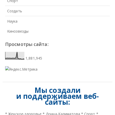
Спорт
Создать
Наука
Кинозвезды
Просмотры сайта:
1,881,945
Мы создали
и
поддерживаем веб-
сайты:
*
Женское-здоровье
*
Донна-Калиматова
*
Спорт
*