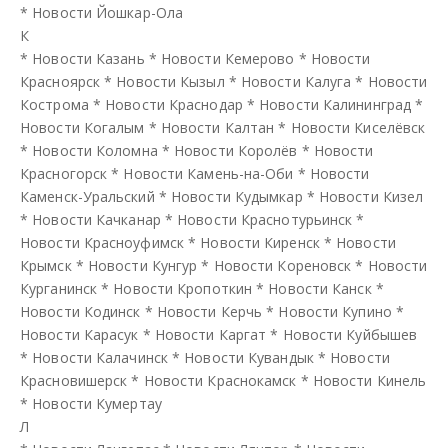
*
Новости Йошкар-Ола
К
*
Новости Казань
*
Новости Кемерово
*
Новости
Красноярск
*
Новости Кызыл
*
Новости Калуга
*
Новости
Кострома
*
Новости Краснодар
*
Новости Калининград
*
Новости Когалым
*
Новости Калтан
*
Новости Киселёвск
*
Новости Коломна
*
Новости Королёв
*
Новости
Красногорск
*
Новости Камень-на-Оби
*
Новости
Каменск-Уральский
*
Новости Кудымкар
*
Новости Кизел
*
Новости Качканар
*
Новости Краснотурьинск
*
Новости Красноуфимск
*
Новости Киренск
*
Новости
Крымск
*
Новости Кунгур
*
Новости Кореновск
*
Новости
Курганинск
*
Новости Кропоткин
*
Новости Канск
*
Новости Кодинск
*
Новости Керчь
*
Новости Купино
*
Новости Карасук
*
Новости Каргат
*
Новости Куйбышев
*
Новости Калачинск
*
Новости Кувандык
*
Новости
Красновишерск
*
Новости Краснокамск
*
Новости Кинель
*
Новости Кумертау
Л