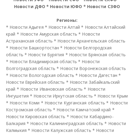
Новости ДФО
*
Новости ЮФО
*
Новости СЗФО
Регионы:
*
Новости Адыгея
*
Новости Алтай
*
Новости Алтайский
край
*
Новости Амурская область
*
Новости
Астраханская область
*
Новости Архангельская область
*
Новости Башкортостан
*
Новости Белгородская
область
*
Новости Бурятия
*
Новости Брянская область
*
Новости Владимирская область
*
Новости
Волгоградская область
*
Новости Воронежская область
*
Новости Вологодская область
*
Новости Дагестан
*
Новости Еврейская область
*
Новости Забайкальский
край
*
Новости Ивановская область
*
Новости
Ингушетия
*
Новости Иркутская область
*
Новости Крым
*
Новости Коми
*
Новости Курганская область
*
Новости
Костромская область
*
Новости Камчатский край
*
Новости Кировская область
*
Новости Кабардино-
Балкария
*
Новости Калининградская область
*
Новости
Калмыкия
*
Новости Калужская область
*
Новости