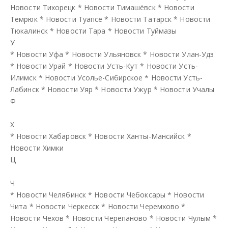
Новости Тихорецк
*
Новости Тимашёвск
*
Новости
Темрюк
*
Новости Туапсе
*
Новости Татарск
*
Новости
Тюкалинск
*
Новости Тара
*
Новости Туймазы
У
*
Новости Уфа
*
Новости Ульяновск
*
Новости Улан-Удэ
*
Новости Урай
*
Новости Усть-Кут
*
Новости Усть-
Илимск
*
Новости Усолье-Сибирское
*
Новости Усть-
Лабинск
*
Новости Уяр
*
Новости Ужур
*
Новости Учалы
Ф
Х
*
Новости Хабаровск
*
Новости Ханты-Мансийск
*
Новости Химки
Ц
Ч
*
Новости Челябинск
*
Новости Чебоксары
*
Новости
Чита
*
Новости Черкесск
*
Новости Черемхово
*
Новости Чехов
*
Новости Черепаново
*
Новости Чулым
*