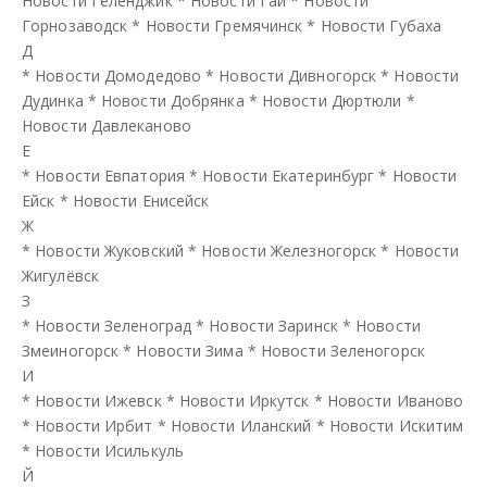
Новости Геленджик
*
Новости Гай
*
Новости
Горнозаводск
*
Новости Гремячинск
*
Новости Губаха
Д
*
Новости Домодедово
*
Новости Дивногорск
*
Новости
Дудинка
*
Новости Добрянка
*
Новости Дюртюли
*
Новости Давлеканово
Е
*
Новости Евпатория
*
Новости Екатеринбург
*
Новости
Ейск
*
Новости Енисейск
Ж
*
Новости Жуковский
*
Новости Железногорск
*
Новости
Жигулёвск
З
*
Новости Зеленоград
*
Новости Заринск
*
Новости
Змеиногорск
*
Новости Зима
*
Новости Зеленогорск
И
*
Новости Ижевск
*
Новости Иркутск
*
Новости Иваново
*
Новости Ирбит
*
Новости Иланский
*
Новости Искитим
*
Новости Исилькуль
Й