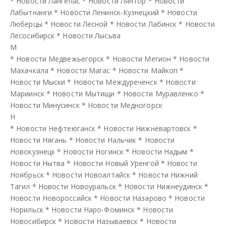
*
Новости Лангепас
*
Новости Лянтор
*
Новости
Лабытнанги
*
Новости Ленинск-Кузнецкий
*
Новости
Люберцы
*
Новости Лесной
*
Новости Лабинск
*
Новости
Лесосибирск
*
Новости Лысьва
М
*
Новости Медвежьегорск
*
Новости Мегион
*
Новости
Махачкала
*
Новости Магас
*
Новости Майкоп
*
Новости Мыски
*
Новости Междуреченск
*
Новости
Мариинск
*
Новости Мытищи
*
Новости Муравленко
*
Новости Минусинск
*
Новости Медногорск
Н
*
Новости Нефтеюганск
*
Новости Нижневартовск
*
Новости Нягань
*
Новости Нальчик
*
Новости
Новокузнецк
*
Новости Ногинск
*
Новости Надым
*
Новости Нытва
*
Новости Новый Уренгой
*
Новости
Ноябрьск
*
Новости Новоалтайск
*
Новости Нижний
Тагил
*
Новости Новоуральск
*
Новости Нижнеудинск
*
Новости Новороссийск
*
Новости Назарово
*
Новости
Норильск
*
Новости Наро-Фоминск
*
Новости
Новосибирск
*
Новости Называевск
*
Новости