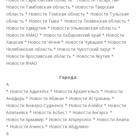
Новости Тамбовская область
*
Новости Тверская
область
*
Новости Томская область
*
Новости Тульская
область
*
Новости Тыва
*
Новости Тюменская область
*
Новости Удмуртия
*
Новости Ульяновская область
*
Новости ХМАО
*
Новости Хабаровский край
*
Новости
Хакасия
*
Новости Чечня
*
Новости Чувашия
*
Новости
Челябинская область
*
Новости Чукотский округ
*
Новости Ярославская область
*
Новости Якутия
*
Новости ЯНАО
Города:
А
*
Новости Адыгейск
*
Новости Архангельск
*
Новости
Анадырь
*
Новости Абакан
*
Новости Астрахань
*
Новости Анжеро-Судженск
*
Новости Алейск
*
Новости
Алапаевск
*
Новости Асбест
*
Новости Ангарск
*
Новости Армавир
*
Новости Апшеронск
*
Новости Анапа
*
Новости Ачинск
*
Новости Абдулино
Б