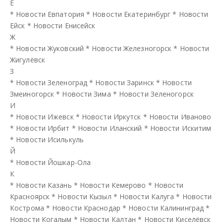
Е
*
Новости Евпатория
*
Новости Екатеринбург
*
Новости
Ейск
*
Новости Енисейск
Ж
*
Новости Жуковский
*
Новости Железногорск
*
Новости
Жигулёвск
З
*
Новости Зеленоград
*
Новости Заринск
*
Новости
Змеиногорск
*
Новости Зима
*
Новости Зеленогорск
И
*
Новости Ижевск
*
Новости Иркутск
*
Новости Иваново
*
Новости Ирбит
*
Новости Иланский
*
Новости Искитим
*
Новости Исилькуль
Й
*
Новости Йошкар-Ола
К
*
Новости Казань
*
Новости Кемерово
*
Новости
Красноярск
*
Новости Кызыл
*
Новости Калуга
*
Новости
Кострома
*
Новости Краснодар
*
Новости Калининград
*
Новости Когалым
*
Новости Калтан
*
Новости Киселёвск