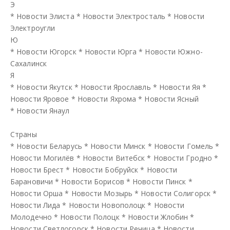
Э
*
Новости Элиста
*
Новости Электросталь
*
Новости
Электроугли
Ю
*
Новости Югорск
*
Новости Юрга
*
Новости Южно-
Сахалинск
Я
*
Новости Якутск
*
Новости Ярославль
*
Новости Яя
*
Новости Яровое
*
Новости Яхрома
*
Новости Ясный
*
Новости Янаул
Страны
*
Новости Беларусь
*
Новости Минск
*
Новости Гомель
*
Новости Могилёв
*
Новости Витебск
*
Новости Гродно
*
Новости Брест
*
Новости Бобруйск
*
Новости
Барановичи
*
Новости Борисов
*
Новости Пинск
*
Новости Орша
*
Новости Мозырь
*
Новости Солигорск
*
Новости Лида
*
Новости Новополоцк
*
Новости
Молодечно
*
Новости Полоцк
*
Новости Жлобин
*
Новости Светлогорск
*
Новости Речица
*
Новости