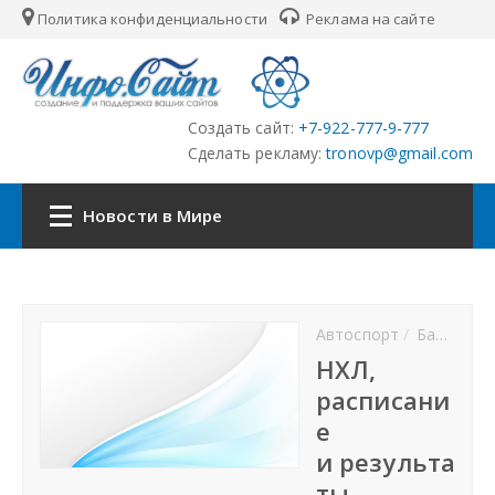
Политика конфиденциальности
Реклама на сайте
Создать сайт:
+7-922-777-9-777
Сделать рекламу:
tronovp@gmail.com
Новости в Мире
Главная
Автоспорт
Баскетбол
Страны
НХЛ,
расписани
Городские сайты
е
и результа
Партнёры
ты