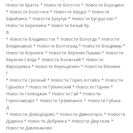
Новости Братск
*
Новости Боготол
*
Новости Бородино
*
Новости Болотное
*
Новости Бердск
*
Новости
Барабинск
*
Новости Бузулук
*
Новости Бугуруслан
*
Новости Березники
*
Новости Белый Яр
В
*
Новости Владивосток
*
Новости Вологда
*
Новости
Владикавказ
*
Новости Волгоград
*
Новости Владимир
*
Новости Воронеж
*
Новости Верхняя Пышма
*
Новости
Верхняя Салда
*
Новости Волжский
*
Новости
Вирхоревка
*
Новости Верещагино
*
Новости Вязники
Г
*
Новости Грозный
*
Новости Горно-Алтайск
*
Новости
Гурьевск
*
Новости Губкинский
*
Новости Горняк
*
Новости Геленджик
*
Новости Гай
*
Новости
Горнозаводск
*
Новости Гремячинск
*
Новости Губаха
Д
*
Новости Домодедово
*
Новости Дивногорск
*
Новости
Дудинка
*
Новости Добрянка
*
Новости Дюртюли
*
Новости Давлеканово