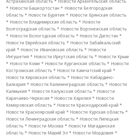
Астраханская область
*
Новости Архангельская область
*
Новости Башкортостан
*
Новости Белгородская
область
*
Новости Бурятия
*
Новости Брянская область
*
Новости Владимирская область
*
Новости
Волгоградская область
*
Новости Воронежская область
*
Новости Вологодская область
*
Новости Дагестан
*
Новости Еврейская область
*
Новости Забайкальский
край
*
Новости Ивановская область
*
Новости
Ингушетия
*
Новости Иркутская область
*
Новости Крым
*
Новости Коми
*
Новости Курганская область
*
Новости
Костромская область
*
Новости Камчатский край
*
Новости Кировская область
*
Новости Кабардино-
Балкария
*
Новости Калининградская область
*
Новости
Калмыкия
*
Новости Калужская область
*
Новости
Карачаево-Черкесия
*
Новости Карелия
*
Новости
Кемеровская область
*
Новости Краснодарский край
*
Новости Красноярский край
*
Новости Курская область
*
Новости Ленинградская область
*
Новости Липецкая
область
*
Новости Москва
*
Новости Магаданская
область
*
Новости Марий Эл
*
Новости Мордовия
*