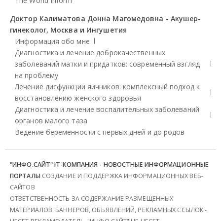
The World Inform
Доктор Калиматова Донна Магомедовна - Акушер-
гинеколог, Москва и Ингушетия
Информация обо мне
Диагностика и лечение доброкачественных
заболеваний матки и придатков: современный взгляд
на проблему
Лечение дисфункции яичников: комплексный подход к
восстановлению женского здоровья
Диагностика и лечение воспалительных заболеваний
органов малого таза
Ведение беременности с первых дней и до родов
"ИНФО.САЙТ" IT-КОМПАНИЯ - НОВОСТНЫЕ ИНФОРМАЦИОННЫЕ
ПОРТАЛЫ
СОЗДАНИЕ И ПОДДЕРЖКА ИНФОРМАЦИОННЫХ ВЕБ-
САЙТОВ
ОТВЕТСТВЕННОСТЬ ЗА СОДЕРЖАНИЕ РАЗМЕЩЕННЫХ
МАТЕРИАЛОВ: БАННЕРОВ, ОБЪЯВЛЕНИЙ, РЕКЛАМНЫХ ССЫЛОК -