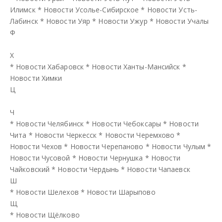
Илимск
*
Новости Усолье-Сибирское
*
Новости Усть-
Лабинск
*
Новости Уяр
*
Новости Ужур
*
Новости Учалы
Ф
Х
*
Новости Хабаровск
*
Новости Ханты-Мансийск
*
Новости Химки
Ц
Ч
*
Новости Челябинск
*
Новости Чебоксары
*
Новости
Чита
*
Новости Черкесск
*
Новости Черемхово
*
Новости Чехов
*
Новости Черепаново
*
Новости Чулым
*
Новости Чусовой
*
Новости Чернушка
*
Новости
Чайковский
*
Новости Чердынь
*
Новости Чапаевск
Ш
*
Новости Шелехов
*
Новости Шарыпово
Щ
*
Новости Щёлково