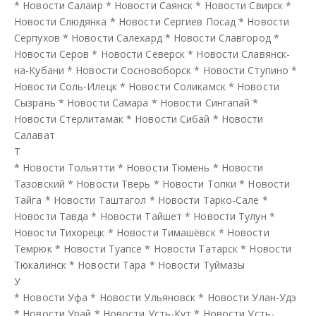
*
Новости Салаир
*
Новости Саянск
*
Новости Свирск
*
Новости Слюдянка
*
Новости Сергиев Посад
*
Новости
Серпухов
*
Новости Салехард
*
Новости Славгород
*
Новости Серов
*
Новости Северск
*
Новости Славянск-
на-Кубани
*
Новости Сосновоборск
*
Новости Ступино
*
Новости Соль-Илецк
*
Новости Соликамск
*
Новости
Сызрань
*
Новости Самара
*
Новости Сингапай
*
Новости Стерлитамак
*
Новости Сибай
*
Новости
Салават
Т
*
Новости Тольятти
*
Новости Тюмень
*
Новости
Тазовский
*
Новости Тверь
*
Новости Топки
*
Новости
Тайга
*
Новости Таштагол
*
Новости Тарко-Сале
*
Новости Тавда
*
Новости Тайшет
*
Новости Тулун
*
Новости Тихорецк
*
Новости Тимашёвск
*
Новости
Темрюк
*
Новости Туапсе
*
Новости Татарск
*
Новости
Тюкалинск
*
Новости Тара
*
Новости Туймазы
У
*
Новости Уфа
*
Новости Ульяновск
*
Новости Улан-Удэ
*
Новости Урай
*
Новости Усть-Кут
*
Новости Усть-