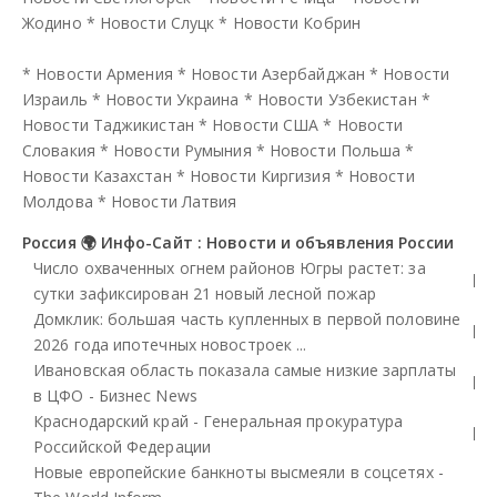
Жодино
*
Новости Слуцк
*
Новости Кобрин
*
Новости Армения
*
Новости Азербайджан
*
Новости
Израиль
*
Новости Украина
*
Новости Узбекистан
*
Новости Таджикистан
*
Новости США
*
Новости
Словакия
*
Новости Румыния
*
Новости Польша
*
Новости Казахстан
*
Новости Киргизия
*
Новости
Молдова
*
Новости Латвия
Россия 🌍 Инфо-Сайт : Новости и объявления России
Число охваченных огнем районов Югры растет: за
сутки зафиксирован 21 новый лесной пожар
Домклик: большая часть купленных в первой половине
2026 года ипотечных новостроек ...
Ивановская область показала самые низкие зарплаты
в ЦФО - Бизнес News
Краснодарский край - Генеральная прокуратура
Российской Федерации
Новые европейские банкноты высмеяли в соцсетях -