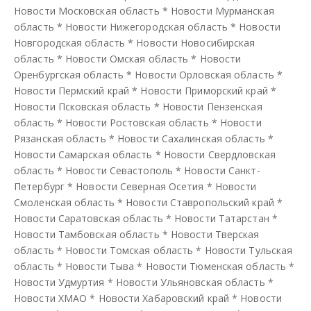
Новости Московская область
*
Новости Мурманская
область
*
Новости Нижегородская область
*
Новости
Новгородская область
*
Новости Новосибирская
область
*
Новости Омская область
*
Новости
Оренбургская область
*
Новости Орловская область
*
Новости Пермский край
*
Новости Приморский край
*
Новости Псковская область
*
Новости Пензенская
область
*
Новости Ростовская область
*
Новости
Рязанская область
*
Новости Сахалинская область
*
Новости Самарская область
*
Новости Свердловская
область
*
Новости Севастополь
*
Новости Санкт-
Петербург
*
Новости Северная Осетия
*
Новости
Смоленская область
*
Новости Ставропольский край
*
Новости Саратовская область
*
Новости Татарстан
*
Новости Тамбовская область
*
Новости Тверская
область
*
Новости Томская область
*
Новости Тульская
область
*
Новости Тыва
*
Новости Тюменская область
*
Новости Удмуртия
*
Новости Ульяновская область
*
Новости ХМАО
*
Новости Хабаровский край
*
Новости