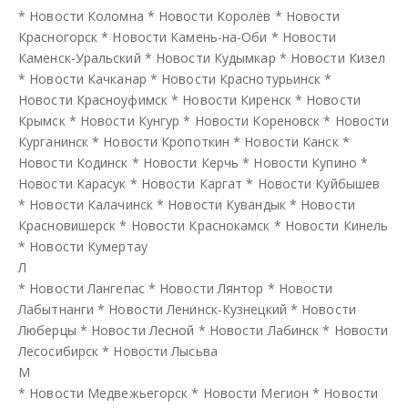
*
Новости Коломна
*
Новости Королёв
*
Новости
Красногорск
*
Новости Камень-на-Оби
*
Новости
Каменск-Уральский
*
Новости Кудымкар
*
Новости Кизел
*
Новости Качканар
*
Новости Краснотурьинск
*
Новости Красноуфимск
*
Новости Киренск
*
Новости
Крымск
*
Новости Кунгур
*
Новости Кореновск
*
Новости
Курганинск
*
Новости Кропоткин
*
Новости Канск
*
Новости Кодинск
*
Новости Керчь
*
Новости Купино
*
Новости Карасук
*
Новости Каргат
*
Новости Куйбышев
*
Новости Калачинск
*
Новости Кувандык
*
Новости
Красновишерск
*
Новости Краснокамск
*
Новости Кинель
*
Новости Кумертау
Л
*
Новости Лангепас
*
Новости Лянтор
*
Новости
Лабытнанги
*
Новости Ленинск-Кузнецкий
*
Новости
Люберцы
*
Новости Лесной
*
Новости Лабинск
*
Новости
Лесосибирск
*
Новости Лысьва
М
*
Новости Медвежьегорск
*
Новости Мегион
*
Новости