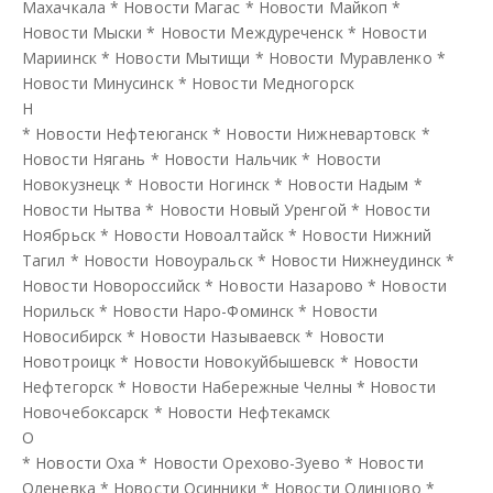
Махачкала
*
Новости Магас
*
Новости Майкоп
*
Новости Мыски
*
Новости Междуреченск
*
Новости
Мариинск
*
Новости Мытищи
*
Новости Муравленко
*
Новости Минусинск
*
Новости Медногорск
Н
*
Новости Нефтеюганск
*
Новости Нижневартовск
*
Новости Нягань
*
Новости Нальчик
*
Новости
Новокузнецк
*
Новости Ногинск
*
Новости Надым
*
Новости Нытва
*
Новости Новый Уренгой
*
Новости
Ноябрьск
*
Новости Новоалтайск
*
Новости Нижний
Тагил
*
Новости Новоуральск
*
Новости Нижнеудинск
*
Новости Новороссийск
*
Новости Назарово
*
Новости
Норильск
*
Новости Наро-Фоминск
*
Новости
Новосибирск
*
Новости Называевск
*
Новости
Новотроицк
*
Новости Новокуйбышевск
*
Новости
Нефтегорск
*
Новости Набережные Челны
*
Новости
Новочебоксарск
*
Новости Нефтекамск
О
*
Новости Оха
*
Новости Орехово-Зуево
*
Новости
Оленевка
*
Новости Осинники
*
Новости Одинцово
*