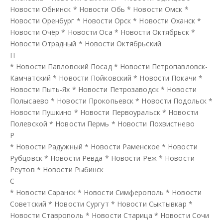
Новости Обнинск
*
Новости Обь
*
Новости Омск
*
Новости Оренбург
*
Новости Орск
*
Новости Оханск
*
Новости Очёр
*
Новости Оса
*
Новости Октябрьск
*
Новости Отрадный
*
Новости Октябрьский
П
*
Новости Павловский Посад
*
Новости Петропавловск-
Камчатский
*
Новости Пойковский
*
Новости Покачи
*
Новости Пыть-Ях
*
Новости Петрозаводск
*
Новости
Полысаево
*
Новости Прокопьевск
*
Новости Подольск
*
Новости Пушкино
*
Новости Первоуральск
*
Новости
Полевской
*
Новости Пермь
*
Новости Похвистнево
Р
*
Новости Радужный
*
Новости Раменское
*
Новости
Рубцовск
*
Новости Ревда
*
Новости Реж
*
Новости
Реутов
*
Новости Рыбинск
С
*
Новости Саранск
*
Новости Симферополь
*
Новости
Советский
*
Новости Сургут
*
Новости Сыктывкар
*
Новости Ставрополь
*
Новости Старица
*
Новости Сочи