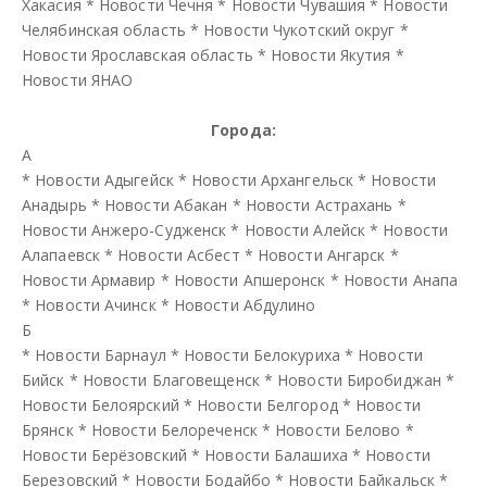
Хакасия
*
Новости Чечня
*
Новости Чувашия
*
Новости
Челябинская область
*
Новости Чукотский округ
*
Новости Ярославская область
*
Новости Якутия
*
Новости ЯНАО
Города:
А
*
Новости Адыгейск
*
Новости Архангельск
*
Новости
Анадырь
*
Новости Абакан
*
Новости Астрахань
*
Новости Анжеро-Судженск
*
Новости Алейск
*
Новости
Алапаевск
*
Новости Асбест
*
Новости Ангарск
*
Новости Армавир
*
Новости Апшеронск
*
Новости Анапа
*
Новости Ачинск
*
Новости Абдулино
Б
*
Новости Барнаул
*
Новости Белокуриха
*
Новости
Бийск
*
Новости Благовещенск
*
Новости Биробиджан
*
Новости Белоярский
*
Новости Белгород
*
Новости
Брянск
*
Новости Белореченск
*
Новости Белово
*
Новости Берёзовский
*
Новости Балашиха
*
Новости
Березовский
*
Новости Бодайбо
*
Новости Байкальск
*