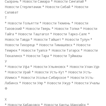
Сызрань
*
Новости Самара
*
Новости Сингапай
*
Новости Стерлитамак
*
Новости Сибай
*
Новости
Салават
Т
*
Новости Тольятти
*
Новости Тюмень
*
Новости
Тазовский
*
Новости Тверь
*
Новости Топки
*
Новости
Тайга
*
Новости Таштагол
*
Новости Тарко-Сале
*
Новости Тавда
*
Новости Тайшет
*
Новости Тулун
*
Новости Тихорецк
*
Новости Тимашёвск
*
Новости
Темрюк
*
Новости Туапсе
*
Новости Татарск
*
Новости
Тюкалинск
*
Новости Тара
*
Новости Туймазы
У
*
Новости Уфа
*
Новости Ульяновск
*
Новости Улан-Удэ
*
Новости Урай
*
Новости Усть-Кут
*
Новости Усть-
Илимск
*
Новости Усолье-Сибирское
*
Новости Усть-
Лабинск
*
Новости Уяр
*
Новости Ужур
*
Новости Учалы
Ф
Х
*
Новости Хабаровск
*
Новости Ханты-Мансийск
*