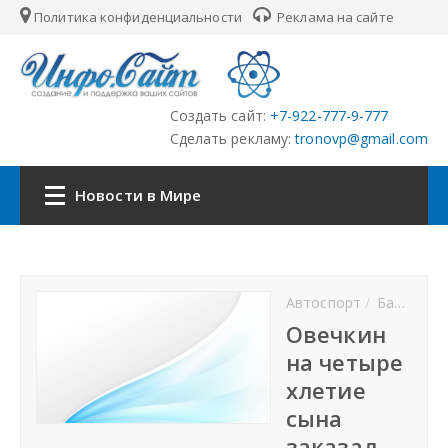
Политика конфиденциальности
Реклама на сайте
Создать сайт:
+7-922-777-9-777
Сделать рекламу:
tronovp@gmail.com
Новости в Мире
Главная
Автоспорт
Баскетбол
Страны
Овечкин
на четыре
Городские сайты
хлетие
сына
Партнёры
заказал