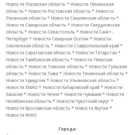
Новости Псковская область
*
Новости Пензенская
область
*
Новости Ростовская область
*
Новости
Рязанская область
*
Новости Сахалинская область
*
Новости Самарская область
*
Новости Свердловская
область
*
Новости Севастополь
*
Новости Санкт-
Петербург
*
Новости Северная Осетия
*
Новости
Смоленская область
*
Новости Ставропольский край
*
Новости Саратовская область
*
Новости Татарстан
*
Новости Тамбовская область
*
Новости Тверская
область
*
Новости Томская область
*
Новости Тульская
область
*
Новости Тыва
*
Новости Тюменская область
*
Новости Удмуртия
*
Новости Ульяновская область
*
Новости ХМАО
*
Новости Хабаровский край
*
Новости
Хакасия
*
Новости Чечня
*
Новости Чувашия
*
Новости
Челябинская область
*
Новости Чукотский округ
*
Новости Ярославская область
*
Новости Якутия
*
Новости ЯНАО
Города: