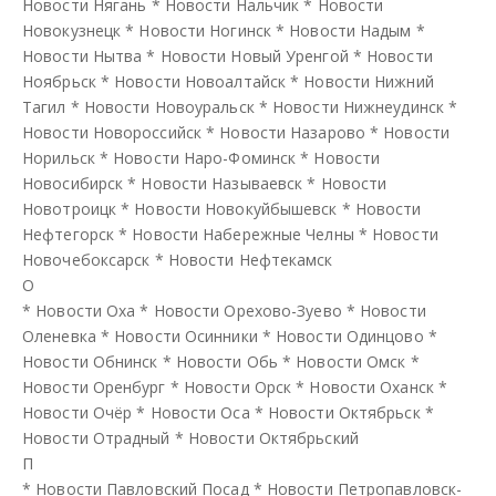
Новости Нягань
*
Новости Нальчик
*
Новости
Новокузнецк
*
Новости Ногинск
*
Новости Надым
*
Новости Нытва
*
Новости Новый Уренгой
*
Новости
Ноябрьск
*
Новости Новоалтайск
*
Новости Нижний
Тагил
*
Новости Новоуральск
*
Новости Нижнеудинск
*
Новости Новороссийск
*
Новости Назарово
*
Новости
Норильск
*
Новости Наро-Фоминск
*
Новости
Новосибирск
*
Новости Называевск
*
Новости
Новотроицк
*
Новости Новокуйбышевск
*
Новости
Нефтегорск
*
Новости Набережные Челны
*
Новости
Новочебоксарск
*
Новости Нефтекамск
О
*
Новости Оха
*
Новости Орехово-Зуево
*
Новости
Оленевка
*
Новости Осинники
*
Новости Одинцово
*
Новости Обнинск
*
Новости Обь
*
Новости Омск
*
Новости Оренбург
*
Новости Орск
*
Новости Оханск
*
Новости Очёр
*
Новости Оса
*
Новости Октябрьск
*
Новости Отрадный
*
Новости Октябрьский
П
*
Новости Павловский Посад
*
Новости Петропавловск-