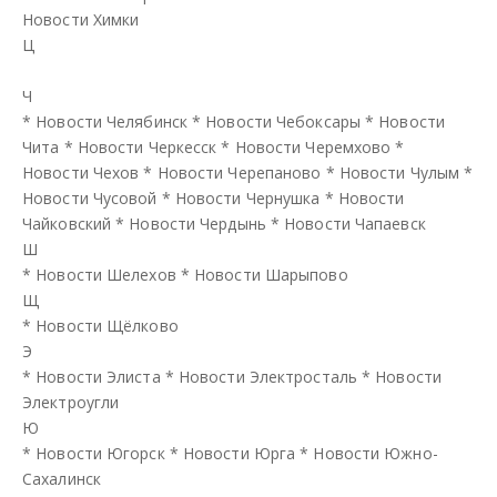
Новости Химки
Ц
Ч
*
Новости Челябинск
*
Новости Чебоксары
*
Новости
Чита
*
Новости Черкесск
*
Новости Черемхово
*
Новости Чехов
*
Новости Черепаново
*
Новости Чулым
*
Новости Чусовой
*
Новости Чернушка
*
Новости
Чайковский
*
Новости Чердынь
*
Новости Чапаевск
Ш
*
Новости Шелехов
*
Новости Шарыпово
Щ
*
Новости Щёлково
Э
*
Новости Элиста
*
Новости Электросталь
*
Новости
Электроугли
Ю
*
Новости Югорск
*
Новости Юрга
*
Новости Южно-
Сахалинск