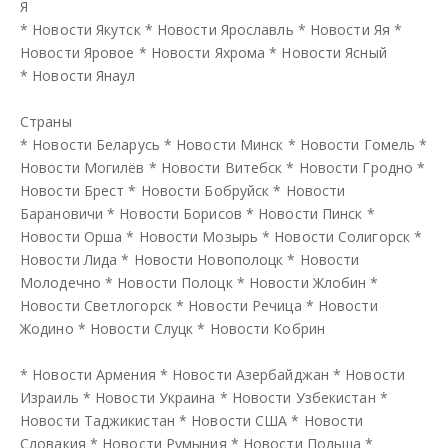
Я
*
Новости Якутск
*
Новости Ярославль
*
Новости Яя
*
Новости Яровое
*
Новости Яхрома
*
Новости Ясный
*
Новости Янаул
Страны
*
Новости Беларусь
*
Новости Минск
*
Новости Гомель
*
Новости Могилёв
*
Новости Витебск
*
Новости Гродно
*
Новости Брест
*
Новости Бобруйск
*
Новости
Барановичи
*
Новости Борисов
*
Новости Пинск
*
Новости Орша
*
Новости Мозырь
*
Новости Солигорск
*
Новости Лида
*
Новости Новополоцк
*
Новости
Молодечно
*
Новости Полоцк
*
Новости Жлобин
*
Новости Светлогорск
*
Новости Речица
*
Новости
Жодино
*
Новости Слуцк
*
Новости Кобрин
*
Новости Армения
*
Новости Азербайджан
*
Новости
Израиль
*
Новости Украина
*
Новости Узбекистан
*
Новости Таджикистан
*
Новости США
*
Новости
Словакия
*
Новости Румыния
*
Новости Польша
*