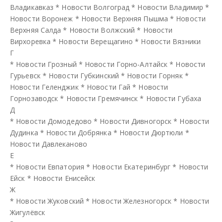
Владикавказ
*
Новости Волгоград
*
Новости Владимир
*
Новости Воронеж
*
Новости Верхняя Пышма
*
Новости
Верхняя Салда
*
Новости Волжский
*
Новости
Вирхоревка
*
Новости Верещагино
*
Новости Вязники
Г
*
Новости Грозный
*
Новости Горно-Алтайск
*
Новости
Гурьевск
*
Новости Губкинский
*
Новости Горняк
*
Новости Геленджик
*
Новости Гай
*
Новости
Горнозаводск
*
Новости Гремячинск
*
Новости Губаха
Д
*
Новости Домодедово
*
Новости Дивногорск
*
Новости
Дудинка
*
Новости Добрянка
*
Новости Дюртюли
*
Новости Давлеканово
Е
*
Новости Евпатория
*
Новости Екатеринбург
*
Новости
Ейск
*
Новости Енисейск
Ж
*
Новости Жуковский
*
Новости Железногорск
*
Новости
Жигулёвск