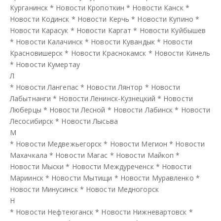
Курганинск
*
Новости Кропоткин
*
Новости Канск
*
Новости Кодинск
*
Новости Керчь
*
Новости Купино
*
Новости Карасук
*
Новости Каргат
*
Новости Куйбышев
*
Новости Калачинск
*
Новости Кувандык
*
Новости
Красновишерск
*
Новости Краснокамск
*
Новости Кинель
*
Новости Кумертау
Л
*
Новости Лангепас
*
Новости Лянтор
*
Новости
Лабытнанги
*
Новости Ленинск-Кузнецкий
*
Новости
Люберцы
*
Новости Лесной
*
Новости Лабинск
*
Новости
Лесосибирск
*
Новости Лысьва
М
*
Новости Медвежьегорск
*
Новости Мегион
*
Новости
Махачкала
*
Новости Магас
*
Новости Майкоп
*
Новости Мыски
*
Новости Междуреченск
*
Новости
Мариинск
*
Новости Мытищи
*
Новости Муравленко
*
Новости Минусинск
*
Новости Медногорск
Н
*
Новости Нефтеюганск
*
Новости Нижневартовск
*