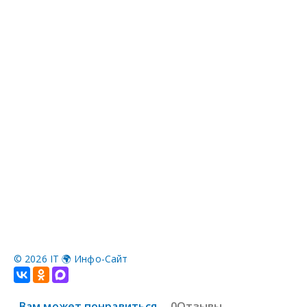
©
2026 IT 🌍 Инфо-Сайт
Вам может понравиться
0Отзывы