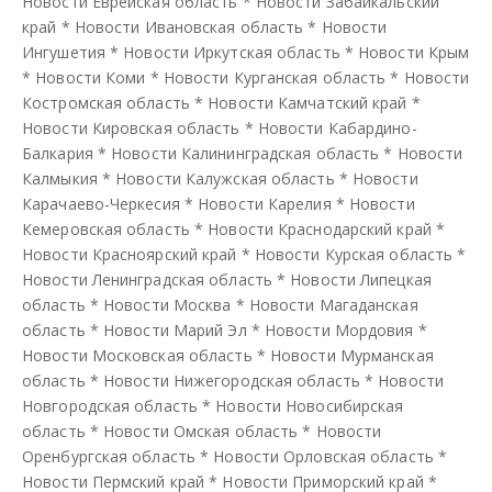
Новости Еврейская область
*
Новости Забайкальский
край
*
Новости Ивановская область
*
Новости
Ингушетия
*
Новости Иркутская область
*
Новости Крым
*
Новости Коми
*
Новости Курганская область
*
Новости
Костромская область
*
Новости Камчатский край
*
Новости Кировская область
*
Новости Кабардино-
Балкария
*
Новости Калининградская область
*
Новости
Калмыкия
*
Новости Калужская область
*
Новости
Карачаево-Черкесия
*
Новости Карелия
*
Новости
Кемеровская область
*
Новости Краснодарский край
*
Новости Красноярский край
*
Новости Курская область
*
Новости Ленинградская область
*
Новости Липецкая
область
*
Новости Москва
*
Новости Магаданская
область
*
Новости Марий Эл
*
Новости Мордовия
*
Новости Московская область
*
Новости Мурманская
область
*
Новости Нижегородская область
*
Новости
Новгородская область
*
Новости Новосибирская
область
*
Новости Омская область
*
Новости
Оренбургская область
*
Новости Орловская область
*
Новости Пермский край
*
Новости Приморский край
*