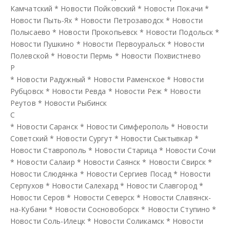
Камчатский
*
Новости Пойковский
*
Новости Покачи
*
Новости Пыть-Ях
*
Новости Петрозаводск
*
Новости
Полысаево
*
Новости Прокопьевск
*
Новости Подольск
*
Новости Пушкино
*
Новости Первоуральск
*
Новости
Полевской
*
Новости Пермь
*
Новости Похвистнево
Р
*
Новости Радужный
*
Новости Раменское
*
Новости
Рубцовск
*
Новости Ревда
*
Новости Реж
*
Новости
Реутов
*
Новости Рыбинск
С
*
Новости Саранск
*
Новости Симферополь
*
Новости
Советский
*
Новости Сургут
*
Новости Сыктывкар
*
Новости Ставрополь
*
Новости Старица
*
Новости Сочи
*
Новости Салаир
*
Новости Саянск
*
Новости Свирск
*
Новости Слюдянка
*
Новости Сергиев Посад
*
Новости
Серпухов
*
Новости Салехард
*
Новости Славгород
*
Новости Серов
*
Новости Северск
*
Новости Славянск-
на-Кубани
*
Новости Сосновоборск
*
Новости Ступино
*
Новости Соль-Илецк
*
Новости Соликамск
*
Новости