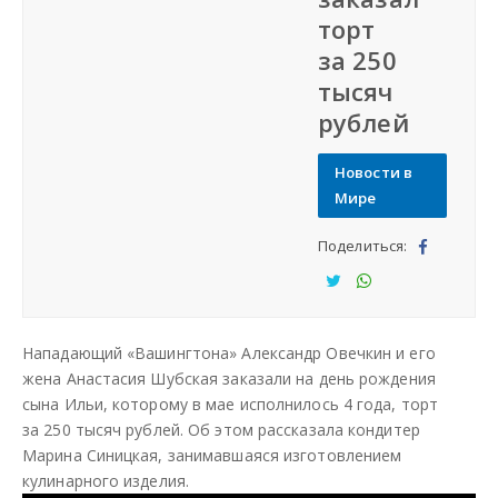
торт
Наша сеть
за 250
тысяч
Наши проекты
рублей
Дать объявление
Новости в
Мире
Создать веб-сайт
Поделиться:
Под
ели
Под
Под
тьс
ели
ели
Нападающий «Вашингтона» Александр Овечкин и его
я
тьс
тьс
жена Анастасия Шубская заказали на день рождения
я
я
сына Ильи, которому в мае исполнилось 4 года, торт
за 250 тысяч рублей. Об этом рассказала кондитер
Марина Синицкая, занимавшаяся изготовлением
кулинарного изделия.