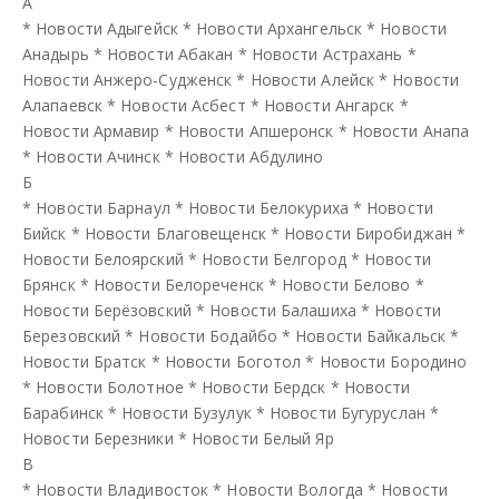
А
*
Новости Адыгейск
*
Новости Архангельск
*
Новости
Анадырь
*
Новости Абакан
*
Новости Астрахань
*
Новости Анжеро-Судженск
*
Новости Алейск
*
Новости
Алапаевск
*
Новости Асбест
*
Новости Ангарск
*
Новости Армавир
*
Новости Апшеронск
*
Новости Анапа
*
Новости Ачинск
*
Новости Абдулино
Б
*
Новости Барнаул
*
Новости Белокуриха
*
Новости
Бийск
*
Новости Благовещенск
*
Новости Биробиджан
*
Новости Белоярский
*
Новости Белгород
*
Новости
Брянск
*
Новости Белореченск
*
Новости Белово
*
Новости Берёзовский
*
Новости Балашиха
*
Новости
Березовский
*
Новости Бодайбо
*
Новости Байкальск
*
Новости Братск
*
Новости Боготол
*
Новости Бородино
*
Новости Болотное
*
Новости Бердск
*
Новости
Барабинск
*
Новости Бузулук
*
Новости Бугуруслан
*
Новости Березники
*
Новости Белый Яр
В
*
Новости Владивосток
*
Новости Вологда
*
Новости