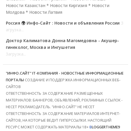
Новости Казахстан
*
Новости Киргизия
*
Новости
Молдова
*
Новости Латвия
Россия 🌍 Инфо-Сайт : Новости и объявления России
З
агрузка...
Доктор Калиматова Донна Магомедовна - Акушер-
гинеколог, Москва и Ингушетия
Загрузка...
"ИНФО.САЙТ" IT-КОМПАНИЯ - НОВОСТНЫЕ ИНФОРМАЦИОННЫЕ
ПОРТАЛЫ
СОЗДАНИЕ И ПОДДЕРЖКА ИНФОРМАЦИОННЫХ ВЕБ-
САЙТОВ
ОТВЕТСТВЕННОСТЬ ЗА СОДЕРЖАНИЕ РАЗМЕЩЕННЫХ
МАТЕРИАЛОВ: БАННЕРОВ, ОБЪЯВЛЕНИЙ, РЕКЛАМНЫХ ССЫЛОК -
НЕСЕТ РЕКЛАМОДАТЕЛЬ. "ИНФО.САЙТ" НЕ НЕСЕТ
ОТВЕТСТВЕННОСТЬ ЗА СОДЕРЖАНИЕ МАТЕРИАЛОВ ИНТЕРНЕТ-
САЙТОВ, НА КОТОРЫЕ ВЕДУТ ГИПЕРССЫЛКИ. НАСТОЯЩИЙ
РЕСУРС МОЖЕТ СОДЕРЖАТЬ МАТЕРИАЛЫ 18+
B
LOGGERTHEME9