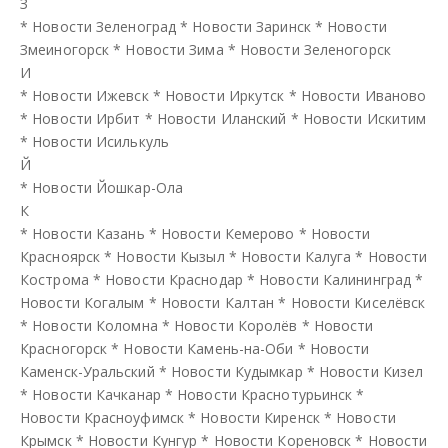
З
*
Новости Зеленоград
*
Новости Заринск
*
Новости
Змеиногорск
*
Новости Зима
*
Новости Зеленогорск
И
*
Новости Ижевск
*
Новости Иркутск
*
Новости Иваново
*
Новости Ирбит
*
Новости Иланский
*
Новости Искитим
*
Новости Исилькуль
Й
*
Новости Йошкар-Ола
К
*
Новости Казань
*
Новости Кемерово
*
Новости
Красноярск
*
Новости Кызыл
*
Новости Калуга
*
Новости
Кострома
*
Новости Краснодар
*
Новости Калининград
*
Новости Когалым
*
Новости Калтан
*
Новости Киселёвск
*
Новости Коломна
*
Новости Королёв
*
Новости
Красногорск
*
Новости Камень-на-Оби
*
Новости
Каменск-Уральский
*
Новости Кудымкар
*
Новости Кизел
*
Новости Качканар
*
Новости Краснотурьинск
*
Новости Красноуфимск
*
Новости Киренск
*
Новости
Крымск
*
Новости Кунгур
*
Новости Кореновск
*
Новости