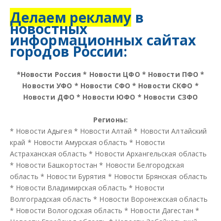
Делаем рекламу
в
новостных
информационных сайтах
городов России:
*
Новости Россия
*
Новости ЦФО
*
Новости ПФО
*
Новости УФО
*
Новости СФО
*
Новости СКФО
*
Новости ДФО
*
Новости ЮФО
*
Новости СЗФО
Регионы:
*
Новости Адыгея
*
Новости Алтай
*
Новости Алтайский
край
*
Новости Амурская область
*
Новости
Астраханская область
*
Новости Архангельская область
*
Новости Башкортостан
*
Новости Белгородская
область
*
Новости Бурятия
*
Новости Брянская область
*
Новости Владимирская область
*
Новости
Волгоградская область
*
Новости Воронежская область
*
Новости Вологодская область
*
Новости Дагестан
*