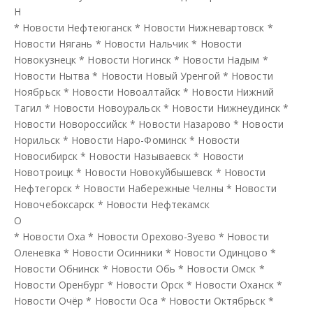
Н
*
Новости Нефтеюганск
*
Новости Нижневартовск
*
Новости Нягань
*
Новости Нальчик
*
Новости
Новокузнецк
*
Новости Ногинск
*
Новости Надым
*
Новости Нытва
*
Новости Новый Уренгой
*
Новости
Ноябрьск
*
Новости Новоалтайск
*
Новости Нижний
Тагил
*
Новости Новоуральск
*
Новости Нижнеудинск
*
Новости Новороссийск
*
Новости Назарово
*
Новости
Норильск
*
Новости Наро-Фоминск
*
Новости
Новосибирск
*
Новости Называевск
*
Новости
Новотроицк
*
Новости Новокуйбышевск
*
Новости
Нефтегорск
*
Новости Набережные Челны
*
Новости
Новочебоксарск
*
Новости Нефтекамск
О
*
Новости Оха
*
Новости Орехово-Зуево
*
Новости
Оленевка
*
Новости Осинники
*
Новости Одинцово
*
Новости Обнинск
*
Новости Обь
*
Новости Омск
*
Новости Оренбург
*
Новости Орск
*
Новости Оханск
*
Новости Очёр
*
Новости Оса
*
Новости Октябрьск
*