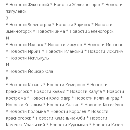
*
Новости Жуковский
*
Новости Железногорск
*
Новости
Жигулёвск
З
*
Новости Зеленоград
*
Новости Заринск
*
Новости
Змеиногорск
*
Новости Зима
*
Новости Зеленогорск
И
*
Новости Ижевск
*
Новости Иркутск
*
Новости Иваново
*
Новости Ирбит
*
Новости Иланский
*
Новости Искитим
*
Новости Исилькуль
Й
*
Новости Йошкар-Ола
К
*
Новости Казань
*
Новости Кемерово
*
Новости
Красноярск
*
Новости Кызыл
*
Новости Калуга
*
Новости
Кострома
*
Новости Краснодар
*
Новости Калининград
*
Новости Когалым
*
Новости Калтан
*
Новости Киселёвск
*
Новости Коломна
*
Новости Королёв
*
Новости
Красногорск
*
Новости Камень-на-Оби
*
Новости
Каменск-Уральский
*
Новости Кудымкар
*
Новости Кизел