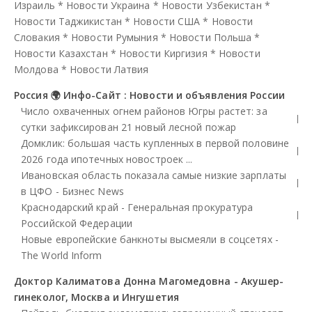
Израиль
*
Новости Украина
*
Новости Узбекистан
*
Новости Таджикистан
*
Новости США
*
Новости
Словакия
*
Новости Румыния
*
Новости Польша
*
Новости Казахстан
*
Новости Киргизия
*
Новости
Молдова
*
Новости Латвия
Россия 🌍 Инфо-Сайт : Новости и объявления России
Число охваченных огнем районов Югры растет: за
сутки зафиксирован 21 новый лесной пожар
Домклик: большая часть купленных в первой половине
2026 года ипотечных новостроек ...
Ивановская область показала самые низкие зарплаты
в ЦФО - Бизнес News
Краснодарский край - Генеральная прокуратура
Российской Федерации
Новые европейские банкноты высмеяли в соцсетях -
The World Inform
Доктор Калиматова Донна Магомедовна - Акушер-
гинеколог, Москва и Ингушетия