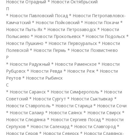
Новости Отрадный
*
Новости Октябрьский
П
*
Новости Павловский Посад
*
Новости Петропавловск-
Камчатский
*
Новости Пойковский
*
Новости Покачи
*
Новости Пыть-Ях
*
Новости Петрозаводск
*
Новости
Полысаево
*
Новости Прокопьевск
*
Новости Подольск
*
Новости Пушкино
*
Новости Первоуральск
*
Новости
Полевской
*
Новости Пермь
*
Новости Похвистнево
Р
*
Новости Радужный
*
Новости Раменское
*
Новости
Рубцовск
*
Новости Ревда
*
Новости Реж
*
Новости
Реутов
*
Новости Рыбинск
С
*
Новости Саранск
*
Новости Симферополь
*
Новости
Советский
*
Новости Сургут
*
Новости Сыктывкар
*
Новости Ставрополь
*
Новости Старица
*
Новости Сочи
*
Новости Салаир
*
Новости Саянск
*
Новости Свирск
*
Новости Слюдянка
*
Новости Сергиев Посад
*
Новости
Серпухов
*
Новости Салехард
*
Новости Славгород
*
Новости Серов
*
Новости Северск
*
Новости Славянск-