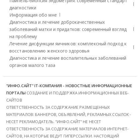
Пайпель-биопсия эндометрия: современный стандарт
диагностики
Информация обо мне
Диагностика и лечение доброкачественных
заболеваний матки и придатков: современный взгляд
на проблему
Лечение дисфункции яичников: комплексный подход к
восстановлению женского здоровья
Диагностика и лечение воспалительных заболеваний
органов малого таза
"ИНФО.САЙТ" IT-КОМПАНИЯ - НОВОСТНЫЕ ИНФОРМАЦИОННЫЕ
ПОРТАЛЫ
СОЗДАНИЕ И ПОДДЕРЖКА ИНФОРМАЦИОННЫХ ВЕБ-
САЙТОВ
ОТВЕТСТВЕННОСТЬ ЗА СОДЕРЖАНИЕ РАЗМЕЩЕННЫХ
МАТЕРИАЛОВ: БАННЕРОВ, ОБЪЯВЛЕНИЙ, РЕКЛАМНЫХ ССЫЛОК -
НЕСЕТ РЕКЛАМОДАТЕЛЬ. "ИНФО.САЙТ" НЕ НЕСЕТ
ОТВЕТСТВЕННОСТЬ ЗА СОДЕРЖАНИЕ МАТЕРИАЛОВ ИНТЕРНЕТ-
САЙТОВ, НА КОТОРЫЕ ВЕДУТ ГИПЕРССЫЛКИ. НАСТОЯЩИЙ