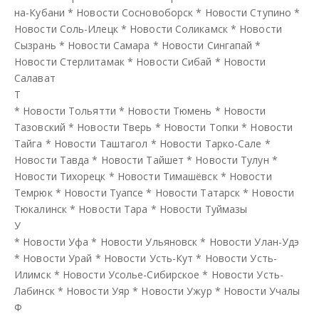
на-Кубани
*
Новости Сосновоборск
*
Новости Ступино
*
Новости Соль-Илецк
*
Новости Соликамск
*
Новости
Сызрань
*
Новости Самара
*
Новости Сингапай
*
Новости Стерлитамак
*
Новости Сибай
*
Новости
Салават
Т
*
Новости Тольятти
*
Новости Тюмень
*
Новости
Тазовский
*
Новости Тверь
*
Новости Топки
*
Новости
Тайга
*
Новости Таштагол
*
Новости Тарко-Сале
*
Новости Тавда
*
Новости Тайшет
*
Новости Тулун
*
Новости Тихорецк
*
Новости Тимашёвск
*
Новости
Темрюк
*
Новости Туапсе
*
Новости Татарск
*
Новости
Тюкалинск
*
Новости Тара
*
Новости Туймазы
У
*
Новости Уфа
*
Новости Ульяновск
*
Новости Улан-Удэ
*
Новости Урай
*
Новости Усть-Кут
*
Новости Усть-
Илимск
*
Новости Усолье-Сибирское
*
Новости Усть-
Лабинск
*
Новости Уяр
*
Новости Ужур
*
Новости Учалы
Ф