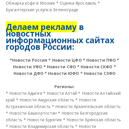
Обжарка кофе в Москве
*
Оценка Ярославль
*
Бухгалтерские услуги в Зеленограде
Делаем рекламу
в
новостных
информационных сайтах
городов России:
*
Новости Россия
*
Новости ЦФО
*
Новости ПФО
*
Новости УФО
*
Новости СФО
*
Новости СКФО
*
Новости ДФО
*
Новости ЮФО
*
Новости СЗФО
Регионы:
*
Новости Адыгея
*
Новости Алтай
*
Новости Алтайский
край
*
Новости Амурская область
*
Новости
Астраханская область
*
Новости Архангельская область
*
Новости Башкортостан
*
Новости Белгородская
область
*
Новости Бурятия
*
Новости Брянская область
*
Новости Владимирская область
*
Новости