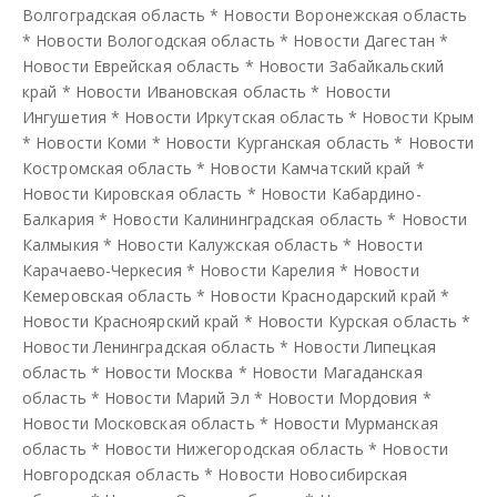
Волгоградская область
*
Новости Воронежская область
*
Новости Вологодская область
*
Новости Дагестан
*
Новости Еврейская область
*
Новости Забайкальский
край
*
Новости Ивановская область
*
Новости
Ингушетия
*
Новости Иркутская область
*
Новости Крым
*
Новости Коми
*
Новости Курганская область
*
Новости
Костромская область
*
Новости Камчатский край
*
Новости Кировская область
*
Новости Кабардино-
Балкария
*
Новости Калининградская область
*
Новости
Калмыкия
*
Новости Калужская область
*
Новости
Карачаево-Черкесия
*
Новости Карелия
*
Новости
Кемеровская область
*
Новости Краснодарский край
*
Новости Красноярский край
*
Новости Курская область
*
Новости Ленинградская область
*
Новости Липецкая
область
*
Новости Москва
*
Новости Магаданская
область
*
Новости Марий Эл
*
Новости Мордовия
*
Новости Московская область
*
Новости Мурманская
область
*
Новости Нижегородская область
*
Новости
Новгородская область
*
Новости Новосибирская