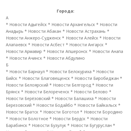
Города:
А
*
Новости Адыгейск
*
Новости Архангельск
*
Новости
Анадырь
*
Новости Абакан
*
Новости Астрахань
*
Новости Анжеро-Судженск
*
Новости Алейск
*
Новости
Алапаевск
*
Новости Асбест
*
Новости Ангарск
*
Новости Армавир
*
Новости Апшеронск
*
Новости Анапа
*
Новости Ачинск
*
Новости Абдулино
Б
*
Новости Барнаул
*
Новости Белокуриха
*
Новости
Бийск
*
Новости Благовещенск
*
Новости Биробиджан
*
Новости Белоярский
*
Новости Белгород
*
Новости
Брянск
*
Новости Белореченск
*
Новости Белово
*
Новости Берёзовский
*
Новости Балашиха
*
Новости
Березовский
*
Новости Бодайбо
*
Новости Байкальск
*
Новости Братск
*
Новости Боготол
*
Новости Бородино
*
Новости Болотное
*
Новости Бердск
*
Новости
Барабинск
*
Новости Бузулук
*
Новости Бугуруслан
*