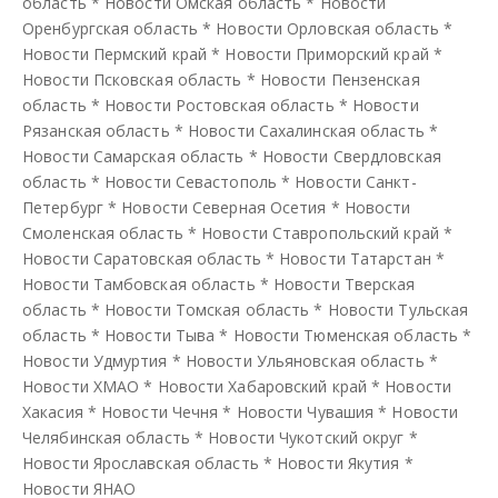
область
*
Новости Омская область
*
Новости
Оренбургская область
*
Новости Орловская область
*
Новости Пермский край
*
Новости Приморский край
*
Новости Псковская область
*
Новости Пензенская
область
*
Новости Ростовская область
*
Новости
Рязанская область
*
Новости Сахалинская область
*
Новости Самарская область
*
Новости Свердловская
область
*
Новости Севастополь
*
Новости Санкт-
Петербург
*
Новости Северная Осетия
*
Новости
Смоленская область
*
Новости Ставропольский край
*
Новости Саратовская область
*
Новости Татарстан
*
Новости Тамбовская область
*
Новости Тверская
область
*
Новости Томская область
*
Новости Тульская
область
*
Новости Тыва
*
Новости Тюменская область
*
Новости Удмуртия
*
Новости Ульяновская область
*
Новости ХМАО
*
Новости Хабаровский край
*
Новости
Хакасия
*
Новости Чечня
*
Новости Чувашия
*
Новости
Челябинская область
*
Новости Чукотский округ
*
Новости Ярославская область
*
Новости Якутия
*
Новости ЯНАО