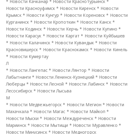
*
Новости Качканар
*
Новости Краснотурьинск
*
Новости Красноуфимск
*
Новости Киренск
*
Новости
Крымск
*
Новости Кунгур
*
Новости Кореновск
*
Новости
Курганинск
*
Новости Кропоткин
*
Новости Канск
*
Новости Кодинск
*
Новости Керчь
*
Новости Купино
*
Новости Карасук
*
Новости Каргат
*
Новости Куйбышев
*
Новости Калачинск
*
Новости Кувандык
*
Новости
Красновишерск
*
Новости Краснокамск
*
Новости Кинель
*
Новости Кумертау
Л
*
Новости Лангепас
*
Новости Лянтор
*
Новости
Лабытнанги
*
Новости Ленинск-Кузнецкий
*
Новости
Люберцы
*
Новости Лесной
*
Новости Лабинск
*
Новости
Лесосибирск
*
Новости Лысьва
М
*
Новости Медвежьегорск
*
Новости Мегион
*
Новости
Махачкала
*
Новости Магас
*
Новости Майкоп
*
Новости Мыски
*
Новости Междуреченск
*
Новости
Мариинск
*
Новости Мытищи
*
Новости Муравленко
*
Новости Минусинск
*
Новости Медногорск