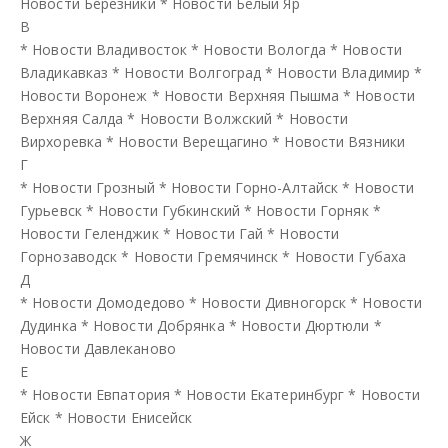
Новости Березники
*
Новости Белый Яр
В
*
Новости Владивосток
*
Новости Вологда
*
Новости
Владикавказ
*
Новости Волгоград
*
Новости Владимир
*
Новости Воронеж
*
Новости Верхняя Пышма
*
Новости
Верхняя Салда
*
Новости Волжский
*
Новости
Вирхоревка
*
Новости Верещагино
*
Новости Вязники
Г
*
Новости Грозный
*
Новости Горно-Алтайск
*
Новости
Гурьевск
*
Новости Губкинский
*
Новости Горняк
*
Новости Геленджик
*
Новости Гай
*
Новости
Горнозаводск
*
Новости Гремячинск
*
Новости Губаха
Д
*
Новости Домодедово
*
Новости Дивногорск
*
Новости
Дудинка
*
Новости Добрянка
*
Новости Дюртюли
*
Новости Давлеканово
Е
*
Новости Евпатория
*
Новости Екатеринбург
*
Новости
Ейск
*
Новости Енисейск
Ж