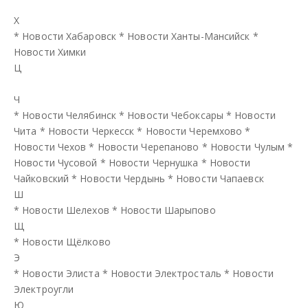
Х
*
Новости Хабаровск
*
Новости Ханты-Мансийск
*
Новости Химки
Ц
Ч
*
Новости Челябинск
*
Новости Чебоксары
*
Новости
Чита
*
Новости Черкесск
*
Новости Черемхово
*
Новости Чехов
*
Новости Черепаново
*
Новости Чулым
*
Новости Чусовой
*
Новости Чернушка
*
Новости
Чайковский
*
Новости Чердынь
*
Новости Чапаевск
Ш
*
Новости Шелехов
*
Новости Шарыпово
Щ
*
Новости Щёлково
Э
*
Новости Элиста
*
Новости Электросталь
*
Новости
Электроугли
Ю