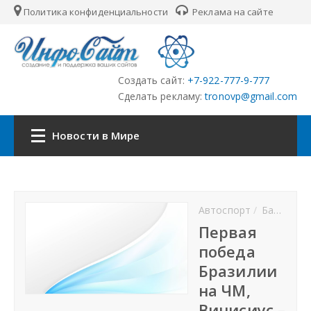
Политика конфиденциальности
Реклама на сайте
Создать сайт:
+7-922-777-9-777
Сделать рекламу:
tronovp@gmail.com
Новости в Мире
Наша сеть:
Автоспорт
Баскетбол
ЦФО
Первая
победа
ПФО
Бразилии
на ЧМ,
УФО
Винисиус –