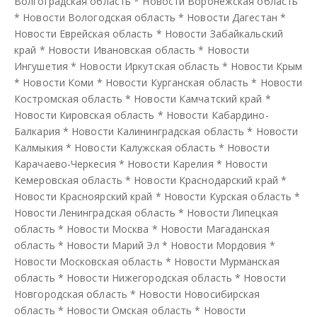
Волгоградская область
*
Новости Воронежская область
*
Новости Вологодская область
*
Новости Дагестан
*
Новости Еврейская область
*
Новости Забайкальский
край
*
Новости Ивановская область
*
Новости
Ингушетия
*
Новости Иркутская область
*
Новости Крым
*
Новости Коми
*
Новости Курганская область
*
Новости
Костромская область
*
Новости Камчатский край
*
Новости Кировская область
*
Новости Кабардино-
Балкария
*
Новости Калининградская область
*
Новости
Калмыкия
*
Новости Калужская область
*
Новости
Карачаево-Черкесия
*
Новости Карелия
*
Новости
Кемеровская область
*
Новости Краснодарский край
*
Новости Красноярский край
*
Новости Курская область
*
Новости Ленинградская область
*
Новости Липецкая
область
*
Новости Москва
*
Новости Магаданская
область
*
Новости Марий Эл
*
Новости Мордовия
*
Новости Московская область
*
Новости Мурманская
область
*
Новости Нижегородская область
*
Новости
Новгородская область
*
Новости Новосибирская
область
*
Новости Омская область
*
Новости