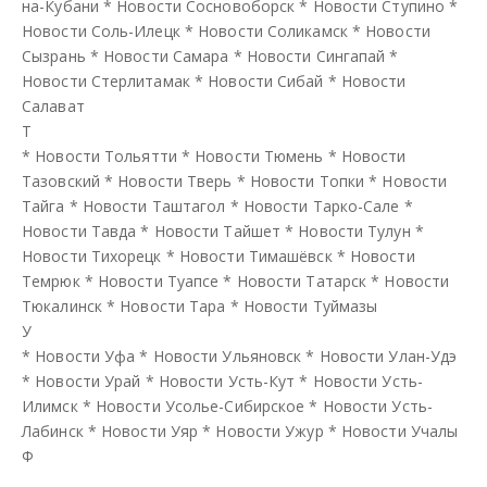
на-Кубани
*
Новости Сосновоборск
*
Новости Ступино
*
Новости Соль-Илецк
*
Новости Соликамск
*
Новости
Сызрань
*
Новости Самара
*
Новости Сингапай
*
Новости Стерлитамак
*
Новости Сибай
*
Новости
Салават
Т
*
Новости Тольятти
*
Новости Тюмень
*
Новости
Тазовский
*
Новости Тверь
*
Новости Топки
*
Новости
Тайга
*
Новости Таштагол
*
Новости Тарко-Сале
*
Новости Тавда
*
Новости Тайшет
*
Новости Тулун
*
Новости Тихорецк
*
Новости Тимашёвск
*
Новости
Темрюк
*
Новости Туапсе
*
Новости Татарск
*
Новости
Тюкалинск
*
Новости Тара
*
Новости Туймазы
У
*
Новости Уфа
*
Новости Ульяновск
*
Новости Улан-Удэ
*
Новости Урай
*
Новости Усть-Кут
*
Новости Усть-
Илимск
*
Новости Усолье-Сибирское
*
Новости Усть-
Лабинск
*
Новости Уяр
*
Новости Ужур
*
Новости Учалы
Ф