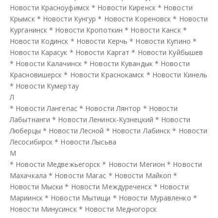
Новости Красноуфимск
*
Новости Киренск
*
Новости
Крымск
*
Новости Кунгур
*
Новости Кореновск
*
Новости
Курганинск
*
Новости Кропоткин
*
Новости Канск
*
Новости Кодинск
*
Новости Керчь
*
Новости Купино
*
Новости Карасук
*
Новости Каргат
*
Новости Куйбышев
*
Новости Калачинск
*
Новости Кувандык
*
Новости
Красновишерск
*
Новости Краснокамск
*
Новости Кинель
*
Новости Кумертау
Л
*
Новости Лангепас
*
Новости Лянтор
*
Новости
Лабытнанги
*
Новости Ленинск-Кузнецкий
*
Новости
Люберцы
*
Новости Лесной
*
Новости Лабинск
*
Новости
Лесосибирск
*
Новости Лысьва
М
*
Новости Медвежьегорск
*
Новости Мегион
*
Новости
Махачкала
*
Новости Магас
*
Новости Майкоп
*
Новости Мыски
*
Новости Междуреченск
*
Новости
Мариинск
*
Новости Мытищи
*
Новости Муравленко
*
Новости Минусинск
*
Новости Медногорск