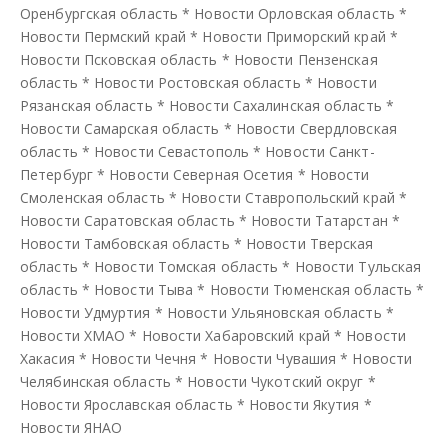
Оренбургская область
*
Новости Орловская область
*
Новости Пермский край
*
Новости Приморский край
*
Новости Псковская область
*
Новости Пензенская
область
*
Новости Ростовская область
*
Новости
Рязанская область
*
Новости Сахалинская область
*
Новости Самарская область
*
Новости Свердловская
область
*
Новости Севастополь
*
Новости Санкт-
Петербург
*
Новости Северная Осетия
*
Новости
Смоленская область
*
Новости Ставропольский край
*
Новости Саратовская область
*
Новости Татарстан
*
Новости Тамбовская область
*
Новости Тверская
область
*
Новости Томская область
*
Новости Тульская
область
*
Новости Тыва
*
Новости Тюменская область
*
Новости Удмуртия
*
Новости Ульяновская область
*
Новости ХМАО
*
Новости Хабаровский край
*
Новости
Хакасия
*
Новости Чечня
*
Новости Чувашия
*
Новости
Челябинская область
*
Новости Чукотский округ
*
Новости Ярославская область
*
Новости Якутия
*
Новости ЯНАО