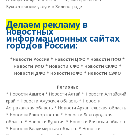
Бухгалтерские услуги в Зеленограде
Делаем рекламу
в
новостных
информационных сайтах
городов России:
*
Новости Россия
*
Новости ЦФО
*
Новости ПФО
*
Новости УФО
*
Новости СФО
*
Новости СКФО
*
Новости ДФО
*
Новости ЮФО
*
Новости СЗФО
Регионы:
*
Новости Адыгея
*
Новости Алтай
*
Новости Алтайский
край
*
Новости Амурская область
*
Новости
Астраханская область
*
Новости Архангельская область
*
Новости Башкортостан
*
Новости Белгородская
область
*
Новости Бурятия
*
Новости Брянская область
*
Новости Владимирская область
*
Новости