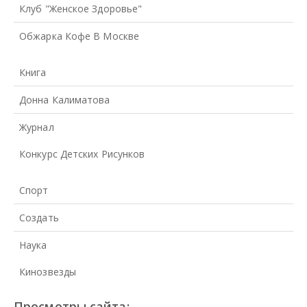
Клуб "Женское Здоровье"
Обжарка Кофе В Москве
Книга
Донна Калиматова
Журнал
Конкурс Детских Рисунков
Спорт
Создать
Наука
Кинозвезды
Просмотры сайта: