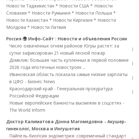
Новости Таджикистан
*
Новости США
*
Новости
Словакия
*
Новости Румыния
*
Новости Польша
*
Новости Казахстан
*
Новости Киргизия
*
Новости
Молдова
*
Новости Латвия
Россия 🌍 Инфо-Сайт : Новости и объявления России
Число охваченных огнем районов Югры растет: за
сутки зафиксирован 21 новый лесной пожар
Домклик: большая часть купленных в первой половине
2026 года ипотечных новостроек ...
Ивановская область показала самые низкие зарплаты
в ЦФО - Бизнес News
Краснодарский край - Генеральная прокуратура
Российской Федерации
Новые европейские банкноты высмеяли в соцсетях -
The World Inform
Доктор Калиматова Донна Магомедовна - Акушер-
гинеколог, Москва и Ингушетия
Пайпель-биопсия эндометрия: современный стандарт