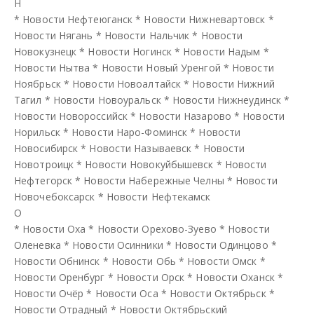
Н
*
Новости Нефтеюганск
*
Новости Нижневартовск
*
Новости Нягань
*
Новости Нальчик
*
Новости
Новокузнецк
*
Новости Ногинск
*
Новости Надым
*
Новости Нытва
*
Новости Новый Уренгой
*
Новости
Ноябрьск
*
Новости Новоалтайск
*
Новости Нижний
Тагил
*
Новости Новоуральск
*
Новости Нижнеудинск
*
Новости Новороссийск
*
Новости Назарово
*
Новости
Норильск
*
Новости Наро-Фоминск
*
Новости
Новосибирск
*
Новости Называевск
*
Новости
Новотроицк
*
Новости Новокуйбышевск
*
Новости
Нефтегорск
*
Новости Набережные Челны
*
Новости
Новочебоксарск
*
Новости Нефтекамск
О
*
Новости Оха
*
Новости Орехово-Зуево
*
Новости
Оленевка
*
Новости Осинники
*
Новости Одинцово
*
Новости Обнинск
*
Новости Обь
*
Новости Омск
*
Новости Оренбург
*
Новости Орск
*
Новости Оханск
*
Новости Очёр
*
Новости Оса
*
Новости Октябрьск
*
Новости Отрадный
*
Новости Октябрьский