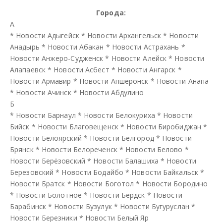
Города:
А
*
Новости Адыгейск
*
Новости Архангельск
*
Новости
Анадырь
*
Новости Абакан
*
Новости Астрахань
*
Новости Анжеро-Судженск
*
Новости Алейск
*
Новости
Алапаевск
*
Новости Асбест
*
Новости Ангарск
*
Новости Армавир
*
Новости Апшеронск
*
Новости Анапа
*
Новости Ачинск
*
Новости Абдулино
Б
*
Новости Барнаул
*
Новости Белокуриха
*
Новости
Бийск
*
Новости Благовещенск
*
Новости Биробиджан
*
Новости Белоярский
*
Новости Белгород
*
Новости
Брянск
*
Новости Белореченск
*
Новости Белово
*
Новости Берёзовский
*
Новости Балашиха
*
Новости
Березовский
*
Новости Бодайбо
*
Новости Байкальск
*
Новости Братск
*
Новости Боготол
*
Новости Бородино
*
Новости Болотное
*
Новости Бердск
*
Новости
Барабинск
*
Новости Бузулук
*
Новости Бугуруслан
*
Новости Березники
*
Новости Белый Яр