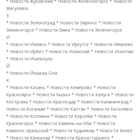
*
Новости Жуковский
*
Новости Железногорск
*
Новости
Жигулёвск
З
*
Новости Зеленоград
*
Новости Заринск
*
Новости
Змеиногорск
*
Новости Зима
*
Новости Зеленогорск
И
*
Новости Ижевск
*
Новости Иркутск
*
Новости Иваново
*
Новости Ирбит
*
Новости Иланский
*
Новости Искитим
*
Новости Исилькуль
Й
*
Новости Йошкар-Ола
К
*
Новости Казань
*
Новости Кемерово
*
Новости
Красноярск
*
Новости Кызыл
*
Новости Калуга
*
Новости
Кострома
*
Новости Краснодар
*
Новости Калининград
*
Новости Когалым
*
Новости Калтан
*
Новости Киселёвск
*
Новости Коломна
*
Новости Королёв
*
Новости
Красногорск
*
Новости Камень-на-Оби
*
Новости
Каменск-Уральский
*
Новости Кудымкар
*
Новости Кизел
*
Новости Качканар
*
Новости Краснотурьинск
*