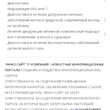
диагностики
Информация обо мне
Диагностика и лечение доброкачественных
заболеваний матки и придатков: современный взгляд
на проблему
Лечение дисфункции яичников: комплексный подход к
восстановлению женского здоровья
Диагностика и лечение воспалительных заболеваний
органов малого таза
"ИНФО.САЙТ" IT-КОМПАНИЯ - НОВОСТНЫЕ ИНФОРМАЦИОННЫЕ
ПОРТАЛЫ
СОЗДАНИЕ И ПОДДЕРЖКА ИНФОРМАЦИОННЫХ ВЕБ-
САЙТОВ
ОТВЕТСТВЕННОСТЬ ЗА СОДЕРЖАНИЕ РАЗМЕЩЕННЫХ
МАТЕРИАЛОВ: БАННЕРОВ, ОБЪЯВЛЕНИЙ, РЕКЛАМНЫХ ССЫЛОК -
НЕСЕТ РЕКЛАМОДАТЕЛЬ. "ИНФО.САЙТ" НЕ НЕСЕТ
ОТВЕТСТВЕННОСТЬ ЗА СОДЕРЖАНИЕ МАТЕРИАЛОВ ИНТЕРНЕТ-
САЙТОВ, НА КОТОРЫЕ ВЕДУТ ГИПЕРССЫЛКИ. НАСТОЯЩИЙ
РЕСУРС МОЖЕТ СОДЕРЖАТЬ МАТЕРИАЛЫ 18+
B
LOGGERTHEME9