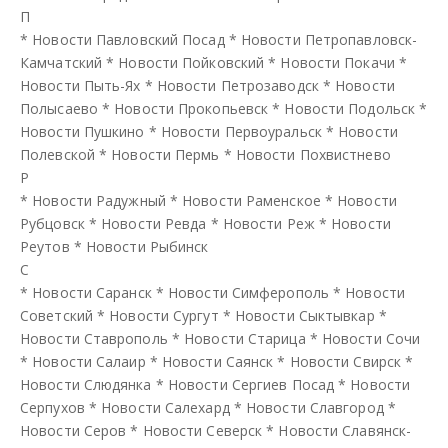
П
*
Новости Павловский Посад
*
Новости Петропавловск-
Камчатский
*
Новости Пойковский
*
Новости Покачи
*
Новости Пыть-Ях
*
Новости Петрозаводск
*
Новости
Полысаево
*
Новости Прокопьевск
*
Новости Подольск
*
Новости Пушкино
*
Новости Первоуральск
*
Новости
Полевской
*
Новости Пермь
*
Новости Похвистнево
Р
*
Новости Радужный
*
Новости Раменское
*
Новости
Рубцовск
*
Новости Ревда
*
Новости Реж
*
Новости
Реутов
*
Новости Рыбинск
С
*
Новости Саранск
*
Новости Симферополь
*
Новости
Советский
*
Новости Сургут
*
Новости Сыктывкар
*
Новости Ставрополь
*
Новости Старица
*
Новости Сочи
*
Новости Салаир
*
Новости Саянск
*
Новости Свирск
*
Новости Слюдянка
*
Новости Сергиев Посад
*
Новости
Серпухов
*
Новости Салехард
*
Новости Славгород
*
Новости Серов
*
Новости Северск
*
Новости Славянск-