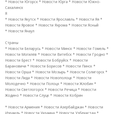
*
Новости Югорск
*
Новости Юрга
*
Новости Южно-
Сахалинск
Я
*
Новости Якутск
*
Новости Ярославль
*
Новости Яя
*
Новости Яровое
*
Новости Яхрома
*
Новости Ясный
*
Новости Янаул
Страны
*
Новости Беларусь
*
Новости Минск
*
Новости Гомель
*
Новости Могилёв
*
Новости Витебск
*
Новости Гродно
*
Новости Брест
*
Новости Бобруйск
*
Новости
Барановичи
*
Новости Борисов
*
Новости Пинск
*
Новости Орша
*
Новости Мозырь
*
Новости Солигорск
*
Новости Лида
*
Новости Новополоцк
*
Новости
Молодечно
*
Новости Полоцк
*
Новости Жлобин
*
Новости Светлогорск
*
Новости Речица
*
Новости
Жодино
*
Новости Слуцк
*
Новости Кобрин
*
Новости Армения
*
Новости Азербайджан
*
Новости
Израиль
*
Новости Украина
*
Новости Узбекистан
*