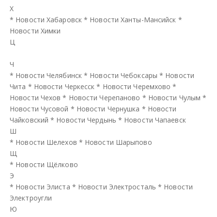
Х
*
Новости Хабаровск
*
Новости Ханты-Мансийск
*
Новости Химки
Ц
Ч
*
Новости Челябинск
*
Новости Чебоксары
*
Новости
Чита
*
Новости Черкесск
*
Новости Черемхово
*
Новости Чехов
*
Новости Черепаново
*
Новости Чулым
*
Новости Чусовой
*
Новости Чернушка
*
Новости
Чайковский
*
Новости Чердынь
*
Новости Чапаевск
Ш
*
Новости Шелехов
*
Новости Шарыпово
Щ
*
Новости Щёлково
Э
*
Новости Элиста
*
Новости Электросталь
*
Новости
Электроугли
Ю