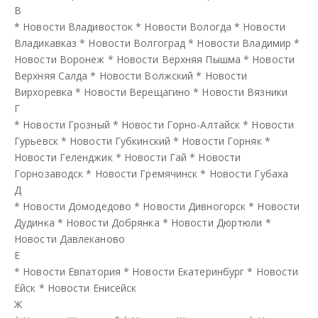
В
*
Новости Владивосток
*
Новости Вологда
*
Новости
Владикавказ
*
Новости Волгоград
*
Новости Владимир
*
Новости Воронеж
*
Новости Верхняя Пышма
*
Новости
Верхняя Салда
*
Новости Волжский
*
Новости
Вирхоревка
*
Новости Верещагино
*
Новости Вязники
Г
*
Новости Грозный
*
Новости Горно-Алтайск
*
Новости
Гурьевск
*
Новости Губкинский
*
Новости Горняк
*
Новости Геленджик
*
Новости Гай
*
Новости
Горнозаводск
*
Новости Гремячинск
*
Новости Губаха
Д
*
Новости Домодедово
*
Новости Дивногорск
*
Новости
Дудинка
*
Новости Добрянка
*
Новости Дюртюли
*
Новости Давлеканово
Е
*
Новости Евпатория
*
Новости Екатеринбург
*
Новости
Ейск
*
Новости Енисейск
Ж