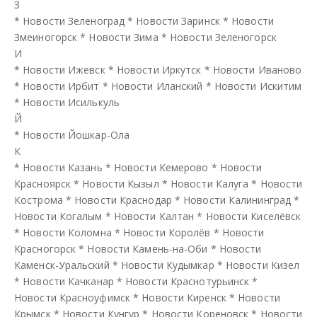
З
*
Новости Зеленоград
*
Новости Заринск
*
Новости
Змеиногорск
*
Новости Зима
*
Новости Зеленогорск
И
*
Новости Ижевск
*
Новости Иркутск
*
Новости Иваново
*
Новости Ирбит
*
Новости Иланский
*
Новости Искитим
*
Новости Исилькуль
Й
*
Новости Йошкар-Ола
К
*
Новости Казань
*
Новости Кемерово
*
Новости
Красноярск
*
Новости Кызыл
*
Новости Калуга
*
Новости
Кострома
*
Новости Краснодар
*
Новости Калининград
*
Новости Когалым
*
Новости Калтан
*
Новости Киселёвск
*
Новости Коломна
*
Новости Королёв
*
Новости
Красногорск
*
Новости Камень-на-Оби
*
Новости
Каменск-Уральский
*
Новости Кудымкар
*
Новости Кизел
*
Новости Качканар
*
Новости Краснотурьинск
*
Новости Красноуфимск
*
Новости Киренск
*
Новости
Крымск
*
Новости Кунгур
*
Новости Кореновск
*
Новости