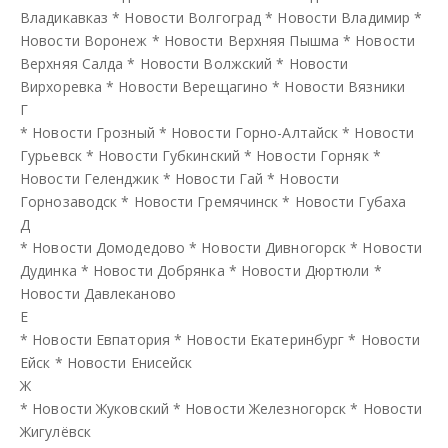
Владикавказ
*
Новости Волгоград
*
Новости Владимир
*
Новости Воронеж
*
Новости Верхняя Пышма
*
Новости
Верхняя Салда
*
Новости Волжский
*
Новости
Вирхоревка
*
Новости Верещагино
*
Новости Вязники
Г
*
Новости Грозный
*
Новости Горно-Алтайск
*
Новости
Гурьевск
*
Новости Губкинский
*
Новости Горняк
*
Новости Геленджик
*
Новости Гай
*
Новости
Горнозаводск
*
Новости Гремячинск
*
Новости Губаха
Д
*
Новости Домодедово
*
Новости Дивногорск
*
Новости
Дудинка
*
Новости Добрянка
*
Новости Дюртюли
*
Новости Давлеканово
Е
*
Новости Евпатория
*
Новости Екатеринбург
*
Новости
Ейск
*
Новости Енисейск
Ж
*
Новости Жуковский
*
Новости Железногорск
*
Новости
Жигулёвск