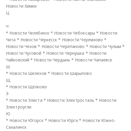
Новости Химки
Ц
Ч
*
Новости Челябинск
*
Новости Чебоксары
*
Новости
Чита
*
Новости Черкесск
*
Новости Черемхово
*
Новости Чехов
*
Новости Черепаново
*
Новости Чулым
*
Новости Чусовой
*
Новости Чернушка
*
Новости
Чайковский
*
Новости Чердынь
*
Новости Чапаевск
Ш
*
Новости Шелехов
*
Новости Шарыпово
Щ
*
Новости Щёлково
Э
*
Новости Элиста
*
Новости Электросталь
*
Новости
Электроугли
Ю
*
Новости Югорск
*
Новости Юрга
*
Новости Южно-
Сахалинск