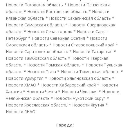
Новости Псковская область
*
Новости Пензенская
область
*
Новости Ростовская область
*
Новости
Рязанская область
*
Новости Сахалинская область
*
Новости Самарская область
*
Новости Свердловская
область
*
Новости Севастополь
*
Новости Санкт-
Петербург
*
Новости Северная Осетия
*
Новости
Смоленская область
*
Новости Ставропольский край
*
Новости Саратовская область
*
Новости Татарстан
*
Новости Тамбовская область
*
Новости Тверская
область
*
Новости Томская область
*
Новости Тульская
область
*
Новости Тыва
*
Новости Тюменская область
*
Новости Удмуртия
*
Новости Ульяновская область
*
Новости ХМАО
*
Новости Хабаровский край
*
Новости
Хакасия
*
Новости Чечня
*
Новости Чувашия
*
Новости
Челябинская область
*
Новости Чукотский округ
*
Новости Ярославская область
*
Новости Якутия
*
Новости ЯНАО
Города: