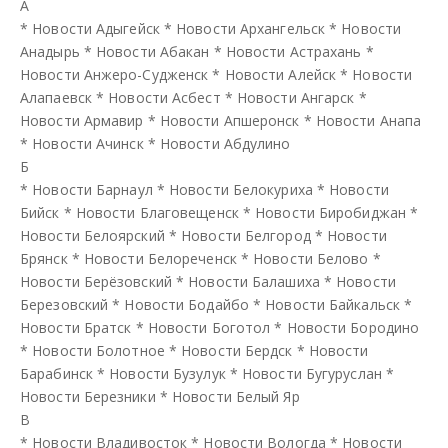
А
*
Новости Адыгейск
*
Новости Архангельск
*
Новости
Анадырь
*
Новости Абакан
*
Новости Астрахань
*
Новости Анжеро-Судженск
*
Новости Алейск
*
Новости
Алапаевск
*
Новости Асбест
*
Новости Ангарск
*
Новости Армавир
*
Новости Апшеронск
*
Новости Анапа
*
Новости Ачинск
*
Новости Абдулино
Б
*
Новости Барнаул
*
Новости Белокуриха
*
Новости
Бийск
*
Новости Благовещенск
*
Новости Биробиджан
*
Новости Белоярский
*
Новости Белгород
*
Новости
Брянск
*
Новости Белореченск
*
Новости Белово
*
Новости Берёзовский
*
Новости Балашиха
*
Новости
Березовский
*
Новости Бодайбо
*
Новости Байкальск
*
Новости Братск
*
Новости Боготол
*
Новости Бородино
*
Новости Болотное
*
Новости Бердск
*
Новости
Барабинск
*
Новости Бузулук
*
Новости Бугуруслан
*
Новости Березники
*
Новости Белый Яр
В
*
Новости Владивосток
*
Новости Вологда
*
Новости