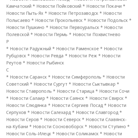
Камчатский
*
Новости Пойковский
*
Новости Покачи
*
Новости Пыть-Ях
*
Новости Петрозаводск
*
Новости
Полысаево
*
Новости Прокопьевск
*
Новости Подольск
*
Новости Пушкино
*
Новости Первоуральск
*
Новости
Полевской
*
Новости Пермь
*
Новости Похвистнево
Р
*
Новости Радужный
*
Новости Раменское
*
Новости
Рубцовск
*
Новости Ревда
*
Новости Реж
*
Новости
Реутов
*
Новости Рыбинск
С
*
Новости Саранск
*
Новости Симферополь
*
Новости
Советский
*
Новости Сургут
*
Новости Сыктывкар
*
Новости Ставрополь
*
Новости Старица
*
Новости Сочи
*
Новости Салаир
*
Новости Саянск
*
Новости Свирск
*
Новости Слюдянка
*
Новости Сергиев Посад
*
Новости
Серпухов
*
Новости Салехард
*
Новости Славгород
*
Новости Серов
*
Новости Северск
*
Новости Славянск-
на-Кубани
*
Новости Сосновоборск
*
Новости Ступино
*
Новости Соль-Илецк
*
Новости Соликамск
*
Новости