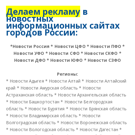
Делаем рекламу
в
новостных
информационных сайтах
городов России:
*
Новости Россия
*
Новости ЦФО
*
Новости ПФО
*
Новости УФО
*
Новости СФО
*
Новости СКФО
*
Новости ДФО
*
Новости ЮФО
*
Новости СЗФО
Регионы:
*
Новости Адыгея
*
Новости Алтай
*
Новости Алтайский
край
*
Новости Амурская область
*
Новости
Астраханская область
*
Новости Архангельская область
*
Новости Башкортостан
*
Новости Белгородская
область
*
Новости Бурятия
*
Новости Брянская область
*
Новости Владимирская область
*
Новости
Волгоградская область
*
Новости Воронежская область
*
Новости Вологодская область
*
Новости Дагестан
*