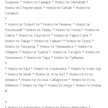
Сызрань
*
Новости Самара
*
Новости Сингапай
*
Новости Стерлитамак
*
Новости Сибай
*
Новости
Салават
Т
*
Новости Тольятти
*
Новости Тюмень
*
Новости
Тазовский
*
Новости Тверь
*
Новости Топки
*
Новости
Тайга
*
Новости Таштагол
*
Новости Тарко-Сале
*
Новости Тавда
*
Новости Тайшет
*
Новости Тулун
*
Новости Тихорецк
*
Новости Тимашёвск
*
Новости
Темрюк
*
Новости Туапсе
*
Новости Татарск
*
Новости
Тюкалинск
*
Новости Тара
*
Новости Туймазы
У
*
Новости Уфа
*
Новости Ульяновск
*
Новости Улан-Удэ
*
Новости Урай
*
Новости Усть-Кут
*
Новости Усть-
Илимск
*
Новости Усолье-Сибирское
*
Новости Усть-
Лабинск
*
Новости Уяр
*
Новости Ужур
*
Новости Учалы
Ф
Х
*
Новости Хабаровск
*
Новости Ханты-Мансийск
*