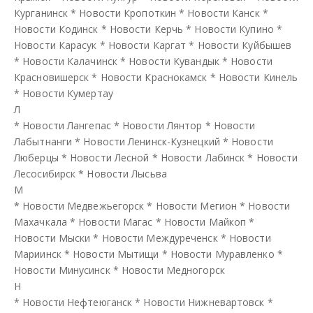
Курганинск
*
Новости Кропоткин
*
Новости Канск
*
Новости Кодинск
*
Новости Керчь
*
Новости Купино
*
Новости Карасук
*
Новости Каргат
*
Новости Куйбышев
*
Новости Калачинск
*
Новости Кувандык
*
Новости
Красновишерск
*
Новости Краснокамск
*
Новости Кинель
*
Новости Кумертау
Л
*
Новости Лангепас
*
Новости Лянтор
*
Новости
Лабытнанги
*
Новости Ленинск-Кузнецкий
*
Новости
Люберцы
*
Новости Лесной
*
Новости Лабинск
*
Новости
Лесосибирск
*
Новости Лысьва
М
*
Новости Медвежьегорск
*
Новости Мегион
*
Новости
Махачкала
*
Новости Магас
*
Новости Майкоп
*
Новости Мыски
*
Новости Междуреченск
*
Новости
Мариинск
*
Новости Мытищи
*
Новости Муравленко
*
Новости Минусинск
*
Новости Медногорск
Н
*
Новости Нефтеюганск
*
Новости Нижневартовск
*