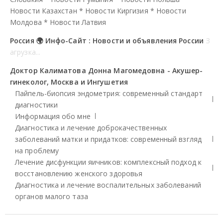
Новости Казахстан
*
Новости Киргизия
*
Новости
Молдова
*
Новости Латвия
Россия 🌍 Инфо-Сайт : Новости и объявления России
З
агрузка...
Доктор Калиматова Донна Магомедовна - Акушер-
гинеколог, Москва и Ингушетия
Пайпель-биопсия эндометрия: современный стандарт
диагностики
Информация обо мне
Диагностика и лечение доброкачественных
заболеваний матки и придатков: современный взгляд
на проблему
Лечение дисфункции яичников: комплексный подход к
восстановлению женского здоровья
Диагностика и лечение воспалительных заболеваний
органов малого таза