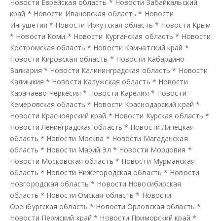
Новости Еврейская область
*
Новости Забайкальский
край
*
Новости Ивановская область
*
Новости
Ингушетия
*
Новости Иркутская область
*
Новости Крым
*
Новости Коми
*
Новости Курганская область
*
Новости
Костромская область
*
Новости Камчатский край
*
Новости Кировская область
*
Новости Кабардино-
Балкария
*
Новости Калининградская область
*
Новости
Калмыкия
*
Новости Калужская область
*
Новости
Карачаево-Черкесия
*
Новости Карелия
*
Новости
Кемеровская область
*
Новости Краснодарский край
*
Новости Красноярский край
*
Новости Курская область
*
Новости Ленинградская область
*
Новости Липецкая
область
*
Новости Москва
*
Новости Магаданская
область
*
Новости Марий Эл
*
Новости Мордовия
*
Новости Московская область
*
Новости Мурманская
область
*
Новости Нижегородская область
*
Новости
Новгородская область
*
Новости Новосибирская
область
*
Новости Омская область
*
Новости
Оренбургская область
*
Новости Орловская область
*
Новости Пермский край
*
Новости Приморский край
*