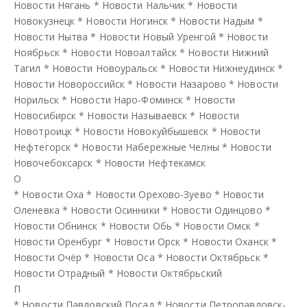
Новости Нягань
*
Новости Нальчик
*
Новости
Новокузнецк
*
Новости Ногинск
*
Новости Надым
*
Новости Нытва
*
Новости Новый Уренгой
*
Новости
Ноябрьск
*
Новости Новоалтайск
*
Новости Нижний
Тагил
*
Новости Новоуральск
*
Новости Нижнеудинск
*
Новости Новороссийск
*
Новости Назарово
*
Новости
Норильск
*
Новости Наро-Фоминск
*
Новости
Новосибирск
*
Новости Называевск
*
Новости
Новотроицк
*
Новости Новокуйбышевск
*
Новости
Нефтегорск
*
Новости Набережные Челны
*
Новости
Новочебоксарск
*
Новости Нефтекамск
О
*
Новости Оха
*
Новости Орехово-Зуево
*
Новости
Оленевка
*
Новости Осинники
*
Новости Одинцово
*
Новости Обнинск
*
Новости Обь
*
Новости Омск
*
Новости Оренбург
*
Новости Орск
*
Новости Оханск
*
Новости Очёр
*
Новости Оса
*
Новости Октябрьск
*
Новости Отрадный
*
Новости Октябрьский
П
*
Новости Павловский Посад
*
Новости Петропавловск-