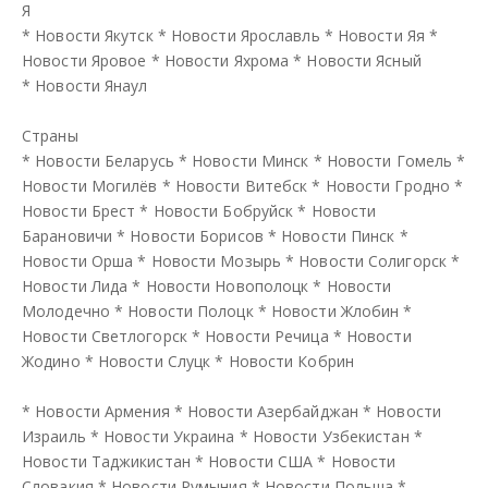
Я
*
Новости Якутск
*
Новости Ярославль
*
Новости Яя
*
Новости Яровое
*
Новости Яхрома
*
Новости Ясный
*
Новости Янаул
Страны
*
Новости Беларусь
*
Новости Минск
*
Новости Гомель
*
Новости Могилёв
*
Новости Витебск
*
Новости Гродно
*
Новости Брест
*
Новости Бобруйск
*
Новости
Барановичи
*
Новости Борисов
*
Новости Пинск
*
Новости Орша
*
Новости Мозырь
*
Новости Солигорск
*
Новости Лида
*
Новости Новополоцк
*
Новости
Молодечно
*
Новости Полоцк
*
Новости Жлобин
*
Новости Светлогорск
*
Новости Речица
*
Новости
Жодино
*
Новости Слуцк
*
Новости Кобрин
*
Новости Армения
*
Новости Азербайджан
*
Новости
Израиль
*
Новости Украина
*
Новости Узбекистан
*
Новости Таджикистан
*
Новости США
*
Новости
Словакия
*
Новости Румыния
*
Новости Польша
*