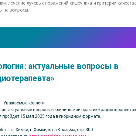
пии, лечение лучевых поражений кишечника и критерии качеств
ы на вопросы.