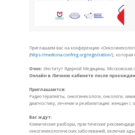
Приглашаем вас на конференцию «Онкогинекологи
(
https://medicina.confreg.org/registration/
), которая
Очно:
Институт Ядерной Медицины, Московская обл.,
Онлайн в Личном кабинете после прохожде
Приглашаются:
Радиотерапевты, онкогинекологи, онкологи, хими
диагностику, лечение и реабилитацию женщин с 
Вас ждут:
Клинические разборы, практические рекомендаци
онкогинекологических заболеваний, включая ад