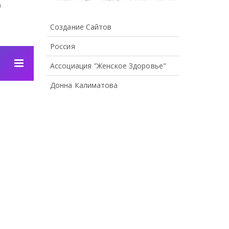
а
Создание Сайтов
Россия
Ассоциация "Женское Здоровье"
Донна Калиматова