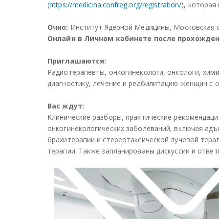
(
https://medicina.confreg.org/registration/
), которая
Очно:
Институт Ядерной Медицины, Московская обл.,
Онлайн в Личном кабинете после прохожде
Приглашаются:
Радиотерапевты, онкогинекологи, онкологи, хими
диагностику, лечение и реабилитацию женщин с 
Вас ждут:
Клинические разборы, практические рекомендаци
онкогинекологических заболеваний, включая ад
брахитерапии и стереотаксической лучевой тера
терапии. Также запланированы дискуссии и ответ