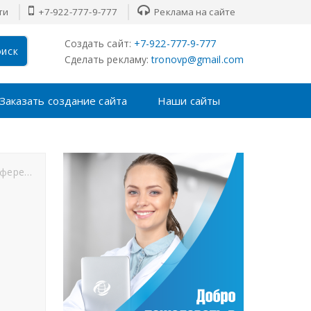
ти
+7-922-777-9-777
Реклама на сайте
Создать сайт:
+7-922-777-9-777
иск
Сделать рекламу:
tronovp@gmail.com
Заказать создание сайта
Наши сайты
 для гинекологов
НМО