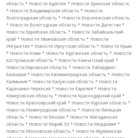
область
*
Новости Бурятия
*
Новости Брянская область
*
Новости Владимирская область
*
Новости
Волгоградская область
*
Новости Воронежская область
*
Новости Вологодская область
*
Новости Дагестан
*
Новости Еврейская область
*
Новости Забайкальский
край
*
Новости Ивановская область
*
Новости
Ингушетия
*
Новости Иркутская область
*
Новости Крым
*
Новости Коми
*
Новости Курганская область
*
Новости
Костромская область
*
Новости Камчатский край
*
Новости Кировская область
*
Новости Кабардино-
Балкария
*
Новости Калининградская область
*
Новости
Калмыкия
*
Новости Калужская область
*
Новости
Карачаево-Черкесия
*
Новости Карелия
*
Новости
Кемеровская область
*
Новости Краснодарский край
*
Новости Красноярский край
*
Новости Курская область
*
Новости Ленинградская область
*
Новости Липецкая
область
*
Новости Москва
*
Новости Магаданская
область
*
Новости Марий Эл
*
Новости Мордовия
*
Новости Московская область
*
Новости Мурманская