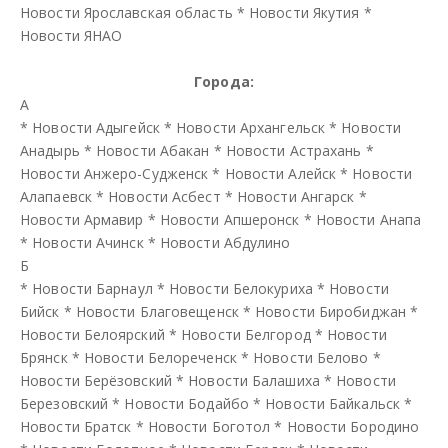
Новости Ярославская область
*
Новости Якутия
*
Новости ЯНАО
Города:
А
*
Новости Адыгейск
*
Новости Архангельск
*
Новости
Анадырь
*
Новости Абакан
*
Новости Астрахань
*
Новости Анжеро-Судженск
*
Новости Алейск
*
Новости
Алапаевск
*
Новости Асбест
*
Новости Ангарск
*
Новости Армавир
*
Новости Апшеронск
*
Новости Анапа
*
Новости Ачинск
*
Новости Абдулино
Б
*
Новости Барнаул
*
Новости Белокуриха
*
Новости
Бийск
*
Новости Благовещенск
*
Новости Биробиджан
*
Новости Белоярский
*
Новости Белгород
*
Новости
Брянск
*
Новости Белореченск
*
Новости Белово
*
Новости Берёзовский
*
Новости Балашиха
*
Новости
Березовский
*
Новости Бодайбо
*
Новости Байкальск
*
Новости Братск
*
Новости Боготол
*
Новости Бородино