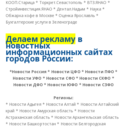
КООП.Старица
*
Торкрет.Севастополь
*
ВТЗ.ЯНАО
*
Стройинвестиция.ЯНАО
*
Дентал.Надым
*
Наука
*
Обжарка кофе в Москве
*
Оценка Ярославль
*
Бухгалтерские услуги в Зеленограде
Делаем рекламу
в
новостных
информационных сайтах
городов России:
*
Новости Россия
*
Новости ЦФО
*
Новости ПФО
*
Новости УФО
*
Новости СФО
*
Новости СКФО
*
Новости ДФО
*
Новости ЮФО
*
Новости СЗФО
Регионы:
*
Новости Адыгея
*
Новости Алтай
*
Новости Алтайский
край
*
Новости Амурская область
*
Новости
Астраханская область
*
Новости Архангельская область
*
Новости Башкортостан
*
Новости Белгородская