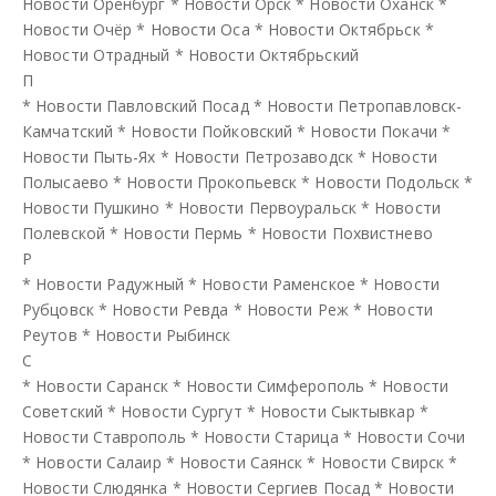
Новости Оренбург
*
Новости Орск
*
Новости Оханск
*
Новости Очёр
*
Новости Оса
*
Новости Октябрьск
*
Новости Отрадный
*
Новости Октябрьский
П
*
Новости Павловский Посад
*
Новости Петропавловск-
Камчатский
*
Новости Пойковский
*
Новости Покачи
*
Новости Пыть-Ях
*
Новости Петрозаводск
*
Новости
Полысаево
*
Новости Прокопьевск
*
Новости Подольск
*
Новости Пушкино
*
Новости Первоуральск
*
Новости
Полевской
*
Новости Пермь
*
Новости Похвистнево
Р
*
Новости Радужный
*
Новости Раменское
*
Новости
Рубцовск
*
Новости Ревда
*
Новости Реж
*
Новости
Реутов
*
Новости Рыбинск
С
*
Новости Саранск
*
Новости Симферополь
*
Новости
Советский
*
Новости Сургут
*
Новости Сыктывкар
*
Новости Ставрополь
*
Новости Старица
*
Новости Сочи
*
Новости Салаир
*
Новости Саянск
*
Новости Свирск
*
Новости Слюдянка
*
Новости Сергиев Посад
*
Новости