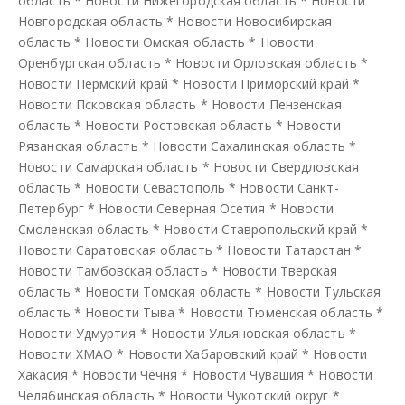
область
*
Новости Нижегородская область
*
Новости
Новгородская область
*
Новости Новосибирская
область
*
Новости Омская область
*
Новости
Оренбургская область
*
Новости Орловская область
*
Новости Пермский край
*
Новости Приморский край
*
Новости Псковская область
*
Новости Пензенская
область
*
Новости Ростовская область
*
Новости
Рязанская область
*
Новости Сахалинская область
*
Новости Самарская область
*
Новости Свердловская
область
*
Новости Севастополь
*
Новости Санкт-
Петербург
*
Новости Северная Осетия
*
Новости
Смоленская область
*
Новости Ставропольский край
*
Новости Саратовская область
*
Новости Татарстан
*
Новости Тамбовская область
*
Новости Тверская
область
*
Новости Томская область
*
Новости Тульская
область
*
Новости Тыва
*
Новости Тюменская область
*
Новости Удмуртия
*
Новости Ульяновская область
*
Новости ХМАО
*
Новости Хабаровский край
*
Новости
Хакасия
*
Новости Чечня
*
Новости Чувашия
*
Новости
Челябинская область
*
Новости Чукотский округ
*