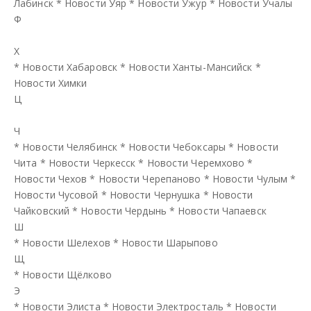
Лабинск
*
Новости Уяр
*
Новости Ужур
*
Новости Учалы
Ф
Х
*
Новости Хабаровск
*
Новости Ханты-Мансийск
*
Новости Химки
Ц
Ч
*
Новости Челябинск
*
Новости Чебоксары
*
Новости
Чита
*
Новости Черкесск
*
Новости Черемхово
*
Новости Чехов
*
Новости Черепаново
*
Новости Чулым
*
Новости Чусовой
*
Новости Чернушка
*
Новости
Чайковский
*
Новости Чердынь
*
Новости Чапаевск
Ш
*
Новости Шелехов
*
Новости Шарыпово
Щ
*
Новости Щёлково
Э
*
Новости Элиста
*
Новости Электросталь
*
Новости