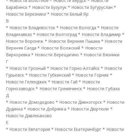
*
Новости Болотное
*
Новости Бердск
*
Новости
Барабинск
*
Новости Бузулук
*
Новости Бугуруслан
*
Новости Березники
*
Новости Белый Яр
В
*
Новости Владивосток
*
Новости Вологда
*
Новости
Владикавказ
*
Новости Волгоград
*
Новости Владимир
*
Новости Воронеж
*
Новости Верхняя Пышма
*
Новости
Верхняя Салда
*
Новости Волжский
*
Новости
Вирхоревка
*
Новости Верещагино
*
Новости Вязники
Г
*
Новости Грозный
*
Новости Горно-Алтайск
*
Новости
Гурьевск
*
Новости Губкинский
*
Новости Горняк
*
Новости Геленджик
*
Новости Гай
*
Новости
Горнозаводск
*
Новости Гремячинск
*
Новости Губаха
Д
*
Новости Домодедово
*
Новости Дивногорск
*
Новости
Дудинка
*
Новости Добрянка
*
Новости Дюртюли
*
Новости Давлеканово
Е
*
Новости Евпатория
*
Новости Екатеринбург
*
Новости