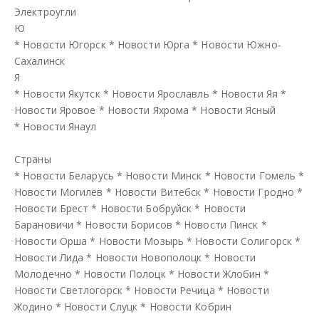
Электроугли
Ю
*
Новости Югорск
*
Новости Юрга
*
Новости Южно-
Сахалинск
Я
*
Новости Якутск
*
Новости Ярославль
*
Новости Яя
*
Новости Яровое
*
Новости Яхрома
*
Новости Ясный
*
Новости Янаул
Страны
*
Новости Беларусь
*
Новости Минск
*
Новости Гомель
*
Новости Могилёв
*
Новости Витебск
*
Новости Гродно
*
Новости Брест
*
Новости Бобруйск
*
Новости
Барановичи
*
Новости Борисов
*
Новости Пинск
*
Новости Орша
*
Новости Мозырь
*
Новости Солигорск
*
Новости Лида
*
Новости Новополоцк
*
Новости
Молодечно
*
Новости Полоцк
*
Новости Жлобин
*
Новости Светлогорск
*
Новости Речица
*
Новости
Жодино
*
Новости Слуцк
*
Новости Кобрин