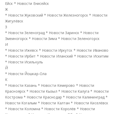
Ейск
*
Новости Енисейск
Ж
*
Новости Жуковский
*
Новости Железногорск
*
Новости
Жигулёвск
З
*
Новости Зеленоград
*
Новости Заринск
*
Новости
Змеиногорск
*
Новости Зима
*
Новости Зеленогорск
И
*
Новости Ижевск
*
Новости Иркутск
*
Новости Иваново
*
Новости Ирбит
*
Новости Иланский
*
Новости Искитим
*
Новости Исилькуль
Й
*
Новости Йошкар-Ола
К
*
Новости Казань
*
Новости Кемерово
*
Новости
Красноярск
*
Новости Кызыл
*
Новости Калуга
*
Новости
Кострома
*
Новости Краснодар
*
Новости Калининград
*
Новости Когалым
*
Новости Калтан
*
Новости Киселёвск
*
Новости Коломна
*
Новости Королёв
*
Новости