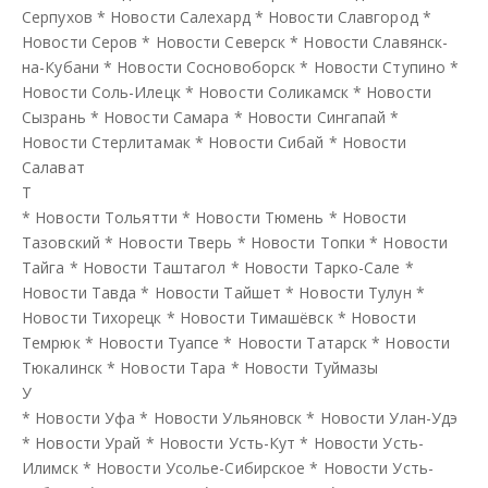
Серпухов
*
Новости Салехард
*
Новости Славгород
*
Новости Серов
*
Новости Северск
*
Новости Славянск-
на-Кубани
*
Новости Сосновоборск
*
Новости Ступино
*
Новости Соль-Илецк
*
Новости Соликамск
*
Новости
Сызрань
*
Новости Самара
*
Новости Сингапай
*
Новости Стерлитамак
*
Новости Сибай
*
Новости
Салават
Т
*
Новости Тольятти
*
Новости Тюмень
*
Новости
Тазовский
*
Новости Тверь
*
Новости Топки
*
Новости
Тайга
*
Новости Таштагол
*
Новости Тарко-Сале
*
Новости Тавда
*
Новости Тайшет
*
Новости Тулун
*
Новости Тихорецк
*
Новости Тимашёвск
*
Новости
Темрюк
*
Новости Туапсе
*
Новости Татарск
*
Новости
Тюкалинск
*
Новости Тара
*
Новости Туймазы
У
*
Новости Уфа
*
Новости Ульяновск
*
Новости Улан-Удэ
*
Новости Урай
*
Новости Усть-Кут
*
Новости Усть-
Илимск
*
Новости Усолье-Сибирское
*
Новости Усть-