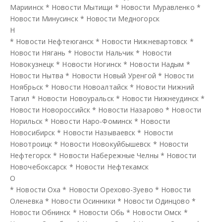
Мариинск
*
Новости Мытищи
*
Новости Муравленко
*
Новости Минусинск
*
Новости Медногорск
Н
*
Новости Нефтеюганск
*
Новости Нижневартовск
*
Новости Нягань
*
Новости Нальчик
*
Новости
Новокузнецк
*
Новости Ногинск
*
Новости Надым
*
Новости Нытва
*
Новости Новый Уренгой
*
Новости
Ноябрьск
*
Новости Новоалтайск
*
Новости Нижний
Тагил
*
Новости Новоуральск
*
Новости Нижнеудинск
*
Новости Новороссийск
*
Новости Назарово
*
Новости
Норильск
*
Новости Наро-Фоминск
*
Новости
Новосибирск
*
Новости Называевск
*
Новости
Новотроицк
*
Новости Новокуйбышевск
*
Новости
Нефтегорск
*
Новости Набережные Челны
*
Новости
Новочебоксарск
*
Новости Нефтекамск
О
*
Новости Оха
*
Новости Орехово-Зуево
*
Новости
Оленевка
*
Новости Осинники
*
Новости Одинцово
*
Новости Обнинск
*
Новости Обь
*
Новости Омск
*