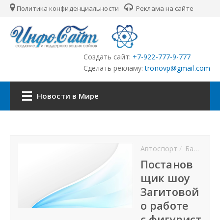
Политика конфиденциальности
Реклама на сайте
Создать сайт:
+7-922-777-9-777
Сделать рекламу:
tronovp@gmail.com
Новости в Мире
Главная
Автоспорт
Баскетбол
Страны
Постанов
щик шоу
Городские сайты
Загитовой
о работе
Партнёры
с фигурист