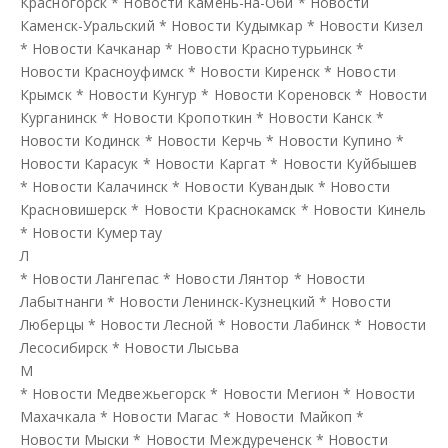
Красногорск
*
Новости Камень-на-Оби
*
Новости
Каменск-Уральский
*
Новости Кудымкар
*
Новости Кизел
*
Новости Качканар
*
Новости Краснотурьинск
*
Новости Красноуфимск
*
Новости Киренск
*
Новости
Крымск
*
Новости Кунгур
*
Новости Кореновск
*
Новости
Курганинск
*
Новости Кропоткин
*
Новости Канск
*
Новости Кодинск
*
Новости Керчь
*
Новости Купино
*
Новости Карасук
*
Новости Каргат
*
Новости Куйбышев
*
Новости Калачинск
*
Новости Кувандык
*
Новости
Красновишерск
*
Новости Краснокамск
*
Новости Кинель
*
Новости Кумертау
Л
*
Новости Лангепас
*
Новости Лянтор
*
Новости
Лабытнанги
*
Новости Ленинск-Кузнецкий
*
Новости
Люберцы
*
Новости Лесной
*
Новости Лабинск
*
Новости
Лесосибирск
*
Новости Лысьва
М
*
Новости Медвежьегорск
*
Новости Мегион
*
Новости
Махачкала
*
Новости Магас
*
Новости Майкоп
*
Новости Мыски
*
Новости Междуреченск
*
Новости