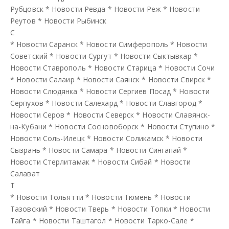
Рубцовск
*
Новости Ревда
*
Новости Реж
*
Новости
Реутов
*
Новости Рыбинск
С
*
Новости Саранск
*
Новости Симферополь
*
Новости
Советский
*
Новости Сургут
*
Новости Сыктывкар
*
Новости Ставрополь
*
Новости Старица
*
Новости Сочи
*
Новости Салаир
*
Новости Саянск
*
Новости Свирск
*
Новости Слюдянка
*
Новости Сергиев Посад
*
Новости
Серпухов
*
Новости Салехард
*
Новости Славгород
*
Новости Серов
*
Новости Северск
*
Новости Славянск-
на-Кубани
*
Новости Сосновоборск
*
Новости Ступино
*
Новости Соль-Илецк
*
Новости Соликамск
*
Новости
Сызрань
*
Новости Самара
*
Новости Сингапай
*
Новости Стерлитамак
*
Новости Сибай
*
Новости
Салават
Т
*
Новости Тольятти
*
Новости Тюмень
*
Новости
Тазовский
*
Новости Тверь
*
Новости Топки
*
Новости
Тайга
*
Новости Таштагол
*
Новости Тарко-Сале
*