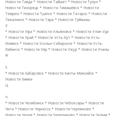
Новости Тавда
*
Новости Тайшет
*
Новости Тулун
*
Новости Тихорецк
*
Новости Тимашёвск
*
Новости
Темрюк
*
Новости Туапсе
*
Новости Татарск
*
Новости
Тюкалинск
*
Новости Тара
*
Новости Туймазы
У
*
Новости Уфа
*
Новости Ульяновск
*
Новости Улан-Удэ
*
Новости Урай
*
Новости Усть-Кут
*
Новости Усть-
Илимск
*
Новости Усолье-Сибирское
*
Новости Усть-
Лабинск
*
Новости Уяр
*
Новости Ужур
*
Новости Учалы
Ф
Х
*
Новости Хабаровск
*
Новости Ханты-Мансийск
*
Новости Химки
Ц
Ч
*
Новости Челябинск
*
Новости Чебоксары
*
Новости
Чита
*
Новости Черкесск
*
Новости Черемхово
*
Новости Чехов
*
Новости Черепаново
*
Новости Чулым
*