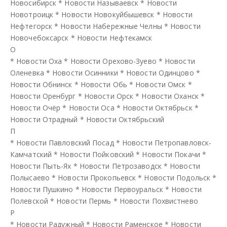
Новосибирск
*
Новости Называевск
*
Новости
Новотроицк
*
Новости Новокуйбышевск
*
Новости
Нефтегорск
*
Новости Набережные Челны
*
Новости
Новочебоксарск
*
Новости Нефтекамск
О
*
Новости Оха
*
Новости Орехово-Зуево
*
Новости
Оленевка
*
Новости Осинники
*
Новости Одинцово
*
Новости Обнинск
*
Новости Обь
*
Новости Омск
*
Новости Оренбург
*
Новости Орск
*
Новости Оханск
*
Новости Очёр
*
Новости Оса
*
Новости Октябрьск
*
Новости Отрадный
*
Новости Октябрьский
П
*
Новости Павловский Посад
*
Новости Петропавловск-
Камчатский
*
Новости Пойковский
*
Новости Покачи
*
Новости Пыть-Ях
*
Новости Петрозаводск
*
Новости
Полысаево
*
Новости Прокопьевск
*
Новости Подольск
*
Новости Пушкино
*
Новости Первоуральск
*
Новости
Полевской
*
Новости Пермь
*
Новости Похвистнево
Р
*
Новости Радужный
*
Новости Раменское
*
Новости