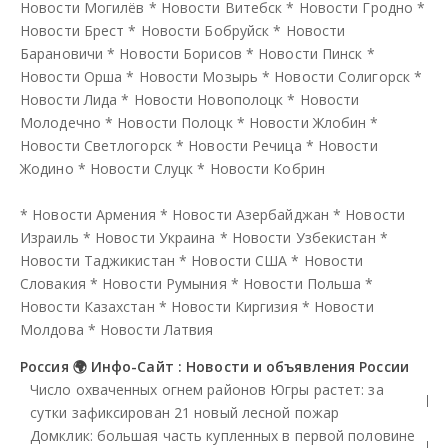
Новости Могилёв
*
Новости Витебск
*
Новости Гродно
*
Новости Брест
*
Новости Бобруйск
*
Новости
Барановичи
*
Новости Борисов
*
Новости Пинск
*
Новости Орша
*
Новости Мозырь
*
Новости Солигорск
*
Новости Лида
*
Новости Новополоцк
*
Новости
Молодечно
*
Новости Полоцк
*
Новости Жлобин
*
Новости Светлогорск
*
Новости Речица
*
Новости
Жодино
*
Новости Слуцк
*
Новости Кобрин
*
Новости Армения
*
Новости Азербайджан
*
Новости
Израиль
*
Новости Украина
*
Новости Узбекистан
*
Новости Таджикистан
*
Новости США
*
Новости
Словакия
*
Новости Румыния
*
Новости Польша
*
Новости Казахстан
*
Новости Киргизия
*
Новости
Молдова
*
Новости Латвия
Россия 🌍 Инфо-Сайт : Новости и объявления России
Число охваченных огнем районов Югры растет: за
сутки зафиксирован 21 новый лесной пожар
Домклик: большая часть купленных в первой половине