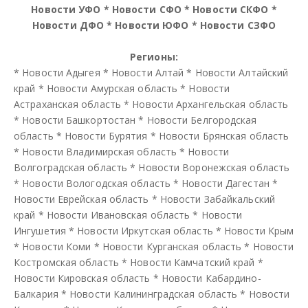
Новости УФО
*
Новости СФО
*
Новости СКФО
*
Новости ДФО
*
Новости ЮФО
*
Новости СЗФО
Регионы:
*
Новости Адыгея
*
Новости Алтай
*
Новости Алтайский
край
*
Новости Амурская область
*
Новости
Астраханская область
*
Новости Архангельская область
*
Новости Башкортостан
*
Новости Белгородская
область
*
Новости Бурятия
*
Новости Брянская область
*
Новости Владимирская область
*
Новости
Волгоградская область
*
Новости Воронежская область
*
Новости Вологодская область
*
Новости Дагестан
*
Новости Еврейская область
*
Новости Забайкальский
край
*
Новости Ивановская область
*
Новости
Ингушетия
*
Новости Иркутская область
*
Новости Крым
*
Новости Коми
*
Новости Курганская область
*
Новости
Костромская область
*
Новости Камчатский край
*
Новости Кировская область
*
Новости Кабардино-
Балкария
*
Новости Калининградская область
*
Новости