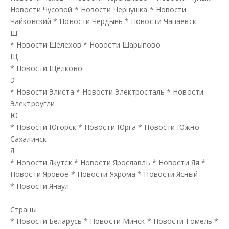
Новости Чусовой
*
Новости Чернушка
*
Новости
Чайковский
*
Новости Чердынь
*
Новости Чапаевск
Ш
*
Новости Шелехов
*
Новости Шарыпово
Щ
*
Новости Щёлково
Э
*
Новости Элиста
*
Новости Электросталь
*
Новости
Электроугли
Ю
*
Новости Югорск
*
Новости Юрга
*
Новости Южно-
Сахалинск
Я
*
Новости Якутск
*
Новости Ярославль
*
Новости Яя
*
Новости Яровое
*
Новости Яхрома
*
Новости Ясный
*
Новости Янаул
Страны
*
Новости Беларусь
*
Новости Минск
*
Новости Гомель
*