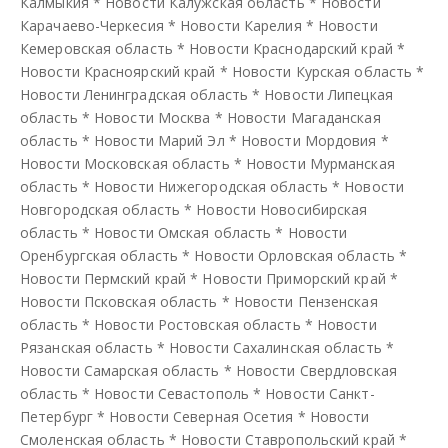
Калмыкия
*
Новости Калужская область
*
Новости
Карачаево-Черкесия
*
Новости Карелия
*
Новости
Кемеровская область
*
Новости Краснодарский край
*
Новости Красноярский край
*
Новости Курская область
*
Новости Ленинградская область
*
Новости Липецкая
область
*
Новости Москва
*
Новости Магаданская
область
*
Новости Марий Эл
*
Новости Мордовия
*
Новости Московская область
*
Новости Мурманская
область
*
Новости Нижегородская область
*
Новости
Новгородская область
*
Новости Новосибирская
область
*
Новости Омская область
*
Новости
Оренбургская область
*
Новости Орловская область
*
Новости Пермский край
*
Новости Приморский край
*
Новости Псковская область
*
Новости Пензенская
область
*
Новости Ростовская область
*
Новости
Рязанская область
*
Новости Сахалинская область
*
Новости Самарская область
*
Новости Свердловская
область
*
Новости Севастополь
*
Новости Санкт-
Петербург
*
Новости Северная Осетия
*
Новости
Смоленская область
*
Новости Ставропольский край
*