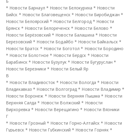
Б
*
Новости Барнаул
*
Новости Белокуриха
*
Новости
Бийск
*
Новости Благовещенск
*
Новости Биробиджан
*
Новости Белоярский
*
Новости Белгород
*
Новости
Брянск
*
Новости Белореченск
*
Новости Белово
*
Новости Берёзовский
*
Новости Балашиха
*
Новости
Березовский
*
Новости Бодайбо
*
Новости Байкальск
*
Новости Братск
*
Новости Боготол
*
Новости Бородино
*
Новости Болотное
*
Новости Бердск
*
Новости
Барабинск
*
Новости Бузулук
*
Новости Бугуруслан
*
Новости Березники
*
Новости Белый Яр
В
*
Новости Владивосток
*
Новости Вологда
*
Новости
Владикавказ
*
Новости Волгоград
*
Новости Владимир
*
Новости Воронеж
*
Новости Верхняя Пышма
*
Новости
Верхняя Салда
*
Новости Волжский
*
Новости
Вирхоревка
*
Новости Верещагино
*
Новости Вязники
Г
*
Новости Грозный
*
Новости Горно-Алтайск
*
Новости
Гурьевск
*
Новости Губкинский
*
Новости Горняк
*