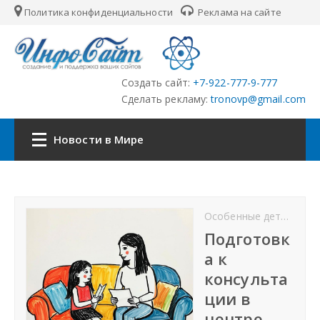
Политика конфиденциальности
Реклама на сайте
Создать сайт:
+7-922-777-9-777
Сделать рекламу:
tronovp@gmail.com
Новости в Мире
Наша сеть:
Особенные дети Сургут
ЦФО
Подготовк
а к
ПФО
консульта
ции в
УФО
центре