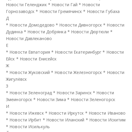
Новости Геленджик
*
Новости Гай
*
Новости
Горнозаводск
*
Новости Гремячинск
*
Новости Губаха
Д
*
Новости Домодедово
*
Новости Дивногорск
*
Новости
Дудинка
*
Новости Добрянка
*
Новости Дюртюли
*
Новости Давлеканово
Е
*
Новости Евпатория
*
Новости Екатеринбург
*
Новости
Ейск
*
Новости Енисейск
Ж
*
Новости Жуковский
*
Новости Железногорск
*
Новости
Жигулёвск
З
*
Новости Зеленоград
*
Новости Заринск
*
Новости
Змеиногорск
*
Новости Зима
*
Новости Зеленогорск
И
*
Новости Ижевск
*
Новости Иркутск
*
Новости Иваново
*
Новости Ирбит
*
Новости Иланский
*
Новости Искитим
*
Новости Исилькуль