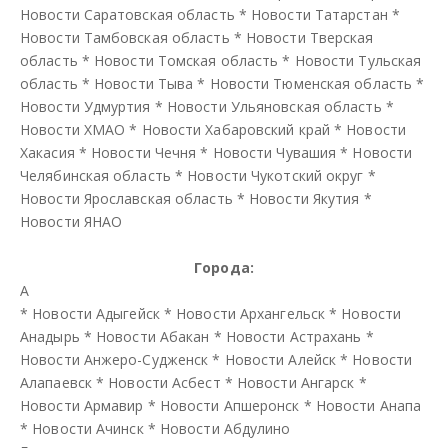
Новости Саратовская область
*
Новости Татарстан
*
Новости Тамбовская область
*
Новости Тверская
область
*
Новости Томская область
*
Новости Тульская
область
*
Новости Тыва
*
Новости Тюменская область
*
Новости Удмуртия
*
Новости Ульяновская область
*
Новости ХМАО
*
Новости Хабаровский край
*
Новости
Хакасия
*
Новости Чечня
*
Новости Чувашия
*
Новости
Челябинская область
*
Новости Чукотский округ
*
Новости Ярославская область
*
Новости Якутия
*
Новости ЯНАО
Города:
А
*
Новости Адыгейск
*
Новости Архангельск
*
Новости
Анадырь
*
Новости Абакан
*
Новости Астрахань
*
Новости Анжеро-Судженск
*
Новости Алейск
*
Новости
Алапаевск
*
Новости Асбест
*
Новости Ангарск
*
Новости Армавир
*
Новости Апшеронск
*
Новости Анапа
*
Новости Ачинск
*
Новости Абдулино