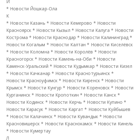
Й
*
Новости Йошкар-Ола
К
*
Новости Казань
*
Новости Кемерово
*
Новости
Красноярск
*
Новости Кызыл
*
Новости Калуга
*
Новости
Кострома
*
Новости Краснодар
*
Новости Калининград
*
Новости Когалым
*
Новости Калтан
*
Новости Киселёвск
*
Новости Коломна
*
Новости Королёв
*
Новости
Красногорск
*
Новости Камень-на-Оби
*
Новости
Каменск-Уральский
*
Новости Кудымкар
*
Новости Кизел
*
Новости Качканар
*
Новости Краснотурьинск
*
Новости Красноуфимск
*
Новости Киренск
*
Новости
Крымск
*
Новости Кунгур
*
Новости Кореновск
*
Новости
Курганинск
*
Новости Кропоткин
*
Новости Канск
*
Новости Кодинск
*
Новости Керчь
*
Новости Купино
*
Новости Карасук
*
Новости Каргат
*
Новости Куйбышев
*
Новости Калачинск
*
Новости Кувандык
*
Новости
Красновишерск
*
Новости Краснокамск
*
Новости Кинель
*
Новости Кумертау
Л