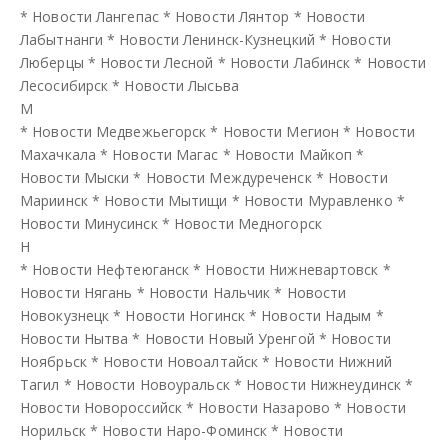
*
Новости Лангепас
*
Новости Лянтор
*
Новости
Лабытнанги
*
Новости Ленинск-Кузнецкий
*
Новости
Люберцы
*
Новости Лесной
*
Новости Лабинск
*
Новости
Лесосибирск
*
Новости Лысьва
М
*
Новости Медвежьегорск
*
Новости Мегион
*
Новости
Махачкала
*
Новости Магас
*
Новости Майкоп
*
Новости Мыски
*
Новости Междуреченск
*
Новости
Мариинск
*
Новости Мытищи
*
Новости Муравленко
*
Новости Минусинск
*
Новости Медногорск
Н
*
Новости Нефтеюганск
*
Новости Нижневартовск
*
Новости Нягань
*
Новости Нальчик
*
Новости
Новокузнецк
*
Новости Ногинск
*
Новости Надым
*
Новости Нытва
*
Новости Новый Уренгой
*
Новости
Ноябрьск
*
Новости Новоалтайск
*
Новости Нижний
Тагил
*
Новости Новоуральск
*
Новости Нижнеудинск
*
Новости Новороссийск
*
Новости Назарово
*
Новости
Норильск
*
Новости Наро-Фоминск
*
Новости