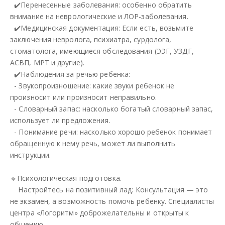
✔️Перенесенные заболевания: особенно обратить
внимание на неврологические и ЛОР-заболевания.
✔️Медицинская документация: Если есть, возьмите
заключения невролога, психиатра, сурдолога,
стоматолога, имеющиеся обследования (ЭЭГ, УЗДГ,
АСВП, МРТ и другие).
✔️Наблюдения за речью ребенка:
- Звукопроизношение: какие звуки ребенок не
произносит или произносит неправильно.
- Словарный запас: насколько богатый словарный запас,
использует ли предложения.
- Понимание речи: насколько хорошо ребенок понимает
обращенную к нему речь, может ли выполнить
инструкции.
🔹Психологическая подготовка.
Настройтесь на позитивный лад: Консультация — это
не экзамен, а возможность помочь ребенку. Специалисты
центра «Логоритм» доброжелательны и открыты к
общению