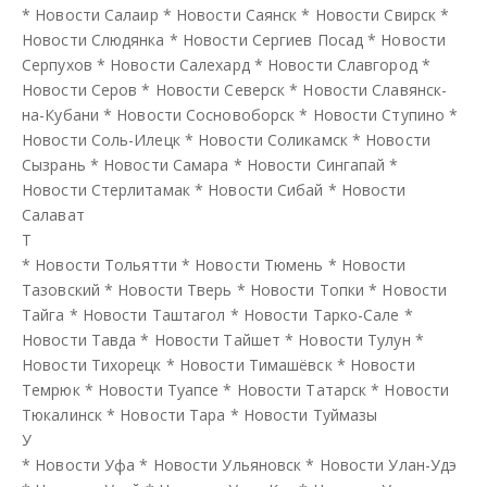
*
Новости Салаир
*
Новости Саянск
*
Новости Свирск
*
Новости Слюдянка
*
Новости Сергиев Посад
*
Новости
Серпухов
*
Новости Салехард
*
Новости Славгород
*
Новости Серов
*
Новости Северск
*
Новости Славянск-
на-Кубани
*
Новости Сосновоборск
*
Новости Ступино
*
Новости Соль-Илецк
*
Новости Соликамск
*
Новости
Сызрань
*
Новости Самара
*
Новости Сингапай
*
Новости Стерлитамак
*
Новости Сибай
*
Новости
Салават
Т
*
Новости Тольятти
*
Новости Тюмень
*
Новости
Тазовский
*
Новости Тверь
*
Новости Топки
*
Новости
Тайга
*
Новости Таштагол
*
Новости Тарко-Сале
*
Новости Тавда
*
Новости Тайшет
*
Новости Тулун
*
Новости Тихорецк
*
Новости Тимашёвск
*
Новости
Темрюк
*
Новости Туапсе
*
Новости Татарск
*
Новости
Тюкалинск
*
Новости Тара
*
Новости Туймазы
У
*
Новости Уфа
*
Новости Ульяновск
*
Новости Улан-Удэ