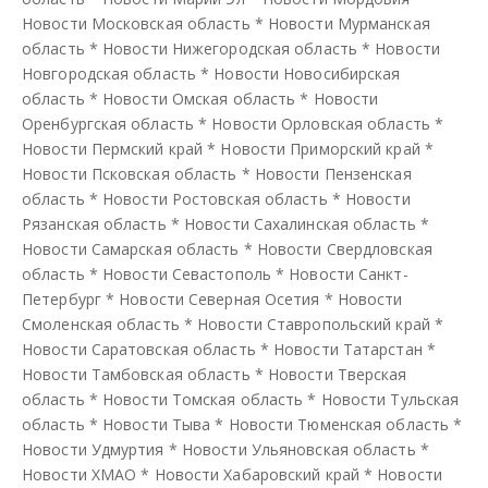
Новости Московская область
*
Новости Мурманская
область
*
Новости Нижегородская область
*
Новости
Новгородская область
*
Новости Новосибирская
область
*
Новости Омская область
*
Новости
Оренбургская область
*
Новости Орловская область
*
Новости Пермский край
*
Новости Приморский край
*
Новости Псковская область
*
Новости Пензенская
область
*
Новости Ростовская область
*
Новости
Рязанская область
*
Новости Сахалинская область
*
Новости Самарская область
*
Новости Свердловская
область
*
Новости Севастополь
*
Новости Санкт-
Петербург
*
Новости Северная Осетия
*
Новости
Смоленская область
*
Новости Ставропольский край
*
Новости Саратовская область
*
Новости Татарстан
*
Новости Тамбовская область
*
Новости Тверская
область
*
Новости Томская область
*
Новости Тульская
область
*
Новости Тыва
*
Новости Тюменская область
*
Новости Удмуртия
*
Новости Ульяновская область
*
Новости ХМАО
*
Новости Хабаровский край
*
Новости