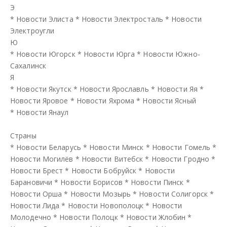
Э
*
Новости Элиста
*
Новости Электросталь
*
Новости
Электроугли
Ю
*
Новости Югорск
*
Новости Юрга
*
Новости Южно-
Сахалинск
Я
*
Новости Якутск
*
Новости Ярославль
*
Новости Яя
*
Новости Яровое
*
Новости Яхрома
*
Новости Ясный
*
Новости Янаул
Страны
*
Новости Беларусь
*
Новости Минск
*
Новости Гомель
*
Новости Могилёв
*
Новости Витебск
*
Новости Гродно
*
Новости Брест
*
Новости Бобруйск
*
Новости
Барановичи
*
Новости Борисов
*
Новости Пинск
*
Новости Орша
*
Новости Мозырь
*
Новости Солигорск
*
Новости Лида
*
Новости Новополоцк
*
Новости
Молодечно
*
Новости Полоцк
*
Новости Жлобин
*