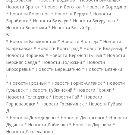
Новости Братск
*
Новости Боготол
*
Новости Бородино
*
Новости Болотное
*
Новости Бердск
*
Новости
Барабинск
*
Новости Бузулук
*
Новости Бугуруслан
*
Новости Березники
*
Новости Белый Яр
В
*
Новости Владивосток
*
Новости Вологда
*
Новости
Владикавказ
*
Новости Волгоград
*
Новости Владимир
*
Новости Воронеж
*
Новости Верхняя Пышма
*
Новости
Верхняя Салда
*
Новости Волжский
*
Новости
Вирхоревка
*
Новости Верещагино
*
Новости Вязники
Г
*
Новости Грозный
*
Новости Горно-Алтайск
*
Новости
Гурьевск
*
Новости Губкинский
*
Новости Горняк
*
Новости Геленджик
*
Новости Гай
*
Новости
Горнозаводск
*
Новости Гремячинск
*
Новости Губаха
Д
*
Новости Домодедово
*
Новости Дивногорск
*
Новости
Дудинка
*
Новости Добрянка
*
Новости Дюртюли
*
Новости Давлеканово