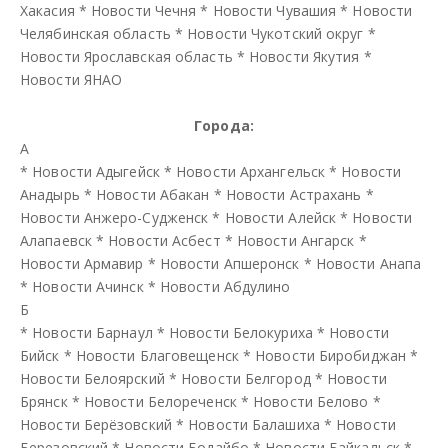
Хакасия
*
Новости Чечня
*
Новости Чувашия
*
Новости
Челябинская область
*
Новости Чукотский округ
*
Новости Ярославская область
*
Новости Якутия
*
Новости ЯНАО
Города:
А
*
Новости Адыгейск
*
Новости Архангельск
*
Новости
Анадырь
*
Новости Абакан
*
Новости Астрахань
*
Новости Анжеро-Судженск
*
Новости Алейск
*
Новости
Алапаевск
*
Новости Асбест
*
Новости Ангарск
*
Новости Армавир
*
Новости Апшеронск
*
Новости Анапа
*
Новости Ачинск
*
Новости Абдулино
Б
*
Новости Барнаул
*
Новости Белокуриха
*
Новости
Бийск
*
Новости Благовещенск
*
Новости Биробиджан
*
Новости Белоярский
*
Новости Белгород
*
Новости
Брянск
*
Новости Белореченск
*
Новости Белово
*
Новости Берёзовский
*
Новости Балашиха
*
Новости
Березовский
*
Новости Бодайбо
*
Новости Байкальск
*