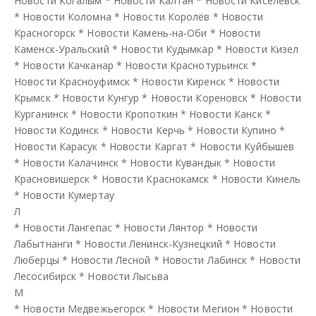
Новости Когалым
*
Новости Калтан
*
Новости Киселёвск
*
Новости Коломна
*
Новости Королёв
*
Новости
Красногорск
*
Новости Камень-на-Оби
*
Новости
Каменск-Уральский
*
Новости Кудымкар
*
Новости Кизел
*
Новости Качканар
*
Новости Краснотурьинск
*
Новости Красноуфимск
*
Новости Киренск
*
Новости
Крымск
*
Новости Кунгур
*
Новости Кореновск
*
Новости
Курганинск
*
Новости Кропоткин
*
Новости Канск
*
Новости Кодинск
*
Новости Керчь
*
Новости Купино
*
Новости Карасук
*
Новости Каргат
*
Новости Куйбышев
*
Новости Калачинск
*
Новости Кувандык
*
Новости
Красновишерск
*
Новости Краснокамск
*
Новости Кинель
*
Новости Кумертау
Л
*
Новости Лангепас
*
Новости Лянтор
*
Новости
Лабытнанги
*
Новости Ленинск-Кузнецкий
*
Новости
Люберцы
*
Новости Лесной
*
Новости Лабинск
*
Новости
Лесосибирск
*
Новости Лысьва
М
*
Новости Медвежьегорск
*
Новости Мегион
*
Новости