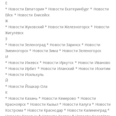
Е
*
Новости Евпатория
*
Новости Екатеринбург
*
Новости
Ейск
*
Новости Енисейск
Ж
*
Новости Жуковский
*
Новости Железногорск
*
Новости
Жигулёвск
З
*
Новости Зеленоград
*
Новости Заринск
*
Новости
Змеиногорск
*
Новости Зима
*
Новости Зеленогорск
И
*
Новости Ижевск
*
Новости Иркутск
*
Новости Иваново
*
Новости Ирбит
*
Новости Иланский
*
Новости Искитим
*
Новости Исилькуль
Й
*
Новости Йошкар-Ола
К
*
Новости Казань
*
Новости Кемерово
*
Новости
Красноярск
*
Новости Кызыл
*
Новости Калуга
*
Новости
Кострома
*
Новости Краснодар
*
Новости Калининград
*