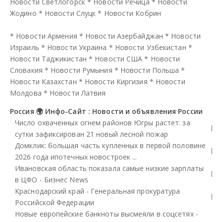
Новости Светлогорск
*
Новости Речица
*
Новости
Жодино
*
Новости Слуцк
*
Новости Кобрин
*
Новости Армения
*
Новости Азербайджан
*
Новости
Израиль
*
Новости Украина
*
Новости Узбекистан
*
Новости Таджикистан
*
Новости США
*
Новости
Словакия
*
Новости Румыния
*
Новости Польша
*
Новости Казахстан
*
Новости Киргизия
*
Новости
Молдова
*
Новости Латвия
Россия 🌍 Инфо-Сайт : Новости и объявления России
Число охваченных огнем районов Югры растет: за
сутки зафиксирован 21 новый лесной пожар
Домклик: большая часть купленных в первой половине
2026 года ипотечных новостроек ...
Ивановская область показала самые низкие зарплаты
в ЦФО - Бизнес News
Краснодарский край - Генеральная прокуратура
Российской Федерации
Новые европейские банкноты высмеяли в соцсетях -