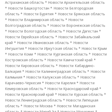
Астраханская область
*
Новости Архангельская область
*
Новости Башкортостан
*
Новости Белгородская
область
*
Новости Бурятия
*
Новости Брянская область
*
Новости Владимирская область
*
Новости
Волгоградская область
*
Новости Воронежская область
*
Новости Вологодская область
*
Новости Дагестан
*
Новости Еврейская область
*
Новости Забайкальский
край
*
Новости Ивановская область
*
Новости
Ингушетия
*
Новости Иркутская область
*
Новости Крым
*
Новости Коми
*
Новости Курганская область
*
Новости
Костромская область
*
Новости Камчатский край
*
Новости Кировская область
*
Новости Кабардино-
Балкария
*
Новости Калининградская область
*
Новости
Калмыкия
*
Новости Калужская область
*
Новости
Карачаево-Черкесия
*
Новости Карелия
*
Новости
Кемеровская область
*
Новости Краснодарский край
*
Новости Красноярский край
*
Новости Курская область
*
Новости Ленинградская область
*
Новости Липецкая
область
*
Новости Москва
*
Новости Магаданская
область
*
Новости Марий Эл
*
Новости Мордовия
*