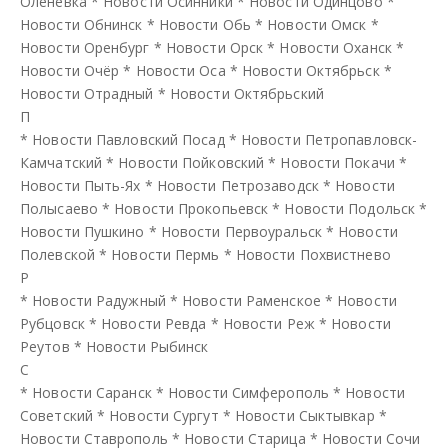
Оленевка
*
Новости Осинники
*
Новости Одинцово
*
Новости Обнинск
*
Новости Обь
*
Новости Омск
*
Новости Оренбург
*
Новости Орск
*
Новости Оханск
*
Новости Очёр
*
Новости Оса
*
Новости Октябрьск
*
Новости Отрадный
*
Новости Октябрьский
П
*
Новости Павловский Посад
*
Новости Петропавловск-
Камчатский
*
Новости Пойковский
*
Новости Покачи
*
Новости Пыть-Ях
*
Новости Петрозаводск
*
Новости
Полысаево
*
Новости Прокопьевск
*
Новости Подольск
*
Новости Пушкино
*
Новости Первоуральск
*
Новости
Полевской
*
Новости Пермь
*
Новости Похвистнево
Р
*
Новости Радужный
*
Новости Раменское
*
Новости
Рубцовск
*
Новости Ревда
*
Новости Реж
*
Новости
Реутов
*
Новости Рыбинск
С
*
Новости Саранск
*
Новости Симферополь
*
Новости
Советский
*
Новости Сургут
*
Новости Сыктывкар
*
Новости Ставрополь
*
Новости Старица
*
Новости Сочи