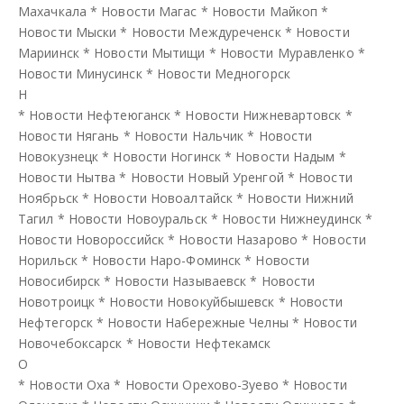
Махачкала
*
Новости Магас
*
Новости Майкоп
*
Новости Мыски
*
Новости Междуреченск
*
Новости
Мариинск
*
Новости Мытищи
*
Новости Муравленко
*
Новости Минусинск
*
Новости Медногорск
Н
*
Новости Нефтеюганск
*
Новости Нижневартовск
*
Новости Нягань
*
Новости Нальчик
*
Новости
Новокузнецк
*
Новости Ногинск
*
Новости Надым
*
Новости Нытва
*
Новости Новый Уренгой
*
Новости
Ноябрьск
*
Новости Новоалтайск
*
Новости Нижний
Тагил
*
Новости Новоуральск
*
Новости Нижнеудинск
*
Новости Новороссийск
*
Новости Назарово
*
Новости
Норильск
*
Новости Наро-Фоминск
*
Новости
Новосибирск
*
Новости Называевск
*
Новости
Новотроицк
*
Новости Новокуйбышевск
*
Новости
Нефтегорск
*
Новости Набережные Челны
*
Новости
Новочебоксарск
*
Новости Нефтекамск
О
*
Новости Оха
*
Новости Орехово-Зуево
*
Новости