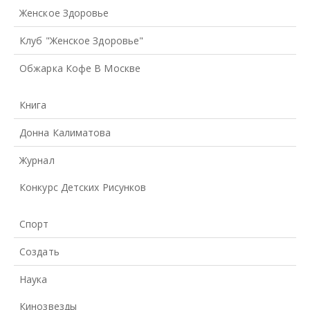
Женское Здоровье
Клуб "Женское Здоровье"
Обжарка Кофе В Москве
Книга
Донна Калиматова
Журнал
Конкурс Детских Рисунков
Спорт
Создать
Наука
Кинозвезды