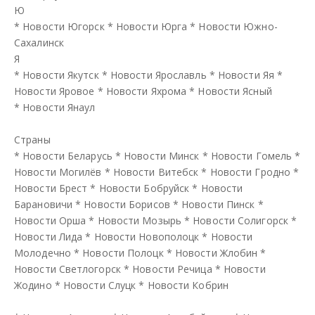
Ю
*
Новости Югорск
*
Новости Юрга
*
Новости Южно-
Сахалинск
Я
*
Новости Якутск
*
Новости Ярославль
*
Новости Яя
*
Новости Яровое
*
Новости Яхрома
*
Новости Ясный
*
Новости Янаул
Страны
*
Новости Беларусь
*
Новости Минск
*
Новости Гомель
*
Новости Могилёв
*
Новости Витебск
*
Новости Гродно
*
Новости Брест
*
Новости Бобруйск
*
Новости
Барановичи
*
Новости Борисов
*
Новости Пинск
*
Новости Орша
*
Новости Мозырь
*
Новости Солигорск
*
Новости Лида
*
Новости Новополоцк
*
Новости
Молодечно
*
Новости Полоцк
*
Новости Жлобин
*
Новости Светлогорск
*
Новости Речица
*
Новости
Жодино
*
Новости Слуцк
*
Новости Кобрин