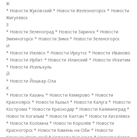
Ж
*
Новости Жуковский
*
Новости Железногорск
*
Новости
Жигулёвск
З
*
Новости Зеленоград
*
Новости Заринск
*
Новости
Змеиногорск
*
Новости Зима
*
Новости Зеленогорск
И
*
Новости Ижевск
*
Новости Иркутск
*
Новости Иваново
*
Новости Ирбит
*
Новости Иланский
*
Новости Искитим
*
Новости Исилькуль
Й
*
Новости Йошкар-Ола
К
*
Новости Казань
*
Новости Кемерово
*
Новости
Красноярск
*
Новости Кызыл
*
Новости Калуга
*
Новости
Кострома
*
Новости Краснодар
*
Новости Калининград
*
Новости Когалым
*
Новости Калтан
*
Новости Киселёвск
*
Новости Коломна
*
Новости Королёв
*
Новости
Красногорск
*
Новости Камень-на-Оби
*
Новости