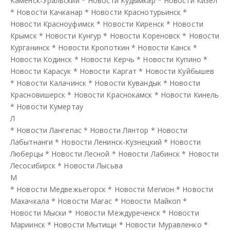
Каменск-Уральский
*
Новости Кудымкар
*
Новости Кизел
*
Новости Качканар
*
Новости Краснотурьинск
*
Новости Красноуфимск
*
Новости Киренск
*
Новости
Крымск
*
Новости Кунгур
*
Новости Кореновск
*
Новости
Курганинск
*
Новости Кропоткин
*
Новости Канск
*
Новости Кодинск
*
Новости Керчь
*
Новости Купино
*
Новости Карасук
*
Новости Каргат
*
Новости Куйбышев
*
Новости Калачинск
*
Новости Кувандык
*
Новости
Красновишерск
*
Новости Краснокамск
*
Новости Кинель
*
Новости Кумертау
Л
*
Новости Лангепас
*
Новости Лянтор
*
Новости
Лабытнанги
*
Новости Ленинск-Кузнецкий
*
Новости
Люберцы
*
Новости Лесной
*
Новости Лабинск
*
Новости
Лесосибирск
*
Новости Лысьва
М
*
Новости Медвежьегорск
*
Новости Мегион
*
Новости
Махачкала
*
Новости Магас
*
Новости Майкоп
*
Новости Мыски
*
Новости Междуреченск
*
Новости
Мариинск
*
Новости Мытищи
*
Новости Муравленко
*