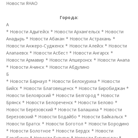
Новости ЯНАО
Города:
А
*
Новости Адыгейск
*
Новости Архангельск
*
Новости
Анадырь
*
Новости Абакан
*
Новости Астрахань
*
Новости Анжеро-Судженск
*
Новости Алейск
*
Новости
Алапаевск
*
Новости Асбест
*
Новости Ангарск
*
Новости Армавир
*
Новости Апшеронск
*
Новости Анапа
*
Новости Ачинск
*
Новости Абдулино
Б
*
Новости Барнаул
*
Новости Белокуриха
*
Новости
Бийск
*
Новости Благовещенск
*
Новости Биробиджан
*
Новости Белоярский
*
Новости Белгород
*
Новости
Брянск
*
Новости Белореченск
*
Новости Белово
*
Новости Берёзовский
*
Новости Балашиха
*
Новости
Березовский
*
Новости Бодайбо
*
Новости Байкальск
*
Новости Братск
*
Новости Боготол
*
Новости Бородино
*
Новости Болотное
*
Новости Бердск
*
Новости
Барабинск
*
Новости Бузулук
*
Новости Бугуруслан
*