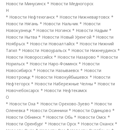
Новости Минусинск
*
Новости Медногорск
Н
*
Новости Нефтеюганск
*
Новости Нижневартовск
*
Новости Нягань
*
Новости Нальчик
*
Новости
Новокузнецк
*
Новости Ногинск
*
Новости Надым
*
Новости Нытва
*
Новости Новый Уренгой
*
Новости
Ноябрьск
*
Новости Новоалтайск
*
Новости Нижний
Тагил
*
Новости Новоуральск
*
Новости Нижнеудинск
*
Новости Новороссийск
*
Новости Назарово
*
Новости
Норильск
*
Новости Наро-Фоминск
*
Новости
Новосибирск
*
Новости Называевск
*
Новости
Новотроицк
*
Новости Новокуйбышевск
*
Новости
Нефтегорск
*
Новости Набережные Челны
*
Новости
Новочебоксарск
*
Новости Нефтекамск
О
*
Новости Оха
*
Новости Орехово-Зуево
*
Новости
Оленевка
*
Новости Осинники
*
Новости Одинцово
*
Новости Обнинск
*
Новости Обь
*
Новости Омск
*
Новости Оренбург
*
Новости Орск
*
Новости Оханск
*