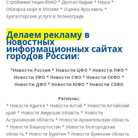
Стройинвестиция.ЯНАО
*
Дентал.Надым
*
Наука
*
Обжарка кофе в Москве
*
Оценка Ярославль
*
Бухгалтерские услуги в Зеленограде
Делаем рекламу
в
новостных
информационных сайтах
городов России:
*
Новости Россия
*
Новости ЦФО
*
Новости ПФО
*
Новости УФО
*
Новости СФО
*
Новости СКФО
*
Новости ДФО
*
Новости ЮФО
*
Новости СЗФО
Регионы:
*
Новости Адыгея
*
Новости Алтай
*
Новости Алтайский
край
*
Новости Амурская область
*
Новости
Астраханская область
*
Новости Архангельская область
*
Новости Башкортостан
*
Новости Белгородская
область
*
Новости Бурятия
*
Новости Брянская область