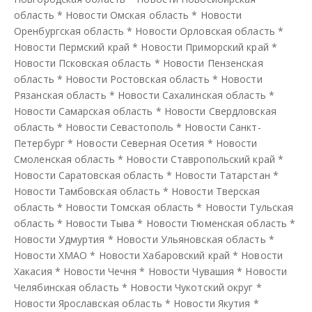
область
*
Новости Омская область
*
Новости
Оренбургская область
*
Новости Орловская область
*
Новости Пермский край
*
Новости Приморский край
*
Новости Псковская область
*
Новости Пензенская
область
*
Новости Ростовская область
*
Новости
Рязанская область
*
Новости Сахалинская область
*
Новости Самарская область
*
Новости Свердловская
область
*
Новости Севастополь
*
Новости Санкт-
Петербург
*
Новости Северная Осетия
*
Новости
Смоленская область
*
Новости Ставропольский край
*
Новости Саратовская область
*
Новости Татарстан
*
Новости Тамбовская область
*
Новости Тверская
область
*
Новости Томская область
*
Новости Тульская
область
*
Новости Тыва
*
Новости Тюменская область
*
Новости Удмуртия
*
Новости Ульяновская область
*
Новости ХМАО
*
Новости Хабаровский край
*
Новости
Хакасия
*
Новости Чечня
*
Новости Чувашия
*
Новости
Челябинская область
*
Новости Чукотский округ
*
Новости Ярославская область
*
Новости Якутия
*