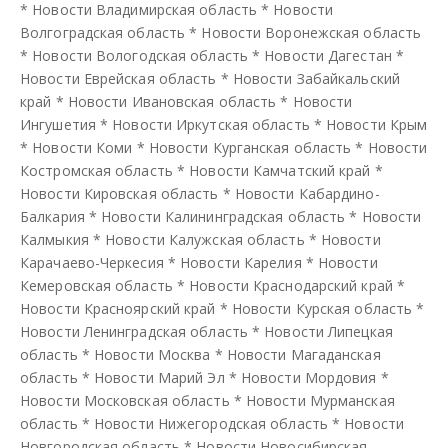
*
Новости Владимирская область
*
Новости
Волгоградская область
*
Новости Воронежская область
*
Новости Вологодская область
*
Новости Дагестан
*
Новости Еврейская область
*
Новости Забайкальский
край
*
Новости Ивановская область
*
Новости
Ингушетия
*
Новости Иркутская область
*
Новости Крым
*
Новости Коми
*
Новости Курганская область
*
Новости
Костромская область
*
Новости Камчатский край
*
Новости Кировская область
*
Новости Кабардино-
Балкария
*
Новости Калининградская область
*
Новости
Калмыкия
*
Новости Калужская область
*
Новости
Карачаево-Черкесия
*
Новости Карелия
*
Новости
Кемеровская область
*
Новости Краснодарский край
*
Новости Красноярский край
*
Новости Курская область
*
Новости Ленинградская область
*
Новости Липецкая
область
*
Новости Москва
*
Новости Магаданская
область
*
Новости Марий Эл
*
Новости Мордовия
*
Новости Московская область
*
Новости Мурманская
область
*
Новости Нижегородская область
*
Новости
Новгородская область
*
Новости Новосибирская