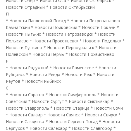
Новости Очёр
*
Новости Оса
*
Новости Октябрьск
*
Новости Отрадный
*
Новости Октябрьский
П
*
Новости Павловский Посад
*
Новости Петропавловск-
Камчатский
*
Новости Пойковский
*
Новости Покачи
*
Новости Пыть-Ях
*
Новости Петрозаводск
*
Новости
Полысаево
*
Новости Прокопьевск
*
Новости Подольск
*
Новости Пушкино
*
Новости Первоуральск
*
Новости
Полевской
*
Новости Пермь
*
Новости Похвистнево
Р
*
Новости Радужный
*
Новости Раменское
*
Новости
Рубцовск
*
Новости Ревда
*
Новости Реж
*
Новости
Реутов
*
Новости Рыбинск
С
*
Новости Саранск
*
Новости Симферополь
*
Новости
Советский
*
Новости Сургут
*
Новости Сыктывкар
*
Новости Ставрополь
*
Новости Старица
*
Новости Сочи
*
Новости Салаир
*
Новости Саянск
*
Новости Свирск
*
Новости Слюдянка
*
Новости Сергиев Посад
*
Новости
Серпухов
*
Новости Салехард
*
Новости Славгород
*