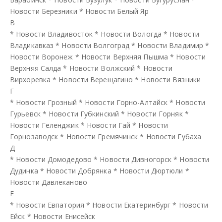
Новости Березники
*
Новости Белый Яр
В
*
Новости Владивосток
*
Новости Вологда
*
Новости
Владикавказ
*
Новости Волгоград
*
Новости Владимир
*
Новости Воронеж
*
Новости Верхняя Пышма
*
Новости
Верхняя Салда
*
Новости Волжский
*
Новости
Вирхоревка
*
Новости Верещагино
*
Новости Вязники
Г
*
Новости Грозный
*
Новости Горно-Алтайск
*
Новости
Гурьевск
*
Новости Губкинский
*
Новости Горняк
*
Новости Геленджик
*
Новости Гай
*
Новости
Горнозаводск
*
Новости Гремячинск
*
Новости Губаха
Д
*
Новости Домодедово
*
Новости Дивногорск
*
Новости
Дудинка
*
Новости Добрянка
*
Новости Дюртюли
*
Новости Давлеканово
Е
*
Новости Евпатория
*
Новости Екатеринбург
*
Новости
Ейск
*
Новости Енисейск