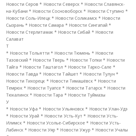
Новости Серов
*
Новости Северск
*
Новости Славянск-
на-Кубани
*
Новости Сосновоборск
*
Новости Ступино
*
Новости Соль-Илецк
*
Новости Соликамск
*
Новости
Сызрань
*
Новости Самара
*
Новости Сингапай
*
Новости Стерлитамак
*
Новости Сибай
*
Новости
Салават
Т
*
Новости Тольятти
*
Новости Тюмень
*
Новости
Тазовский
*
Новости Тверь
*
Новости Топки
*
Новости
Тайга
*
Новости Таштагол
*
Новости Тарко-Сале
*
Новости Тавда
*
Новости Тайшет
*
Новости Тулун
*
Новости Тихорецк
*
Новости Тимашёвск
*
Новости
Темрюк
*
Новости Туапсе
*
Новости Татарск
*
Новости
Тюкалинск
*
Новости Тара
*
Новости Туймазы
У
*
Новости Уфа
*
Новости Ульяновск
*
Новости Улан-Удэ
*
Новости Урай
*
Новости Усть-Кут
*
Новости Усть-
Илимск
*
Новости Усолье-Сибирское
*
Новости Усть-
Лабинск
*
Новости Уяр
*
Новости Ужур
*
Новости Учалы