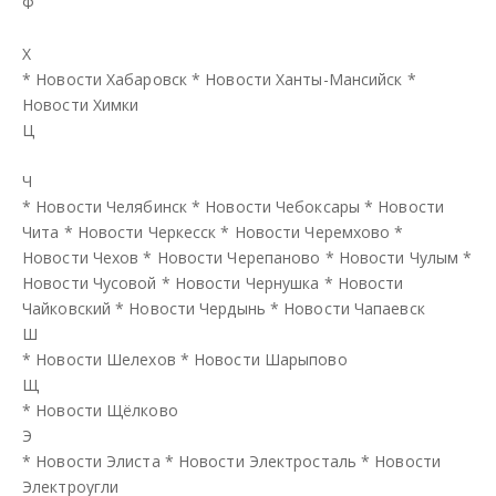
Ф
Х
*
Новости Хабаровск
*
Новости Ханты-Мансийск
*
Новости Химки
Ц
Ч
*
Новости Челябинск
*
Новости Чебоксары
*
Новости
Чита
*
Новости Черкесск
*
Новости Черемхово
*
Новости Чехов
*
Новости Черепаново
*
Новости Чулым
*
Новости Чусовой
*
Новости Чернушка
*
Новости
Чайковский
*
Новости Чердынь
*
Новости Чапаевск
Ш
*
Новости Шелехов
*
Новости Шарыпово
Щ
*
Новости Щёлково
Э
*
Новости Элиста
*
Новости Электросталь
*
Новости
Электроугли