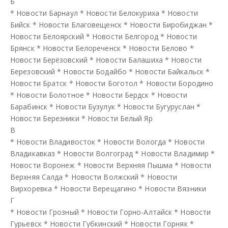
Б
*
Новости Барнаул
*
Новости Белокуриха
*
Новости
Бийск
*
Новости Благовещенск
*
Новости Биробиджан
*
Новости Белоярский
*
Новости Белгород
*
Новости
Брянск
*
Новости Белореченск
*
Новости Белово
*
Новости Берёзовский
*
Новости Балашиха
*
Новости
Березовский
*
Новости Бодайбо
*
Новости Байкальск
*
Новости Братск
*
Новости Боготол
*
Новости Бородино
*
Новости Болотное
*
Новости Бердск
*
Новости
Барабинск
*
Новости Бузулук
*
Новости Бугуруслан
*
Новости Березники
*
Новости Белый Яр
В
*
Новости Владивосток
*
Новости Вологда
*
Новости
Владикавказ
*
Новости Волгоград
*
Новости Владимир
*
Новости Воронеж
*
Новости Верхняя Пышма
*
Новости
Верхняя Салда
*
Новости Волжский
*
Новости
Вирхоревка
*
Новости Верещагино
*
Новости Вязники
Г
*
Новости Грозный
*
Новости Горно-Алтайск
*
Новости
Гурьевск
*
Новости Губкинский
*
Новости Горняк
*