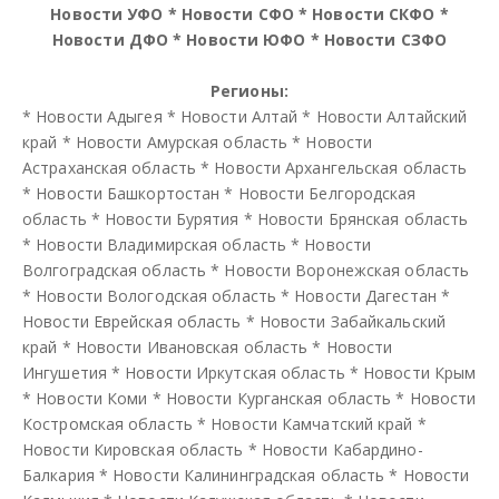
Новости УФО
*
Новости СФО
*
Новости СКФО
*
Новости ДФО
*
Новости ЮФО
*
Новости СЗФО
Регионы:
*
Новости Адыгея
*
Новости Алтай
*
Новости Алтайский
край
*
Новости Амурская область
*
Новости
Астраханская область
*
Новости Архангельская область
*
Новости Башкортостан
*
Новости Белгородская
область
*
Новости Бурятия
*
Новости Брянская область
*
Новости Владимирская область
*
Новости
Волгоградская область
*
Новости Воронежская область
*
Новости Вологодская область
*
Новости Дагестан
*
Новости Еврейская область
*
Новости Забайкальский
край
*
Новости Ивановская область
*
Новости
Ингушетия
*
Новости Иркутская область
*
Новости Крым
*
Новости Коми
*
Новости Курганская область
*
Новости
Костромская область
*
Новости Камчатский край
*
Новости Кировская область
*
Новости Кабардино-
Балкария
*
Новости Калининградская область
*
Новости