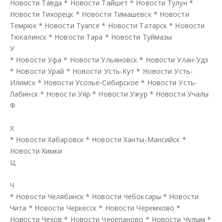
Новости Тавда
*
Новости Тайшет
*
Новости Тулун
*
Новости Тихорецк
*
Новости Тимашёвск
*
Новости
Темрюк
*
Новости Туапсе
*
Новости Татарск
*
Новости
Тюкалинск
*
Новости Тара
*
Новости Туймазы
У
*
Новости Уфа
*
Новости Ульяновск
*
Новости Улан-Удэ
*
Новости Урай
*
Новости Усть-Кут
*
Новости Усть-
Илимск
*
Новости Усолье-Сибирское
*
Новости Усть-
Лабинск
*
Новости Уяр
*
Новости Ужур
*
Новости Учалы
Ф
Х
*
Новости Хабаровск
*
Новости Ханты-Мансийск
*
Новости Химки
Ц
Ч
*
Новости Челябинск
*
Новости Чебоксары
*
Новости
Чита
*
Новости Черкесск
*
Новости Черемхово
*
Новости Чехов
*
Новости Черепаново
*
Новости Чулым
*