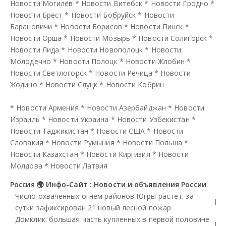
Новости Могилёв
*
Новости Витебск
*
Новости Гродно
*
Новости Брест
*
Новости Бобруйск
*
Новости
Барановичи
*
Новости Борисов
*
Новости Пинск
*
Новости Орша
*
Новости Мозырь
*
Новости Солигорск
*
Новости Лида
*
Новости Новополоцк
*
Новости
Молодечно
*
Новости Полоцк
*
Новости Жлобин
*
Новости Светлогорск
*
Новости Речица
*
Новости
Жодино
*
Новости Слуцк
*
Новости Кобрин
*
Новости Армения
*
Новости Азербайджан
*
Новости
Израиль
*
Новости Украина
*
Новости Узбекистан
*
Новости Таджикистан
*
Новости США
*
Новости
Словакия
*
Новости Румыния
*
Новости Польша
*
Новости Казахстан
*
Новости Киргизия
*
Новости
Молдова
*
Новости Латвия
Россия 🌍 Инфо-Сайт : Новости и объявления России
Число охваченных огнем районов Югры растет: за
сутки зафиксирован 21 новый лесной пожар
Домклик: большая часть купленных в первой половине