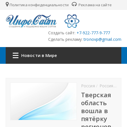
Политика конфиденциальности
Реклама на сайте
Создать сайт:
+7-922-777-9-777
Сделать рекламу:
tronovp@gmail.com
Новости в Мире
Наша сеть:
Россия
Россия новости
ЦФО
Тверская
область
ПФО
вошла в
пятёрку
УФО
регионов-