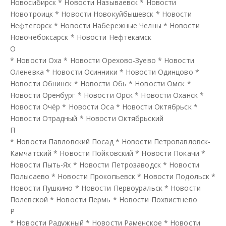
Новосибирск
*
Новости Называевск
*
Новости
Новотроицк
*
Новости Новокуйбышевск
*
Новости
Нефтегорск
*
Новости Набережные Челны
*
Новости
Новочебоксарск
*
Новости Нефтекамск
О
*
Новости Оха
*
Новости Орехово-Зуево
*
Новости
Оленевка
*
Новости Осинники
*
Новости Одинцово
*
Новости Обнинск
*
Новости Обь
*
Новости Омск
*
Новости Оренбург
*
Новости Орск
*
Новости Оханск
*
Новости Очёр
*
Новости Оса
*
Новости Октябрьск
*
Новости Отрадный
*
Новости Октябрьский
П
*
Новости Павловский Посад
*
Новости Петропавловск-
Камчатский
*
Новости Пойковский
*
Новости Покачи
*
Новости Пыть-Ях
*
Новости Петрозаводск
*
Новости
Полысаево
*
Новости Прокопьевск
*
Новости Подольск
*
Новости Пушкино
*
Новости Первоуральск
*
Новости
Полевской
*
Новости Пермь
*
Новости Похвистнево
Р
*
Новости Радужный
*
Новости Раменское
*
Новости