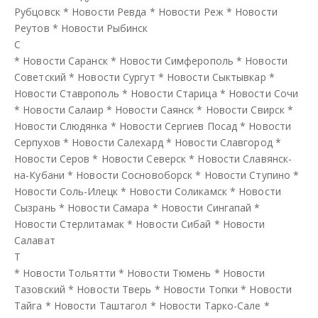
Рубцовск
*
Новости Ревда
*
Новости Реж
*
Новости
Реутов
*
Новости Рыбинск
С
*
Новости Саранск
*
Новости Симферополь
*
Новости
Советский
*
Новости Сургут
*
Новости Сыктывкар
*
Новости Ставрополь
*
Новости Старица
*
Новости Сочи
*
Новости Салаир
*
Новости Саянск
*
Новости Свирск
*
Новости Слюдянка
*
Новости Сергиев Посад
*
Новости
Серпухов
*
Новости Салехард
*
Новости Славгород
*
Новости Серов
*
Новости Северск
*
Новости Славянск-
на-Кубани
*
Новости Сосновоборск
*
Новости Ступино
*
Новости Соль-Илецк
*
Новости Соликамск
*
Новости
Сызрань
*
Новости Самара
*
Новости Сингапай
*
Новости Стерлитамак
*
Новости Сибай
*
Новости
Салават
Т
*
Новости Тольятти
*
Новости Тюмень
*
Новости
Тазовский
*
Новости Тверь
*
Новости Топки
*
Новости
Тайга
*
Новости Таштагол
*
Новости Тарко-Сале
*