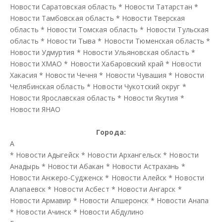
Новости Саратовская область
*
Новости Татарстан
*
Новости Тамбовская область
*
Новости Тверская
область
*
Новости Томская область
*
Новости Тульская
область
*
Новости Тыва
*
Новости Тюменская область
*
Новости Удмуртия
*
Новости Ульяновская область
*
Новости ХМАО
*
Новости Хабаровский край
*
Новости
Хакасия
*
Новости Чечня
*
Новости Чувашия
*
Новости
Челябинская область
*
Новости Чукотский округ
*
Новости Ярославская область
*
Новости Якутия
*
Новости ЯНАО
Города:
А
*
Новости Адыгейск
*
Новости Архангельск
*
Новости
Анадырь
*
Новости Абакан
*
Новости Астрахань
*
Новости Анжеро-Судженск
*
Новости Алейск
*
Новости
Алапаевск
*
Новости Асбест
*
Новости Ангарск
*
Новости Армавир
*
Новости Апшеронск
*
Новости Анапа
*
Новости Ачинск
*
Новости Абдулино