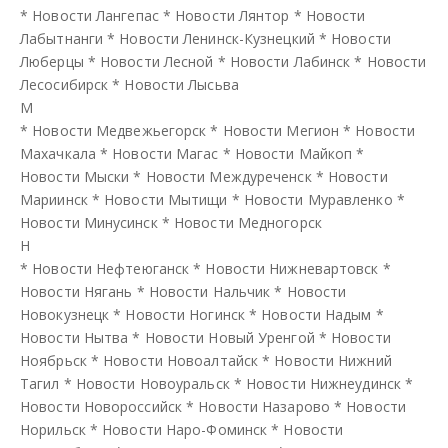
*
Новости Лангепас
*
Новости Лянтор
*
Новости
Лабытнанги
*
Новости Ленинск-Кузнецкий
*
Новости
Люберцы
*
Новости Лесной
*
Новости Лабинск
*
Новости
Лесосибирск
*
Новости Лысьва
М
*
Новости Медвежьегорск
*
Новости Мегион
*
Новости
Махачкала
*
Новости Магас
*
Новости Майкоп
*
Новости Мыски
*
Новости Междуреченск
*
Новости
Мариинск
*
Новости Мытищи
*
Новости Муравленко
*
Новости Минусинск
*
Новости Медногорск
Н
*
Новости Нефтеюганск
*
Новости Нижневартовск
*
Новости Нягань
*
Новости Нальчик
*
Новости
Новокузнецк
*
Новости Ногинск
*
Новости Надым
*
Новости Нытва
*
Новости Новый Уренгой
*
Новости
Ноябрьск
*
Новости Новоалтайск
*
Новости Нижний
Тагил
*
Новости Новоуральск
*
Новости Нижнеудинск
*
Новости Новороссийск
*
Новости Назарово
*
Новости
Норильск
*
Новости Наро-Фоминск
*
Новости