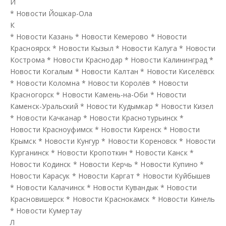
Й
*
Новости Йошкар-Ола
К
*
Новости Казань
*
Новости Кемерово
*
Новости
Красноярск
*
Новости Кызыл
*
Новости Калуга
*
Новости
Кострома
*
Новости Краснодар
*
Новости Калининград
*
Новости Когалым
*
Новости Калтан
*
Новости Киселёвск
*
Новости Коломна
*
Новости Королёв
*
Новости
Красногорск
*
Новости Камень-на-Оби
*
Новости
Каменск-Уральский
*
Новости Кудымкар
*
Новости Кизел
*
Новости Качканар
*
Новости Краснотурьинск
*
Новости Красноуфимск
*
Новости Киренск
*
Новости
Крымск
*
Новости Кунгур
*
Новости Кореновск
*
Новости
Курганинск
*
Новости Кропоткин
*
Новости Канск
*
Новости Кодинск
*
Новости Керчь
*
Новости Купино
*
Новости Карасук
*
Новости Каргат
*
Новости Куйбышев
*
Новости Калачинск
*
Новости Кувандык
*
Новости
Красновишерск
*
Новости Краснокамск
*
Новости Кинель
*
Новости Кумертау
Л