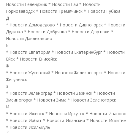
Новости Геленджик
*
Новости Гай
*
Новости
Горнозаводск
*
Новости Гремячинск
*
Новости Губаха
Д
*
Новости Домодедово
*
Новости Дивногорск
*
Новости
Дудинка
*
Новости Добрянка
*
Новости Дюртюли
*
Новости Давлеканово
Е
*
Новости Евпатория
*
Новости Екатеринбург
*
Новости
Ейск
*
Новости Енисейск
Ж
*
Новости Жуковский
*
Новости Железногорск
*
Новости
Жигулёвск
З
*
Новости Зеленоград
*
Новости Заринск
*
Новости
Змеиногорск
*
Новости Зима
*
Новости Зеленогорск
И
*
Новости Ижевск
*
Новости Иркутск
*
Новости Иваново
*
Новости Ирбит
*
Новости Иланский
*
Новости Искитим
*
Новости Исилькуль