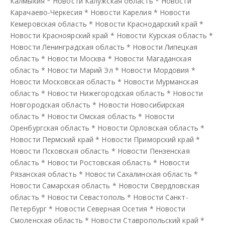
Калмыкия
*
Новости Калужская область
*
Новости
Карачаево-Черкесия
*
Новости Карелия
*
Новости
Кемеровская область
*
Новости Краснодарский край
*
Новости Красноярский край
*
Новости Курская область
*
Новости Ленинградская область
*
Новости Липецкая
область
*
Новости Москва
*
Новости Магаданская
область
*
Новости Марий Эл
*
Новости Мордовия
*
Новости Московская область
*
Новости Мурманская
область
*
Новости Нижегородская область
*
Новости
Новгородская область
*
Новости Новосибирская
область
*
Новости Омская область
*
Новости
Оренбургская область
*
Новости Орловская область
*
Новости Пермский край
*
Новости Приморский край
*
Новости Псковская область
*
Новости Пензенская
область
*
Новости Ростовская область
*
Новости
Рязанская область
*
Новости Сахалинская область
*
Новости Самарская область
*
Новости Свердловская
область
*
Новости Севастополь
*
Новости Санкт-
Петербург
*
Новости Северная Осетия
*
Новости
Смоленская область
*
Новости Ставропольский край
*