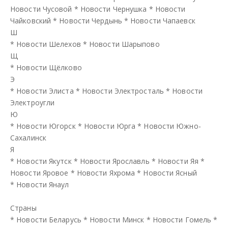
Новости Чусовой
*
Новости Чернушка
*
Новости
Чайковский
*
Новости Чердынь
*
Новости Чапаевск
Ш
*
Новости Шелехов
*
Новости Шарыпово
Щ
*
Новости Щёлково
Э
*
Новости Элиста
*
Новости Электросталь
*
Новости
Электроугли
Ю
*
Новости Югорск
*
Новости Юрга
*
Новости Южно-
Сахалинск
Я
*
Новости Якутск
*
Новости Ярославль
*
Новости Яя
*
Новости Яровое
*
Новости Яхрома
*
Новости Ясный
*
Новости Янаул
Страны
*
Новости Беларусь
*
Новости Минск
*
Новости Гомель
*