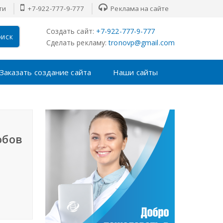
ти
+7-922-777-9-777
Реклама на сайте
Создать сайт:
+7-922-777-9-777
иск
Сделать рекламу:
tronovp@gmail.com
Заказать создание сайта
Наши сайты
обов