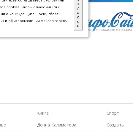
Книга
Спорт
вье
Донна Калиматова
Создать