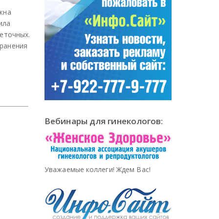
жна
ила
веточных.
хранения
Вебинары для гинекологов:
Уважаемые коллеги! Ждем Вас!