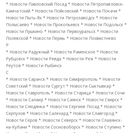
*
Новости Павловский Посад
*
Новости Петропавловск-
Камчатский
*
Новости Пойковский
*
Новости Покачи
*
Новости Пыть-Ях
*
Новости Петрозаводск
*
Новости
Полысаево
*
Новости Прокопьевск
*
Новости Подольск
*
Новости Пушкино
*
Новости Первоуральск
*
Новости
Полевской
*
Новости Пермь
*
Новости Похвистнево
Р
*
Новости Радужный
*
Новости Раменское
*
Новости
Рубцовск
*
Новости Ревда
*
Новости Реж
*
Новости
Реутов
*
Новости Рыбинск
С
*
Новости Саранск
*
Новости Симферополь
*
Новости
Советский
*
Новости Сургут
*
Новости Сыктывкар
*
Новости Ставрополь
*
Новости Старица
*
Новости Сочи
*
Новости Салаир
*
Новости Саянск
*
Новости Свирск
*
Новости Слюдянка
*
Новости Сергиев Посад
*
Новости
Серпухов
*
Новости Салехард
*
Новости Славгород
*
Новости Серов
*
Новости Северск
*
Новости Славянск-
на-Кубани
*
Новости Сосновоборск
*
Новости Ступино
*