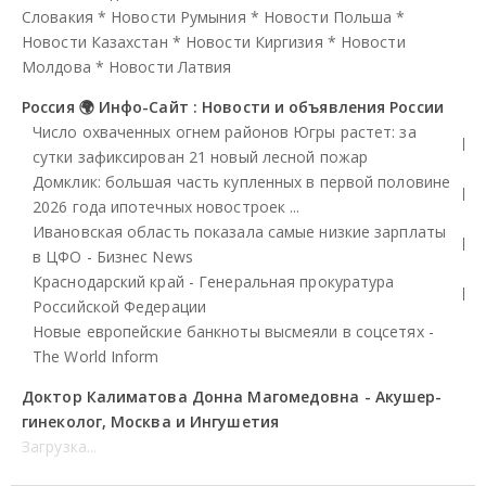
Словакия
*
Новости Румыния
*
Новости Польша
*
Новости Казахстан
*
Новости Киргизия
*
Новости
Молдова
*
Новости Латвия
Россия 🌍 Инфо-Сайт : Новости и объявления России
Число охваченных огнем районов Югры растет: за
сутки зафиксирован 21 новый лесной пожар
Домклик: большая часть купленных в первой половине
2026 года ипотечных новостроек ...
Ивановская область показала самые низкие зарплаты
в ЦФО - Бизнес News
Краснодарский край - Генеральная прокуратура
Российской Федерации
Новые европейские банкноты высмеяли в соцсетях -
The World Inform
Доктор Калиматова Донна Магомедовна - Акушер-
гинеколог, Москва и Ингушетия
Загрузка...