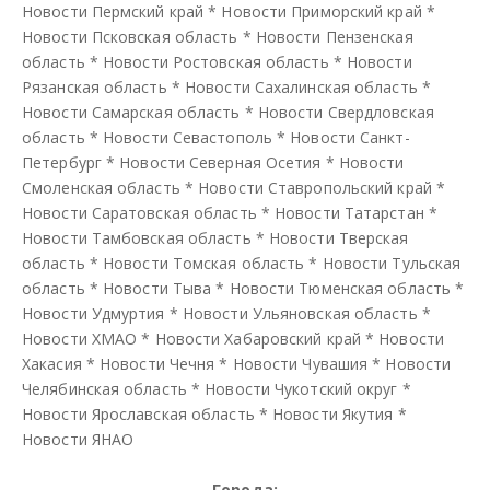
Новости Пермский край
*
Новости Приморский край
*
Новости Псковская область
*
Новости Пензенская
область
*
Новости Ростовская область
*
Новости
Рязанская область
*
Новости Сахалинская область
*
Новости Самарская область
*
Новости Свердловская
область
*
Новости Севастополь
*
Новости Санкт-
Петербург
*
Новости Северная Осетия
*
Новости
Смоленская область
*
Новости Ставропольский край
*
Новости Саратовская область
*
Новости Татарстан
*
Новости Тамбовская область
*
Новости Тверская
область
*
Новости Томская область
*
Новости Тульская
область
*
Новости Тыва
*
Новости Тюменская область
*
Новости Удмуртия
*
Новости Ульяновская область
*
Новости ХМАО
*
Новости Хабаровский край
*
Новости
Хакасия
*
Новости Чечня
*
Новости Чувашия
*
Новости
Челябинская область
*
Новости Чукотский округ
*
Новости Ярославская область
*
Новости Якутия
*
Новости ЯНАО
Города: