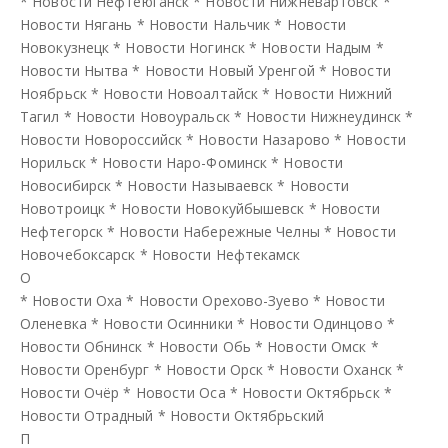
*
Новости Нефтеюганск
*
Новости Нижневартовск
*
Новости Нягань
*
Новости Нальчик
*
Новости
Новокузнецк
*
Новости Ногинск
*
Новости Надым
*
Новости Нытва
*
Новости Новый Уренгой
*
Новости
Ноябрьск
*
Новости Новоалтайск
*
Новости Нижний
Тагил
*
Новости Новоуральск
*
Новости Нижнеудинск
*
Новости Новороссийск
*
Новости Назарово
*
Новости
Норильск
*
Новости Наро-Фоминск
*
Новости
Новосибирск
*
Новости Называевск
*
Новости
Новотроицк
*
Новости Новокуйбышевск
*
Новости
Нефтегорск
*
Новости Набережные Челны
*
Новости
Новочебоксарск
*
Новости Нефтекамск
О
*
Новости Оха
*
Новости Орехово-Зуево
*
Новости
Оленевка
*
Новости Осинники
*
Новости Одинцово
*
Новости Обнинск
*
Новости Обь
*
Новости Омск
*
Новости Оренбург
*
Новости Орск
*
Новости Оханск
*
Новости Очёр
*
Новости Оса
*
Новости Октябрьск
*
Новости Отрадный
*
Новости Октябрьский
П