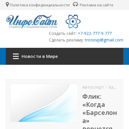
Политика конфиденциальности
Реклама на сайте
Создать сайт:
+7-922-777-9-777
Сделать рекламу:
tronovp@gmail.com
Новости в Мире
Наша сеть:
Автоспорт
Баскетбол
ЦФО
Флик:
«Когда
ПФО
«Барселон
а»
УФО
вернется