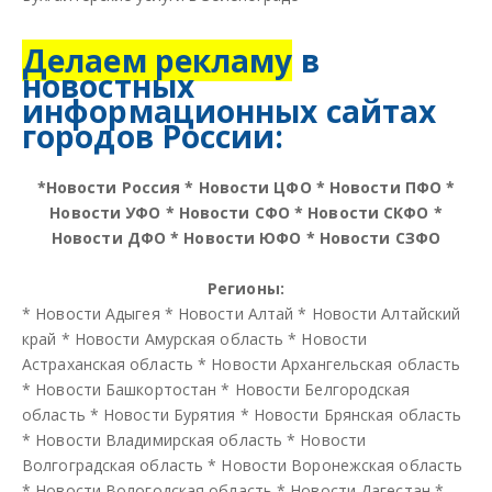
Делаем рекламу
в
новостных
информационных сайтах
городов России:
*
Новости Россия
*
Новости ЦФО
*
Новости ПФО
*
Новости УФО
*
Новости СФО
*
Новости СКФО
*
Новости ДФО
*
Новости ЮФО
*
Новости СЗФО
Регионы:
*
Новости Адыгея
*
Новости Алтай
*
Новости Алтайский
край
*
Новости Амурская область
*
Новости
Астраханская область
*
Новости Архангельская область
*
Новости Башкортостан
*
Новости Белгородская
область
*
Новости Бурятия
*
Новости Брянская область
*
Новости Владимирская область
*
Новости
Волгоградская область
*
Новости Воронежская область
*
Новости Вологодская область
*
Новости Дагестан
*