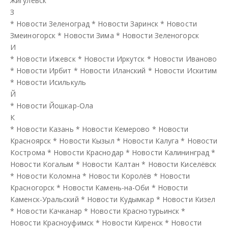
Жигулёвск
З
*
Новости Зеленоград
*
Новости Заринск
*
Новости
Змеиногорск
*
Новости Зима
*
Новости Зеленогорск
И
*
Новости Ижевск
*
Новости Иркутск
*
Новости Иваново
*
Новости Ирбит
*
Новости Иланский
*
Новости Искитим
*
Новости Исилькуль
Й
*
Новости Йошкар-Ола
К
*
Новости Казань
*
Новости Кемерово
*
Новости
Красноярск
*
Новости Кызыл
*
Новости Калуга
*
Новости
Кострома
*
Новости Краснодар
*
Новости Калининград
*
Новости Когалым
*
Новости Калтан
*
Новости Киселёвск
*
Новости Коломна
*
Новости Королёв
*
Новости
Красногорск
*
Новости Камень-на-Оби
*
Новости
Каменск-Уральский
*
Новости Кудымкар
*
Новости Кизел
*
Новости Качканар
*
Новости Краснотурьинск
*
Новости Красноуфимск
*
Новости Киренск
*
Новости