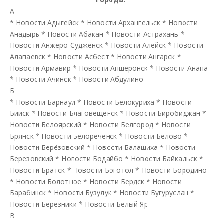
А
*
Новости Адыгейск
*
Новости Архангельск
*
Новости
Анадырь
*
Новости Абакан
*
Новости Астрахань
*
Новости Анжеро-Судженск
*
Новости Алейск
*
Новости
Алапаевск
*
Новости Асбест
*
Новости Ангарск
*
Новости Армавир
*
Новости Апшеронск
*
Новости Анапа
*
Новости Ачинск
*
Новости Абдулино
Б
*
Новости Барнаул
*
Новости Белокуриха
*
Новости
Бийск
*
Новости Благовещенск
*
Новости Биробиджан
*
Новости Белоярский
*
Новости Белгород
*
Новости
Брянск
*
Новости Белореченск
*
Новости Белово
*
Новости Берёзовский
*
Новости Балашиха
*
Новости
Березовский
*
Новости Бодайбо
*
Новости Байкальск
*
Новости Братск
*
Новости Боготол
*
Новости Бородино
*
Новости Болотное
*
Новости Бердск
*
Новости
Барабинск
*
Новости Бузулук
*
Новости Бугуруслан
*
Новости Березники
*
Новости Белый Яр
В