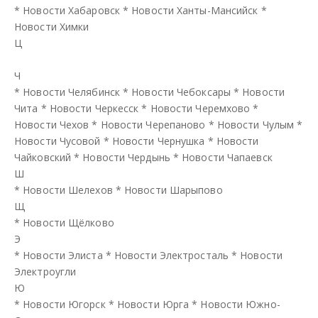
*
Новости Хабаровск
*
Новости Ханты-Мансийск
*
Новости Химки
Ц
Ч
*
Новости Челябинск
*
Новости Чебоксары
*
Новости
Чита
*
Новости Черкесск
*
Новости Черемхово
*
Новости Чехов
*
Новости Черепаново
*
Новости Чулым
*
Новости Чусовой
*
Новости Чернушка
*
Новости
Чайковский
*
Новости Чердынь
*
Новости Чапаевск
Ш
*
Новости Шелехов
*
Новости Шарыпово
Щ
*
Новости Щёлково
Э
*
Новости Элиста
*
Новости Электросталь
*
Новости
Электроугли
Ю
*
Новости Югорск
*
Новости Юрга
*
Новости Южно-