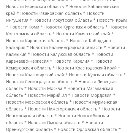
Новости Еврейская область
*
Новости Забайкальский
край
*
Новости Ивановская область
*
Новости
Ингушетия
*
Новости Иркутская область
*
Новости Крым
*
Новости Коми
*
Новости Курганская область
*
Новости
Костромская область
*
Новости Камчатский край
*
Новости Кировская область
*
Новости Кабардино-
Балкария
*
Новости Калининградская область
*
Новости
Калмыкия
*
Новости Калужская область
*
Новости
Карачаево-Черкесия
*
Новости Карелия
*
Новости
Кемеровская область
*
Новости Краснодарский край
*
Новости Красноярский край
*
Новости Курская область
*
Новости Ленинградская область
*
Новости Липецкая
область
*
Новости Москва
*
Новости Магаданская
область
*
Новости Марий Эл
*
Новости Мордовия
*
Новости Московская область
*
Новости Мурманская
область
*
Новости Нижегородская область
*
Новости
Новгородская область
*
Новости Новосибирская
область
*
Новости Омская область
*
Новости
Оренбургская область
*
Новости Орловская область
*