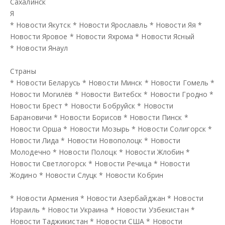
Сахалинск
Я
*
Новости Якутск
*
Новости Ярославль
*
Новости Яя
*
Новости Яровое
*
Новости Яхрома
*
Новости Ясный
*
Новости Янаул
Страны
*
Новости Беларусь
*
Новости Минск
*
Новости Гомель
*
Новости Могилёв
*
Новости Витебск
*
Новости Гродно
*
Новости Брест
*
Новости Бобруйск
*
Новости
Барановичи
*
Новости Борисов
*
Новости Пинск
*
Новости Орша
*
Новости Мозырь
*
Новости Солигорск
*
Новости Лида
*
Новости Новополоцк
*
Новости
Молодечно
*
Новости Полоцк
*
Новости Жлобин
*
Новости Светлогорск
*
Новости Речица
*
Новости
Жодино
*
Новости Слуцк
*
Новости Кобрин
*
Новости Армения
*
Новости Азербайджан
*
Новости
Израиль
*
Новости Украина
*
Новости Узбекистан
*
Новости Таджикистан
*
Новости США
*
Новости