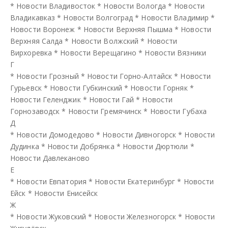
*
Новости Владивосток
*
Новости Вологда
*
Новости
Владикавказ
*
Новости Волгоград
*
Новости Владимир
*
Новости Воронеж
*
Новости Верхняя Пышма
*
Новости
Верхняя Салда
*
Новости Волжский
*
Новости
Вирхоревка
*
Новости Верещагино
*
Новости Вязники
Г
*
Новости Грозный
*
Новости Горно-Алтайск
*
Новости
Гурьевск
*
Новости Губкинский
*
Новости Горняк
*
Новости Геленджик
*
Новости Гай
*
Новости
Горнозаводск
*
Новости Гремячинск
*
Новости Губаха
Д
*
Новости Домодедово
*
Новости Дивногорск
*
Новости
Дудинка
*
Новости Добрянка
*
Новости Дюртюли
*
Новости Давлеканово
Е
*
Новости Евпатория
*
Новости Екатеринбург
*
Новости
Ейск
*
Новости Енисейск
Ж
*
Новости Жуковский
*
Новости Железногорск
*
Новости