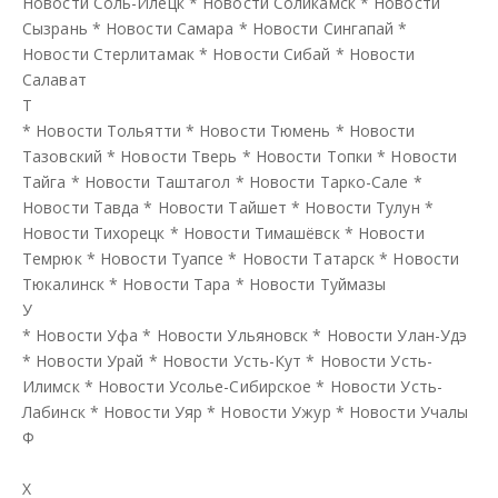
Новости Соль-Илецк
*
Новости Соликамск
*
Новости
Сызрань
*
Новости Самара
*
Новости Сингапай
*
Новости Стерлитамак
*
Новости Сибай
*
Новости
Салават
Т
*
Новости Тольятти
*
Новости Тюмень
*
Новости
Тазовский
*
Новости Тверь
*
Новости Топки
*
Новости
Тайга
*
Новости Таштагол
*
Новости Тарко-Сале
*
Новости Тавда
*
Новости Тайшет
*
Новости Тулун
*
Новости Тихорецк
*
Новости Тимашёвск
*
Новости
Темрюк
*
Новости Туапсе
*
Новости Татарск
*
Новости
Тюкалинск
*
Новости Тара
*
Новости Туймазы
У
*
Новости Уфа
*
Новости Ульяновск
*
Новости Улан-Удэ
*
Новости Урай
*
Новости Усть-Кут
*
Новости Усть-
Илимск
*
Новости Усолье-Сибирское
*
Новости Усть-
Лабинск
*
Новости Уяр
*
Новости Ужур
*
Новости Учалы
Ф
Х