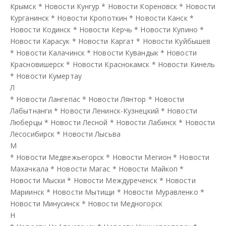
Крымск
*
Новости Кунгур
*
Новости Кореновск
*
Новости
Курганинск
*
Новости Кропоткин
*
Новости Канск
*
Новости Кодинск
*
Новости Керчь
*
Новости Купино
*
Новости Карасук
*
Новости Каргат
*
Новости Куйбышев
*
Новости Калачинск
*
Новости Кувандык
*
Новости
Красновишерск
*
Новости Краснокамск
*
Новости Кинель
*
Новости Кумертау
Л
*
Новости Лангепас
*
Новости Лянтор
*
Новости
Лабытнанги
*
Новости Ленинск-Кузнецкий
*
Новости
Люберцы
*
Новости Лесной
*
Новости Лабинск
*
Новости
Лесосибирск
*
Новости Лысьва
М
*
Новости Медвежьегорск
*
Новости Мегион
*
Новости
Махачкала
*
Новости Магас
*
Новости Майкоп
*
Новости Мыски
*
Новости Междуреченск
*
Новости
Мариинск
*
Новости Мытищи
*
Новости Муравленко
*
Новости Минусинск
*
Новости Медногорск
Н