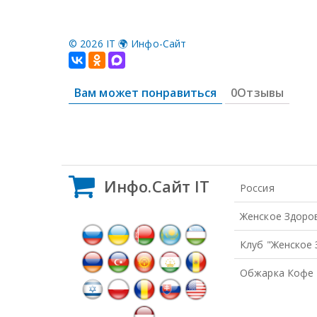
©
2026 IT 🌍 Инфо-Сайт
Вам может понравиться
0Отзывы
Инфо.Сайт IT
Россия
Женское Здоро
Клуб "Женское
Обжарка Кофе 