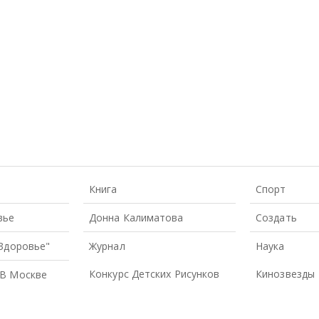
Книга
Спорт
вье
Донна Калиматова
Создать
 Здоровье"
Журнал
Наука
Конкурс Детских Рисунков
Кинозвезды
В Москве