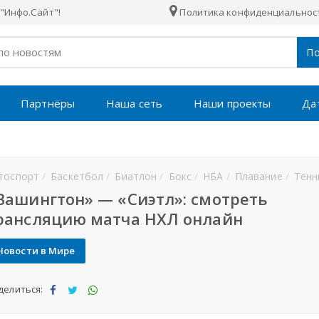
"Инфо.Сайт"!
Политика конфиденциальнос
По
Партнёры
Наша сеть
Наши проекты
Да
тоспорт
Баскетбол
Биатлон
Бокс
НБА
Плавание
Тенн
Вашингтон» — «Сиэтл»: смотреть
рансляцию матча НХЛ онлайн
Новости в Мире
делиться:
Под
Под
Под