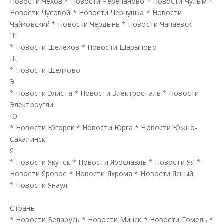
Новости Чехов
*
Новости Черепаново
*
Новости Чулым
*
Новости Чусовой
*
Новости Чернушка
*
Новости
Чайковский
*
Новости Чердынь
*
Новости Чапаевск
Ш
*
Новости Шелехов
*
Новости Шарыпово
Щ
*
Новости Щёлково
Э
*
Новости Элиста
*
Новости Электросталь
*
Новости
Электроугли
Ю
*
Новости Югорск
*
Новости Юрга
*
Новости Южно-
Сахалинск
Я
*
Новости Якутск
*
Новости Ярославль
*
Новости Яя
*
Новости Яровое
*
Новости Яхрома
*
Новости Ясный
*
Новости Янаул
Страны
*
Новости Беларусь
*
Новости Минск
*
Новости Гомель
*