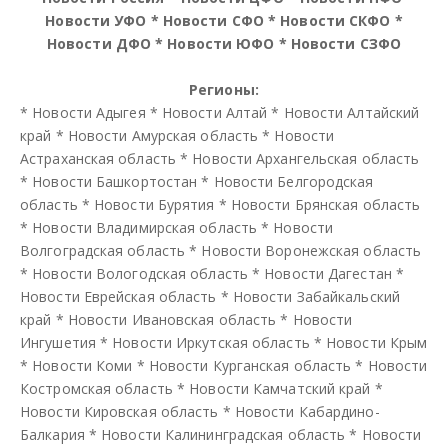
Новости УФО
*
Новости СФО
*
Новости СКФО
*
Новости ДФО
*
Новости ЮФО
*
Новости СЗФО
Регионы:
*
Новости Адыгея
*
Новости Алтай
*
Новости Алтайский
край
*
Новости Амурская область
*
Новости
Астраханская область
*
Новости Архангельская область
*
Новости Башкортостан
*
Новости Белгородская
область
*
Новости Бурятия
*
Новости Брянская область
*
Новости Владимирская область
*
Новости
Волгоградская область
*
Новости Воронежская область
*
Новости Вологодская область
*
Новости Дагестан
*
Новости Еврейская область
*
Новости Забайкальский
край
*
Новости Ивановская область
*
Новости
Ингушетия
*
Новости Иркутская область
*
Новости Крым
*
Новости Коми
*
Новости Курганская область
*
Новости
Костромская область
*
Новости Камчатский край
*
Новости Кировская область
*
Новости Кабардино-
Балкария
*
Новости Калининградская область
*
Новости