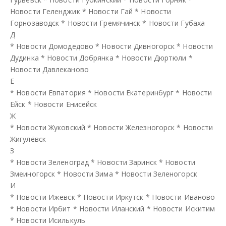
Новости Геленджик
*
Новости Гай
*
Новости
Горнозаводск
*
Новости Гремячинск
*
Новости Губаха
Д
*
Новости Домодедово
*
Новости Дивногорск
*
Новости
Дудинка
*
Новости Добрянка
*
Новости Дюртюли
*
Новости Давлеканово
Е
*
Новости Евпатория
*
Новости Екатеринбург
*
Новости
Ейск
*
Новости Енисейск
Ж
*
Новости Жуковский
*
Новости Железногорск
*
Новости
Жигулёвск
З
*
Новости Зеленоград
*
Новости Заринск
*
Новости
Змеиногорск
*
Новости Зима
*
Новости Зеленогорск
И
*
Новости Ижевск
*
Новости Иркутск
*
Новости Иваново
*
Новости Ирбит
*
Новости Иланский
*
Новости Искитим
*
Новости Исилькуль