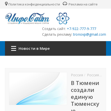
Политика конфиденциальности
Реклама на сайте
Создать сайт:
+7-922-777-9-777
Сделать рекламу:
tronovp@gmail.com
Новости в Мире
Главная
Россия
Россия новости
Страны
В Тюмени
создали
Городские сайты
единую
Тюменску
Партнёры
ю