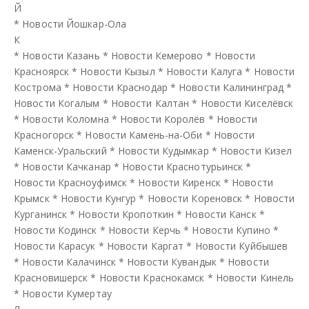
Й
*
Новости Йошкар-Ола
К
*
Новости Казань
*
Новости Кемерово
*
Новости
Красноярск
*
Новости Кызыл
*
Новости Калуга
*
Новости
Кострома
*
Новости Краснодар
*
Новости Калининград
*
Новости Когалым
*
Новости Калтан
*
Новости Киселёвск
*
Новости Коломна
*
Новости Королёв
*
Новости
Красногорск
*
Новости Камень-на-Оби
*
Новости
Каменск-Уральский
*
Новости Кудымкар
*
Новости Кизел
*
Новости Качканар
*
Новости Краснотурьинск
*
Новости Красноуфимск
*
Новости Киренск
*
Новости
Крымск
*
Новости Кунгур
*
Новости Кореновск
*
Новости
Курганинск
*
Новости Кропоткин
*
Новости Канск
*
Новости Кодинск
*
Новости Керчь
*
Новости Купино
*
Новости Карасук
*
Новости Каргат
*
Новости Куйбышев
*
Новости Калачинск
*
Новости Кувандык
*
Новости
Красновишерск
*
Новости Краснокамск
*
Новости Кинель
*
Новости Кумертау