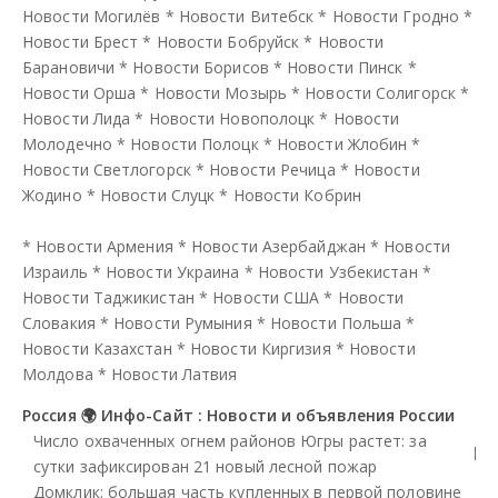
Новости Могилёв
*
Новости Витебск
*
Новости Гродно
*
Новости Брест
*
Новости Бобруйск
*
Новости
Барановичи
*
Новости Борисов
*
Новости Пинск
*
Новости Орша
*
Новости Мозырь
*
Новости Солигорск
*
Новости Лида
*
Новости Новополоцк
*
Новости
Молодечно
*
Новости Полоцк
*
Новости Жлобин
*
Новости Светлогорск
*
Новости Речица
*
Новости
Жодино
*
Новости Слуцк
*
Новости Кобрин
*
Новости Армения
*
Новости Азербайджан
*
Новости
Израиль
*
Новости Украина
*
Новости Узбекистан
*
Новости Таджикистан
*
Новости США
*
Новости
Словакия
*
Новости Румыния
*
Новости Польша
*
Новости Казахстан
*
Новости Киргизия
*
Новости
Молдова
*
Новости Латвия
Россия 🌍 Инфо-Сайт : Новости и объявления России
Число охваченных огнем районов Югры растет: за
сутки зафиксирован 21 новый лесной пожар
Домклик: большая часть купленных в первой половине