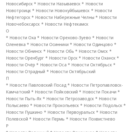
Новосибирск
*
Новости Называевск
*
Новости
Новотроицк
*
Новости Новокуйбышевск
*
Новости
Нефтегорск
*
Новости Набережные Челны
*
Новости
Новочебоксарск
*
Новости Нефтекамск
О
*
Новости Оха
*
Новости Орехово-Зуево
*
Новости
Оленевка
*
Новости Осинники
*
Новости Одинцово
*
Новости Обнинск
*
Новости Обь
*
Новости Омск
*
Новости Оренбург
*
Новости Орск
*
Новости Оханск
*
Новости Очёр
*
Новости Оса
*
Новости Октябрьск
*
Новости Отрадный
*
Новости Октябрьский
П
*
Новости Павловский Посад
*
Новости Петропавловск-
Камчатский
*
Новости Пойковский
*
Новости Покачи
*
Новости Пыть-Ях
*
Новости Петрозаводск
*
Новости
Полысаево
*
Новости Прокопьевск
*
Новости Подольск
*
Новости Пушкино
*
Новости Первоуральск
*
Новости
Полевской
*
Новости Пермь
*
Новости Похвистнево
Р