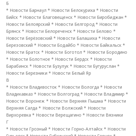
Б
*
Новости Барнаул
*
Новости Белокуриха
*
Новости
Бийск
*
Новости Благовещенск
*
Новости Биробиджан
*
Новости Белоярский
*
Новости Белгород
*
Новости
Брянск
*
Новости Белореченск
*
Новости Белово
*
Новости Берёзовский
*
Новости Балашиха
*
Новости
Березовский
*
Новости Бодайбо
*
Новости Байкальск
*
Новости Братск
*
Новости Боготол
*
Новости Бородино
*
Новости Болотное
*
Новости Бердск
*
Новости
Барабинск
*
Новости Бузулук
*
Новости Бугуруслан
*
Новости Березники
*
Новости Белый Яр
В
*
Новости Владивосток
*
Новости Вологда
*
Новости
Владикавказ
*
Новости Волгоград
*
Новости Владимир
*
Новости Воронеж
*
Новости Верхняя Пышма
*
Новости
Верхняя Салда
*
Новости Волжский
*
Новости
Вирхоревка
*
Новости Верещагино
*
Новости Вязники
Г
*
Новости Грозный
*
Новости Горно-Алтайск
*
Новости
Гурьевск
*
Новости Губкинский
*
Новости Горняк
*