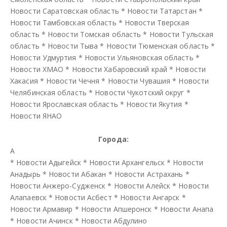
Новости Саратовская область
*
Новости Татарстан
*
Новости Тамбовская область
*
Новости Тверская
область
*
Новости Томская область
*
Новости Тульская
область
*
Новости Тыва
*
Новости Тюменская область
*
Новости Удмуртия
*
Новости Ульяновская область
*
Новости ХМАО
*
Новости Хабаровский край
*
Новости
Хакасия
*
Новости Чечня
*
Новости Чувашия
*
Новости
Челябинская область
*
Новости Чукотский округ
*
Новости Ярославская область
*
Новости Якутия
*
Новости ЯНАО
Города:
А
*
Новости Адыгейск
*
Новости Архангельск
*
Новости
Анадырь
*
Новости Абакан
*
Новости Астрахань
*
Новости Анжеро-Судженск
*
Новости Алейск
*
Новости
Алапаевск
*
Новости Асбест
*
Новости Ангарск
*
Новости Армавир
*
Новости Апшеронск
*
Новости Анапа
*
Новости Ачинск
*
Новости Абдулино