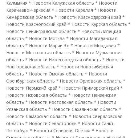
Калмыкия
*
Новости Калужская область
*
Новости
Карачаево-Черкесия
*
Новости Карелия
*
Новости
Кемеровская область
*
Новости Краснодарский край
*
Новости Красноярский край
*
Новости Курская область
*
Новости Ленинградская область
*
Новости Липецкая
область
*
Новости Москва
*
Новости Магаданская
область
*
Новости Марий Эл
*
Новости Мордовия
*
Новости Московская область
*
Новости Мурманская
область
*
Новости Нижегородская область
*
Новости
Новгородская область
*
Новости Новосибирская
область
*
Новости Омская область
*
Новости
Оренбургская область
*
Новости Орловская область
*
Новости Пермский край
*
Новости Приморский край
*
Новости Псковская область
*
Новости Пензенская
область
*
Новости Ростовская область
*
Новости
Рязанская область
*
Новости Сахалинская область
*
Новости Самарская область
*
Новости Свердловская
область
*
Новости Севастополь
*
Новости Санкт-
Петербург
*
Новости Северная Осетия
*
Новости
Смоленская область
*
Новости Ставропольский край
*