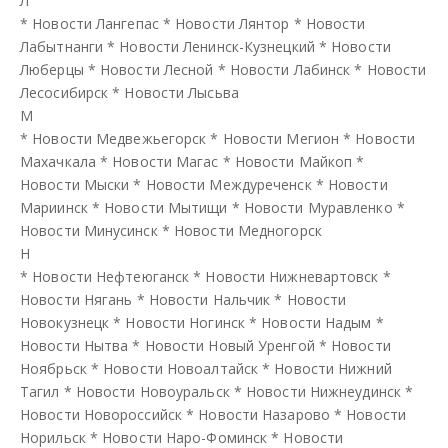
Л
*
Новости Лангепас
*
Новости Лянтор
*
Новости
Лабытнанги
*
Новости Ленинск-Кузнецкий
*
Новости
Люберцы
*
Новости Лесной
*
Новости Лабинск
*
Новости
Лесосибирск
*
Новости Лысьва
М
*
Новости Медвежьегорск
*
Новости Мегион
*
Новости
Махачкала
*
Новости Магас
*
Новости Майкоп
*
Новости Мыски
*
Новости Междуреченск
*
Новости
Мариинск
*
Новости Мытищи
*
Новости Муравленко
*
Новости Минусинск
*
Новости Медногорск
Н
*
Новости Нефтеюганск
*
Новости Нижневартовск
*
Новости Нягань
*
Новости Нальчик
*
Новости
Новокузнецк
*
Новости Ногинск
*
Новости Надым
*
Новости Нытва
*
Новости Новый Уренгой
*
Новости
Ноябрьск
*
Новости Новоалтайск
*
Новости Нижний
Тагил
*
Новости Новоуральск
*
Новости Нижнеудинск
*
Новости Новороссийск
*
Новости Назарово
*
Новости
Норильск
*
Новости Наро-Фоминск
*
Новости