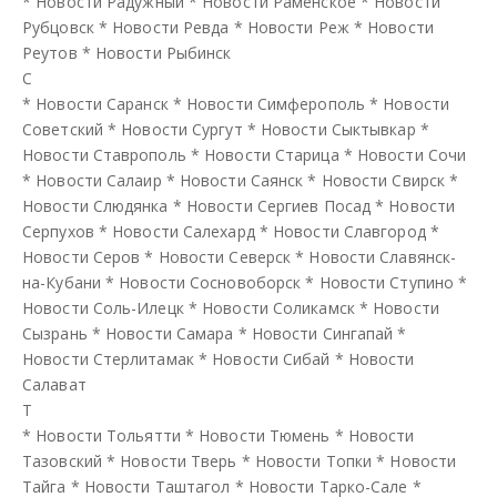
*
Новости Радужный
*
Новости Раменское
*
Новости
Рубцовск
*
Новости Ревда
*
Новости Реж
*
Новости
Реутов
*
Новости Рыбинск
С
*
Новости Саранск
*
Новости Симферополь
*
Новости
Советский
*
Новости Сургут
*
Новости Сыктывкар
*
Новости Ставрополь
*
Новости Старица
*
Новости Сочи
*
Новости Салаир
*
Новости Саянск
*
Новости Свирск
*
Новости Слюдянка
*
Новости Сергиев Посад
*
Новости
Серпухов
*
Новости Салехард
*
Новости Славгород
*
Новости Серов
*
Новости Северск
*
Новости Славянск-
на-Кубани
*
Новости Сосновоборск
*
Новости Ступино
*
Новости Соль-Илецк
*
Новости Соликамск
*
Новости
Сызрань
*
Новости Самара
*
Новости Сингапай
*
Новости Стерлитамак
*
Новости Сибай
*
Новости
Салават
Т
*
Новости Тольятти
*
Новости Тюмень
*
Новости
Тазовский
*
Новости Тверь
*
Новости Топки
*
Новости
Тайга
*
Новости Таштагол
*
Новости Тарко-Сале
*