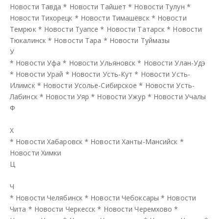
Новости Тавда
*
Новости Тайшет
*
Новости Тулун
*
Новости Тихорецк
*
Новости Тимашёвск
*
Новости
Темрюк
*
Новости Туапсе
*
Новости Татарск
*
Новости
Тюкалинск
*
Новости Тара
*
Новости Туймазы
У
*
Новости Уфа
*
Новости Ульяновск
*
Новости Улан-Удэ
*
Новости Урай
*
Новости Усть-Кут
*
Новости Усть-
Илимск
*
Новости Усолье-Сибирское
*
Новости Усть-
Лабинск
*
Новости Уяр
*
Новости Ужур
*
Новости Учалы
Ф
Х
*
Новости Хабаровск
*
Новости Ханты-Мансийск
*
Новости Химки
Ц
Ч
*
Новости Челябинск
*
Новости Чебоксары
*
Новости
Чита
*
Новости Черкесск
*
Новости Черемхово
*