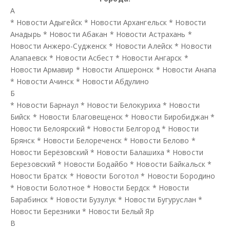
А
*
Новости Адыгейск
*
Новости Архангельск
*
Новости
Анадырь
*
Новости Абакан
*
Новости Астрахань
*
Новости Анжеро-Судженск
*
Новости Алейск
*
Новости
Алапаевск
*
Новости Асбест
*
Новости Ангарск
*
Новости Армавир
*
Новости Апшеронск
*
Новости Анапа
*
Новости Ачинск
*
Новости Абдулино
Б
*
Новости Барнаул
*
Новости Белокуриха
*
Новости
Бийск
*
Новости Благовещенск
*
Новости Биробиджан
*
Новости Белоярский
*
Новости Белгород
*
Новости
Брянск
*
Новости Белореченск
*
Новости Белово
*
Новости Берёзовский
*
Новости Балашиха
*
Новости
Березовский
*
Новости Бодайбо
*
Новости Байкальск
*
Новости Братск
*
Новости Боготол
*
Новости Бородино
*
Новости Болотное
*
Новости Бердск
*
Новости
Барабинск
*
Новости Бузулук
*
Новости Бугуруслан
*
Новости Березники
*
Новости Белый Яр
В