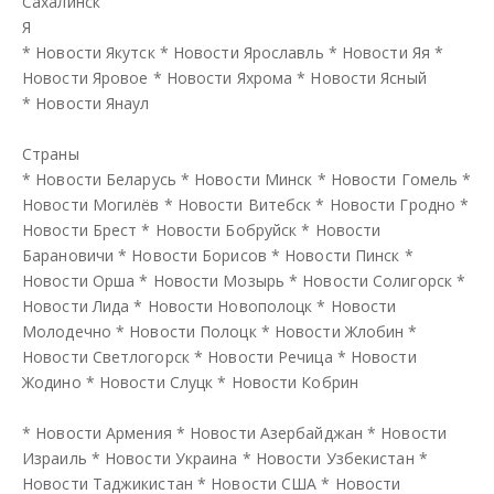
Сахалинск
Я
*
Новости Якутск
*
Новости Ярославль
*
Новости Яя
*
Новости Яровое
*
Новости Яхрома
*
Новости Ясный
*
Новости Янаул
Страны
*
Новости Беларусь
*
Новости Минск
*
Новости Гомель
*
Новости Могилёв
*
Новости Витебск
*
Новости Гродно
*
Новости Брест
*
Новости Бобруйск
*
Новости
Барановичи
*
Новости Борисов
*
Новости Пинск
*
Новости Орша
*
Новости Мозырь
*
Новости Солигорск
*
Новости Лида
*
Новости Новополоцк
*
Новости
Молодечно
*
Новости Полоцк
*
Новости Жлобин
*
Новости Светлогорск
*
Новости Речица
*
Новости
Жодино
*
Новости Слуцк
*
Новости Кобрин
*
Новости Армения
*
Новости Азербайджан
*
Новости
Израиль
*
Новости Украина
*
Новости Узбекистан
*
Новости Таджикистан
*
Новости США
*
Новости