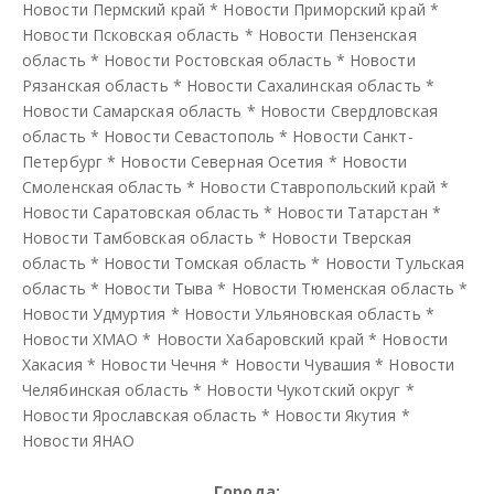
Новости Пермский край
*
Новости Приморский край
*
Новости Псковская область
*
Новости Пензенская
область
*
Новости Ростовская область
*
Новости
Рязанская область
*
Новости Сахалинская область
*
Новости Самарская область
*
Новости Свердловская
область
*
Новости Севастополь
*
Новости Санкт-
Петербург
*
Новости Северная Осетия
*
Новости
Смоленская область
*
Новости Ставропольский край
*
Новости Саратовская область
*
Новости Татарстан
*
Новости Тамбовская область
*
Новости Тверская
область
*
Новости Томская область
*
Новости Тульская
область
*
Новости Тыва
*
Новости Тюменская область
*
Новости Удмуртия
*
Новости Ульяновская область
*
Новости ХМАО
*
Новости Хабаровский край
*
Новости
Хакасия
*
Новости Чечня
*
Новости Чувашия
*
Новости
Челябинская область
*
Новости Чукотский округ
*
Новости Ярославская область
*
Новости Якутия
*
Новости ЯНАО
Города: