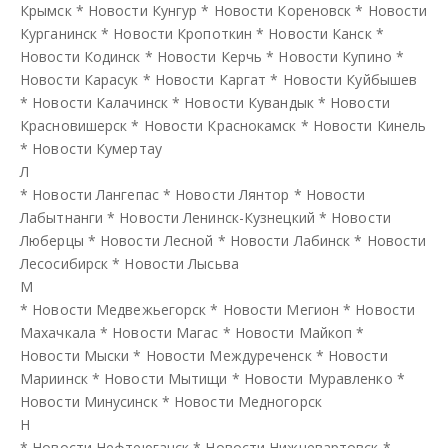
Крымск
*
Новости Кунгур
*
Новости Кореновск
*
Новости
Курганинск
*
Новости Кропоткин
*
Новости Канск
*
Новости Кодинск
*
Новости Керчь
*
Новости Купино
*
Новости Карасук
*
Новости Каргат
*
Новости Куйбышев
*
Новости Калачинск
*
Новости Кувандык
*
Новости
Красновишерск
*
Новости Краснокамск
*
Новости Кинель
*
Новости Кумертау
Л
*
Новости Лангепас
*
Новости Лянтор
*
Новости
Лабытнанги
*
Новости Ленинск-Кузнецкий
*
Новости
Люберцы
*
Новости Лесной
*
Новости Лабинск
*
Новости
Лесосибирск
*
Новости Лысьва
М
*
Новости Медвежьегорск
*
Новости Мегион
*
Новости
Махачкала
*
Новости Магас
*
Новости Майкоп
*
Новости Мыски
*
Новости Междуреченск
*
Новости
Мариинск
*
Новости Мытищи
*
Новости Муравленко
*
Новости Минусинск
*
Новости Медногорск
Н
*
Новости Нефтеюганск
*
Новости Нижневартовск
*