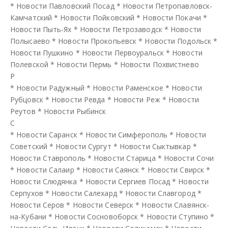
*
Новости Павловский Посад
*
Новости Петропавловск-
Камчатский
*
Новости Пойковский
*
Новости Покачи
*
Новости Пыть-Ях
*
Новости Петрозаводск
*
Новости
Полысаево
*
Новости Прокопьевск
*
Новости Подольск
*
Новости Пушкино
*
Новости Первоуральск
*
Новости
Полевской
*
Новости Пермь
*
Новости Похвистнево
Р
*
Новости Радужный
*
Новости Раменское
*
Новости
Рубцовск
*
Новости Ревда
*
Новости Реж
*
Новости
Реутов
*
Новости Рыбинск
С
*
Новости Саранск
*
Новости Симферополь
*
Новости
Советский
*
Новости Сургут
*
Новости Сыктывкар
*
Новости Ставрополь
*
Новости Старица
*
Новости Сочи
*
Новости Салаир
*
Новости Саянск
*
Новости Свирск
*
Новости Слюдянка
*
Новости Сергиев Посад
*
Новости
Серпухов
*
Новости Салехард
*
Новости Славгород
*
Новости Серов
*
Новости Северск
*
Новости Славянск-
на-Кубани
*
Новости Сосновоборск
*
Новости Ступино
*