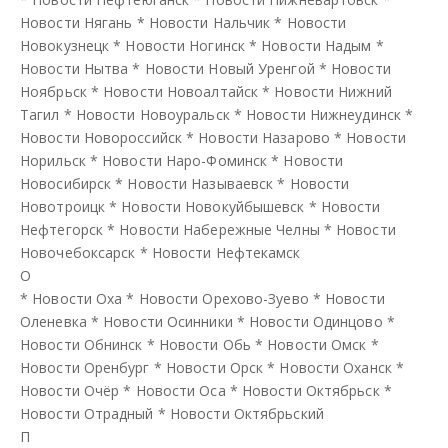
Новости Нягань
*
Новости Нальчик
*
Новости
Новокузнецк
*
Новости Ногинск
*
Новости Надым
*
Новости Нытва
*
Новости Новый Уренгой
*
Новости
Ноябрьск
*
Новости Новоалтайск
*
Новости Нижний
Тагил
*
Новости Новоуральск
*
Новости Нижнеудинск
*
Новости Новороссийск
*
Новости Назарово
*
Новости
Норильск
*
Новости Наро-Фоминск
*
Новости
Новосибирск
*
Новости Называевск
*
Новости
Новотроицк
*
Новости Новокуйбышевск
*
Новости
Нефтегорск
*
Новости Набережные Челны
*
Новости
Новочебоксарск
*
Новости Нефтекамск
О
*
Новости Оха
*
Новости Орехово-Зуево
*
Новости
Оленевка
*
Новости Осинники
*
Новости Одинцово
*
Новости Обнинск
*
Новости Обь
*
Новости Омск
*
Новости Оренбург
*
Новости Орск
*
Новости Оханск
*
Новости Очёр
*
Новости Оса
*
Новости Октябрьск
*
Новости Отрадный
*
Новости Октябрьский
П