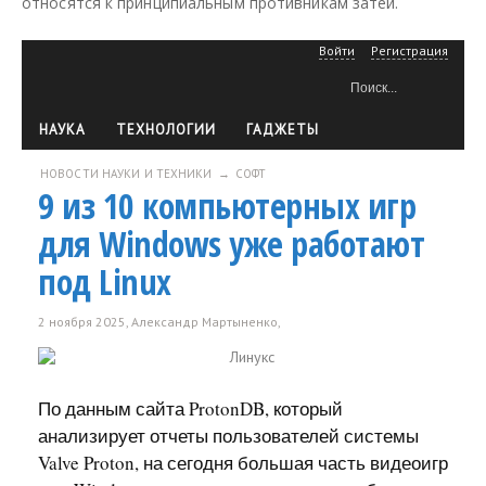
относятся к принципиальным противникам затеи.