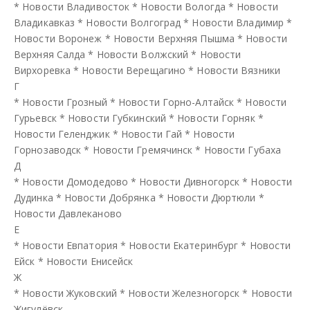
*
Новости Владивосток
*
Новости Вологда
*
Новости
Владикавказ
*
Новости Волгоград
*
Новости Владимир
*
Новости Воронеж
*
Новости Верхняя Пышма
*
Новости
Верхняя Салда
*
Новости Волжский
*
Новости
Вирхоревка
*
Новости Верещагино
*
Новости Вязники
Г
*
Новости Грозный
*
Новости Горно-Алтайск
*
Новости
Гурьевск
*
Новости Губкинский
*
Новости Горняк
*
Новости Геленджик
*
Новости Гай
*
Новости
Горнозаводск
*
Новости Гремячинск
*
Новости Губаха
Д
*
Новости Домодедово
*
Новости Дивногорск
*
Новости
Дудинка
*
Новости Добрянка
*
Новости Дюртюли
*
Новости Давлеканово
Е
*
Новости Евпатория
*
Новости Екатеринбург
*
Новости
Ейск
*
Новости Енисейск
Ж
*
Новости Жуковский
*
Новости Железногорск
*
Новости
Жигулёвск