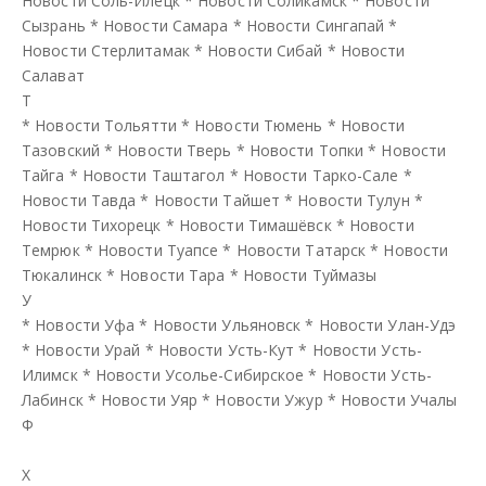
Новости Соль-Илецк
*
Новости Соликамск
*
Новости
Сызрань
*
Новости Самара
*
Новости Сингапай
*
Новости Стерлитамак
*
Новости Сибай
*
Новости
Салават
Т
*
Новости Тольятти
*
Новости Тюмень
*
Новости
Тазовский
*
Новости Тверь
*
Новости Топки
*
Новости
Тайга
*
Новости Таштагол
*
Новости Тарко-Сале
*
Новости Тавда
*
Новости Тайшет
*
Новости Тулун
*
Новости Тихорецк
*
Новости Тимашёвск
*
Новости
Темрюк
*
Новости Туапсе
*
Новости Татарск
*
Новости
Тюкалинск
*
Новости Тара
*
Новости Туймазы
У
*
Новости Уфа
*
Новости Ульяновск
*
Новости Улан-Удэ
*
Новости Урай
*
Новости Усть-Кут
*
Новости Усть-
Илимск
*
Новости Усолье-Сибирское
*
Новости Усть-
Лабинск
*
Новости Уяр
*
Новости Ужур
*
Новости Учалы
Ф
Х