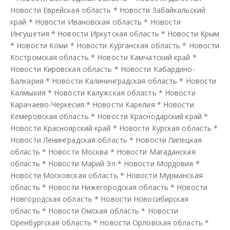
Новости Еврейская область
*
Новости Забайкальский
край
*
Новости Ивановская область
*
Новости
Ингушетия
*
Новости Иркутская область
*
Новости Крым
*
Новости Коми
*
Новости Курганская область
*
Новости
Костромская область
*
Новости Камчатский край
*
Новости Кировская область
*
Новости Кабардино-
Балкария
*
Новости Калининградская область
*
Новости
Калмыкия
*
Новости Калужская область
*
Новости
Карачаево-Черкесия
*
Новости Карелия
*
Новости
Кемеровская область
*
Новости Краснодарский край
*
Новости Красноярский край
*
Новости Курская область
*
Новости Ленинградская область
*
Новости Липецкая
область
*
Новости Москва
*
Новости Магаданская
область
*
Новости Марий Эл
*
Новости Мордовия
*
Новости Московская область
*
Новости Мурманская
область
*
Новости Нижегородская область
*
Новости
Новгородская область
*
Новости Новосибирская
область
*
Новости Омская область
*
Новости
Оренбургская область
*
Новости Орловская область
*