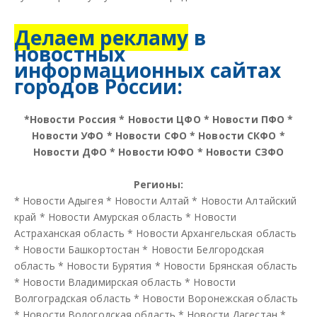
Делаем рекламу
в
новостных
информационных сайтах
городов России:
*
Новости Россия
*
Новости ЦФО
*
Новости ПФО
*
Новости УФО
*
Новости СФО
*
Новости СКФО
*
Новости ДФО
*
Новости ЮФО
*
Новости СЗФО
Регионы:
*
Новости Адыгея
*
Новости Алтай
*
Новости Алтайский
край
*
Новости Амурская область
*
Новости
Астраханская область
*
Новости Архангельская область
*
Новости Башкортостан
*
Новости Белгородская
область
*
Новости Бурятия
*
Новости Брянская область
*
Новости Владимирская область
*
Новости
Волгоградская область
*
Новости Воронежская область
*
Новости Вологодская область
*
Новости Дагестан
*