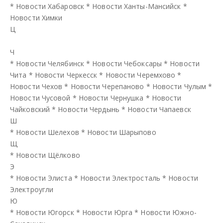
*
Новости Хабаровск
*
Новости Ханты-Мансийск
*
Новости Химки
Ц
Ч
*
Новости Челябинск
*
Новости Чебоксары
*
Новости
Чита
*
Новости Черкесск
*
Новости Черемхово
*
Новости Чехов
*
Новости Черепаново
*
Новости Чулым
*
Новости Чусовой
*
Новости Чернушка
*
Новости
Чайковский
*
Новости Чердынь
*
Новости Чапаевск
Ш
*
Новости Шелехов
*
Новости Шарыпово
Щ
*
Новости Щёлково
Э
*
Новости Элиста
*
Новости Электросталь
*
Новости
Электроугли
Ю
*
Новости Югорск
*
Новости Юрга
*
Новости Южно-