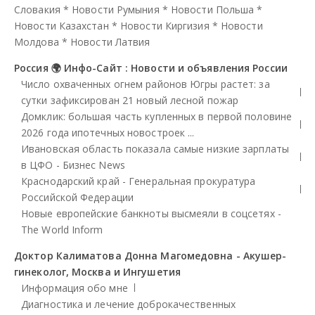
Словакия
*
Новости Румыния
*
Новости Польша
*
Новости Казахстан
*
Новости Киргизия
*
Новости
Молдова
*
Новости Латвия
Россия 🌍 Инфо-Сайт : Новости и объявления России
Число охваченных огнем районов Югры растет: за
сутки зафиксирован 21 новый лесной пожар
Домклик: большая часть купленных в первой половине
2026 года ипотечных новостроек ...
Ивановская область показала самые низкие зарплаты
в ЦФО - Бизнес News
Краснодарский край - Генеральная прокуратура
Российской Федерации
Новые европейские банкноты высмеяли в соцсетях -
The World Inform
Доктор Калиматова Донна Магомедовна - Акушер-
гинеколог, Москва и Ингушетия
Информация обо мне
Диагностика и лечение доброкачественных