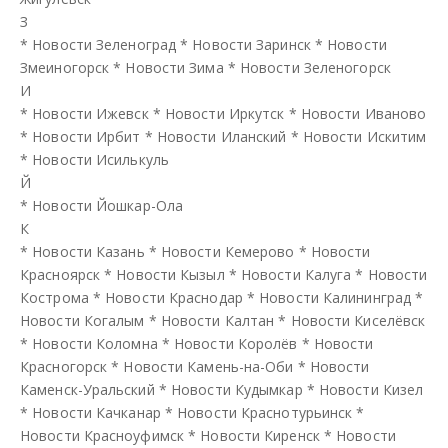
З
*
Новости Зеленоград
*
Новости Заринск
*
Новости
Змеиногорск
*
Новости Зима
*
Новости Зеленогорск
И
*
Новости Ижевск
*
Новости Иркутск
*
Новости Иваново
*
Новости Ирбит
*
Новости Иланский
*
Новости Искитим
*
Новости Исилькуль
Й
*
Новости Йошкар-Ола
К
*
Новости Казань
*
Новости Кемерово
*
Новости
Красноярск
*
Новости Кызыл
*
Новости Калуга
*
Новости
Кострома
*
Новости Краснодар
*
Новости Калининград
*
Новости Когалым
*
Новости Калтан
*
Новости Киселёвск
*
Новости Коломна
*
Новости Королёв
*
Новости
Красногорск
*
Новости Камень-на-Оби
*
Новости
Каменск-Уральский
*
Новости Кудымкар
*
Новости Кизел
*
Новости Качканар
*
Новости Краснотурьинск
*
Новости Красноуфимск
*
Новости Киренск
*
Новости