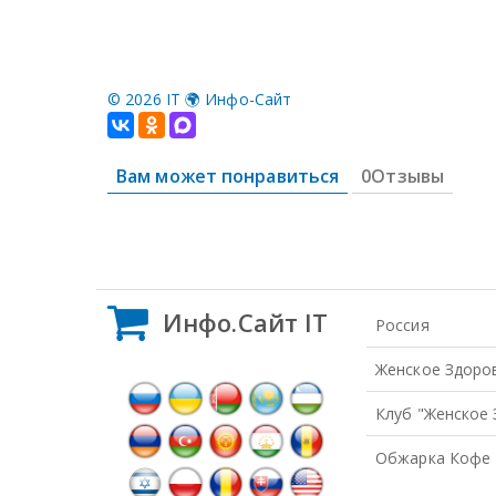
©
2026 IT 🌍 Инфо-Сайт
Вам может понравиться
0Отзывы
Инфо.Сайт IT
Россия
Женское Здоро
Клуб "Женское
Обжарка Кофе 