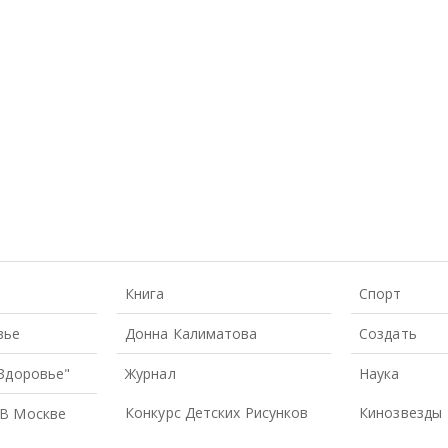
Книга
Спорт
вье
Донна Калиматова
Создать
 Здоровье"
Журнал
Наука
Конкурс Детских Рисунков
Кинозвезды
В Москве