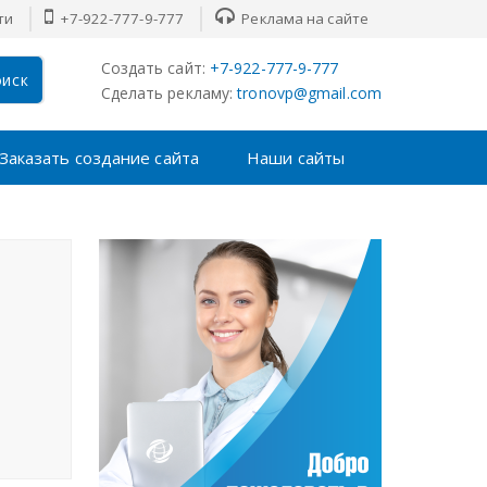
ти
+7-922-777-9-777
Реклама на сайте
Создать сайт:
+7-922-777-9-777
иск
Сделать рекламу:
tronovp@gmail.com
Заказать создание сайта
Наши сайты