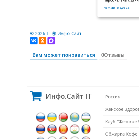
©
2026 IT 🌍 Инфо-Сайт
Вам может понравиться
0Отзывы
Инфо.Сайт IT
Россия
Женское Здоро
Клуб "Женское
Обжарка Кофе 