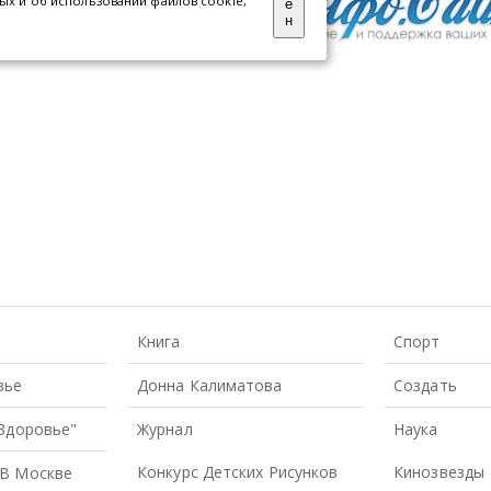
Книга
Спорт
вье
Донна Калиматова
Создать
 Здоровье"
Журнал
Наука
Конкурс Детских Рисунков
Кинозвезды
В Москве