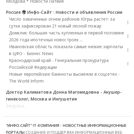
Молдова
*
Новости Латвия
Россия 🌍 Инфо-Сайт : Новости и объявления России
Число охваченных огнем районов Югры растет: за
сутки зафиксирован 21 новый лесной пожар
Домклик: большая часть купленных в первой половине
2026 года ипотечных новостроек ...
Ивановская область показала самые низкие зарплаты
в ЦФО - Бизнес News
Краснодарский край - Генеральная прокуратура
Российской Федерации
Новые европейские банкноты высмеяли в соцсетях -
The World Inform
Доктор Калиматова Донна Магомедовна - Акушер-
гинеколог, Москва и Ингушетия
Загрузка...
"ИНФО.САЙТ" IT-КОМПАНИЯ - НОВОСТНЫЕ ИНФОРМАЦИОННЫЕ
ПОРТАЛЫ
СОЗДАНИЕ И ПОДДЕРЖКА ИНФОРМАЦИОННЫХ ВЕБ-