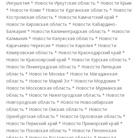
Ингушетия
*
Новости Иркутская область
*
Новости Крым
*
Новости Коми
*
Новости Курганская область
*
Новости
Костромская область
*
Новости Камчатский край
*
Новости Кировская область
*
Новости Кабардино-
Балкария
*
Новости Калининградская область
*
Новости
Калмыкия
*
Новости Калужская область
*
Новости
Карачаево-Черкесия
*
Новости Карелия
*
Новости
Кемеровская область
*
Новости Краснодарский край
*
Новости Красноярский край
*
Новости Курская область
*
Новости Ленинградская область
*
Новости Липецкая
область
*
Новости Москва
*
Новости Магаданская
область
*
Новости Марий Эл
*
Новости Мордовия
*
Новости Московская область
*
Новости Мурманская
область
*
Новости Нижегородская область
*
Новости
Новгородская область
*
Новости Новосибирская
область
*
Новости Омская область
*
Новости
Оренбургская область
*
Новости Орловская область
*
Новости Пермский край
*
Новости Приморский край
*
Новости Псковская область
*
Новости Пензенская
область
*
Новости Ростовская область
*
Новости