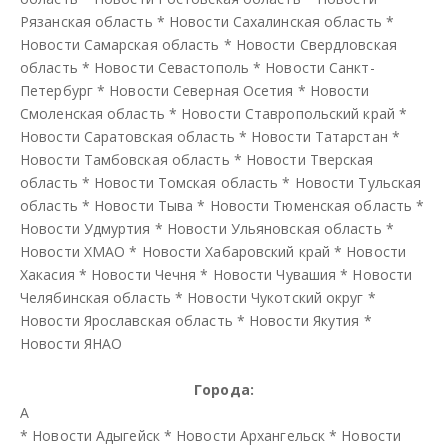
Рязанская область
*
Новости Сахалинская область
*
Новости Самарская область
*
Новости Свердловская
область
*
Новости Севастополь
*
Новости Санкт-
Петербург
*
Новости Северная Осетия
*
Новости
Смоленская область
*
Новости Ставропольский край
*
Новости Саратовская область
*
Новости Татарстан
*
Новости Тамбовская область
*
Новости Тверская
область
*
Новости Томская область
*
Новости Тульская
область
*
Новости Тыва
*
Новости Тюменская область
*
Новости Удмуртия
*
Новости Ульяновская область
*
Новости ХМАО
*
Новости Хабаровский край
*
Новости
Хакасия
*
Новости Чечня
*
Новости Чувашия
*
Новости
Челябинская область
*
Новости Чукотский округ
*
Новости Ярославская область
*
Новости Якутия
*
Новости ЯНАО
Города:
А
*
Новости Адыгейск
*
Новости Архангельск
*
Новости