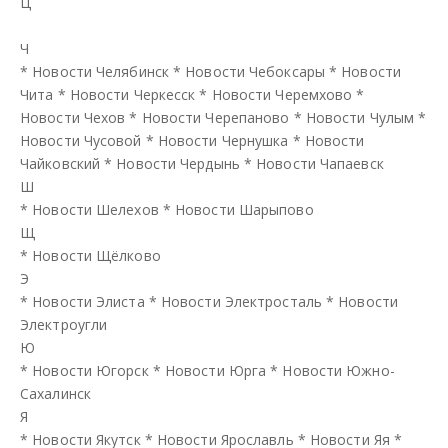
Ц
Ч
*
Новости Челябинск
*
Новости Чебоксары
*
Новости
Чита
*
Новости Черкесск
*
Новости Черемхово
*
Новости Чехов
*
Новости Черепаново
*
Новости Чулым
*
Новости Чусовой
*
Новости Чернушка
*
Новости
Чайковский
*
Новости Чердынь
*
Новости Чапаевск
Ш
*
Новости Шелехов
*
Новости Шарыпово
Щ
*
Новости Щёлково
Э
*
Новости Элиста
*
Новости Электросталь
*
Новости
Электроугли
Ю
*
Новости Югорск
*
Новости Юрга
*
Новости Южно-
Сахалинск
Я
*
Новости Якутск
*
Новости Ярославль
*
Новости Яя
*