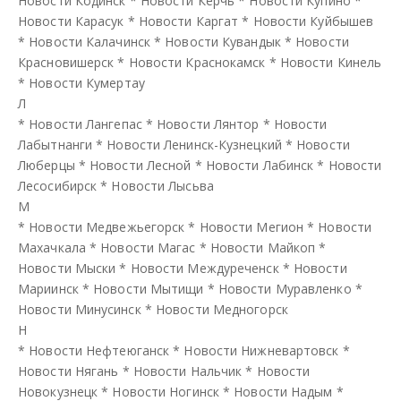
Новости Кодинск
*
Новости Керчь
*
Новости Купино
*
Новости Карасук
*
Новости Каргат
*
Новости Куйбышев
*
Новости Калачинск
*
Новости Кувандык
*
Новости
Красновишерск
*
Новости Краснокамск
*
Новости Кинель
*
Новости Кумертау
Л
*
Новости Лангепас
*
Новости Лянтор
*
Новости
Лабытнанги
*
Новости Ленинск-Кузнецкий
*
Новости
Люберцы
*
Новости Лесной
*
Новости Лабинск
*
Новости
Лесосибирск
*
Новости Лысьва
М
*
Новости Медвежьегорск
*
Новости Мегион
*
Новости
Махачкала
*
Новости Магас
*
Новости Майкоп
*
Новости Мыски
*
Новости Междуреченск
*
Новости
Мариинск
*
Новости Мытищи
*
Новости Муравленко
*
Новости Минусинск
*
Новости Медногорск
Н
*
Новости Нефтеюганск
*
Новости Нижневартовск
*
Новости Нягань
*
Новости Нальчик
*
Новости
Новокузнецк
*
Новости Ногинск
*
Новости Надым
*