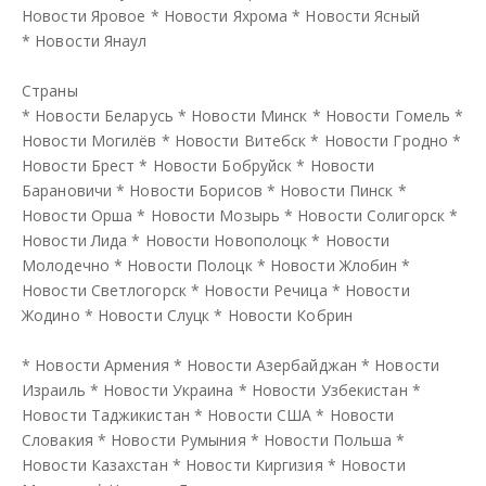
Новости Яровое
*
Новости Яхрома
*
Новости Ясный
*
Новости Янаул
Страны
*
Новости Беларусь
*
Новости Минск
*
Новости Гомель
*
Новости Могилёв
*
Новости Витебск
*
Новости Гродно
*
Новости Брест
*
Новости Бобруйск
*
Новости
Барановичи
*
Новости Борисов
*
Новости Пинск
*
Новости Орша
*
Новости Мозырь
*
Новости Солигорск
*
Новости Лида
*
Новости Новополоцк
*
Новости
Молодечно
*
Новости Полоцк
*
Новости Жлобин
*
Новости Светлогорск
*
Новости Речица
*
Новости
Жодино
*
Новости Слуцк
*
Новости Кобрин
*
Новости Армения
*
Новости Азербайджан
*
Новости
Израиль
*
Новости Украина
*
Новости Узбекистан
*
Новости Таджикистан
*
Новости США
*
Новости
Словакия
*
Новости Румыния
*
Новости Польша
*
Новости Казахстан
*
Новости Киргизия
*
Новости