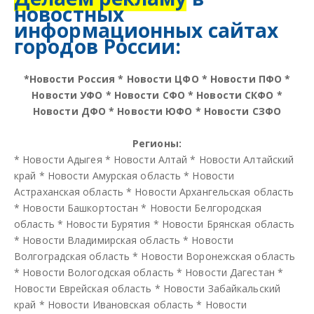
новостных
информационных сайтах
городов России:
*
Новости Россия
*
Новости ЦФО
*
Новости ПФО
*
Новости УФО
*
Новости СФО
*
Новости СКФО
*
Новости ДФО
*
Новости ЮФО
*
Новости СЗФО
Регионы:
*
Новости Адыгея
*
Новости Алтай
*
Новости Алтайский
край
*
Новости Амурская область
*
Новости
Астраханская область
*
Новости Архангельская область
*
Новости Башкортостан
*
Новости Белгородская
область
*
Новости Бурятия
*
Новости Брянская область
*
Новости Владимирская область
*
Новости
Волгоградская область
*
Новости Воронежская область
*
Новости Вологодская область
*
Новости Дагестан
*
Новости Еврейская область
*
Новости Забайкальский
край
*
Новости Ивановская область
*
Новости