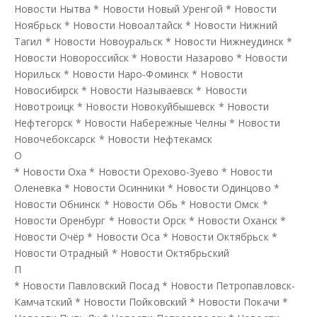
Новости Нытва
*
Новости Новый Уренгой
*
Новости
Ноябрьск
*
Новости Новоалтайск
*
Новости Нижний
Тагил
*
Новости Новоуральск
*
Новости Нижнеудинск
*
Новости Новороссийск
*
Новости Назарово
*
Новости
Норильск
*
Новости Наро-Фоминск
*
Новости
Новосибирск
*
Новости Называевск
*
Новости
Новотроицк
*
Новости Новокуйбышевск
*
Новости
Нефтегорск
*
Новости Набережные Челны
*
Новости
Новочебоксарск
*
Новости Нефтекамск
О
*
Новости Оха
*
Новости Орехово-Зуево
*
Новости
Оленевка
*
Новости Осинники
*
Новости Одинцово
*
Новости Обнинск
*
Новости Обь
*
Новости Омск
*
Новости Оренбург
*
Новости Орск
*
Новости Оханск
*
Новости Очёр
*
Новости Оса
*
Новости Октябрьск
*
Новости Отрадный
*
Новости Октябрьский
П
*
Новости Павловский Посад
*
Новости Петропавловск-
Камчатский
*
Новости Пойковский
*
Новости Покачи
*