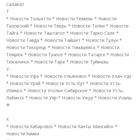
Салават
Т
*
Новости Тольятти
*
Новости Тюмень
*
Новости
Тазовский
*
Новости Тверь
*
Новости Топки
*
Новости
Тайга
*
Новости Таштагол
*
Новости Тарко-Сале
*
Новости Тавда
*
Новости Тайшет
*
Новости Тулун
*
Новости Тихорецк
*
Новости Тимашёвск
*
Новости
Темрюк
*
Новости Туапсе
*
Новости Татарск
*
Новости
Тюкалинск
*
Новости Тара
*
Новости Туймазы
У
*
Новости Уфа
*
Новости Ульяновск
*
Новости Улан-Удэ
*
Новости Урай
*
Новости Усть-Кут
*
Новости Усть-
Илимск
*
Новости Усолье-Сибирское
*
Новости Усть-
Лабинск
*
Новости Уяр
*
Новости Ужур
*
Новости Учалы
Ф
Х
*
Новости Хабаровск
*
Новости Ханты-Мансийск
*
Новости Химки