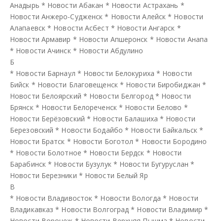
Анадырь
*
Новости Абакан
*
Новости Астрахань
*
Новости Анжеро-Судженск
*
Новости Алейск
*
Новости
Алапаевск
*
Новости Асбест
*
Новости Ангарск
*
Новости Армавир
*
Новости Апшеронск
*
Новости Анапа
*
Новости Ачинск
*
Новости Абдулино
Б
*
Новости Барнаул
*
Новости Белокуриха
*
Новости
Бийск
*
Новости Благовещенск
*
Новости Биробиджан
*
Новости Белоярский
*
Новости Белгород
*
Новости
Брянск
*
Новости Белореченск
*
Новости Белово
*
Новости Берёзовский
*
Новости Балашиха
*
Новости
Березовский
*
Новости Бодайбо
*
Новости Байкальск
*
Новости Братск
*
Новости Боготол
*
Новости Бородино
*
Новости Болотное
*
Новости Бердск
*
Новости
Барабинск
*
Новости Бузулук
*
Новости Бугуруслан
*
Новости Березники
*
Новости Белый Яр
В
*
Новости Владивосток
*
Новости Вологда
*
Новости
Владикавказ
*
Новости Волгоград
*
Новости Владимир
*
Новости Воронеж
*
Новости Верхняя Пышма
*
Новости