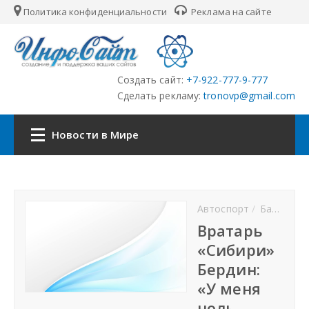
Политика конфиденциальности
Реклама на сайте
Создать сайт:
+7-922-777-9-777
Сделать рекламу:
tronovp@gmail.com
Новости в Мире
Главная
Автоспорт
Баскетбол
Страны
Вратарь
«Сибири»
Городские сайты
Бердин:
«У меня
Партнёры
ноль