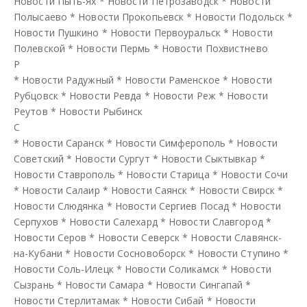
Новости Пыть-Ях
*
Новости Петрозаводск
*
Новости
Полысаево
*
Новости Прокопьевск
*
Новости Подольск
*
Новости Пушкино
*
Новости Первоуральск
*
Новости
Полевской
*
Новости Пермь
*
Новости Похвистнево
Р
*
Новости Радужный
*
Новости Раменское
*
Новости
Рубцовск
*
Новости Ревда
*
Новости Реж
*
Новости
Реутов
*
Новости Рыбинск
С
*
Новости Саранск
*
Новости Симферополь
*
Новости
Советский
*
Новости Сургут
*
Новости Сыктывкар
*
Новости Ставрополь
*
Новости Старица
*
Новости Сочи
*
Новости Салаир
*
Новости Саянск
*
Новости Свирск
*
Новости Слюдянка
*
Новости Сергиев Посад
*
Новости
Серпухов
*
Новости Салехард
*
Новости Славгород
*
Новости Серов
*
Новости Северск
*
Новости Славянск-
на-Кубани
*
Новости Сосновоборск
*
Новости Ступино
*
Новости Соль-Илецк
*
Новости Соликамск
*
Новости
Сызрань
*
Новости Самара
*
Новости Сингапай
*
Новости Стерлитамак
*
Новости Сибай
*
Новости