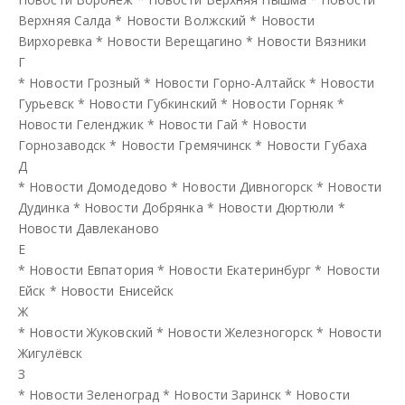
Верхняя Салда
*
Новости Волжский
*
Новости
Вирхоревка
*
Новости Верещагино
*
Новости Вязники
Г
*
Новости Грозный
*
Новости Горно-Алтайск
*
Новости
Гурьевск
*
Новости Губкинский
*
Новости Горняк
*
Новости Геленджик
*
Новости Гай
*
Новости
Горнозаводск
*
Новости Гремячинск
*
Новости Губаха
Д
*
Новости Домодедово
*
Новости Дивногорск
*
Новости
Дудинка
*
Новости Добрянка
*
Новости Дюртюли
*
Новости Давлеканово
Е
*
Новости Евпатория
*
Новости Екатеринбург
*
Новости
Ейск
*
Новости Енисейск
Ж
*
Новости Жуковский
*
Новости Железногорск
*
Новости
Жигулёвск
З
*
Новости Зеленоград
*
Новости Заринск
*
Новости