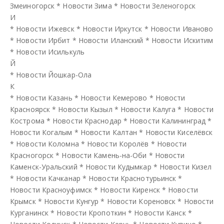
Змеиногорск
*
Новости Зима
*
Новости Зеленогорск
И
*
Новости Ижевск
*
Новости Иркутск
*
Новости Иваново
*
Новости Ирбит
*
Новости Иланский
*
Новости Искитим
*
Новости Исилькуль
Й
*
Новости Йошкар-Ола
К
*
Новости Казань
*
Новости Кемерово
*
Новости
Красноярск
*
Новости Кызыл
*
Новости Калуга
*
Новости
Кострома
*
Новости Краснодар
*
Новости Калининград
*
Новости Когалым
*
Новости Калтан
*
Новости Киселёвск
*
Новости Коломна
*
Новости Королёв
*
Новости
Красногорск
*
Новости Камень-на-Оби
*
Новости
Каменск-Уральский
*
Новости Кудымкар
*
Новости Кизел
*
Новости Качканар
*
Новости Краснотурьинск
*
Новости Красноуфимск
*
Новости Киренск
*
Новости
Крымск
*
Новости Кунгур
*
Новости Кореновск
*
Новости
Курганинск
*
Новости Кропоткин
*
Новости Канск
*