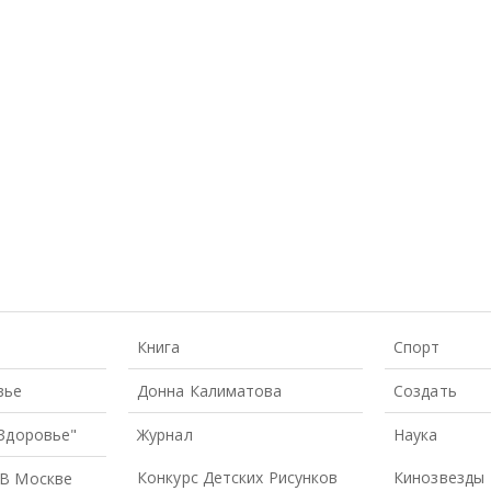
Книга
Спорт
вье
Донна Калиматова
Создать
 Здоровье"
Журнал
Наука
Конкурс Детских Рисунков
Кинозвезды
В Москве