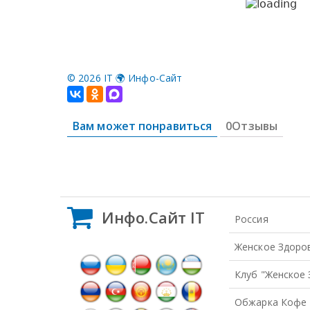
©
2026 IT 🌍 Инфо-Сайт
Вам может понравиться
0Отзывы
Инфо.Сайт IT
Россия
Женское Здоро
Клуб "Женское
Обжарка Кофе 