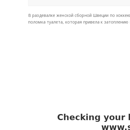
В раздевалке женской сборной Швеции по хокке
поломка туалета, которая привела к затоплению