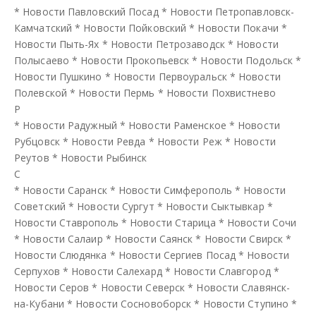
*
Новости Павловский Посад
*
Новости Петропавловск-
Камчатский
*
Новости Пойковский
*
Новости Покачи
*
Новости Пыть-Ях
*
Новости Петрозаводск
*
Новости
Полысаево
*
Новости Прокопьевск
*
Новости Подольск
*
Новости Пушкино
*
Новости Первоуральск
*
Новости
Полевской
*
Новости Пермь
*
Новости Похвистнево
Р
*
Новости Радужный
*
Новости Раменское
*
Новости
Рубцовск
*
Новости Ревда
*
Новости Реж
*
Новости
Реутов
*
Новости Рыбинск
С
*
Новости Саранск
*
Новости Симферополь
*
Новости
Советский
*
Новости Сургут
*
Новости Сыктывкар
*
Новости Ставрополь
*
Новости Старица
*
Новости Сочи
*
Новости Салаир
*
Новости Саянск
*
Новости Свирск
*
Новости Слюдянка
*
Новости Сергиев Посад
*
Новости
Серпухов
*
Новости Салехард
*
Новости Славгород
*
Новости Серов
*
Новости Северск
*
Новости Славянск-
на-Кубани
*
Новости Сосновоборск
*
Новости Ступино
*