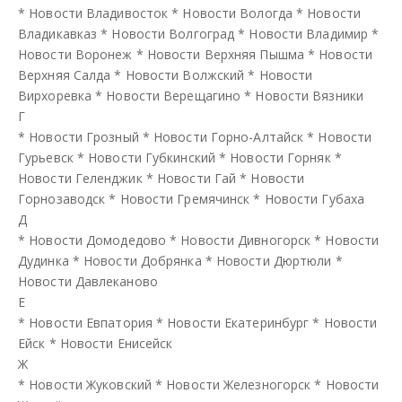
*
Новости Владивосток
*
Новости Вологда
*
Новости
Владикавказ
*
Новости Волгоград
*
Новости Владимир
*
Новости Воронеж
*
Новости Верхняя Пышма
*
Новости
Верхняя Салда
*
Новости Волжский
*
Новости
Вирхоревка
*
Новости Верещагино
*
Новости Вязники
Г
*
Новости Грозный
*
Новости Горно-Алтайск
*
Новости
Гурьевск
*
Новости Губкинский
*
Новости Горняк
*
Новости Геленджик
*
Новости Гай
*
Новости
Горнозаводск
*
Новости Гремячинск
*
Новости Губаха
Д
*
Новости Домодедово
*
Новости Дивногорск
*
Новости
Дудинка
*
Новости Добрянка
*
Новости Дюртюли
*
Новости Давлеканово
Е
*
Новости Евпатория
*
Новости Екатеринбург
*
Новости
Ейск
*
Новости Енисейск
Ж
*
Новости Жуковский
*
Новости Железногорск
*
Новости