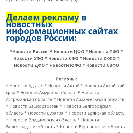
Делаем рекламу
в
новостных
информационных сайтах
городов России:
*
Новости Россия
*
Новости ЦФО
*
Новости ПФО
*
Новости УФО
*
Новости СФО
*
Новости СКФО
*
Новости ДФО
*
Новости ЮФО
*
Новости СЗФО
Регионы:
*
Новости Адыгея
*
Новости Алтай
*
Новости Алтайский
край
*
Новости Амурская область
*
Новости
Астраханская область
*
Новости Архангельская область
*
Новости Башкортостан
*
Новости Белгородская
область
*
Новости Бурятия
*
Новости Брянская область
*
Новости Владимирская область
*
Новости
Волгоградская область
*
Новости Воронежская область