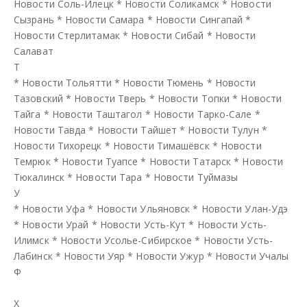
Новости Соль-Илецк
*
Новости Соликамск
*
Новости
Сызрань
*
Новости Самара
*
Новости Сингапай
*
Новости Стерлитамак
*
Новости Сибай
*
Новости
Салават
Т
*
Новости Тольятти
*
Новости Тюмень
*
Новости
Тазовский
*
Новости Тверь
*
Новости Топки
*
Новости
Тайга
*
Новости Таштагол
*
Новости Тарко-Сале
*
Новости Тавда
*
Новости Тайшет
*
Новости Тулун
*
Новости Тихорецк
*
Новости Тимашёвск
*
Новости
Темрюк
*
Новости Туапсе
*
Новости Татарск
*
Новости
Тюкалинск
*
Новости Тара
*
Новости Туймазы
У
*
Новости Уфа
*
Новости Ульяновск
*
Новости Улан-Удэ
*
Новости Урай
*
Новости Усть-Кут
*
Новости Усть-
Илимск
*
Новости Усолье-Сибирское
*
Новости Усть-
Лабинск
*
Новости Уяр
*
Новости Ужур
*
Новости Учалы
Ф
Х