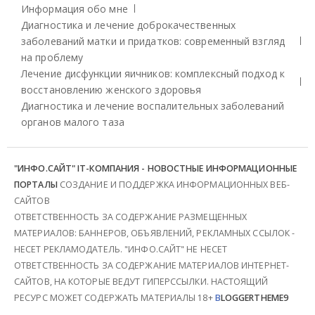
Информация обо мне
Диагностика и лечение доброкачественных
заболеваний матки и придатков: современный взгляд
на проблему
Лечение дисфункции яичников: комплексный подход к
восстановлению женского здоровья
Диагностика и лечение воспалительных заболеваний
органов малого таза
"ИНФО.САЙТ" IT-КОМПАНИЯ - НОВОСТНЫЕ ИНФОРМАЦИОННЫЕ
ПОРТАЛЫ
СОЗДАНИЕ И ПОДДЕРЖКА ИНФОРМАЦИОННЫХ ВЕБ-
САЙТОВ
ОТВЕТСТВЕННОСТЬ ЗА СОДЕРЖАНИЕ РАЗМЕЩЕННЫХ
МАТЕРИАЛОВ: БАННЕРОВ, ОБЪЯВЛЕНИЙ, РЕКЛАМНЫХ ССЫЛОК -
НЕСЕТ РЕКЛАМОДАТЕЛЬ. "ИНФО.САЙТ" НЕ НЕСЕТ
ОТВЕТСТВЕННОСТЬ ЗА СОДЕРЖАНИЕ МАТЕРИАЛОВ ИНТЕРНЕТ-
САЙТОВ, НА КОТОРЫЕ ВЕДУТ ГИПЕРССЫЛКИ. НАСТОЯЩИЙ
РЕСУРС МОЖЕТ СОДЕРЖАТЬ МАТЕРИАЛЫ 18+
B
LOGGERTHEME9