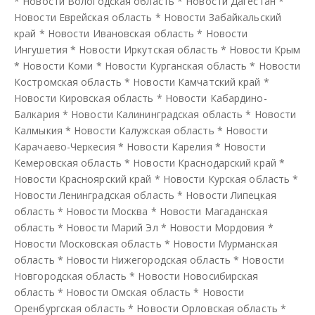
*
Новости Вологодская область
*
Новости Дагестан
*
Новости Еврейская область
*
Новости Забайкальский
край
*
Новости Ивановская область
*
Новости
Ингушетия
*
Новости Иркутская область
*
Новости Крым
*
Новости Коми
*
Новости Курганская область
*
Новости
Костромская область
*
Новости Камчатский край
*
Новости Кировская область
*
Новости Кабардино-
Балкария
*
Новости Калининградская область
*
Новости
Калмыкия
*
Новости Калужская область
*
Новости
Карачаево-Черкесия
*
Новости Карелия
*
Новости
Кемеровская область
*
Новости Краснодарский край
*
Новости Красноярский край
*
Новости Курская область
*
Новости Ленинградская область
*
Новости Липецкая
область
*
Новости Москва
*
Новости Магаданская
область
*
Новости Марий Эл
*
Новости Мордовия
*
Новости Московская область
*
Новости Мурманская
область
*
Новости Нижегородская область
*
Новости
Новгородская область
*
Новости Новосибирская
область
*
Новости Омская область
*
Новости
Оренбургская область
*
Новости Орловская область
*