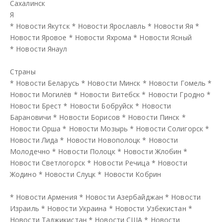
Сахалинск
Я
*
Новости Якутск
*
Новости Ярославль
*
Новости Яя
*
Новости Яровое
*
Новости Яхрома
*
Новости Ясный
*
Новости Янаул
Страны
*
Новости Беларусь
*
Новости Минск
*
Новости Гомель
*
Новости Могилёв
*
Новости Витебск
*
Новости Гродно
*
Новости Брест
*
Новости Бобруйск
*
Новости
Барановичи
*
Новости Борисов
*
Новости Пинск
*
Новости Орша
*
Новости Мозырь
*
Новости Солигорск
*
Новости Лида
*
Новости Новополоцк
*
Новости
Молодечно
*
Новости Полоцк
*
Новости Жлобин
*
Новости Светлогорск
*
Новости Речица
*
Новости
Жодино
*
Новости Слуцк
*
Новости Кобрин
*
Новости Армения
*
Новости Азербайджан
*
Новости
Израиль
*
Новости Украина
*
Новости Узбекистан
*
Новости Таджикистан
*
Новости США
*
Новости