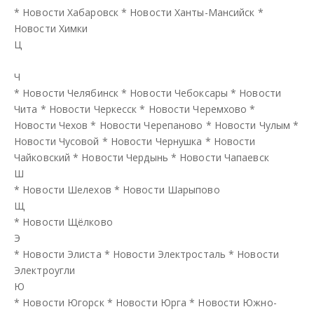
*
Новости Хабаровск
*
Новости Ханты-Мансийск
*
Новости Химки
Ц
Ч
*
Новости Челябинск
*
Новости Чебоксары
*
Новости
Чита
*
Новости Черкесск
*
Новости Черемхово
*
Новости Чехов
*
Новости Черепаново
*
Новости Чулым
*
Новости Чусовой
*
Новости Чернушка
*
Новости
Чайковский
*
Новости Чердынь
*
Новости Чапаевск
Ш
*
Новости Шелехов
*
Новости Шарыпово
Щ
*
Новости Щёлково
Э
*
Новости Элиста
*
Новости Электросталь
*
Новости
Электроугли
Ю
*
Новости Югорск
*
Новости Юрга
*
Новости Южно-