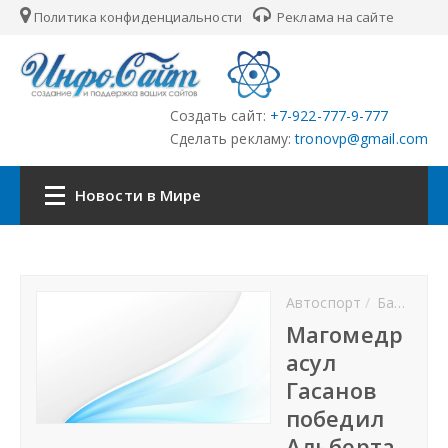
Политика конфиденциальности
Реклама на сайте
Создать сайт:
+7-922-777-9-777
Сделать рекламу:
tronovp@gmail.com
Новости в Мире
Наша сеть:
Автоспорт
Баскетбол
ЦФО
Магомедр
асул
ПФО
Гасанов
победил
УФО
Альберта