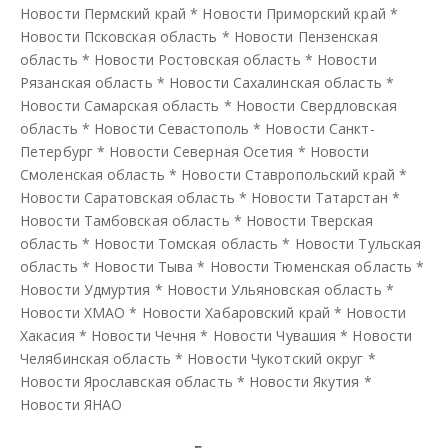
Новости Пермский край
*
Новости Приморский край
*
Новости Псковская область
*
Новости Пензенская
область
*
Новости Ростовская область
*
Новости
Рязанская область
*
Новости Сахалинская область
*
Новости Самарская область
*
Новости Свердловская
область
*
Новости Севастополь
*
Новости Санкт-
Петербург
*
Новости Северная Осетия
*
Новости
Смоленская область
*
Новости Ставропольский край
*
Новости Саратовская область
*
Новости Татарстан
*
Новости Тамбовская область
*
Новости Тверская
область
*
Новости Томская область
*
Новости Тульская
область
*
Новости Тыва
*
Новости Тюменская область
*
Новости Удмуртия
*
Новости Ульяновская область
*
Новости ХМАО
*
Новости Хабаровский край
*
Новости
Хакасия
*
Новости Чечня
*
Новости Чувашия
*
Новости
Челябинская область
*
Новости Чукотский округ
*
Новости Ярославская область
*
Новости Якутия
*
Новости ЯНАО