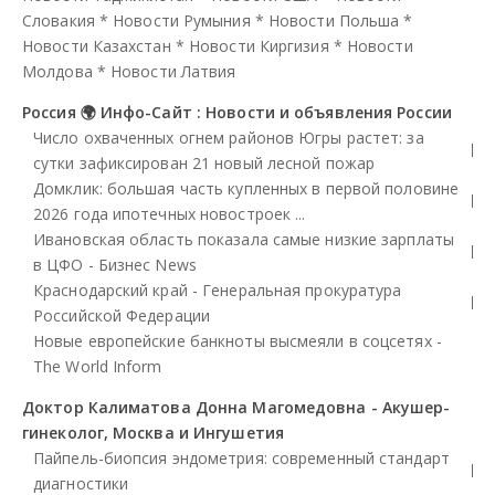
Словакия
*
Новости Румыния
*
Новости Польша
*
Новости Казахстан
*
Новости Киргизия
*
Новости
Молдова
*
Новости Латвия
Россия 🌍 Инфо-Сайт : Новости и объявления России
Число охваченных огнем районов Югры растет: за
сутки зафиксирован 21 новый лесной пожар
Домклик: большая часть купленных в первой половине
2026 года ипотечных новостроек ...
Ивановская область показала самые низкие зарплаты
в ЦФО - Бизнес News
Краснодарский край - Генеральная прокуратура
Российской Федерации
Новые европейские банкноты высмеяли в соцсетях -
The World Inform
Доктор Калиматова Донна Магомедовна - Акушер-
гинеколог, Москва и Ингушетия
Пайпель-биопсия эндометрия: современный стандарт
диагностики