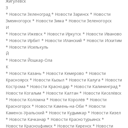
Жигулёвск
З
*
Новости Зеленоград
*
Новости Заринск
*
Новости
Змеиногорск
*
Новости Зима
*
Новости Зеленогорск
И
*
Новости Ижевск
*
Новости Иркутск
*
Новости Иваново
*
Новости Ирбит
*
Новости Иланский
*
Новости Искитим
*
Новости Исилькуль
Й
*
Новости Йошкар-Ола
К
*
Новости Казань
*
Новости Кемерово
*
Новости
Красноярск
*
Новости Кызыл
*
Новости Калуга
*
Новости
Кострома
*
Новости Краснодар
*
Новости Калининград
*
Новости Когалым
*
Новости Калтан
*
Новости Киселёвск
*
Новости Коломна
*
Новости Королёв
*
Новости
Красногорск
*
Новости Камень-на-Оби
*
Новости
Каменск-Уральский
*
Новости Кудымкар
*
Новости Кизел
*
Новости Качканар
*
Новости Краснотурьинск
*
Новости Красноуфимск
*
Новости Киренск
*
Новости