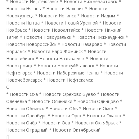
*
Новости Нефтеюганск
*
Новости Нижневартовск
*
Новости Нягань
*
Новости Нальчик
*
Новости
Новокузнецк
*
Новости Ногинск
*
Новости Надым
*
Новости Нытва
*
Новости Новый Уренгой
*
Новости
Ноябрьск
*
Новости Новоалтайск
*
Новости Нижний
Тагил
*
Новости Новоуральск
*
Новости Нижнеудинск
*
Новости Новороссийск
*
Новости Назарово
*
Новости
Норильск
*
Новости Наро-Фоминск
*
Новости
Новосибирск
*
Новости Называевск
*
Новости
Новотроицк
*
Новости Новокуйбышевск
*
Новости
Нефтегорск
*
Новости Набережные Челны
*
Новости
Новочебоксарск
*
Новости Нефтекамск
О
*
Новости Оха
*
Новости Орехово-Зуево
*
Новости
Оленевка
*
Новости Осинники
*
Новости Одинцово
*
Новости Обнинск
*
Новости Обь
*
Новости Омск
*
Новости Оренбург
*
Новости Орск
*
Новости Оханск
*
Новости Очёр
*
Новости Оса
*
Новости Октябрьск
*
Новости Отрадный
*
Новости Октябрьский
П