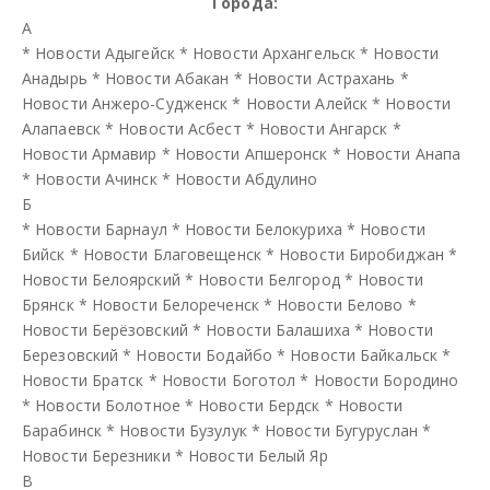
Города:
А
*
Новости Адыгейск
*
Новости Архангельск
*
Новости
Анадырь
*
Новости Абакан
*
Новости Астрахань
*
Новости Анжеро-Судженск
*
Новости Алейск
*
Новости
Алапаевск
*
Новости Асбест
*
Новости Ангарск
*
Новости Армавир
*
Новости Апшеронск
*
Новости Анапа
*
Новости Ачинск
*
Новости Абдулино
Б
*
Новости Барнаул
*
Новости Белокуриха
*
Новости
Бийск
*
Новости Благовещенск
*
Новости Биробиджан
*
Новости Белоярский
*
Новости Белгород
*
Новости
Брянск
*
Новости Белореченск
*
Новости Белово
*
Новости Берёзовский
*
Новости Балашиха
*
Новости
Березовский
*
Новости Бодайбо
*
Новости Байкальск
*
Новости Братск
*
Новости Боготол
*
Новости Бородино
*
Новости Болотное
*
Новости Бердск
*
Новости
Барабинск
*
Новости Бузулук
*
Новости Бугуруслан
*
Новости Березники
*
Новости Белый Яр
В