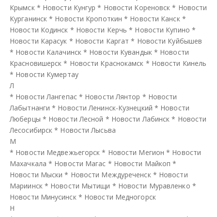
Крымск
*
Новости Кунгур
*
Новости Кореновск
*
Новости
Курганинск
*
Новости Кропоткин
*
Новости Канск
*
Новости Кодинск
*
Новости Керчь
*
Новости Купино
*
Новости Карасук
*
Новости Каргат
*
Новости Куйбышев
*
Новости Калачинск
*
Новости Кувандык
*
Новости
Красновишерск
*
Новости Краснокамск
*
Новости Кинель
*
Новости Кумертау
Л
*
Новости Лангепас
*
Новости Лянтор
*
Новости
Лабытнанги
*
Новости Ленинск-Кузнецкий
*
Новости
Люберцы
*
Новости Лесной
*
Новости Лабинск
*
Новости
Лесосибирск
*
Новости Лысьва
М
*
Новости Медвежьегорск
*
Новости Мегион
*
Новости
Махачкала
*
Новости Магас
*
Новости Майкоп
*
Новости Мыски
*
Новости Междуреченск
*
Новости
Мариинск
*
Новости Мытищи
*
Новости Муравленко
*
Новости Минусинск
*
Новости Медногорск
Н