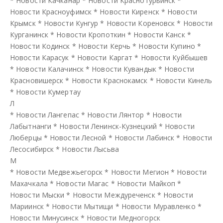
*
Новости Качканар
*
Новости Краснотурьинск
*
Новости Красноуфимск
*
Новости Киренск
*
Новости
Крымск
*
Новости Кунгур
*
Новости Кореновск
*
Новости
Курганинск
*
Новости Кропоткин
*
Новости Канск
*
Новости Кодинск
*
Новости Керчь
*
Новости Купино
*
Новости Карасук
*
Новости Каргат
*
Новости Куйбышев
*
Новости Калачинск
*
Новости Кувандык
*
Новости
Красновишерск
*
Новости Краснокамск
*
Новости Кинель
*
Новости Кумертау
Л
*
Новости Лангепас
*
Новости Лянтор
*
Новости
Лабытнанги
*
Новости Ленинск-Кузнецкий
*
Новости
Люберцы
*
Новости Лесной
*
Новости Лабинск
*
Новости
Лесосибирск
*
Новости Лысьва
М
*
Новости Медвежьегорск
*
Новости Мегион
*
Новости
Махачкала
*
Новости Магас
*
Новости Майкоп
*
Новости Мыски
*
Новости Междуреченск
*
Новости
Мариинск
*
Новости Мытищи
*
Новости Муравленко
*
Новости Минусинск
*
Новости Медногорск