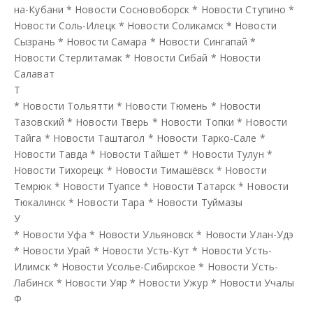
на-Кубани
*
Новости Сосновоборск
*
Новости Ступино
*
Новости Соль-Илецк
*
Новости Соликамск
*
Новости
Сызрань
*
Новости Самара
*
Новости Сингапай
*
Новости Стерлитамак
*
Новости Сибай
*
Новости
Салават
Т
*
Новости Тольятти
*
Новости Тюмень
*
Новости
Тазовский
*
Новости Тверь
*
Новости Топки
*
Новости
Тайга
*
Новости Таштагол
*
Новости Тарко-Сале
*
Новости Тавда
*
Новости Тайшет
*
Новости Тулун
*
Новости Тихорецк
*
Новости Тимашёвск
*
Новости
Темрюк
*
Новости Туапсе
*
Новости Татарск
*
Новости
Тюкалинск
*
Новости Тара
*
Новости Туймазы
У
*
Новости Уфа
*
Новости Ульяновск
*
Новости Улан-Удэ
*
Новости Урай
*
Новости Усть-Кут
*
Новости Усть-
Илимск
*
Новости Усолье-Сибирское
*
Новости Усть-
Лабинск
*
Новости Уяр
*
Новости Ужур
*
Новости Учалы
Ф