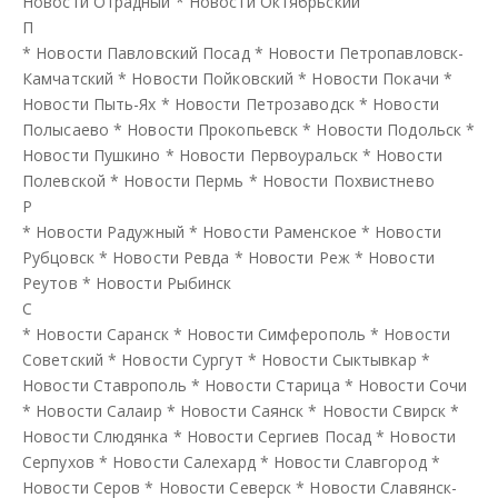
Новости Отрадный
*
Новости Октябрьский
П
*
Новости Павловский Посад
*
Новости Петропавловск-
Камчатский
*
Новости Пойковский
*
Новости Покачи
*
Новости Пыть-Ях
*
Новости Петрозаводск
*
Новости
Полысаево
*
Новости Прокопьевск
*
Новости Подольск
*
Новости Пушкино
*
Новости Первоуральск
*
Новости
Полевской
*
Новости Пермь
*
Новости Похвистнево
Р
*
Новости Радужный
*
Новости Раменское
*
Новости
Рубцовск
*
Новости Ревда
*
Новости Реж
*
Новости
Реутов
*
Новости Рыбинск
С
*
Новости Саранск
*
Новости Симферополь
*
Новости
Советский
*
Новости Сургут
*
Новости Сыктывкар
*
Новости Ставрополь
*
Новости Старица
*
Новости Сочи
*
Новости Салаир
*
Новости Саянск
*
Новости Свирск
*
Новости Слюдянка
*
Новости Сергиев Посад
*
Новости
Серпухов
*
Новости Салехард
*
Новости Славгород
*
Новости Серов
*
Новости Северск
*
Новости Славянск-