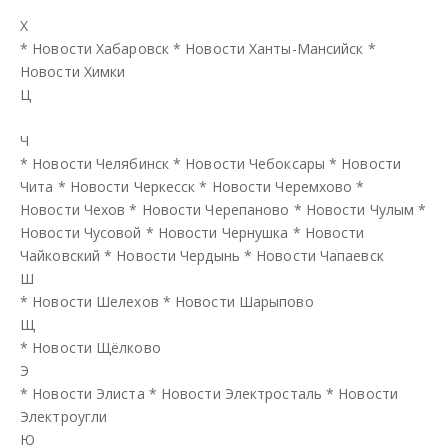
Х
*
Новости Хабаровск
*
Новости Ханты-Мансийск
*
Новости Химки
Ц
Ч
*
Новости Челябинск
*
Новости Чебоксары
*
Новости
Чита
*
Новости Черкесск
*
Новости Черемхово
*
Новости Чехов
*
Новости Черепаново
*
Новости Чулым
*
Новости Чусовой
*
Новости Чернушка
*
Новости
Чайковский
*
Новости Чердынь
*
Новости Чапаевск
Ш
*
Новости Шелехов
*
Новости Шарыпово
Щ
*
Новости Щёлково
Э
*
Новости Элиста
*
Новости Электросталь
*
Новости
Электроугли
Ю