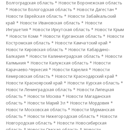
Волгоградская область
*
Новости Воронежская область
*
Новости Вологодская область
*
Новости Дагестан
*
Новости Еврейская область
*
Новости Забайкальский
край
*
Новости Ивановская область
*
Новости
Ингушетия
*
Новости Иркутская область
*
Новости Крым
*
Новости Коми
*
Новости Курганская область
*
Новости
Костромская область
*
Новости Камчатский край
*
Новости Кировская область
*
Новости Кабардино-
Балкария
*
Новости Калининградская область
*
Новости
Калмыкия
*
Новости Калужская область
*
Новости
Карачаево-Черкесия
*
Новости Карелия
*
Новости
Кемеровская область
*
Новости Краснодарский край
*
Новости Красноярский край
*
Новости Курская область
*
Новости Ленинградская область
*
Новости Липецкая
область
*
Новости Москва
*
Новости Магаданская
область
*
Новости Марий Эл
*
Новости Мордовия
*
Новости Московская область
*
Новости Мурманская
область
*
Новости Нижегородская область
*
Новости
Новгородская область
*
Новости Новосибирская
область
*
Новости Омская область
*
Новости