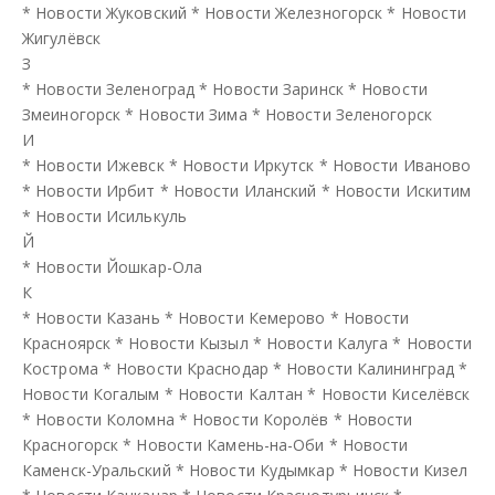
*
Новости Жуковский
*
Новости Железногорск
*
Новости
Жигулёвск
З
*
Новости Зеленоград
*
Новости Заринск
*
Новости
Змеиногорск
*
Новости Зима
*
Новости Зеленогорск
И
*
Новости Ижевск
*
Новости Иркутск
*
Новости Иваново
*
Новости Ирбит
*
Новости Иланский
*
Новости Искитим
*
Новости Исилькуль
Й
*
Новости Йошкар-Ола
К
*
Новости Казань
*
Новости Кемерово
*
Новости
Красноярск
*
Новости Кызыл
*
Новости Калуга
*
Новости
Кострома
*
Новости Краснодар
*
Новости Калининград
*
Новости Когалым
*
Новости Калтан
*
Новости Киселёвск
*
Новости Коломна
*
Новости Королёв
*
Новости
Красногорск
*
Новости Камень-на-Оби
*
Новости
Каменск-Уральский
*
Новости Кудымкар
*
Новости Кизел