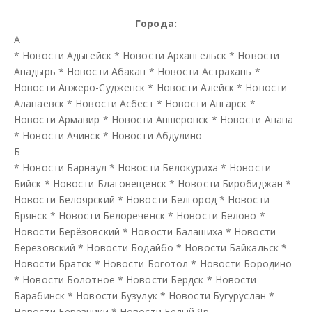
Города:
А
*
Новости Адыгейск
*
Новости Архангельск
*
Новости
Анадырь
*
Новости Абакан
*
Новости Астрахань
*
Новости Анжеро-Судженск
*
Новости Алейск
*
Новости
Алапаевск
*
Новости Асбест
*
Новости Ангарск
*
Новости Армавир
*
Новости Апшеронск
*
Новости Анапа
*
Новости Ачинск
*
Новости Абдулино
Б
*
Новости Барнаул
*
Новости Белокуриха
*
Новости
Бийск
*
Новости Благовещенск
*
Новости Биробиджан
*
Новости Белоярский
*
Новости Белгород
*
Новости
Брянск
*
Новости Белореченск
*
Новости Белово
*
Новости Берёзовский
*
Новости Балашиха
*
Новости
Березовский
*
Новости Бодайбо
*
Новости Байкальск
*
Новости Братск
*
Новости Боготол
*
Новости Бородино
*
Новости Болотное
*
Новости Бердск
*
Новости
Барабинск
*
Новости Бузулук
*
Новости Бугуруслан
*
Новости Березники
*
Новости Белый Яр