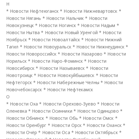
Н
*
Новости Нефтеюганск
*
Новости Нижневартовск
*
Новости Нягань
*
Новости Нальчик
*
Новости
Новокузнецк
*
Новости Ногинск
*
Новости Надым
*
Новости Нытва
*
Новости Новый Уренгой
*
Новости
Ноябрьск
*
Новости Новоалтайск
*
Новости Нижний
Тагил
*
Новости Новоуральск
*
Новости Нижнеудинск
*
Новости Новороссийск
*
Новости Назарово
*
Новости
Норильск
*
Новости Наро-Фоминск
*
Новости
Новосибирск
*
Новости Называевск
*
Новости
Новотроицк
*
Новости Новокуйбышевск
*
Новости
Нефтегорск
*
Новости Набережные Челны
*
Новости
Новочебоксарск
*
Новости Нефтекамск
О
*
Новости Оха
*
Новости Орехово-Зуево
*
Новости
Оленевка
*
Новости Осинники
*
Новости Одинцово
*
Новости Обнинск
*
Новости Обь
*
Новости Омск
*
Новости Оренбург
*
Новости Орск
*
Новости Оханск
*
Новости Очёр
*
Новости Оса
*
Новости Октябрьск
*