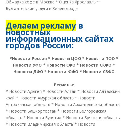
Обжарка кофе в Москве
*
Оценка Ярославль
*
Бухгалтерские услуги в Зеленограде
Делаем рекламу
в
новостных
информационных сайтах
городов России:
*
Новости Россия
*
Новости ЦФО
*
Новости ПФО
*
Новости УФО
*
Новости СФО
*
Новости СКФО
*
Новости ДФО
*
Новости ЮФО
*
Новости СЗФО
Регионы:
*
Новости Адыгея
*
Новости Алтай
*
Новости Алтайский
край
*
Новости Амурская область
*
Новости
Астраханская область
*
Новости Архангельская область
*
Новости Башкортостан
*
Новости Белгородская
область
*
Новости Бурятия
*
Новости Брянская область
*
Новости Владимирская область
*
Новости