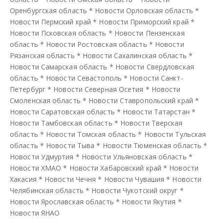
Оренбургская область
*
Новости Орловская область
*
Новости Пермский край
*
Новости Приморский край
*
Новости Псковская область
*
Новости Пензенская
область
*
Новости Ростовская область
*
Новости
Рязанская область
*
Новости Сахалинская область
*
Новости Самарская область
*
Новости Свердловская
область
*
Новости Севастополь
*
Новости Санкт-
Петербург
*
Новости Северная Осетия
*
Новости
Смоленская область
*
Новости Ставропольский край
*
Новости Саратовская область
*
Новости Татарстан
*
Новости Тамбовская область
*
Новости Тверская
область
*
Новости Томская область
*
Новости Тульская
область
*
Новости Тыва
*
Новости Тюменская область
*
Новости Удмуртия
*
Новости Ульяновская область
*
Новости ХМАО
*
Новости Хабаровский край
*
Новости
Хакасия
*
Новости Чечня
*
Новости Чувашия
*
Новости
Челябинская область
*
Новости Чукотский округ
*
Новости Ярославская область
*
Новости Якутия
*
Новости ЯНАО