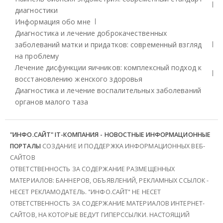
диагностики
Информация обо мне
Диагностика и лечение доброкачественных
заболеваний матки и придатков: современный взгляд
на проблему
Лечение дисфункции яичников: комплексный подход к
восстановлению женского здоровья
Диагностика и лечение воспалительных заболеваний
органов малого таза
"ИНФО.САЙТ" IT-КОМПАНИЯ - НОВОСТНЫЕ ИНФОРМАЦИОННЫЕ
ПОРТАЛЫ
СОЗДАНИЕ И ПОДДЕРЖКА ИНФОРМАЦИОННЫХ ВЕБ-
САЙТОВ
ОТВЕТСТВЕННОСТЬ ЗА СОДЕРЖАНИЕ РАЗМЕЩЕННЫХ
МАТЕРИАЛОВ: БАННЕРОВ, ОБЪЯВЛЕНИЙ, РЕКЛАМНЫХ ССЫЛОК -
НЕСЕТ РЕКЛАМОДАТЕЛЬ. "ИНФО.САЙТ" НЕ НЕСЕТ
ОТВЕТСТВЕННОСТЬ ЗА СОДЕРЖАНИЕ МАТЕРИАЛОВ ИНТЕРНЕТ-
САЙТОВ, НА КОТОРЫЕ ВЕДУТ ГИПЕРССЫЛКИ. НАСТОЯЩИЙ