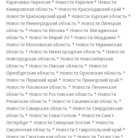
Карачаево-Черкесия
*
Новости Карелия
*
Новости
Кемеровская область
*
Новости Краснодарский край
*
Новости Красноярский край
*
Новости Курская область
*
Новости Ленинградская область
*
Новости Липецкая
область
*
Новости Москва
*
Новости Магаданская
область
*
Новости Марий Эл
*
Новости Мордовия
*
Новости Московская область
*
Новости Мурманская
область
*
Новости Нижегородская область
*
Новости
Новгородская область
*
Новости Новосибирская
область
*
Новости Омская область
*
Новости
Оренбургская область
*
Новости Орловская область
*
Новости Пермский край
*
Новости Приморский край
*
Новости Псковская область
*
Новости Пензенская
область
*
Новости Ростовская область
*
Новости
Рязанская область
*
Новости Сахалинская область
*
Новости Самарская область
*
Новости Свердловская
область
*
Новости Севастополь
*
Новости Санкт-
Петербург
*
Новости Северная Осетия
*
Новости
Смоленская область
*
Новости Ставропольский край
*
Новости Саратовская область
*
Новости Татарстан
*