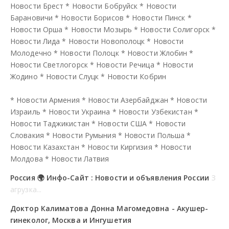
Новости Брест
*
Новости Бобруйск
*
Новости
Барановичи
*
Новости Борисов
*
Новости Пинск
*
Новости Орша
*
Новости Мозырь
*
Новости Солигорск
*
Новости Лида
*
Новости Новополоцк
*
Новости
Молодечно
*
Новости Полоцк
*
Новости Жлобин
*
Новости Светлогорск
*
Новости Речица
*
Новости
Жодино
*
Новости Слуцк
*
Новости Кобрин
*
Новости Армения
*
Новости Азербайджан
*
Новости
Израиль
*
Новости Украина
*
Новости Узбекистан
*
Новости Таджикистан
*
Новости США
*
Новости
Словакия
*
Новости Румыния
*
Новости Польша
*
Новости Казахстан
*
Новости Киргизия
*
Новости
Молдова
*
Новости Латвия
Россия 🌍 Инфо-Сайт : Новости и объявления России
З
агрузка...
Доктор Калиматова Донна Магомедовна - Акушер-
гинеколог, Москва и Ингушетия