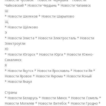
Чайковский
*
Новости Чердынь
*
Новости Чапаевск
Ш
*
Новости Шелехов
*
Новости Шарыпово
Щ
*
Новости Щёлково
Э
*
Новости Элиста
*
Новости Электросталь
*
Новости
Электроугли
Ю
*
Новости Югорск
*
Новости Юрга
*
Новости Южно-
Сахалинск
Я
*
Новости Якутск
*
Новости Ярославль
*
Новости Яя
*
Новости Яровое
*
Новости Яхрома
*
Новости Ясный
*
Новости Янаул
Страны
*
Новости Беларусь
*
Новости Минск
*
Новости Гомель
*
Новости Могилёв
*
Новости Витебск
*
Новости Гродно
*