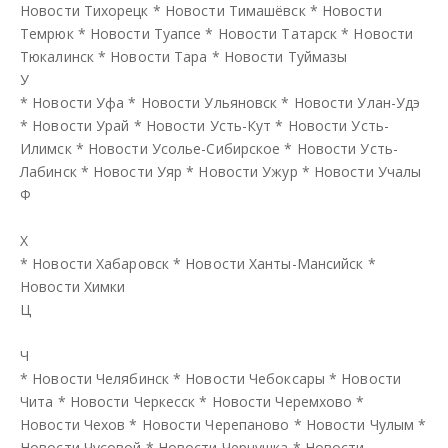
Новости Тихорецк
*
Новости Тимашёвск
*
Новости
Темрюк
*
Новости Туапсе
*
Новости Татарск
*
Новости
Тюкалинск
*
Новости Тара
*
Новости Туймазы
У
*
Новости Уфа
*
Новости Ульяновск
*
Новости Улан-Удэ
*
Новости Урай
*
Новости Усть-Кут
*
Новости Усть-
Илимск
*
Новости Усолье-Сибирское
*
Новости Усть-
Лабинск
*
Новости Уяр
*
Новости Ужур
*
Новости Учалы
Ф
Х
*
Новости Хабаровск
*
Новости Ханты-Мансийск
*
Новости Химки
Ц
Ч
*
Новости Челябинск
*
Новости Чебоксары
*
Новости
Чита
*
Новости Черкесск
*
Новости Черемхово
*
Новости Чехов
*
Новости Черепаново
*
Новости Чулым
*
Новости Чусовой
*
Новости Чернушка
*
Новости