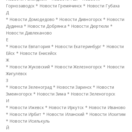
Горнозаводск
*
Новости Гремячинск
*
Новости Губаха
Д
*
Новости Домодедово
*
Новости Дивногорск
*
Новости
Дудинка
*
Новости Добрянка
*
Новости Дюртюли
*
Новости Давлеканово
Е
*
Новости Евпатория
*
Новости Екатеринбург
*
Новости
Ейск
*
Новости Енисейск
Ж
*
Новости Жуковский
*
Новости Железногорск
*
Новости
Жигулёвск
З
*
Новости Зеленоград
*
Новости Заринск
*
Новости
Змеиногорск
*
Новости Зима
*
Новости Зеленогорск
И
*
Новости Ижевск
*
Новости Иркутск
*
Новости Иваново
*
Новости Ирбит
*
Новости Иланский
*
Новости Искитим
*
Новости Исилькуль
Й