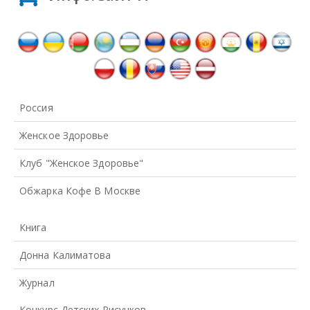
Россия
Женское Здоровье
Клуб "Женское Здоровье"
Обжарка Кофе В Москве
Книга
Донна Калиматова
Журнал
Конкурс Детских Рисунков