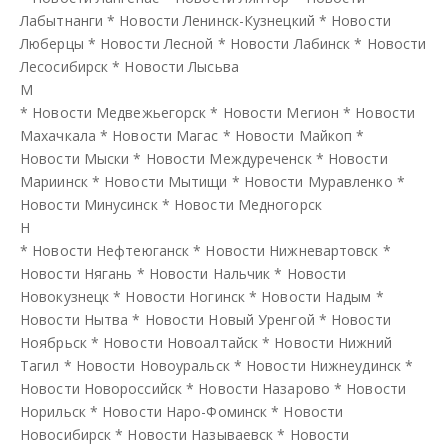
Лабытнанги
*
Новости Ленинск-Кузнецкий
*
Новости
Люберцы
*
Новости Лесной
*
Новости Лабинск
*
Новости
Лесосибирск
*
Новости Лысьва
М
*
Новости Медвежьегорск
*
Новости Мегион
*
Новости
Махачкала
*
Новости Магас
*
Новости Майкоп
*
Новости Мыски
*
Новости Междуреченск
*
Новости
Мариинск
*
Новости Мытищи
*
Новости Муравленко
*
Новости Минусинск
*
Новости Медногорск
Н
*
Новости Нефтеюганск
*
Новости Нижневартовск
*
Новости Нягань
*
Новости Нальчик
*
Новости
Новокузнецк
*
Новости Ногинск
*
Новости Надым
*
Новости Нытва
*
Новости Новый Уренгой
*
Новости
Ноябрьск
*
Новости Новоалтайск
*
Новости Нижний
Тагил
*
Новости Новоуральск
*
Новости Нижнеудинск
*
Новости Новороссийск
*
Новости Назарово
*
Новости
Норильск
*
Новости Наро-Фоминск
*
Новости
Новосибирск
*
Новости Называевск
*
Новости