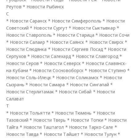
Реутов
*
Новости Рыбинск
С
*
Новости Саранск
*
Новости Симферополь
*
Новости
Советский
*
Новости Сургут
*
Новости Сыктывкар
*
Новости Ставрополь
*
Новости Старица
*
Новости Сочи
*
Новости Салаир
*
Новости Саянск
*
Новости Свирск
*
Новости Слюдянка
*
Новости Сергиев Посад
*
Новости
Серпухов
*
Новости Салехард
*
Новости Славгород
*
Новости Серов
*
Новости Северск
*
Новости Славянск-
на-Кубани
*
Новости Сосновоборск
*
Новости Ступино
*
Новости Соль-Илецк
*
Новости Соликамск
*
Новости
Сызрань
*
Новости Самара
*
Новости Сингапай
*
Новости Стерлитамак
*
Новости Сибай
*
Новости
Салават
Т
*
Новости Тольятти
*
Новости Тюмень
*
Новости
Тазовский
*
Новости Тверь
*
Новости Топки
*
Новости
Тайга
*
Новости Таштагол
*
Новости Тарко-Сале
*
Новости Тавда
*
Новости Тайшет
*
Новости Тулун
*