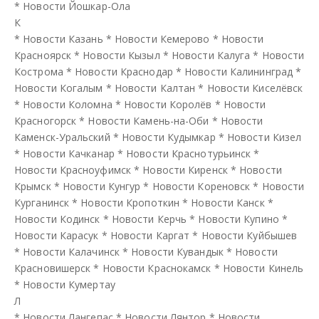
*
Новости Йошкар-Ола
К
*
Новости Казань
*
Новости Кемерово
*
Новости
Красноярск
*
Новости Кызыл
*
Новости Калуга
*
Новости
Кострома
*
Новости Краснодар
*
Новости Калининград
*
Новости Когалым
*
Новости Калтан
*
Новости Киселёвск
*
Новости Коломна
*
Новости Королёв
*
Новости
Красногорск
*
Новости Камень-на-Оби
*
Новости
Каменск-Уральский
*
Новости Кудымкар
*
Новости Кизел
*
Новости Качканар
*
Новости Краснотурьинск
*
Новости Красноуфимск
*
Новости Киренск
*
Новости
Крымск
*
Новости Кунгур
*
Новости Кореновск
*
Новости
Курганинск
*
Новости Кропоткин
*
Новости Канск
*
Новости Кодинск
*
Новости Керчь
*
Новости Купино
*
Новости Карасук
*
Новости Каргат
*
Новости Куйбышев
*
Новости Калачинск
*
Новости Кувандык
*
Новости
Красновишерск
*
Новости Краснокамск
*
Новости Кинель
*
Новости Кумертау
Л
*
Новости Лангепас
*
Новости Лянтор
*
Новости