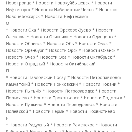
Новотроицк
*
Новости Новокуйбышевск
*
Новости
Нефтегорск
*
Новости Набережные Челны
*
Новости
Новочебоксарск
*
Новости Нефтекамск
О
*
Новости Оха
*
Новости Орехово-Зуево
*
Новости
Оленевка
*
Новости Осинники
*
Новости Одинцово
*
Новости Обнинск
*
Новости Обь
*
Новости Омск
*
Новости Оренбург
*
Новости Орск
*
Новости Оханск
*
Новости Очёр
*
Новости Оса
*
Новости Октябрьск
*
Новости Отрадный
*
Новости Октябрьский
П
*
Новости Павловский Посад
*
Новости Петропавловск-
Камчатский
*
Новости Пойковский
*
Новости Покачи
*
Новости Пыть-Ях
*
Новости Петрозаводск
*
Новости
Полысаево
*
Новости Прокопьевск
*
Новости Подольск
*
Новости Пушкино
*
Новости Первоуральск
*
Новости
Полевской
*
Новости Пермь
*
Новости Похвистнево
Р
*
Новости Радужный
*
Новости Раменское
*
Новости
Рубцовск
*
Новости Ревда
*
Новости Реж
*
Новости