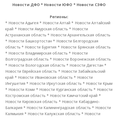
Новости ДФО
*
Новости ЮФО
*
Новости СЗФО
Регионы:
*
Новости Адыгея
*
Новости Алтай
*
Новости Алтайский
край
*
Новости Амурская область
*
Новости
Астраханская область
*
Новости Архангельская область
*
Новости Башкортостан
*
Новости Белгородская
область
*
Новости Бурятия
*
Новости Брянская область
*
Новости Владимирская область
*
Новости
Волгоградская область
*
Новости Воронежская область
*
Новости Вологодская область
*
Новости Дагестан
*
Новости Еврейская область
*
Новости Забайкальский
край
*
Новости Ивановская область
*
Новости
Ингушетия
*
Новости Иркутская область
*
Новости Крым
*
Новости Коми
*
Новости Курганская область
*
Новости
Костромская область
*
Новости Камчатский край
*
Новости Кировская область
*
Новости Кабардино-
Балкария
*
Новости Калининградская область
*
Новости
Калмыкия
*
Новости Калужская область
*
Новости