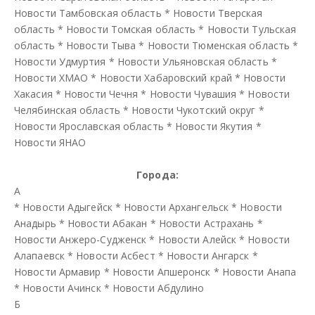
Новости Тамбовская область
*
Новости Тверская
область
*
Новости Томская область
*
Новости Тульская
область
*
Новости Тыва
*
Новости Тюменская область
*
Новости Удмуртия
*
Новости Ульяновская область
*
Новости ХМАО
*
Новости Хабаровский край
*
Новости
Хакасия
*
Новости Чечня
*
Новости Чувашия
*
Новости
Челябинская область
*
Новости Чукотский округ
*
Новости Ярославская область
*
Новости Якутия
*
Новости ЯНАО
Города:
А
*
Новости Адыгейск
*
Новости Архангельск
*
Новости
Анадырь
*
Новости Абакан
*
Новости Астрахань
*
Новости Анжеро-Судженск
*
Новости Алейск
*
Новости
Алапаевск
*
Новости Асбест
*
Новости Ангарск
*
Новости Армавир
*
Новости Апшеронск
*
Новости Анапа
*
Новости Ачинск
*
Новости Абдулино
Б