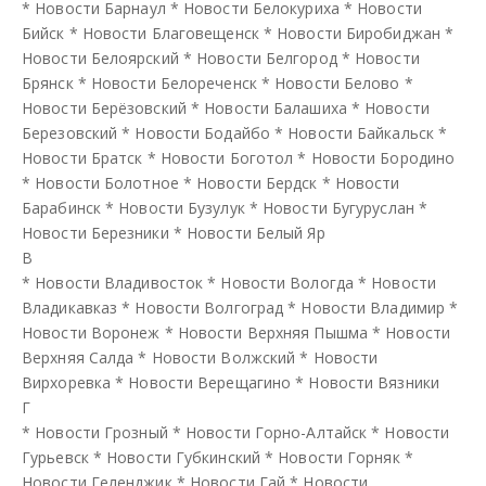
*
Новости Барнаул
*
Новости Белокуриха
*
Новости
Бийск
*
Новости Благовещенск
*
Новости Биробиджан
*
Новости Белоярский
*
Новости Белгород
*
Новости
Брянск
*
Новости Белореченск
*
Новости Белово
*
Новости Берёзовский
*
Новости Балашиха
*
Новости
Березовский
*
Новости Бодайбо
*
Новости Байкальск
*
Новости Братск
*
Новости Боготол
*
Новости Бородино
*
Новости Болотное
*
Новости Бердск
*
Новости
Барабинск
*
Новости Бузулук
*
Новости Бугуруслан
*
Новости Березники
*
Новости Белый Яр
В
*
Новости Владивосток
*
Новости Вологда
*
Новости
Владикавказ
*
Новости Волгоград
*
Новости Владимир
*
Новости Воронеж
*
Новости Верхняя Пышма
*
Новости
Верхняя Салда
*
Новости Волжский
*
Новости
Вирхоревка
*
Новости Верещагино
*
Новости Вязники
Г
*
Новости Грозный
*
Новости Горно-Алтайск
*
Новости
Гурьевск
*
Новости Губкинский
*
Новости Горняк
*
Новости Геленджик
*
Новости Гай
*
Новости