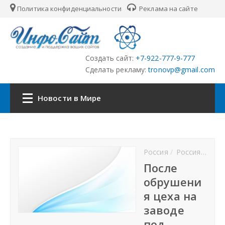
Политика конфиденциальности
Реклама на сайте
Создать сайт:
+7-922-777-9-777
Сделать рекламу:
tronovp@gmail.com
Новости в Мире
Наша сеть:
Россия
Россия новости
ЦФО
После
обрушени
ПФО
я цеха на
заводе
УФО
под