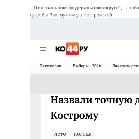
...
Центральном федеральном округе
", - соо
сугробы. Так, мужчину в Костромской ...