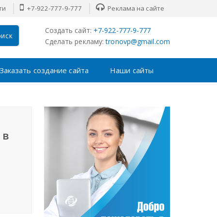
ти
+7-922-777-9-777
Реклама на сайте
Создать сайт:
+7-922-777-9-777
иск
Сделать рекламу:
tronovp@gmail.com
Заказать создание сайта
Наши сайты
 в