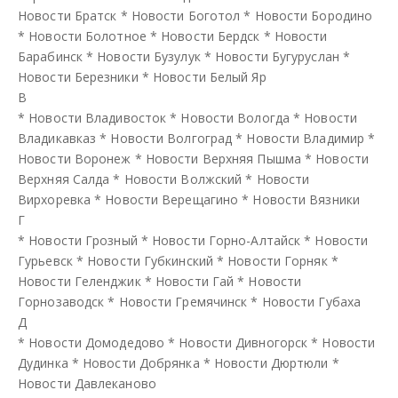
Новости Братск
*
Новости Боготол
*
Новости Бородино
*
Новости Болотное
*
Новости Бердск
*
Новости
Барабинск
*
Новости Бузулук
*
Новости Бугуруслан
*
Новости Березники
*
Новости Белый Яр
В
*
Новости Владивосток
*
Новости Вологда
*
Новости
Владикавказ
*
Новости Волгоград
*
Новости Владимир
*
Новости Воронеж
*
Новости Верхняя Пышма
*
Новости
Верхняя Салда
*
Новости Волжский
*
Новости
Вирхоревка
*
Новости Верещагино
*
Новости Вязники
Г
*
Новости Грозный
*
Новости Горно-Алтайск
*
Новости
Гурьевск
*
Новости Губкинский
*
Новости Горняк
*
Новости Геленджик
*
Новости Гай
*
Новости
Горнозаводск
*
Новости Гремячинск
*
Новости Губаха
Д
*
Новости Домодедово
*
Новости Дивногорск
*
Новости
Дудинка
*
Новости Добрянка
*
Новости Дюртюли
*
Новости Давлеканово