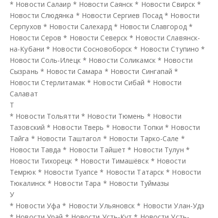
*
Новости Салаир
*
Новости Саянск
*
Новости Свирск
*
Новости Слюдянка
*
Новости Сергиев Посад
*
Новости
Серпухов
*
Новости Салехард
*
Новости Славгород
*
Новости Серов
*
Новости Северск
*
Новости Славянск-
на-Кубани
*
Новости Сосновоборск
*
Новости Ступино
*
Новости Соль-Илецк
*
Новости Соликамск
*
Новости
Сызрань
*
Новости Самара
*
Новости Сингапай
*
Новости Стерлитамак
*
Новости Сибай
*
Новости
Салават
Т
*
Новости Тольятти
*
Новости Тюмень
*
Новости
Тазовский
*
Новости Тверь
*
Новости Топки
*
Новости
Тайга
*
Новости Таштагол
*
Новости Тарко-Сале
*
Новости Тавда
*
Новости Тайшет
*
Новости Тулун
*
Новости Тихорецк
*
Новости Тимашёвск
*
Новости
Темрюк
*
Новости Туапсе
*
Новости Татарск
*
Новости
Тюкалинск
*
Новости Тара
*
Новости Туймазы
У
*
Новости Уфа
*
Новости Ульяновск
*
Новости Улан-Удэ
*
Новости Урай
*
Новости Усть-Кут
*
Новости Усть-