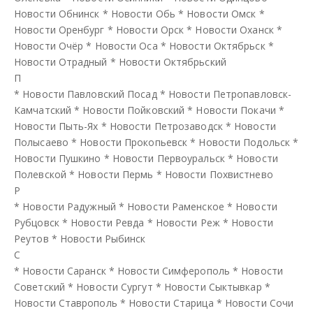
Новости Обнинск
*
Новости Обь
*
Новости Омск
*
Новости Оренбург
*
Новости Орск
*
Новости Оханск
*
Новости Очёр
*
Новости Оса
*
Новости Октябрьск
*
Новости Отрадный
*
Новости Октябрьский
П
*
Новости Павловский Посад
*
Новости Петропавловск-
Камчатский
*
Новости Пойковский
*
Новости Покачи
*
Новости Пыть-Ях
*
Новости Петрозаводск
*
Новости
Полысаево
*
Новости Прокопьевск
*
Новости Подольск
*
Новости Пушкино
*
Новости Первоуральск
*
Новости
Полевской
*
Новости Пермь
*
Новости Похвистнево
Р
*
Новости Радужный
*
Новости Раменское
*
Новости
Рубцовск
*
Новости Ревда
*
Новости Реж
*
Новости
Реутов
*
Новости Рыбинск
С
*
Новости Саранск
*
Новости Симферополь
*
Новости
Советский
*
Новости Сургут
*
Новости Сыктывкар
*
Новости Ставрополь
*
Новости Старица
*
Новости Сочи