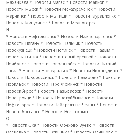
Махачкала
*
Новости Магас
*
Новости Майкоп
*
Новости Мыски
*
Новости Междуреченск
*
Новости
Мариинск
*
Новости Мытищи
*
Новости Муравленко
*
Новости Минусинск
*
Новости Медногорск
Н
*
Новости Нефтеюганск
*
Новости Нижневартовск
*
Новости Нягань
*
Новости Нальчик
*
Новости
Новокузнецк
*
Новости Ногинск
*
Новости Надым
*
Новости Нытва
*
Новости Новый Уренгой
*
Новости
Ноябрьск
*
Новости Новоалтайск
*
Новости Нижний
Тагил
*
Новости Новоуральск
*
Новости Нижнеудинск
*
Новости Новороссийск
*
Новости Назарово
*
Новости
Норильск
*
Новости Наро-Фоминск
*
Новости
Новосибирск
*
Новости Называевск
*
Новости
Новотроицк
*
Новости Новокуйбышевск
*
Новости
Нефтегорск
*
Новости Набережные Челны
*
Новости
Новочебоксарск
*
Новости Нефтекамск
О
*
Новости Оха
*
Новости Орехово-Зуево
*
Новости
Оленевка
*
Новости Осинники
*
Новости Одинцово
*