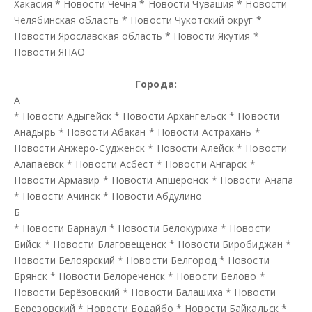
Хакасия
*
Новости Чечня
*
Новости Чувашия
*
Новости
Челябинская область
*
Новости Чукотский округ
*
Новости Ярославская область
*
Новости Якутия
*
Новости ЯНАО
Города:
А
*
Новости Адыгейск
*
Новости Архангельск
*
Новости
Анадырь
*
Новости Абакан
*
Новости Астрахань
*
Новости Анжеро-Судженск
*
Новости Алейск
*
Новости
Алапаевск
*
Новости Асбест
*
Новости Ангарск
*
Новости Армавир
*
Новости Апшеронск
*
Новости Анапа
*
Новости Ачинск
*
Новости Абдулино
Б
*
Новости Барнаул
*
Новости Белокуриха
*
Новости
Бийск
*
Новости Благовещенск
*
Новости Биробиджан
*
Новости Белоярский
*
Новости Белгород
*
Новости
Брянск
*
Новости Белореченск
*
Новости Белово
*
Новости Берёзовский
*
Новости Балашиха
*
Новости
Березовский
*
Новости Бодайбо
*
Новости Байкальск
*