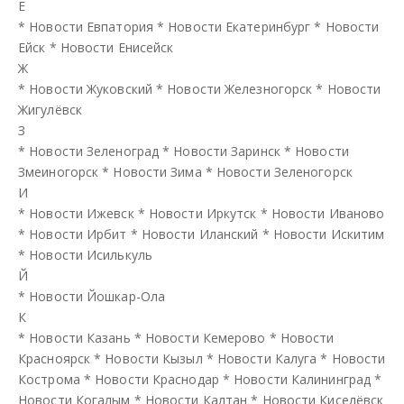
Е
*
Новости Евпатория
*
Новости Екатеринбург
*
Новости
Ейск
*
Новости Енисейск
Ж
*
Новости Жуковский
*
Новости Железногорск
*
Новости
Жигулёвск
З
*
Новости Зеленоград
*
Новости Заринск
*
Новости
Змеиногорск
*
Новости Зима
*
Новости Зеленогорск
И
*
Новости Ижевск
*
Новости Иркутск
*
Новости Иваново
*
Новости Ирбит
*
Новости Иланский
*
Новости Искитим
*
Новости Исилькуль
Й
*
Новости Йошкар-Ола
К
*
Новости Казань
*
Новости Кемерово
*
Новости
Красноярск
*
Новости Кызыл
*
Новости Калуга
*
Новости
Кострома
*
Новости Краснодар
*
Новости Калининград
*
Новости Когалым
*
Новости Калтан
*
Новости Киселёвск