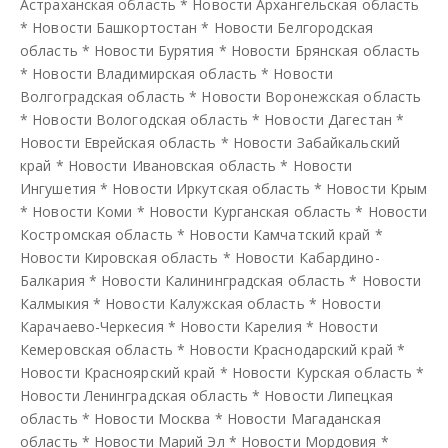
Астраханская область
*
Новости Архангельская область
*
Новости Башкортостан
*
Новости Белгородская
область
*
Новости Бурятия
*
Новости Брянская область
*
Новости Владимирская область
*
Новости
Волгоградская область
*
Новости Воронежская область
*
Новости Вологодская область
*
Новости Дагестан
*
Новости Еврейская область
*
Новости Забайкальский
край
*
Новости Ивановская область
*
Новости
Ингушетия
*
Новости Иркутская область
*
Новости Крым
*
Новости Коми
*
Новости Курганская область
*
Новости
Костромская область
*
Новости Камчатский край
*
Новости Кировская область
*
Новости Кабардино-
Балкария
*
Новости Калининградская область
*
Новости
Калмыкия
*
Новости Калужская область
*
Новости
Карачаево-Черкесия
*
Новости Карелия
*
Новости
Кемеровская область
*
Новости Краснодарский край
*
Новости Красноярский край
*
Новости Курская область
*
Новости Ленинградская область
*
Новости Липецкая
область
*
Новости Москва
*
Новости Магаданская
область
*
Новости Марий Эл
*
Новости Мордовия
*