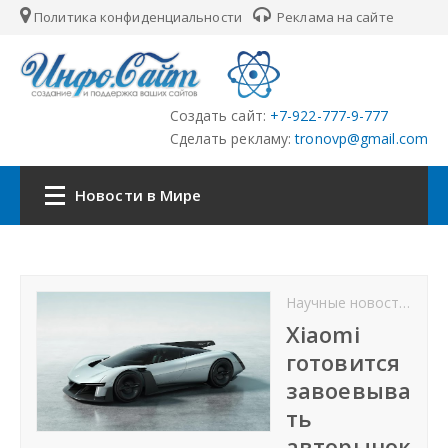
Политика конфиденциальности
Реклама на сайте
Создать сайт:
+7-922-777-9-777
Сделать рекламу:
tronovp@gmail.com
Новости в Мире
Главная
Научные новости
От
Страны
Xiaomi
готовится
Городские сайты
завоевыва
ть
Партнёры
авторынок