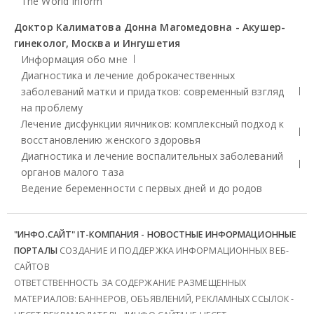
The World Inform
Доктор Калиматова Донна Магомедовна - Акушер-
гинеколог, Москва и Ингушетия
Информация обо мне
Диагностика и лечение доброкачественных
заболеваний матки и придатков: современный взгляд
на проблему
Лечение дисфункции яичников: комплексный подход к
восстановлению женского здоровья
Диагностика и лечение воспалительных заболеваний
органов малого таза
Ведение беременности с первых дней и до родов
"ИНФО.САЙТ" IT-КОМПАНИЯ - НОВОСТНЫЕ ИНФОРМАЦИОННЫЕ
ПОРТАЛЫ
СОЗДАНИЕ И ПОДДЕРЖКА ИНФОРМАЦИОННЫХ ВЕБ-
САЙТОВ
ОТВЕТСТВЕННОСТЬ ЗА СОДЕРЖАНИЕ РАЗМЕЩЕННЫХ
МАТЕРИАЛОВ: БАННЕРОВ, ОБЪЯВЛЕНИЙ, РЕКЛАМНЫХ ССЫЛОК -