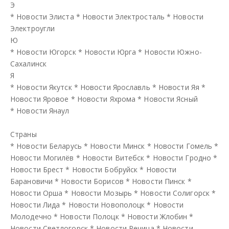
Э
*
Новости Элиста
*
Новости Электросталь
*
Новости
Электроугли
Ю
*
Новости Югорск
*
Новости Юрга
*
Новости Южно-
Сахалинск
Я
*
Новости Якутск
*
Новости Ярославль
*
Новости Яя
*
Новости Яровое
*
Новости Яхрома
*
Новости Ясный
*
Новости Янаул
Страны
*
Новости Беларусь
*
Новости Минск
*
Новости Гомель
*
Новости Могилёв
*
Новости Витебск
*
Новости Гродно
*
Новости Брест
*
Новости Бобруйск
*
Новости
Барановичи
*
Новости Борисов
*
Новости Пинск
*
Новости Орша
*
Новости Мозырь
*
Новости Солигорск
*
Новости Лида
*
Новости Новополоцк
*
Новости
Молодечно
*
Новости Полоцк
*
Новости Жлобин
*
Новости Светлогорск
*
Новости Речица
*
Новости