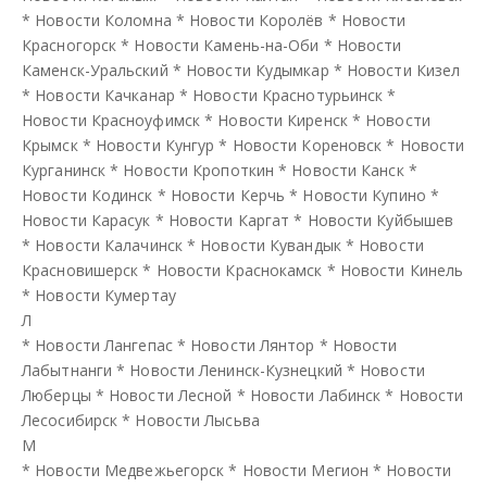
*
Новости Коломна
*
Новости Королёв
*
Новости
Красногорск
*
Новости Камень-на-Оби
*
Новости
Каменск-Уральский
*
Новости Кудымкар
*
Новости Кизел
*
Новости Качканар
*
Новости Краснотурьинск
*
Новости Красноуфимск
*
Новости Киренск
*
Новости
Крымск
*
Новости Кунгур
*
Новости Кореновск
*
Новости
Курганинск
*
Новости Кропоткин
*
Новости Канск
*
Новости Кодинск
*
Новости Керчь
*
Новости Купино
*
Новости Карасук
*
Новости Каргат
*
Новости Куйбышев
*
Новости Калачинск
*
Новости Кувандык
*
Новости
Красновишерск
*
Новости Краснокамск
*
Новости Кинель
*
Новости Кумертау
Л
*
Новости Лангепас
*
Новости Лянтор
*
Новости
Лабытнанги
*
Новости Ленинск-Кузнецкий
*
Новости
Люберцы
*
Новости Лесной
*
Новости Лабинск
*
Новости
Лесосибирск
*
Новости Лысьва
М
*
Новости Медвежьегорск
*
Новости Мегион
*
Новости