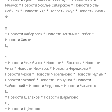
Илимск
*
Новости Усолье-Сибирское
*
Новости Усть-
Лабинск
*
Новости Уяр
*
Новости Ужур
*
Новости Учалы
Ф
Х
*
Новости Хабаровск
*
Новости Ханты-Мансийск
*
Новости Химки
Ц
Ч
*
Новости Челябинск
*
Новости Чебоксары
*
Новости
Чита
*
Новости Черкесск
*
Новости Черемхово
*
Новости Чехов
*
Новости Черепаново
*
Новости Чулым
*
Новости Чусовой
*
Новости Чернушка
*
Новости
Чайковский
*
Новости Чердынь
*
Новости Чапаевск
Ш
*
Новости Шелехов
*
Новости Шарыпово
Щ
*
Новости Щёлково