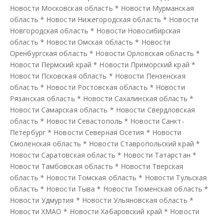
Новости Московская область
*
Новости Мурманская
область
*
Новости Нижегородская область
*
Новости
Новгородская область
*
Новости Новосибирская
область
*
Новости Омская область
*
Новости
Оренбургская область
*
Новости Орловская область
*
Новости Пермский край
*
Новости Приморский край
*
Новости Псковская область
*
Новости Пензенская
область
*
Новости Ростовская область
*
Новости
Рязанская область
*
Новости Сахалинская область
*
Новости Самарская область
*
Новости Свердловская
область
*
Новости Севастополь
*
Новости Санкт-
Петербург
*
Новости Северная Осетия
*
Новости
Смоленская область
*
Новости Ставропольский край
*
Новости Саратовская область
*
Новости Татарстан
*
Новости Тамбовская область
*
Новости Тверская
область
*
Новости Томская область
*
Новости Тульская
область
*
Новости Тыва
*
Новости Тюменская область
*
Новости Удмуртия
*
Новости Ульяновская область
*
Новости ХМАО
*
Новости Хабаровский край
*
Новости