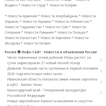
Жодино
*
Новости Слуцк
*
Новости Кобрин
*
Новости Армения
*
Новости Азербайджан
*
Новости
Израиль
*
Новости Украина
*
Новости Узбекистан
*
Новости Таджикистан
*
Новости США
*
Новости
Словакия
*
Новости Румыния
*
Новости Польша
*
Новости Казахстан
*
Новости Киргизия
*
Новости
Молдова
*
Новости Латвия
Россия 🌍 Инфо-Сайт : Новости и объявления России
Число охваченных огнем районов Югры растет: за
сутки зафиксирован 21 новый лесной пожар
Домклик: большая часть купленных в первой половине
2026 года ипотечных новостроек ...
Ивановская область показала самые низкие зарплаты
в ЦФО - Бизнес News
Краснодарский край - Генеральная прокуратура
Российской Федерации
Новые европейские банкноты высмеяли в соцсетях -