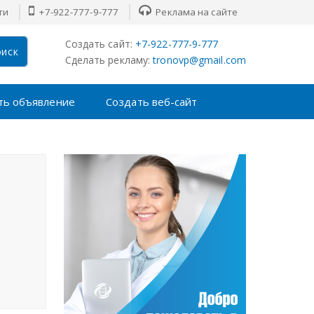
ти
+7-922-777-9-777
Реклама на сайте
Создать сайт:
+7-922-777-9-777
иск
Сделать рекламу:
tronovp@gmail.com
ть объявление
Создать веб-сайт