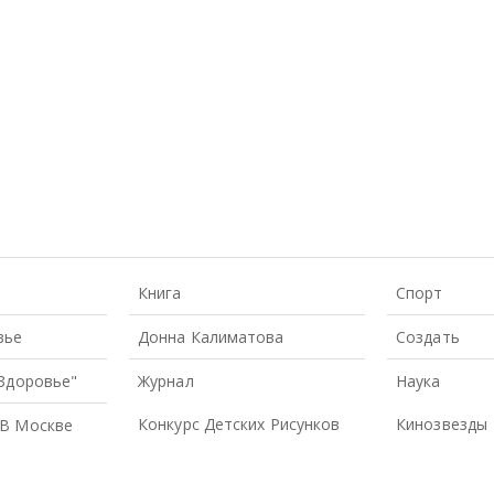
Книга
Спорт
вье
Донна Калиматова
Создать
 Здоровье"
Журнал
Наука
Конкурс Детских Рисунков
Кинозвезды
В Москве