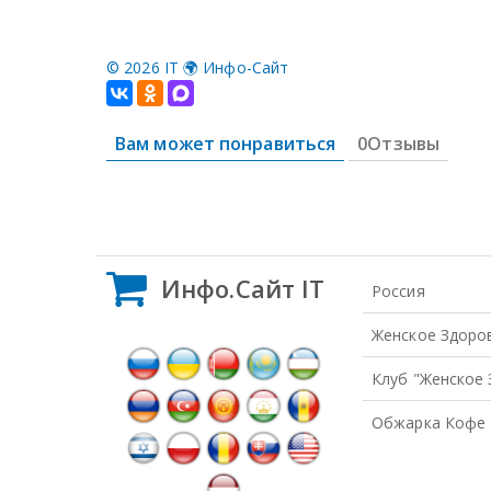
©
2026 IT 🌍 Инфо-Сайт
Вам может понравиться
0Отзывы
Инфо.Сайт IT
Россия
Женское Здоро
Клуб "Женское
Обжарка Кофе 