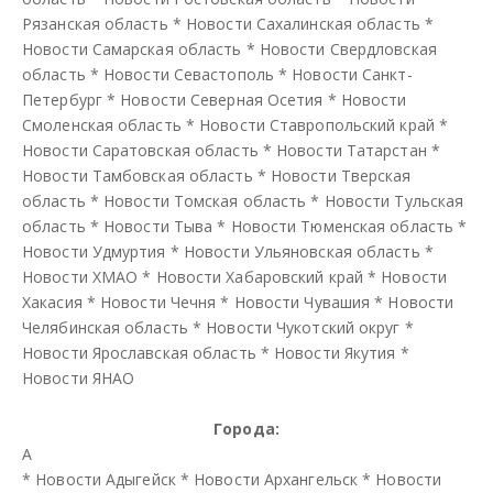
Рязанская область
*
Новости Сахалинская область
*
Новости Самарская область
*
Новости Свердловская
область
*
Новости Севастополь
*
Новости Санкт-
Петербург
*
Новости Северная Осетия
*
Новости
Смоленская область
*
Новости Ставропольский край
*
Новости Саратовская область
*
Новости Татарстан
*
Новости Тамбовская область
*
Новости Тверская
область
*
Новости Томская область
*
Новости Тульская
область
*
Новости Тыва
*
Новости Тюменская область
*
Новости Удмуртия
*
Новости Ульяновская область
*
Новости ХМАО
*
Новости Хабаровский край
*
Новости
Хакасия
*
Новости Чечня
*
Новости Чувашия
*
Новости
Челябинская область
*
Новости Чукотский округ
*
Новости Ярославская область
*
Новости Якутия
*
Новости ЯНАО
Города:
А
*
Новости Адыгейск
*
Новости Архангельск
*
Новости