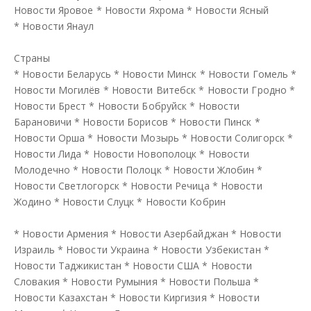
Новости Яровое
*
Новости Яхрома
*
Новости Ясный
*
Новости Янаул
Страны
*
Новости Беларусь
*
Новости Минск
*
Новости Гомель
*
Новости Могилёв
*
Новости Витебск
*
Новости Гродно
*
Новости Брест
*
Новости Бобруйск
*
Новости
Барановичи
*
Новости Борисов
*
Новости Пинск
*
Новости Орша
*
Новости Мозырь
*
Новости Солигорск
*
Новости Лида
*
Новости Новополоцк
*
Новости
Молодечно
*
Новости Полоцк
*
Новости Жлобин
*
Новости Светлогорск
*
Новости Речица
*
Новости
Жодино
*
Новости Слуцк
*
Новости Кобрин
*
Новости Армения
*
Новости Азербайджан
*
Новости
Израиль
*
Новости Украина
*
Новости Узбекистан
*
Новости Таджикистан
*
Новости США
*
Новости
Словакия
*
Новости Румыния
*
Новости Польша
*
Новости Казахстан
*
Новости Киргизия
*
Новости