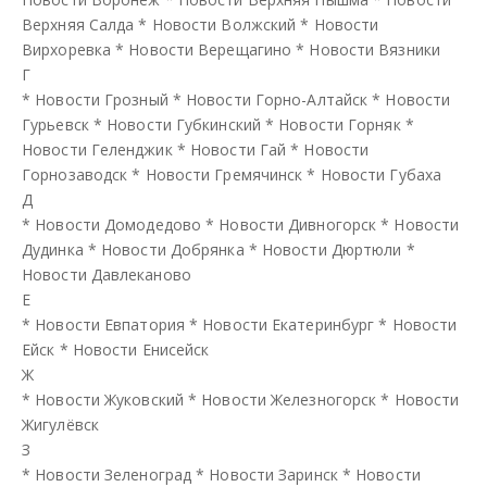
Верхняя Салда
*
Новости Волжский
*
Новости
Вирхоревка
*
Новости Верещагино
*
Новости Вязники
Г
*
Новости Грозный
*
Новости Горно-Алтайск
*
Новости
Гурьевск
*
Новости Губкинский
*
Новости Горняк
*
Новости Геленджик
*
Новости Гай
*
Новости
Горнозаводск
*
Новости Гремячинск
*
Новости Губаха
Д
*
Новости Домодедово
*
Новости Дивногорск
*
Новости
Дудинка
*
Новости Добрянка
*
Новости Дюртюли
*
Новости Давлеканово
Е
*
Новости Евпатория
*
Новости Екатеринбург
*
Новости
Ейск
*
Новости Енисейск
Ж
*
Новости Жуковский
*
Новости Железногорск
*
Новости
Жигулёвск
З
*
Новости Зеленоград
*
Новости Заринск
*
Новости