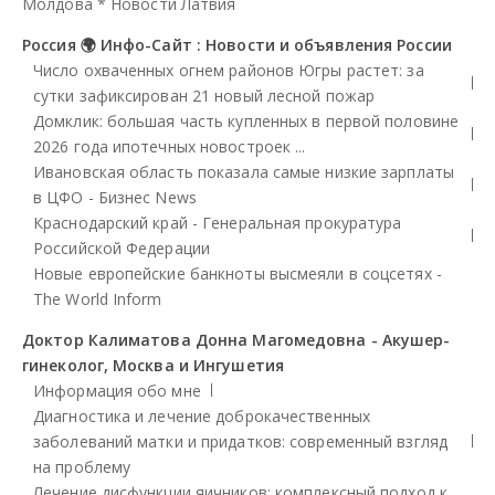
Молдова
*
Новости Латвия
Россия 🌍 Инфо-Сайт : Новости и объявления России
Число охваченных огнем районов Югры растет: за
сутки зафиксирован 21 новый лесной пожар
Домклик: большая часть купленных в первой половине
2026 года ипотечных новостроек ...
Ивановская область показала самые низкие зарплаты
в ЦФО - Бизнес News
Краснодарский край - Генеральная прокуратура
Российской Федерации
Новые европейские банкноты высмеяли в соцсетях -
The World Inform
Доктор Калиматова Донна Магомедовна - Акушер-
гинеколог, Москва и Ингушетия
Информация обо мне
Диагностика и лечение доброкачественных
заболеваний матки и придатков: современный взгляд
на проблему
Лечение дисфункции яичников: комплексный подход к