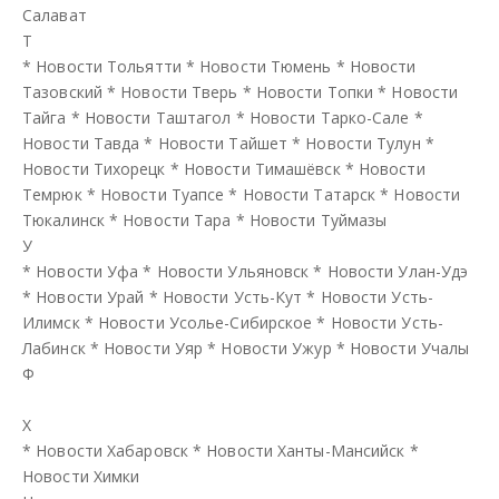
Салават
Т
*
Новости Тольятти
*
Новости Тюмень
*
Новости
Тазовский
*
Новости Тверь
*
Новости Топки
*
Новости
Тайга
*
Новости Таштагол
*
Новости Тарко-Сале
*
Новости Тавда
*
Новости Тайшет
*
Новости Тулун
*
Новости Тихорецк
*
Новости Тимашёвск
*
Новости
Темрюк
*
Новости Туапсе
*
Новости Татарск
*
Новости
Тюкалинск
*
Новости Тара
*
Новости Туймазы
У
*
Новости Уфа
*
Новости Ульяновск
*
Новости Улан-Удэ
*
Новости Урай
*
Новости Усть-Кут
*
Новости Усть-
Илимск
*
Новости Усолье-Сибирское
*
Новости Усть-
Лабинск
*
Новости Уяр
*
Новости Ужур
*
Новости Учалы
Ф
Х
*
Новости Хабаровск
*
Новости Ханты-Мансийск
*
Новости Химки