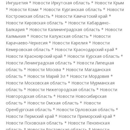
Ингушетия
*
Новости Иркутская область
*
Новости Крым
*
Новости Коми
*
Новости Курганская область
*
Новости
Костромская область
*
Новости Камчатский край
*
Новости Кировская область
*
Новости Кабардино-
Балкария
*
Новости Калининградская область
*
Новости
Калмыкия
*
Новости Калужская область
*
Новости
Карачаево-Черкесия
*
Новости Карелия
*
Новости
Кемеровская область
*
Новости Краснодарский край
*
Новости Красноярский край
*
Новости Курская область
*
Новости Ленинградская область
*
Новости Липецкая
область
*
Новости Москва
*
Новости Магаданская
область
*
Новости Марий Эл
*
Новости Мордовия
*
Новости Московская область
*
Новости Мурманская
область
*
Новости Нижегородская область
*
Новости
Новгородская область
*
Новости Новосибирская
область
*
Новости Омская область
*
Новости
Оренбургская область
*
Новости Орловская область
*
Новости Пермский край
*
Новости Приморский край
*
Новости Псковская область
*
Новости Пензенская
область
*
Новости Ростовская область
*
Новости