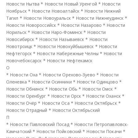
Новости Нытва
*
Новости Новый Уренгой
*
Новости
Ноябрьск
*
Новости Новоалтайск
*
Новости Нижний
Тагил
*
Новости Новоуральск
*
Новости Нижнеудинск
*
Новости Новороссийск
*
Новости Назарово
*
Новости
Норильск
*
Новости Наро-Фоминск
*
Новости
Новосибирск
*
Новости Называевск
*
Новости
Новотроицк
*
Новости Новокуйбышевск
*
Новости
Нефтегорск
*
Новости Набережные Челны
*
Новости
Новочебоксарск
*
Новости Нефтекамск
О
*
Новости Оха
*
Новости Орехово-Зуево
*
Новости
Оленевка
*
Новости Осинники
*
Новости Одинцово
*
Новости Обнинск
*
Новости Обь
*
Новости Омск
*
Новости Оренбург
*
Новости Орск
*
Новости Оханск
*
Новости Очёр
*
Новости Оса
*
Новости Октябрьск
*
Новости Отрадный
*
Новости Октябрьский
П
*
Новости Павловский Посад
*
Новости Петропавловск-
Камчатский
*
Новости Пойковский
*
Новости Покачи
*