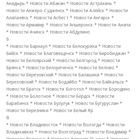
Анадырь
*
Новости Абакан
*
Новости Астрахань
*
Новости Анжеро-Судженск
*
Новости Алейск
*
Новости
Алапаевск
*
Новости Асбест
*
Новости Ангарск
*
Новости Армавир
*
Новости Апшеронск
*
Новости Анапа
*
Новости Ачинск
*
Новости Абдулино
Б
*
Новости Барнаул
*
Новости Белокуриха
*
Новости
Бийск
*
Новости Благовещенск
*
Новости Биробиджан
*
Новости Белоярский
*
Новости Белгород
*
Новости
Брянск
*
Новости Белореченск
*
Новости Белово
*
Новости Берёзовский
*
Новости Балашиха
*
Новости
Березовский
*
Новости Бодайбо
*
Новости Байкальск
*
Новости Братск
*
Новости Боготол
*
Новости Бородино
*
Новости Болотное
*
Новости Бердск
*
Новости
Барабинск
*
Новости Бузулук
*
Новости Бугуруслан
*
Новости Березники
*
Новости Белый Яр
В
*
Новости Владивосток
*
Новости Вологда
*
Новости
Владикавказ
*
Новости Волгоград
*
Новости Владимир
*
Новости Воронеж
*
Новости Верхняя Пышма
*
Новости