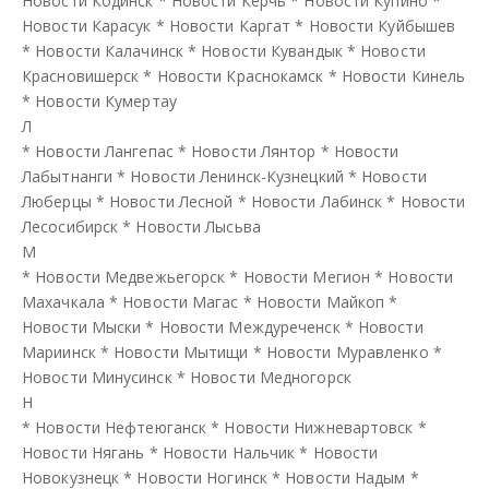
Новости Кодинск
*
Новости Керчь
*
Новости Купино
*
Новости Карасук
*
Новости Каргат
*
Новости Куйбышев
*
Новости Калачинск
*
Новости Кувандык
*
Новости
Красновишерск
*
Новости Краснокамск
*
Новости Кинель
*
Новости Кумертау
Л
*
Новости Лангепас
*
Новости Лянтор
*
Новости
Лабытнанги
*
Новости Ленинск-Кузнецкий
*
Новости
Люберцы
*
Новости Лесной
*
Новости Лабинск
*
Новости
Лесосибирск
*
Новости Лысьва
М
*
Новости Медвежьегорск
*
Новости Мегион
*
Новости
Махачкала
*
Новости Магас
*
Новости Майкоп
*
Новости Мыски
*
Новости Междуреченск
*
Новости
Мариинск
*
Новости Мытищи
*
Новости Муравленко
*
Новости Минусинск
*
Новости Медногорск
Н
*
Новости Нефтеюганск
*
Новости Нижневартовск
*
Новости Нягань
*
Новости Нальчик
*
Новости
Новокузнецк
*
Новости Ногинск
*
Новости Надым
*