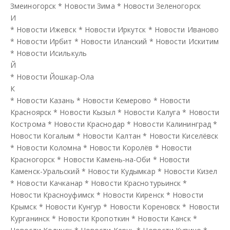
Змеиногорск
*
Новости Зима
*
Новости Зеленогорск
И
*
Новости Ижевск
*
Новости Иркутск
*
Новости Иваново
*
Новости Ирбит
*
Новости Иланский
*
Новости Искитим
*
Новости Исилькуль
Й
*
Новости Йошкар-Ола
К
*
Новости Казань
*
Новости Кемерово
*
Новости
Красноярск
*
Новости Кызыл
*
Новости Калуга
*
Новости
Кострома
*
Новости Краснодар
*
Новости Калининград
*
Новости Когалым
*
Новости Калтан
*
Новости Киселёвск
*
Новости Коломна
*
Новости Королёв
*
Новости
Красногорск
*
Новости Камень-на-Оби
*
Новости
Каменск-Уральский
*
Новости Кудымкар
*
Новости Кизел
*
Новости Качканар
*
Новости Краснотурьинск
*
Новости Красноуфимск
*
Новости Киренск
*
Новости
Крымск
*
Новости Кунгур
*
Новости Кореновск
*
Новости
Курганинск
*
Новости Кропоткин
*
Новости Канск
*