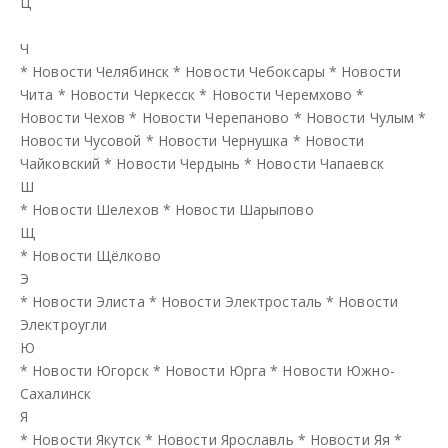
Ц
Ч
*
Новости Челябинск
*
Новости Чебоксары
*
Новости
Чита
*
Новости Черкесск
*
Новости Черемхово
*
Новости Чехов
*
Новости Черепаново
*
Новости Чулым
*
Новости Чусовой
*
Новости Чернушка
*
Новости
Чайковский
*
Новости Чердынь
*
Новости Чапаевск
Ш
*
Новости Шелехов
*
Новости Шарыпово
Щ
*
Новости Щёлково
Э
*
Новости Элиста
*
Новости Электросталь
*
Новости
Электроугли
Ю
*
Новости Югорск
*
Новости Юрга
*
Новости Южно-
Сахалинск
Я
*
Новости Якутск
*
Новости Ярославль
*
Новости Яя
*