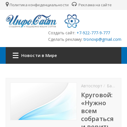
Политика конфиденциальности
Реклама на сайте
Создать сайт:
+7-922-777-9-777
Сделать рекламу:
tronovp@gmail.com
Новости в Мире
Главная
Автоспорт
Баскетбол
Страны
Круговой:
«Нужно
Городские сайты
всем
собраться
Партнёры
и верить