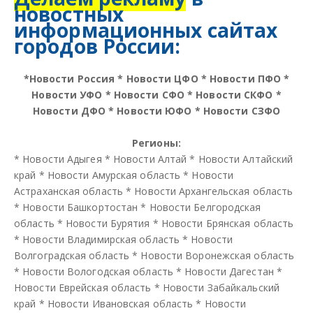
новостных
информационных сайтах
городов России:
*
Новости Россия
*
Новости ЦФО
*
Новости ПФО
*
Новости УФО
*
Новости СФО
*
Новости СКФО
*
Новости ДФО
*
Новости ЮФО
*
Новости СЗФО
Регионы:
*
Новости Адыгея
*
Новости Алтай
*
Новости Алтайский
край
*
Новости Амурская область
*
Новости
Астраханская область
*
Новости Архангельская область
*
Новости Башкортостан
*
Новости Белгородская
область
*
Новости Бурятия
*
Новости Брянская область
*
Новости Владимирская область
*
Новости
Волгоградская область
*
Новости Воронежская область
*
Новости Вологодская область
*
Новости Дагестан
*
Новости Еврейская область
*
Новости Забайкальский
край
*
Новости Ивановская область
*
Новости