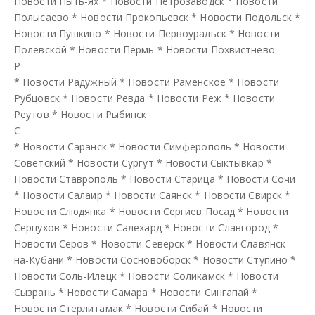
Новости Пыть-Ях
*
Новости Петрозаводск
*
Новости
Полысаево
*
Новости Прокопьевск
*
Новости Подольск
*
Новости Пушкино
*
Новости Первоуральск
*
Новости
Полевской
*
Новости Пермь
*
Новости Похвистнево
Р
*
Новости Радужный
*
Новости Раменское
*
Новости
Рубцовск
*
Новости Ревда
*
Новости Реж
*
Новости
Реутов
*
Новости Рыбинск
С
*
Новости Саранск
*
Новости Симферополь
*
Новости
Советский
*
Новости Сургут
*
Новости Сыктывкар
*
Новости Ставрополь
*
Новости Старица
*
Новости Сочи
*
Новости Салаир
*
Новости Саянск
*
Новости Свирск
*
Новости Слюдянка
*
Новости Сергиев Посад
*
Новости
Серпухов
*
Новости Салехард
*
Новости Славгород
*
Новости Серов
*
Новости Северск
*
Новости Славянск-
на-Кубани
*
Новости Сосновоборск
*
Новости Ступино
*
Новости Соль-Илецк
*
Новости Соликамск
*
Новости
Сызрань
*
Новости Самара
*
Новости Сингапай
*
Новости Стерлитамак
*
Новости Сибай
*
Новости