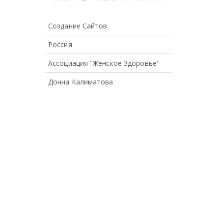
Создание Сайтов
Россия
Ассоциация "Женское Здоровье"
Донна Калиматова