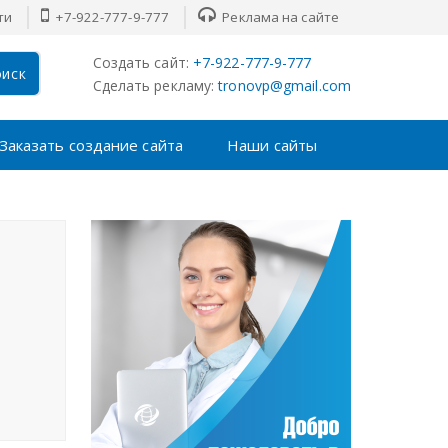
ти
+7-922-777-9-777
Реклама на сайте
Создать сайт:
+7-922-777-9-777
иск
Сделать рекламу:
tronovp@gmail.com
Заказать создание сайта
Наши сайты