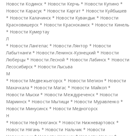
Новости Кодинск
*
Новости Керчь
*
Новости Купино
*
Новости Карасук
*
Новости Каргат
*
Новости Куйбышев
*
Новости Калачинск
*
Новости Кувандык
*
Новости
Красновишерск
*
Новости Краснокамск
*
Новости Кинель
*
Новости Кумертау
Л
*
Новости Лангепас
*
Новости Лянтор
*
Новости
Лабытнанги
*
Новости Ленинск-Кузнецкий
*
Новости
Люберцы
*
Новости Лесной
*
Новости Лабинск
*
Новости
Лесосибирск
*
Новости Лысьва
М
*
Новости Медвежьегорск
*
Новости Мегион
*
Новости
Махачкала
*
Новости Магас
*
Новости Майкоп
*
Новости Мыски
*
Новости Междуреченск
*
Новости
Мариинск
*
Новости Мытищи
*
Новости Муравленко
*
Новости Минусинск
*
Новости Медногорск
Н
*
Новости Нефтеюганск
*
Новости Нижневартовск
*
Новости Нягань
*
Новости Нальчик
*
Новости