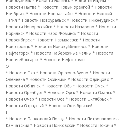
Новокузнецк
*
Новости Ногинск
*
Новости Надым
*
Новости Нытва
*
Новости Новый Уренгой
*
Новости
Ноябрьск
*
Новости Новоалтайск
*
Новости Нижний
Тагил
*
Новости Новоуральск
*
Новости Нижнеудинск
*
Новости Новороссийск
*
Новости Назарово
*
Новости
Норильск
*
Новости Наро-Фоминск
*
Новости
Новосибирск
*
Новости Называевск
*
Новости
Новотроицк
*
Новости Новокуйбышевск
*
Новости
Нефтегорск
*
Новости Набережные Челны
*
Новости
Новочебоксарск
*
Новости Нефтекамск
О
*
Новости Оха
*
Новости Орехово-Зуево
*
Новости
Оленевка
*
Новости Осинники
*
Новости Одинцово
*
Новости Обнинск
*
Новости Обь
*
Новости Омск
*
Новости Оренбург
*
Новости Орск
*
Новости Оханск
*
Новости Очёр
*
Новости Оса
*
Новости Октябрьск
*
Новости Отрадный
*
Новости Октябрьский
П
*
Новости Павловский Посад
*
Новости Петропавловск-
Камчатский
*
Новости Пойковский
*
Новости Покачи
*