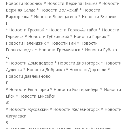
Новости Воронеж
*
Новости Верхняя Пышма
*
Новости
Верхняя Салда
*
Новости Волжский
*
Новости
Вирхоревка
*
Новости Верещагино
*
Новости Вязники
Г
*
Новости Грозный
*
Новости Горно-Алтайск
*
Новости
Гурьевск
*
Новости Губкинский
*
Новости Горняк
*
Новости Геленджик
*
Новости Гай
*
Новости
Горнозаводск
*
Новости Гремячинск
*
Новости Губаха
Д
*
Новости Домодедово
*
Новости Дивногорск
*
Новости
Дудинка
*
Новости Добрянка
*
Новости Дюртюли
*
Новости Давлеканово
Е
*
Новости Евпатория
*
Новости Екатеринбург
*
Новости
Ейск
*
Новости Енисейск
Ж
*
Новости Жуковский
*
Новости Железногорск
*
Новости
Жигулёвск
З