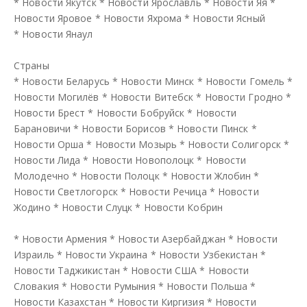
*
Новости Якутск
*
Новости Ярославль
*
Новости Яя
*
Новости Яровое
*
Новости Яхрома
*
Новости Ясный
*
Новости Янаул
Страны
*
Новости Беларусь
*
Новости Минск
*
Новости Гомель
*
Новости Могилёв
*
Новости Витебск
*
Новости Гродно
*
Новости Брест
*
Новости Бобруйск
*
Новости
Барановичи
*
Новости Борисов
*
Новости Пинск
*
Новости Орша
*
Новости Мозырь
*
Новости Солигорск
*
Новости Лида
*
Новости Новополоцк
*
Новости
Молодечно
*
Новости Полоцк
*
Новости Жлобин
*
Новости Светлогорск
*
Новости Речица
*
Новости
Жодино
*
Новости Слуцк
*
Новости Кобрин
*
Новости Армения
*
Новости Азербайджан
*
Новости
Израиль
*
Новости Украина
*
Новости Узбекистан
*
Новости Таджикистан
*
Новости США
*
Новости
Словакия
*
Новости Румыния
*
Новости Польша
*
Новости Казахстан
*
Новости Киргизия
*
Новости