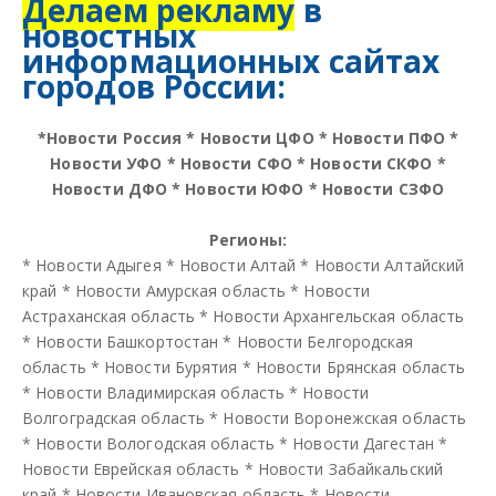
Делаем рекламу
в
новостных
информационных сайтах
городов России:
*
Новости Россия
*
Новости ЦФО
*
Новости ПФО
*
Новости УФО
*
Новости СФО
*
Новости СКФО
*
Новости ДФО
*
Новости ЮФО
*
Новости СЗФО
Регионы:
*
Новости Адыгея
*
Новости Алтай
*
Новости Алтайский
край
*
Новости Амурская область
*
Новости
Астраханская область
*
Новости Архангельская область
*
Новости Башкортостан
*
Новости Белгородская
область
*
Новости Бурятия
*
Новости Брянская область
*
Новости Владимирская область
*
Новости
Волгоградская область
*
Новости Воронежская область
*
Новости Вологодская область
*
Новости Дагестан
*
Новости Еврейская область
*
Новости Забайкальский
край
*
Новости Ивановская область
*
Новости