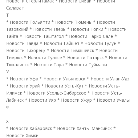
Новости Стерлитамак
*
Новости Сибай
*
Новости
Салават
Т
*
Новости Тольятти
*
Новости Тюмень
*
Новости
Тазовский
*
Новости Тверь
*
Новости Топки
*
Новости
Тайга
*
Новости Таштагол
*
Новости Тарко-Сале
*
Новости Тавда
*
Новости Тайшет
*
Новости Тулун
*
Новости Тихорецк
*
Новости Тимашёвск
*
Новости
Темрюк
*
Новости Туапсе
*
Новости Татарск
*
Новости
Тюкалинск
*
Новости Тара
*
Новости Туймазы
У
*
Новости Уфа
*
Новости Ульяновск
*
Новости Улан-Удэ
*
Новости Урай
*
Новости Усть-Кут
*
Новости Усть-
Илимск
*
Новости Усолье-Сибирское
*
Новости Усть-
Лабинск
*
Новости Уяр
*
Новости Ужур
*
Новости Учалы
Ф
Х
*
Новости Хабаровск
*
Новости Ханты-Мансийск
*
Новости Химки