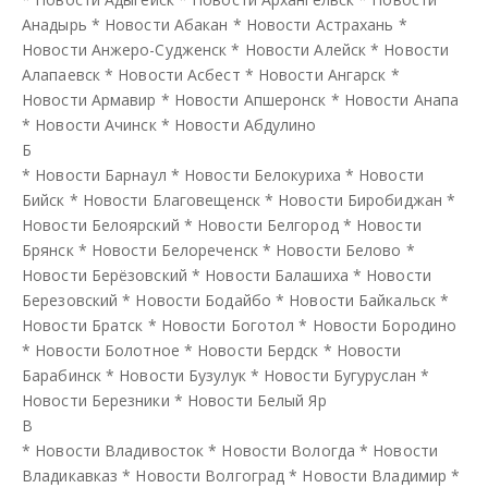
Анадырь
*
Новости Абакан
*
Новости Астрахань
*
Новости Анжеро-Судженск
*
Новости Алейск
*
Новости
Алапаевск
*
Новости Асбест
*
Новости Ангарск
*
Новости Армавир
*
Новости Апшеронск
*
Новости Анапа
*
Новости Ачинск
*
Новости Абдулино
Б
*
Новости Барнаул
*
Новости Белокуриха
*
Новости
Бийск
*
Новости Благовещенск
*
Новости Биробиджан
*
Новости Белоярский
*
Новости Белгород
*
Новости
Брянск
*
Новости Белореченск
*
Новости Белово
*
Новости Берёзовский
*
Новости Балашиха
*
Новости
Березовский
*
Новости Бодайбо
*
Новости Байкальск
*
Новости Братск
*
Новости Боготол
*
Новости Бородино
*
Новости Болотное
*
Новости Бердск
*
Новости
Барабинск
*
Новости Бузулук
*
Новости Бугуруслан
*
Новости Березники
*
Новости Белый Яр
В
*
Новости Владивосток
*
Новости Вологда
*
Новости
Владикавказ
*
Новости Волгоград
*
Новости Владимир
*