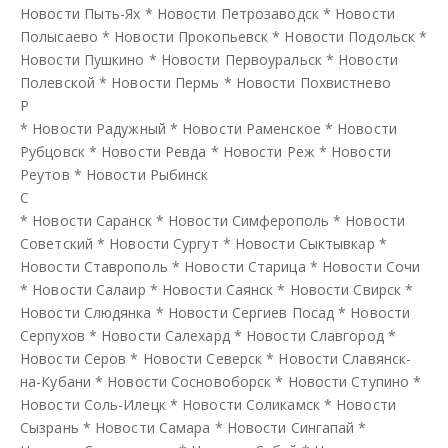
Новости Пыть-Ях
*
Новости Петрозаводск
*
Новости
Полысаево
*
Новости Прокопьевск
*
Новости Подольск
*
Новости Пушкино
*
Новости Первоуральск
*
Новости
Полевской
*
Новости Пермь
*
Новости Похвистнево
Р
*
Новости Радужный
*
Новости Раменское
*
Новости
Рубцовск
*
Новости Ревда
*
Новости Реж
*
Новости
Реутов
*
Новости Рыбинск
С
*
Новости Саранск
*
Новости Симферополь
*
Новости
Советский
*
Новости Сургут
*
Новости Сыктывкар
*
Новости Ставрополь
*
Новости Старица
*
Новости Сочи
*
Новости Салаир
*
Новости Саянск
*
Новости Свирск
*
Новости Слюдянка
*
Новости Сергиев Посад
*
Новости
Серпухов
*
Новости Салехард
*
Новости Славгород
*
Новости Серов
*
Новости Северск
*
Новости Славянск-
на-Кубани
*
Новости Сосновоборск
*
Новости Ступино
*
Новости Соль-Илецк
*
Новости Соликамск
*
Новости
Сызрань
*
Новости Самара
*
Новости Сингапай
*