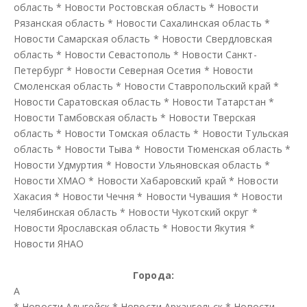
область
*
Новости Ростовская область
*
Новости
Рязанская область
*
Новости Сахалинская область
*
Новости Самарская область
*
Новости Свердловская
область
*
Новости Севастополь
*
Новости Санкт-
Петербург
*
Новости Северная Осетия
*
Новости
Смоленская область
*
Новости Ставропольский край
*
Новости Саратовская область
*
Новости Татарстан
*
Новости Тамбовская область
*
Новости Тверская
область
*
Новости Томская область
*
Новости Тульская
область
*
Новости Тыва
*
Новости Тюменская область
*
Новости Удмуртия
*
Новости Ульяновская область
*
Новости ХМАО
*
Новости Хабаровский край
*
Новости
Хакасия
*
Новости Чечня
*
Новости Чувашия
*
Новости
Челябинская область
*
Новости Чукотский округ
*
Новости Ярославская область
*
Новости Якутия
*
Новости ЯНАО
Города:
А
*
Новости Адыгейск
*
Новости Архангельск
*
Новости