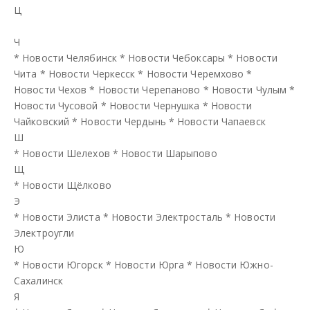
Ц
Ч
*
Новости Челябинск
*
Новости Чебоксары
*
Новости
Чита
*
Новости Черкесск
*
Новости Черемхово
*
Новости Чехов
*
Новости Черепаново
*
Новости Чулым
*
Новости Чусовой
*
Новости Чернушка
*
Новости
Чайковский
*
Новости Чердынь
*
Новости Чапаевск
Ш
*
Новости Шелехов
*
Новости Шарыпово
Щ
*
Новости Щёлково
Э
*
Новости Элиста
*
Новости Электросталь
*
Новости
Электроугли
Ю
*
Новости Югорск
*
Новости Юрга
*
Новости Южно-
Сахалинск
Я