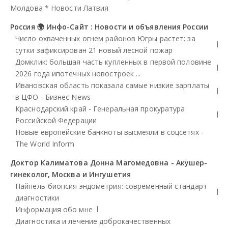
Молдова
*
Новости Латвия
Россия 🌍 Инфо-Сайт : Новости и объявления России
Число охваченных огнем районов Югры растет: за
сутки зафиксирован 21 новый лесной пожар
Домклик: большая часть купленных в первой половине
2026 года ипотечных новостроек ...
Ивановская область показала самые низкие зарплаты
в ЦФО - Бизнес News
Краснодарский край - Генеральная прокуратура
Российской Федерации
Новые европейские банкноты высмеяли в соцсетях -
The World Inform
Доктор Калиматова Донна Магомедовна - Акушер-
гинеколог, Москва и Ингушетия
Пайпель-биопсия эндометрия: современный стандарт
диагностики
Информация обо мне
Диагностика и лечение доброкачественных