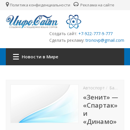
Политика конфиденциальности
Реклама на сайте
Создать сайт:
+7-922-777-9-777
Сделать рекламу:
tronovp@gmail.com
Новости в Мире
Наша сеть:
Автоспорт
Баскетбол
ЦФО
«Зенит» —
«Спартак»
ПФО
и
«Динамо»
УФО
—