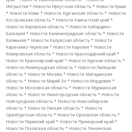
Ингушетия
*
Новости Иркутская область
*
Новости Крым
*
Новости Коми
*
Новости Курганская область
*
Новости
Костромская область
*
Новости Камчатский край
*
Новости Кировская область
*
Новости Кабардино-
Балкария
*
Новости Калининградская область
*
Новости
Калмыкия
*
Новости Калужская область
*
Новости
Карачаево-Черкесия
*
Новости Карелия
*
Новости
Кемеровская область
*
Новости Краснодарский край
*
Новости Красноярский край
*
Новости Курская область
*
Новости Ленинградская область
*
Новости Липецкая
область
*
Новости Москва
*
Новости Магаданская
область
*
Новости Марий Эл
*
Новости Мордовия
*
Новости Московская область
*
Новости Мурманская
область
*
Новости Нижегородская область
*
Новости
Новгородская область
*
Новости Новосибирская
область
*
Новости Омская область
*
Новости
Оренбургская область
*
Новости Орловская область
*
Новости Пермский край
*
Новости Приморский край
*
Новости Псковская область
*
Новости Пензенская