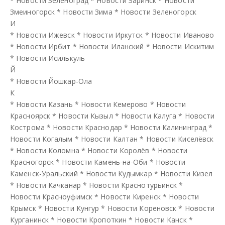
*
Новости Зеленоград
*
Новости Заринск
*
Новости
Змеиногорск
*
Новости Зима
*
Новости Зеленогорск
И
*
Новости Ижевск
*
Новости Иркутск
*
Новости Иваново
*
Новости Ирбит
*
Новости Иланский
*
Новости Искитим
*
Новости Исилькуль
Й
*
Новости Йошкар-Ола
К
*
Новости Казань
*
Новости Кемерово
*
Новости
Красноярск
*
Новости Кызыл
*
Новости Калуга
*
Новости
Кострома
*
Новости Краснодар
*
Новости Калининград
*
Новости Когалым
*
Новости Калтан
*
Новости Киселёвск
*
Новости Коломна
*
Новости Королёв
*
Новости
Красногорск
*
Новости Камень-на-Оби
*
Новости
Каменск-Уральский
*
Новости Кудымкар
*
Новости Кизел
*
Новости Качканар
*
Новости Краснотурьинск
*
Новости Красноуфимск
*
Новости Киренск
*
Новости
Крымск
*
Новости Кунгур
*
Новости Кореновск
*
Новости
Курганинск
*
Новости Кропоткин
*
Новости Канск
*