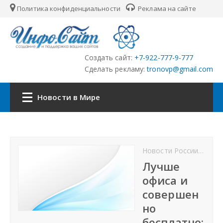
Политика конфиденциальности
Реклама на сайте
Создать сайт:
+7-922-777-9-777
Сделать рекламу:
tronovp@gmail.com
Новости в Мире
Главная
Новости России
Росс
Страны
Лучше
офиса и
Городские сайты
совершен
но
Партнёры
бесплатно: