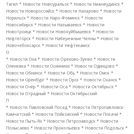
Тагил
*
Новости Новоуральск
*
Новости Нижнеудинск
*
Новости Новороссийск
*
Новости Назарово
*
Новости
Норильск
*
Новости Наро-Фоминск
*
Новости
Новосибирск
*
Новости Называевск
*
Новости
Новотроицк
*
Новости Новокуйбышевск
*
Новости
Нефтегорск
*
Новости Набережные Челны
*
Новости
Новочебоксарск
*
Новости Нефтекамск
О
*
Новости Оха
*
Новости Орехово-Зуево
*
Новости
Оленевка
*
Новости Осинники
*
Новости Одинцово
*
Новости Обнинск
*
Новости Обь
*
Новости Омск
*
Новости Оренбург
*
Новости Орск
*
Новости Оханск
*
Новости Очёр
*
Новости Оса
*
Новости Октябрьск
*
Новости Отрадный
*
Новости Октябрьский
П
*
Новости Павловский Посад
*
Новости Петропавловск-
Камчатский
*
Новости Пойковский
*
Новости Покачи
*
Новости Пыть-Ях
*
Новости Петрозаводск
*
Новости
Полысаево
*
Новости Прокопьевск
*
Новости Подольск
*