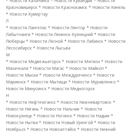
*
Новости Калачинск
*
Новости Кувандык
*
Новости
Красновишерск
*
Новости Краснокамск
*
Новости Кинель
*
Новости Кумертау
Л
*
Новости Лангепас
*
Новости Лянтор
*
Новости
Лабытнанги
*
Новости Ленинск-Кузнецкий
*
Новости
Люберцы
*
Новости Лесной
*
Новости Лабинск
*
Новости
Лесосибирск
*
Новости Лысьва
М
*
Новости Медвежьегорск
*
Новости Мегион
*
Новости
Махачкала
*
Новости Магас
*
Новости Майкоп
*
Новости Мыски
*
Новости Междуреченск
*
Новости
Мариинск
*
Новости Мытищи
*
Новости Муравленко
*
Новости Минусинск
*
Новости Медногорск
Н
*
Новости Нефтеюганск
*
Новости Нижневартовск
*
Новости Нягань
*
Новости Нальчик
*
Новости
Новокузнецк
*
Новости Ногинск
*
Новости Надым
*
Новости Нытва
*
Новости Новый Уренгой
*
Новости
Ноябрьск
*
Новости Новоалтайск
*
Новости Нижний