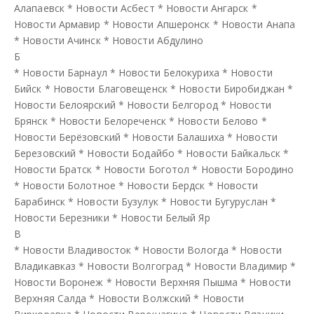
Алапаевск
*
Новости Асбест
*
Новости Ангарск
*
Новости Армавир
*
Новости Апшеронск
*
Новости Анапа
*
Новости Ачинск
*
Новости Абдулино
Б
*
Новости Барнаул
*
Новости Белокуриха
*
Новости
Бийск
*
Новости Благовещенск
*
Новости Биробиджан
*
Новости Белоярский
*
Новости Белгород
*
Новости
Брянск
*
Новости Белореченск
*
Новости Белово
*
Новости Берёзовский
*
Новости Балашиха
*
Новости
Березовский
*
Новости Бодайбо
*
Новости Байкальск
*
Новости Братск
*
Новости Боготол
*
Новости Бородино
*
Новости Болотное
*
Новости Бердск
*
Новости
Барабинск
*
Новости Бузулук
*
Новости Бугуруслан
*
Новости Березники
*
Новости Белый Яр
В
*
Новости Владивосток
*
Новости Вологда
*
Новости
Владикавказ
*
Новости Волгоград
*
Новости Владимир
*
Новости Воронеж
*
Новости Верхняя Пышма
*
Новости
Верхняя Салда
*
Новости Волжский
*
Новости