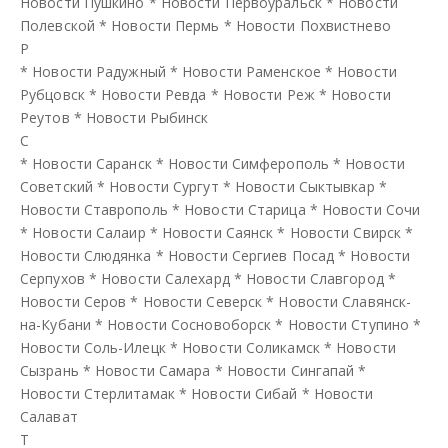
Новости Пушкино
*
Новости Первоуральск
*
Новости
Полевской
*
Новости Пермь
*
Новости Похвистнево
Р
*
Новости Радужный
*
Новости Раменское
*
Новости
Рубцовск
*
Новости Ревда
*
Новости Реж
*
Новости
Реутов
*
Новости Рыбинск
С
*
Новости Саранск
*
Новости Симферополь
*
Новости
Советский
*
Новости Сургут
*
Новости Сыктывкар
*
Новости Ставрополь
*
Новости Старица
*
Новости Сочи
*
Новости Салаир
*
Новости Саянск
*
Новости Свирск
*
Новости Слюдянка
*
Новости Сергиев Посад
*
Новости
Серпухов
*
Новости Салехард
*
Новости Славгород
*
Новости Серов
*
Новости Северск
*
Новости Славянск-
на-Кубани
*
Новости Сосновоборск
*
Новости Ступино
*
Новости Соль-Илецк
*
Новости Соликамск
*
Новости
Сызрань
*
Новости Самара
*
Новости Сингапай
*
Новости Стерлитамак
*
Новости Сибай
*
Новости
Салават
Т