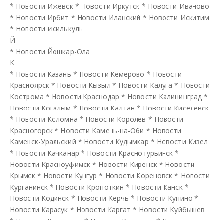
*
Новости Ижевск
*
Новости Иркутск
*
Новости Иваново
*
Новости Ирбит
*
Новости Иланский
*
Новости Искитим
*
Новости Исилькуль
Й
*
Новости Йошкар-Ола
К
*
Новости Казань
*
Новости Кемерово
*
Новости
Красноярск
*
Новости Кызыл
*
Новости Калуга
*
Новости
Кострома
*
Новости Краснодар
*
Новости Калининград
*
Новости Когалым
*
Новости Калтан
*
Новости Киселёвск
*
Новости Коломна
*
Новости Королёв
*
Новости
Красногорск
*
Новости Камень-на-Оби
*
Новости
Каменск-Уральский
*
Новости Кудымкар
*
Новости Кизел
*
Новости Качканар
*
Новости Краснотурьинск
*
Новости Красноуфимск
*
Новости Киренск
*
Новости
Крымск
*
Новости Кунгур
*
Новости Кореновск
*
Новости
Курганинск
*
Новости Кропоткин
*
Новости Канск
*
Новости Кодинск
*
Новости Керчь
*
Новости Купино
*
Новости Карасук
*
Новости Каргат
*
Новости Куйбышев