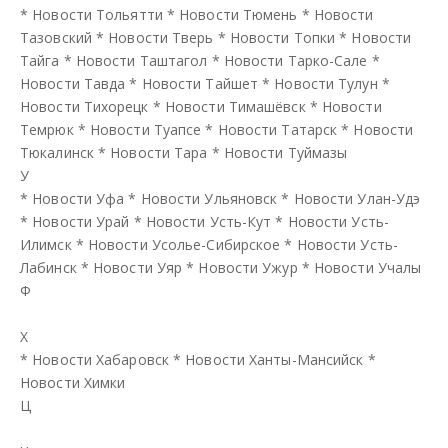
*
Новости Тольятти
*
Новости Тюмень
*
Новости
Тазовский
*
Новости Тверь
*
Новости Топки
*
Новости
Тайга
*
Новости Таштагол
*
Новости Тарко-Сале
*
Новости Тавда
*
Новости Тайшет
*
Новости Тулун
*
Новости Тихорецк
*
Новости Тимашёвск
*
Новости
Темрюк
*
Новости Туапсе
*
Новости Татарск
*
Новости
Тюкалинск
*
Новости Тара
*
Новости Туймазы
У
*
Новости Уфа
*
Новости Ульяновск
*
Новости Улан-Удэ
*
Новости Урай
*
Новости Усть-Кут
*
Новости Усть-
Илимск
*
Новости Усолье-Сибирское
*
Новости Усть-
Лабинск
*
Новости Уяр
*
Новости Ужур
*
Новости Учалы
Ф
Х
*
Новости Хабаровск
*
Новости Ханты-Мансийск
*
Новости Химки
Ц