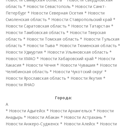
область
*
Новости Севастополь
*
Новости Санкт-
Петербург
*
Новости Северная Осетия
*
Новости
Смоленская область
*
Новости Ставропольский край
*
Новости Саратовская область
*
Новости Татарстан
*
Новости Тамбовская область
*
Новости Тверская
область
*
Новости Томская область
*
Новости Тульская
область
*
Новости Тыва
*
Новости Тюменская область
*
Новости Удмуртия
*
Новости Ульяновская область
*
Новости ХМАО
*
Новости Хабаровский край
*
Новости
Хакасия
*
Новости Чечня
*
Новости Чувашия
*
Новости
Челябинская область
*
Новости Чукотский округ
*
Новости Ярославская область
*
Новости Якутия
*
Новости ЯНАО
Города:
А
*
Новости Адыгейск
*
Новости Архангельск
*
Новости
Анадырь
*
Новости Абакан
*
Новости Астрахань
*
Новости Анжеро-Судженск
*
Новости Алейск
*
Новости