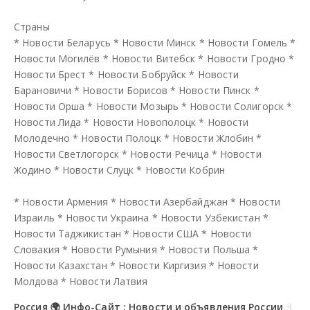
Страны
*
Новости Беларусь
*
Новости Минск
*
Новости Гомель
*
Новости Могилёв
*
Новости Витебск
*
Новости Гродно
*
Новости Брест
*
Новости Бобруйск
*
Новости
Барановичи
*
Новости Борисов
*
Новости Пинск
*
Новости Орша
*
Новости Мозырь
*
Новости Солигорск
*
Новости Лида
*
Новости Новополоцк
*
Новости
Молодечно
*
Новости Полоцк
*
Новости Жлобин
*
Новости Светлогорск
*
Новости Речица
*
Новости
Жодино
*
Новости Слуцк
*
Новости Кобрин
*
Новости Армения
*
Новости Азербайджан
*
Новости
Израиль
*
Новости Украина
*
Новости Узбекистан
*
Новости Таджикистан
*
Новости США
*
Новости
Словакия
*
Новости Румыния
*
Новости Польша
*
Новости Казахстан
*
Новости Киргизия
*
Новости
Молдова
*
Новости Латвия
Россия 🌍 Инфо-Сайт : Новости и объявления России
З