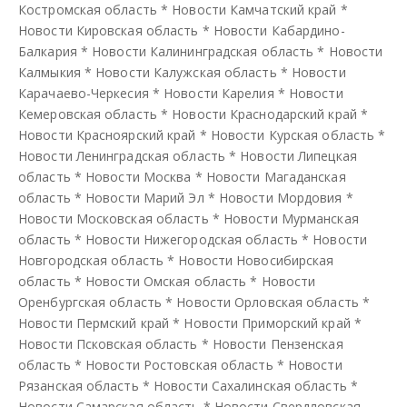
Костромская область
*
Новости Камчатский край
*
Новости Кировская область
*
Новости Кабардино-
Балкария
*
Новости Калининградская область
*
Новости
Калмыкия
*
Новости Калужская область
*
Новости
Карачаево-Черкесия
*
Новости Карелия
*
Новости
Кемеровская область
*
Новости Краснодарский край
*
Новости Красноярский край
*
Новости Курская область
*
Новости Ленинградская область
*
Новости Липецкая
область
*
Новости Москва
*
Новости Магаданская
область
*
Новости Марий Эл
*
Новости Мордовия
*
Новости Московская область
*
Новости Мурманская
область
*
Новости Нижегородская область
*
Новости
Новгородская область
*
Новости Новосибирская
область
*
Новости Омская область
*
Новости
Оренбургская область
*
Новости Орловская область
*
Новости Пермский край
*
Новости Приморский край
*
Новости Псковская область
*
Новости Пензенская
область
*
Новости Ростовская область
*
Новости
Рязанская область
*
Новости Сахалинская область
*
Новости Самарская область
*
Новости Свердловская