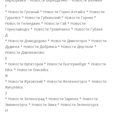
Вирхоревка
*
Новости Верещагино
*
Новости Вязники
Г
*
Новости Грозный
*
Новости Горно-Алтайск
*
Новости
Гурьевск
*
Новости Губкинский
*
Новости Горняк
*
Новости Геленджик
*
Новости Гай
*
Новости
Горнозаводск
*
Новости Гремячинск
*
Новости Губаха
Д
*
Новости Домодедово
*
Новости Дивногорск
*
Новости
Дудинка
*
Новости Добрянка
*
Новости Дюртюли
*
Новости Давлеканово
Е
*
Новости Евпатория
*
Новости Екатеринбург
*
Новости
Ейск
*
Новости Енисейск
Ж
*
Новости Жуковский
*
Новости Железногорск
*
Новости
Жигулёвск
З
*
Новости Зеленоград
*
Новости Заринск
*
Новости
Змеиногорск
*
Новости Зима
*
Новости Зеленогорск
И