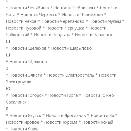
Ч
*
Новости Челябинск
*
Новости Чебоксары
*
Новости
Чита
*
Новости Черкесск
*
Новости Черемхово
*
Новости Чехов
*
Новости Черепаново
*
Новости Чулым
*
Новости Чусовой
*
Новости Чернушка
*
Новости
Чайковский
*
Новости Чердынь
*
Новости Чапаевск
Ш
*
Новости Шелехов
*
Новости Шарыпово
Щ
*
Новости Щёлково
Э
*
Новости Элиста
*
Новости Электросталь
*
Новости
Электроугли
Ю
*
Новости Югорск
*
Новости Юрга
*
Новости Южно-
Сахалинск
Я
*
Новости Якутск
*
Новости Ярославль
*
Новости Яя
*
Новости Яровое
*
Новости Яхрома
*
Новости Ясный
*
Новости Янаул