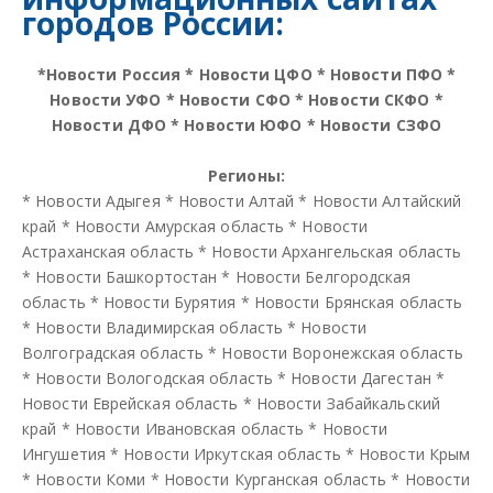
городов России:
*
Новости Россия
*
Новости ЦФО
*
Новости ПФО
*
Новости УФО
*
Новости СФО
*
Новости СКФО
*
Новости ДФО
*
Новости ЮФО
*
Новости СЗФО
Регионы:
*
Новости Адыгея
*
Новости Алтай
*
Новости Алтайский
край
*
Новости Амурская область
*
Новости
Астраханская область
*
Новости Архангельская область
*
Новости Башкортостан
*
Новости Белгородская
область
*
Новости Бурятия
*
Новости Брянская область
*
Новости Владимирская область
*
Новости
Волгоградская область
*
Новости Воронежская область
*
Новости Вологодская область
*
Новости Дагестан
*
Новости Еврейская область
*
Новости Забайкальский
край
*
Новости Ивановская область
*
Новости
Ингушетия
*
Новости Иркутская область
*
Новости Крым
*
Новости Коми
*
Новости Курганская область
*
Новости