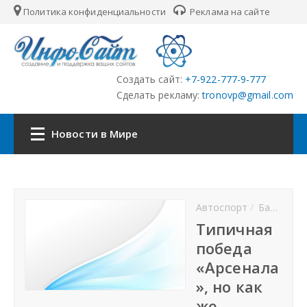
Политика конфиденциальности
Реклама на сайте
Создать сайт:
+7-922-777-9-777
Сделать рекламу:
tronovp@gmail.com
Новости в Мире
Наша сеть:
Автоспорт
Баскетбол
ЦФО
Типичная
победа
ПФО
«Арсенала
», но как
УФО
же