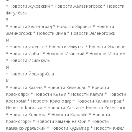
*
Новости Жуковский
*
Новости Железногорск
*
Новости
Жигулёвск
З
*
Новости Зеленоград
*
Новости Заринск
*
Новости
Змеиногорск
*
Новости Зима
*
Новости Зеленогорск
И
*
Новости Ижевск
*
Новости Иркутск
*
Новости Иваново
*
Новости Ирбит
*
Новости Иланский
*
Новости Искитим
*
Новости Исилькуль
Й
*
Новости Йошкар-Ола
К
*
Новости Казань
*
Новости Кемерово
*
Новости
Красноярск
*
Новости Кызыл
*
Новости Калуга
*
Новости
Кострома
*
Новости Краснодар
*
Новости Калининград
*
Новости Когалым
*
Новости Калтан
*
Новости Киселёвск
*
Новости Коломна
*
Новости Королёв
*
Новости
Красногорск
*
Новости Камень-на-Оби
*
Новости
Каменск-Уральский
*
Новости Кудымкар
*
Новости Кизел