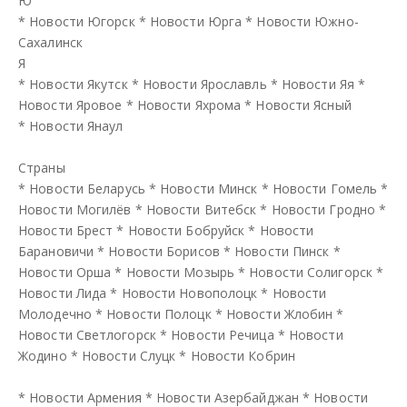
Ю
*
Новости Югорск
*
Новости Юрга
*
Новости Южно-
Сахалинск
Я
*
Новости Якутск
*
Новости Ярославль
*
Новости Яя
*
Новости Яровое
*
Новости Яхрома
*
Новости Ясный
*
Новости Янаул
Страны
*
Новости Беларусь
*
Новости Минск
*
Новости Гомель
*
Новости Могилёв
*
Новости Витебск
*
Новости Гродно
*
Новости Брест
*
Новости Бобруйск
*
Новости
Барановичи
*
Новости Борисов
*
Новости Пинск
*
Новости Орша
*
Новости Мозырь
*
Новости Солигорск
*
Новости Лида
*
Новости Новополоцк
*
Новости
Молодечно
*
Новости Полоцк
*
Новости Жлобин
*
Новости Светлогорск
*
Новости Речица
*
Новости
Жодино
*
Новости Слуцк
*
Новости Кобрин
*
Новости Армения
*
Новости Азербайджан
*
Новости