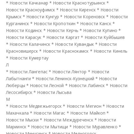
*
Новости Качканар
*
Новости Краснотурьинск
*
Новости Красноуфимск
*
Новости Киренск
*
Новости
Крымск
*
Новости Кунгур
*
Новости Кореновск
*
Новости
Курганинск
*
Новости Кропоткин
*
Новости Канск
*
Новости Кодинск
*
Новости Керчь
*
Новости Купино
*
Новости Карасук
*
Новости Каргат
*
Новости Куйбышев
*
Новости Калачинск
*
Новости Кувандык
*
Новости
Красновишерск
*
Новости Краснокамск
*
Новости Кинель
*
Новости Кумертау
Л
*
Новости Лангепас
*
Новости Лянтор
*
Новости
Лабытнанги
*
Новости Ленинск-Кузнецкий
*
Новости
Люберцы
*
Новости Лесной
*
Новости Лабинск
*
Новости
Лесосибирск
*
Новости Лысьва
М
*
Новости Медвежьегорск
*
Новости Мегион
*
Новости
Махачкала
*
Новости Магас
*
Новости Майкоп
*
Новости Мыски
*
Новости Междуреченск
*
Новости
Мариинск
*
Новости Мытищи
*
Новости Муравленко
*
Новости Минусинск
*
Новости Медногорск