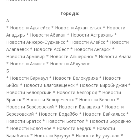
Города:
А
*
Новости Адыгейск
*
Новости Архангельск
*
Новости
Анадырь
*
Новости Абакан
*
Новости Астрахань
*
Новости Анжеро-Судженск
*
Новости Алейск
*
Новости
Алапаевск
*
Новости Асбест
*
Новости Ангарск
*
Новости Армавир
*
Новости Апшеронск
*
Новости Анапа
*
Новости Ачинск
*
Новости Абдулино
Б
*
Новости Барнаул
*
Новости Белокуриха
*
Новости
Бийск
*
Новости Благовещенск
*
Новости Биробиджан
*
Новости Белоярский
*
Новости Белгород
*
Новости
Брянск
*
Новости Белореченск
*
Новости Белово
*
Новости Берёзовский
*
Новости Балашиха
*
Новости
Березовский
*
Новости Бодайбо
*
Новости Байкальск
*
Новости Братск
*
Новости Боготол
*
Новости Бородино
*
Новости Болотное
*
Новости Бердск
*
Новости
Барабинск
*
Новости Бузулук
*
Новости Бугуруслан
*