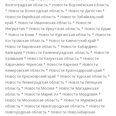
Волгоградская область
*
Новости Воронежская область
*
Новости Вологодская область
*
Новости Дагестан
*
Новости Еврейская область
*
Новости Забайкальский
край
*
Новости Ивановская область
*
Новости
Ингушетия
*
Новости Иркутская область
*
Новости Крым
*
Новости Коми
*
Новости Курганская область
*
Новости
Костромская область
*
Новости Камчатский край
*
Новости Кировская область
*
Новости Кабардино-
Балкария
*
Новости Калининградская область
*
Новости
Калмыкия
*
Новости Калужская область
*
Новости
Карачаево-Черкесия
*
Новости Карелия
*
Новости
Кемеровская область
*
Новости Краснодарский край
*
Новости Красноярский край
*
Новости Курская область
*
Новости Ленинградская область
*
Новости Липецкая
область
*
Новости Москва
*
Новости Магаданская
область
*
Новости Марий Эл
*
Новости Мордовия
*
Новости Московская область
*
Новости Мурманская
область
*
Новости Нижегородская область
*
Новости
Новгородская область
*
Новости Новосибирская