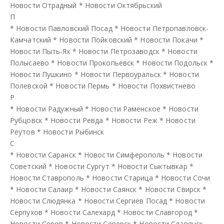
Новости Отрадный
*
Новости Октябрьский
П
*
Новости Павловский Посад
*
Новости Петропавловск-
Камчатский
*
Новости Пойковский
*
Новости Покачи
*
Новости Пыть-Ях
*
Новости Петрозаводск
*
Новости
Полысаево
*
Новости Прокопьевск
*
Новости Подольск
*
Новости Пушкино
*
Новости Первоуральск
*
Новости
Полевской
*
Новости Пермь
*
Новости Похвистнево
Р
*
Новости Радужный
*
Новости Раменское
*
Новости
Рубцовск
*
Новости Ревда
*
Новости Реж
*
Новости
Реутов
*
Новости Рыбинск
С
*
Новости Саранск
*
Новости Симферополь
*
Новости
Советский
*
Новости Сургут
*
Новости Сыктывкар
*
Новости Ставрополь
*
Новости Старица
*
Новости Сочи
*
Новости Салаир
*
Новости Саянск
*
Новости Свирск
*
Новости Слюдянка
*
Новости Сергиев Посад
*
Новости
Серпухов
*
Новости Салехард
*
Новости Славгород
*
Новости Серов
*
Новости Северск
*
Новости Славянск-