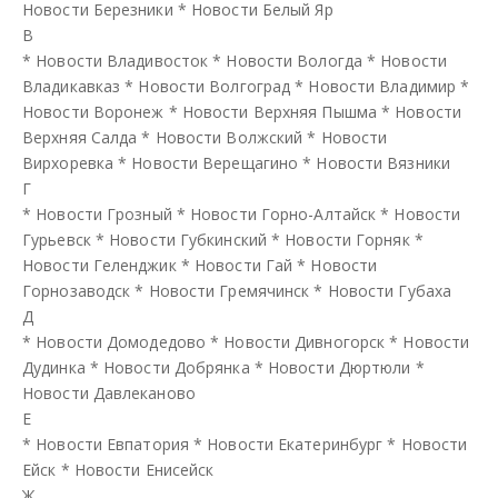
Новости Березники
*
Новости Белый Яр
В
*
Новости Владивосток
*
Новости Вологда
*
Новости
Владикавказ
*
Новости Волгоград
*
Новости Владимир
*
Новости Воронеж
*
Новости Верхняя Пышма
*
Новости
Верхняя Салда
*
Новости Волжский
*
Новости
Вирхоревка
*
Новости Верещагино
*
Новости Вязники
Г
*
Новости Грозный
*
Новости Горно-Алтайск
*
Новости
Гурьевск
*
Новости Губкинский
*
Новости Горняк
*
Новости Геленджик
*
Новости Гай
*
Новости
Горнозаводск
*
Новости Гремячинск
*
Новости Губаха
Д
*
Новости Домодедово
*
Новости Дивногорск
*
Новости
Дудинка
*
Новости Добрянка
*
Новости Дюртюли
*
Новости Давлеканово
Е
*
Новости Евпатория
*
Новости Екатеринбург
*
Новости
Ейск
*
Новости Енисейск
Ж