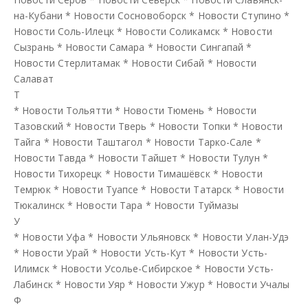
на-Кубани
*
Новости Сосновоборск
*
Новости Ступино
*
Новости Соль-Илецк
*
Новости Соликамск
*
Новости
Сызрань
*
Новости Самара
*
Новости Сингапай
*
Новости Стерлитамак
*
Новости Сибай
*
Новости
Салават
Т
*
Новости Тольятти
*
Новости Тюмень
*
Новости
Тазовский
*
Новости Тверь
*
Новости Топки
*
Новости
Тайга
*
Новости Таштагол
*
Новости Тарко-Сале
*
Новости Тавда
*
Новости Тайшет
*
Новости Тулун
*
Новости Тихорецк
*
Новости Тимашёвск
*
Новости
Темрюк
*
Новости Туапсе
*
Новости Татарск
*
Новости
Тюкалинск
*
Новости Тара
*
Новости Туймазы
У
*
Новости Уфа
*
Новости Ульяновск
*
Новости Улан-Удэ
*
Новости Урай
*
Новости Усть-Кут
*
Новости Усть-
Илимск
*
Новости Усолье-Сибирское
*
Новости Усть-
Лабинск
*
Новости Уяр
*
Новости Ужур
*
Новости Учалы
Ф