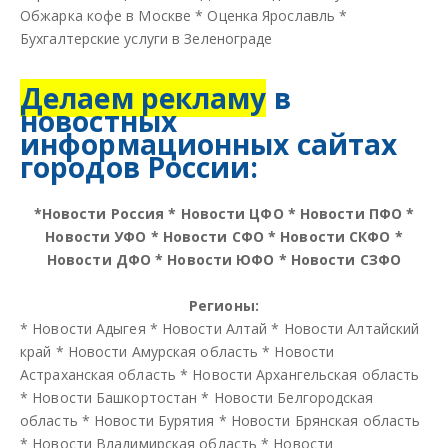
Обжарка кофе в Москве
*
Оценка Ярославль
*
Бухгалтерские услуги в Зеленограде
Делаем рекламу
в
новостных
информационных сайтах
городов России:
*
Новости Россия
*
Новости ЦФО
*
Новости ПФО
*
Новости УФО
*
Новости СФО
*
Новости СКФО
*
Новости ДФО
*
Новости ЮФО
*
Новости СЗФО
Регионы:
*
Новости Адыгея
*
Новости Алтай
*
Новости Алтайский
край
*
Новости Амурская область
*
Новости
Астраханская область
*
Новости Архангельская область
*
Новости Башкортостан
*
Новости Белгородская
область
*
Новости Бурятия
*
Новости Брянская область
*
Новости Владимирская область
*
Новости