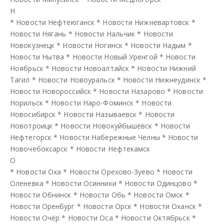
Н
*
Новости Нефтеюганск
*
Новости Нижневартовск
*
Новости Нягань
*
Новости Нальчик
*
Новости
Новокузнецк
*
Новости Ногинск
*
Новости Надым
*
Новости Нытва
*
Новости Новый Уренгой
*
Новости
Ноябрьск
*
Новости Новоалтайск
*
Новости Нижний
Тагил
*
Новости Новоуральск
*
Новости Нижнеудинск
*
Новости Новороссийск
*
Новости Назарово
*
Новости
Норильск
*
Новости Наро-Фоминск
*
Новости
Новосибирск
*
Новости Называевск
*
Новости
Новотроицк
*
Новости Новокуйбышевск
*
Новости
Нефтегорск
*
Новости Набережные Челны
*
Новости
Новочебоксарск
*
Новости Нефтекамск
О
*
Новости Оха
*
Новости Орехово-Зуево
*
Новости
Оленевка
*
Новости Осинники
*
Новости Одинцово
*
Новости Обнинск
*
Новости Обь
*
Новости Омск
*
Новости Оренбург
*
Новости Орск
*
Новости Оханск
*
Новости Очёр
*
Новости Оса
*
Новости Октябрьск
*