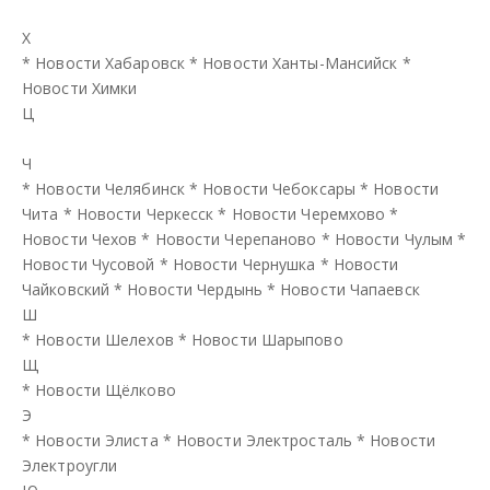
Х
*
Новости Хабаровск
*
Новости Ханты-Мансийск
*
Новости Химки
Ц
Ч
*
Новости Челябинск
*
Новости Чебоксары
*
Новости
Чита
*
Новости Черкесск
*
Новости Черемхово
*
Новости Чехов
*
Новости Черепаново
*
Новости Чулым
*
Новости Чусовой
*
Новости Чернушка
*
Новости
Чайковский
*
Новости Чердынь
*
Новости Чапаевск
Ш
*
Новости Шелехов
*
Новости Шарыпово
Щ
*
Новости Щёлково
Э
*
Новости Элиста
*
Новости Электросталь
*
Новости
Электроугли