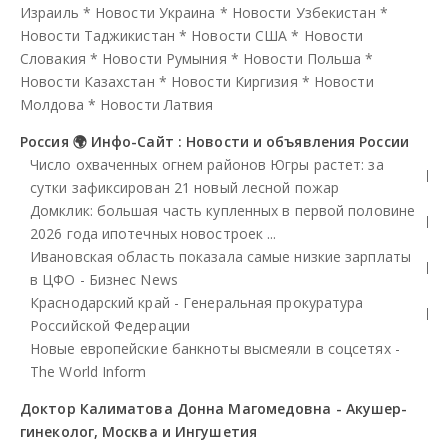
Израиль
*
Новости Украина
*
Новости Узбекистан
*
Новости Таджикистан
*
Новости США
*
Новости
Словакия
*
Новости Румыния
*
Новости Польша
*
Новости Казахстан
*
Новости Киргизия
*
Новости
Молдова
*
Новости Латвия
Россия 🌍 Инфо-Сайт : Новости и объявления России
Число охваченных огнем районов Югры растет: за
сутки зафиксирован 21 новый лесной пожар
Домклик: большая часть купленных в первой половине
2026 года ипотечных новостроек ...
Ивановская область показала самые низкие зарплаты
в ЦФО - Бизнес News
Краснодарский край - Генеральная прокуратура
Российской Федерации
Новые европейские банкноты высмеяли в соцсетях -
The World Inform
Доктор Калиматова Донна Магомедовна - Акушер-
гинеколог, Москва и Ингушетия