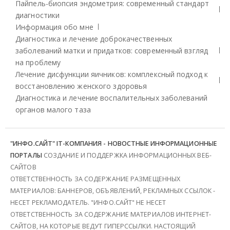
Пайпель-биопсия эндометрия: современный стандарт
диагностики
Информация обо мне
Диагностика и лечение доброкачественных
заболеваний матки и придатков: современный взгляд
на проблему
Лечение дисфункции яичников: комплексный подход к
восстановлению женского здоровья
Диагностика и лечение воспалительных заболеваний
органов малого таза
"ИНФО.САЙТ" IT-КОМПАНИЯ - НОВОСТНЫЕ ИНФОРМАЦИОННЫЕ
ПОРТАЛЫ
СОЗДАНИЕ И ПОДДЕРЖКА ИНФОРМАЦИОННЫХ ВЕБ-
САЙТОВ
ОТВЕТСТВЕННОСТЬ ЗА СОДЕРЖАНИЕ РАЗМЕЩЕННЫХ
МАТЕРИАЛОВ: БАННЕРОВ, ОБЪЯВЛЕНИЙ, РЕКЛАМНЫХ ССЫЛОК -
НЕСЕТ РЕКЛАМОДАТЕЛЬ. "ИНФО.САЙТ" НЕ НЕСЕТ
ОТВЕТСТВЕННОСТЬ ЗА СОДЕРЖАНИЕ МАТЕРИАЛОВ ИНТЕРНЕТ-
САЙТОВ, НА КОТОРЫЕ ВЕДУТ ГИПЕРССЫЛКИ. НАСТОЯЩИЙ