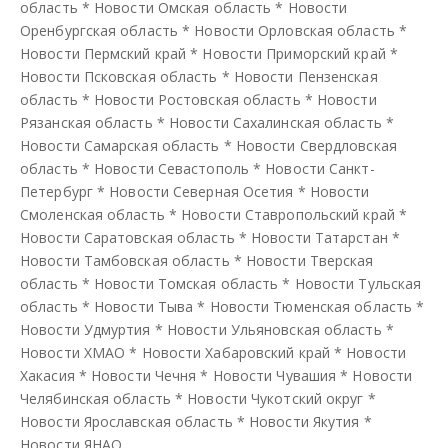
область
*
Новости Омская область
*
Новости
Оренбургская область
*
Новости Орловская область
*
Новости Пермский край
*
Новости Приморский край
*
Новости Псковская область
*
Новости Пензенская
область
*
Новости Ростовская область
*
Новости
Рязанская область
*
Новости Сахалинская область
*
Новости Самарская область
*
Новости Свердловская
область
*
Новости Севастополь
*
Новости Санкт-
Петербург
*
Новости Северная Осетия
*
Новости
Смоленская область
*
Новости Ставропольский край
*
Новости Саратовская область
*
Новости Татарстан
*
Новости Тамбовская область
*
Новости Тверская
область
*
Новости Томская область
*
Новости Тульская
область
*
Новости Тыва
*
Новости Тюменская область
*
Новости Удмуртия
*
Новости Ульяновская область
*
Новости ХМАО
*
Новости Хабаровский край
*
Новости
Хакасия
*
Новости Чечня
*
Новости Чувашия
*
Новости
Челябинская область
*
Новости Чукотский округ
*
Новости Ярославская область
*
Новости Якутия
*
Новости ЯНАО