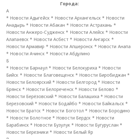
Города:
А
*
Новости Адыгейск
*
Новости Архангельск
*
Новости
Анадырь
*
Новости Абакан
*
Новости Астрахань
*
Новости Анжеро-Судженск
*
Новости Алейск
*
Новости
Алапаевск
*
Новости Асбест
*
Новости Ангарск
*
Новости Армавир
*
Новости Апшеронск
*
Новости Анапа
*
Новости Ачинск
*
Новости Абдулино
Б
*
Новости Барнаул
*
Новости Белокуриха
*
Новости
Бийск
*
Новости Благовещенск
*
Новости Биробиджан
*
Новости Белоярский
*
Новости Белгород
*
Новости
Брянск
*
Новости Белореченск
*
Новости Белово
*
Новости Берёзовский
*
Новости Балашиха
*
Новости
Березовский
*
Новости Бодайбо
*
Новости Байкальск
*
Новости Братск
*
Новости Боготол
*
Новости Бородино
*
Новости Болотное
*
Новости Бердск
*
Новости
Барабинск
*
Новости Бузулук
*
Новости Бугуруслан
*
Новости Березники
*
Новости Белый Яр