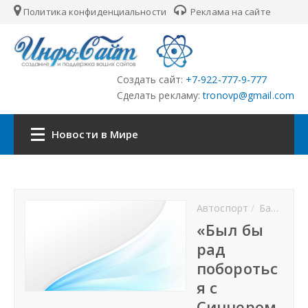
Политика конфиденциальности
Реклама на сайте
Создать сайт:
+7-922-777-9-777
Сделать рекламу:
tronovp@gmail.com
Новости в Мире
Наша сеть:
Автоспорт
Баскетбол
ЦФО
«Был бы
рад
ПФО
поборотьс
я с
УФО
Синнером