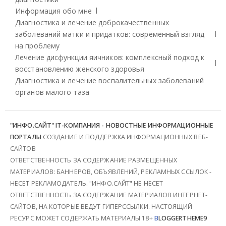
Информация обо мне
Диагностика и лечение доброкачественных
заболеваний матки и придатков: современный взгляд
на проблему
Лечение дисфункции яичников: комплексный подход к
восстановлению женского здоровья
Диагностика и лечение воспалительных заболеваний
органов малого таза
"ИНФО.САЙТ" IT-КОМПАНИЯ - НОВОСТНЫЕ ИНФОРМАЦИОННЫЕ
ПОРТАЛЫ
СОЗДАНИЕ И ПОДДЕРЖКА ИНФОРМАЦИОННЫХ ВЕБ-
САЙТОВ
ОТВЕТСТВЕННОСТЬ ЗА СОДЕРЖАНИЕ РАЗМЕЩЕННЫХ
МАТЕРИАЛОВ: БАННЕРОВ, ОБЪЯВЛЕНИЙ, РЕКЛАМНЫХ ССЫЛОК -
НЕСЕТ РЕКЛАМОДАТЕЛЬ. "ИНФО.САЙТ" НЕ НЕСЕТ
ОТВЕТСТВЕННОСТЬ ЗА СОДЕРЖАНИЕ МАТЕРИАЛОВ ИНТЕРНЕТ-
САЙТОВ, НА КОТОРЫЕ ВЕДУТ ГИПЕРССЫЛКИ. НАСТОЯЩИЙ
РЕСУРС МОЖЕТ СОДЕРЖАТЬ МАТЕРИАЛЫ 18+
B
LOGGERTHEME9