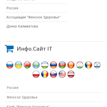
Россия
Ассоциация "Женское Здоровье"
Донна Калиматова
Инфо.Сайт IT
Россия
Женское Здоровье
Клуб "Женское Здоровье"