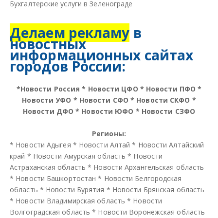
Бухгалтерские услуги в Зеленограде
Делаем рекламу
в
новостных
информационных сайтах
городов России:
*
Новости Россия
*
Новости ЦФО
*
Новости ПФО
*
Новости УФО
*
Новости СФО
*
Новости СКФО
*
Новости ДФО
*
Новости ЮФО
*
Новости СЗФО
Регионы:
*
Новости Адыгея
*
Новости Алтай
*
Новости Алтайский
край
*
Новости Амурская область
*
Новости
Астраханская область
*
Новости Архангельская область
*
Новости Башкортостан
*
Новости Белгородская
область
*
Новости Бурятия
*
Новости Брянская область
*
Новости Владимирская область
*
Новости
Волгоградская область
*
Новости Воронежская область