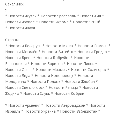
Сахалинск
Я
*
Новости Якутск
*
Новости Ярославль
*
Новости Яя
*
Новости Яровое
*
Новости Яхрома
*
Новости Ясный
*
Новости Янаул
Страны
*
Новости Беларусь
*
Новости Минск
*
Новости Гомель
*
Новости Могилёв
*
Новости Витебск
*
Новости Гродно
*
Новости Брест
*
Новости Бобруйск
*
Новости
Барановичи
*
Новости Борисов
*
Новости Пинск
*
Новости Орша
*
Новости Мозырь
*
Новости Солигорск
*
Новости Лида
*
Новости Новополоцк
*
Новости
Молодечно
*
Новости Полоцк
*
Новости Жлобин
*
Новости Светлогорск
*
Новости Речица
*
Новости
Жодино
*
Новости Слуцк
*
Новости Кобрин
*
Новости Армения
*
Новости Азербайджан
*
Новости
Израиль
*
Новости Украина
*
Новости Узбекистан
*