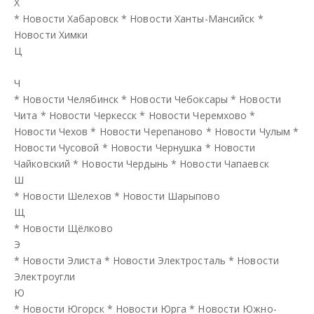
Х
*
Новости Хабаровск
*
Новости Ханты-Мансийск
*
Новости Химки
Ц
Ч
*
Новости Челябинск
*
Новости Чебоксары
*
Новости
Чита
*
Новости Черкесск
*
Новости Черемхово
*
Новости Чехов
*
Новости Черепаново
*
Новости Чулым
*
Новости Чусовой
*
Новости Чернушка
*
Новости
Чайковский
*
Новости Чердынь
*
Новости Чапаевск
Ш
*
Новости Шелехов
*
Новости Шарыпово
Щ
*
Новости Щёлково
Э
*
Новости Элиста
*
Новости Электросталь
*
Новости
Электроугли
Ю
*
Новости Югорск
*
Новости Юрга
*
Новости Южно-