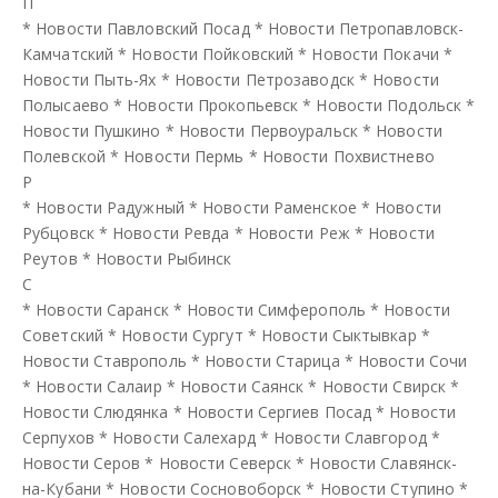
П
*
Новости Павловский Посад
*
Новости Петропавловск-
Камчатский
*
Новости Пойковский
*
Новости Покачи
*
Новости Пыть-Ях
*
Новости Петрозаводск
*
Новости
Полысаево
*
Новости Прокопьевск
*
Новости Подольск
*
Новости Пушкино
*
Новости Первоуральск
*
Новости
Полевской
*
Новости Пермь
*
Новости Похвистнево
Р
*
Новости Радужный
*
Новости Раменское
*
Новости
Рубцовск
*
Новости Ревда
*
Новости Реж
*
Новости
Реутов
*
Новости Рыбинск
С
*
Новости Саранск
*
Новости Симферополь
*
Новости
Советский
*
Новости Сургут
*
Новости Сыктывкар
*
Новости Ставрополь
*
Новости Старица
*
Новости Сочи
*
Новости Салаир
*
Новости Саянск
*
Новости Свирск
*
Новости Слюдянка
*
Новости Сергиев Посад
*
Новости
Серпухов
*
Новости Салехард
*
Новости Славгород
*
Новости Серов
*
Новости Северск
*
Новости Славянск-
на-Кубани
*
Новости Сосновоборск
*
Новости Ступино
*