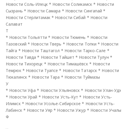
Новости Соль-Илецк
*
Новости Соликамск
*
Новости
Сызрань
*
Новости Самара
*
Новости Сингапай
*
Новости Стерлитамак
*
Новости Сибай
*
Новости
Салават
Т
*
Новости Тольятти
*
Новости Тюмень
*
Новости
Тазовский
*
Новости Тверь
*
Новости Топки
*
Новости
Тайга
*
Новости Таштагол
*
Новости Тарко-Сале
*
Новости Тавда
*
Новости Тайшет
*
Новости Тулун
*
Новости Тихорецк
*
Новости Тимашёвск
*
Новости
Темрюк
*
Новости Туапсе
*
Новости Татарск
*
Новости
Тюкалинск
*
Новости Тара
*
Новости Туймазы
У
*
Новости Уфа
*
Новости Ульяновск
*
Новости Улан-Удэ
*
Новости Урай
*
Новости Усть-Кут
*
Новости Усть-
Илимск
*
Новости Усолье-Сибирское
*
Новости Усть-
Лабинск
*
Новости Уяр
*
Новости Ужур
*
Новости Учалы
Ф