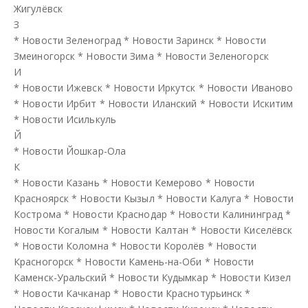
Жигулёвск
З
*
Новости Зеленоград
*
Новости Заринск
*
Новости
Змеиногорск
*
Новости Зима
*
Новости Зеленогорск
И
*
Новости Ижевск
*
Новости Иркутск
*
Новости Иваново
*
Новости Ирбит
*
Новости Иланский
*
Новости Искитим
*
Новости Исилькуль
Й
*
Новости Йошкар-Ола
К
*
Новости Казань
*
Новости Кемерово
*
Новости
Красноярск
*
Новости Кызыл
*
Новости Калуга
*
Новости
Кострома
*
Новости Краснодар
*
Новости Калининград
*
Новости Когалым
*
Новости Калтан
*
Новости Киселёвск
*
Новости Коломна
*
Новости Королёв
*
Новости
Красногорск
*
Новости Камень-на-Оби
*
Новости
Каменск-Уральский
*
Новости Кудымкар
*
Новости Кизел
*
Новости Качканар
*
Новости Краснотурьинск
*