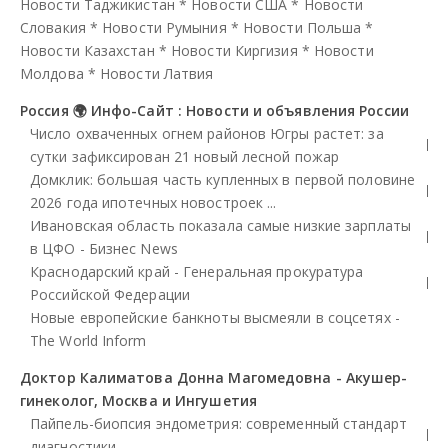
Новости Таджикистан
*
Новости США
*
Новости
Словакия
*
Новости Румыния
*
Новости Польша
*
Новости Казахстан
*
Новости Киргизия
*
Новости
Молдова
*
Новости Латвия
Россия 🌍 Инфо-Сайт : Новости и объявления России
Число охваченных огнем районов Югры растет: за
сутки зафиксирован 21 новый лесной пожар
Домклик: большая часть купленных в первой половине
2026 года ипотечных новостроек ...
Ивановская область показала самые низкие зарплаты
в ЦФО - Бизнес News
Краснодарский край - Генеральная прокуратура
Российской Федерации
Новые европейские банкноты высмеяли в соцсетях -
The World Inform
Доктор Калиматова Донна Магомедовна - Акушер-
гинеколог, Москва и Ингушетия
Пайпель-биопсия эндометрия: современный стандарт
диагностики