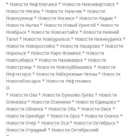
*
Новости Нефтеюганск
*
Новости Нижневартовск
*
Новости Нягань
*
Новости Нальчик
*
Новости
Новокузнецк
*
Новости Ногинск
*
Новости Надым
*
Новости Нытва
*
Новости Новый Уренгой
*
Новости
Ноябрьск
*
Новости Новоалтайск
*
Новости Нижний
Тагил
*
Новости Новоуральск
*
Новости Нижнеудинск
*
Новости Новороссийск
*
Новости Назарово
*
Новости
Норильск
*
Новости Наро-Фоминск
*
Новости
Новосибирск
*
Новости Называевск
*
Новости
Новотроицк
*
Новости Новокуйбышевск
*
Новости
Нефтегорск
*
Новости Набережные Челны
*
Новости
Новочебоксарск
*
Новости Нефтекамск
О
*
Новости Оха
*
Новости Орехово-Зуево
*
Новости
Оленевка
*
Новости Осинники
*
Новости Одинцово
*
Новости Обнинск
*
Новости Обь
*
Новости Омск
*
Новости Оренбург
*
Новости Орск
*
Новости Оханск
*
Новости Очёр
*
Новости Оса
*
Новости Октябрьск
*
Новости Отрадный
*
Новости Октябрьский