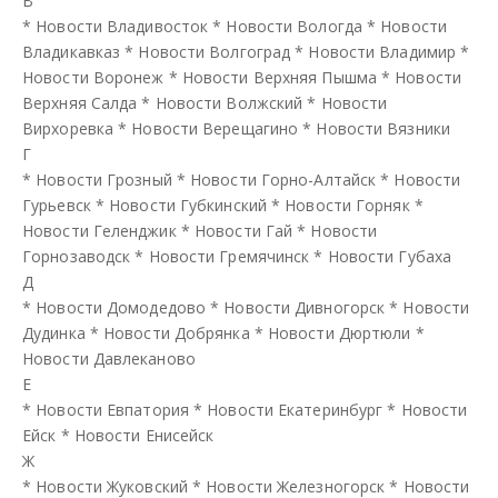
В
*
Новости Владивосток
*
Новости Вологда
*
Новости
Владикавказ
*
Новости Волгоград
*
Новости Владимир
*
Новости Воронеж
*
Новости Верхняя Пышма
*
Новости
Верхняя Салда
*
Новости Волжский
*
Новости
Вирхоревка
*
Новости Верещагино
*
Новости Вязники
Г
*
Новости Грозный
*
Новости Горно-Алтайск
*
Новости
Гурьевск
*
Новости Губкинский
*
Новости Горняк
*
Новости Геленджик
*
Новости Гай
*
Новости
Горнозаводск
*
Новости Гремячинск
*
Новости Губаха
Д
*
Новости Домодедово
*
Новости Дивногорск
*
Новости
Дудинка
*
Новости Добрянка
*
Новости Дюртюли
*
Новости Давлеканово
Е
*
Новости Евпатория
*
Новости Екатеринбург
*
Новости
Ейск
*
Новости Енисейск
Ж
*
Новости Жуковский
*
Новости Железногорск
*
Новости