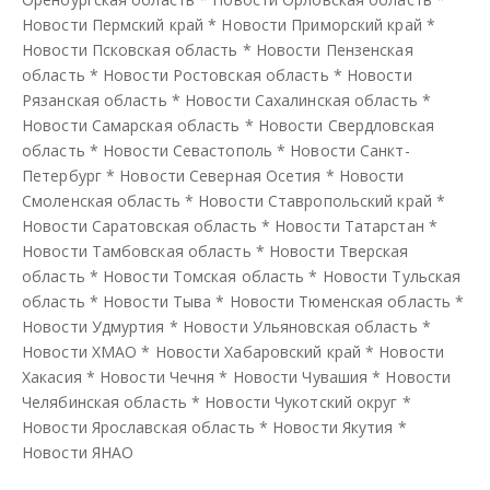
Новости Пермский край
*
Новости Приморский край
*
Новости Псковская область
*
Новости Пензенская
область
*
Новости Ростовская область
*
Новости
Рязанская область
*
Новости Сахалинская область
*
Новости Самарская область
*
Новости Свердловская
область
*
Новости Севастополь
*
Новости Санкт-
Петербург
*
Новости Северная Осетия
*
Новости
Смоленская область
*
Новости Ставропольский край
*
Новости Саратовская область
*
Новости Татарстан
*
Новости Тамбовская область
*
Новости Тверская
область
*
Новости Томская область
*
Новости Тульская
область
*
Новости Тыва
*
Новости Тюменская область
*
Новости Удмуртия
*
Новости Ульяновская область
*
Новости ХМАО
*
Новости Хабаровский край
*
Новости
Хакасия
*
Новости Чечня
*
Новости Чувашия
*
Новости
Челябинская область
*
Новости Чукотский округ
*
Новости Ярославская область
*
Новости Якутия
*
Новости ЯНАО