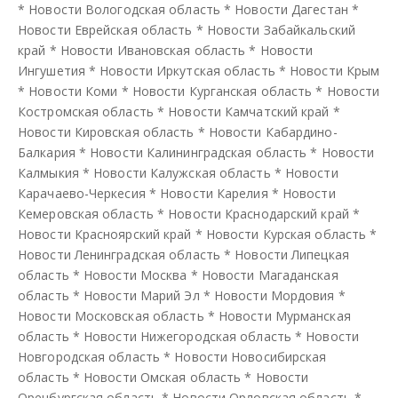
*
Новости Вологодская область
*
Новости Дагестан
*
Новости Еврейская область
*
Новости Забайкальский
край
*
Новости Ивановская область
*
Новости
Ингушетия
*
Новости Иркутская область
*
Новости Крым
*
Новости Коми
*
Новости Курганская область
*
Новости
Костромская область
*
Новости Камчатский край
*
Новости Кировская область
*
Новости Кабардино-
Балкария
*
Новости Калининградская область
*
Новости
Калмыкия
*
Новости Калужская область
*
Новости
Карачаево-Черкесия
*
Новости Карелия
*
Новости
Кемеровская область
*
Новости Краснодарский край
*
Новости Красноярский край
*
Новости Курская область
*
Новости Ленинградская область
*
Новости Липецкая
область
*
Новости Москва
*
Новости Магаданская
область
*
Новости Марий Эл
*
Новости Мордовия
*
Новости Московская область
*
Новости Мурманская
область
*
Новости Нижегородская область
*
Новости
Новгородская область
*
Новости Новосибирская
область
*
Новости Омская область
*
Новости
Оренбургская область
*
Новости Орловская область
*