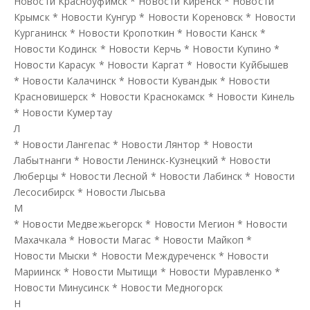
Новости Красноуфимск
*
Новости Киренск
*
Новости
Крымск
*
Новости Кунгур
*
Новости Кореновск
*
Новости
Курганинск
*
Новости Кропоткин
*
Новости Канск
*
Новости Кодинск
*
Новости Керчь
*
Новости Купино
*
Новости Карасук
*
Новости Каргат
*
Новости Куйбышев
*
Новости Калачинск
*
Новости Кувандык
*
Новости
Красновишерск
*
Новости Краснокамск
*
Новости Кинель
*
Новости Кумертау
Л
*
Новости Лангепас
*
Новости Лянтор
*
Новости
Лабытнанги
*
Новости Ленинск-Кузнецкий
*
Новости
Люберцы
*
Новости Лесной
*
Новости Лабинск
*
Новости
Лесосибирск
*
Новости Лысьва
М
*
Новости Медвежьегорск
*
Новости Мегион
*
Новости
Махачкала
*
Новости Магас
*
Новости Майкоп
*
Новости Мыски
*
Новости Междуреченск
*
Новости
Мариинск
*
Новости Мытищи
*
Новости Муравленко
*
Новости Минусинск
*
Новости Медногорск
Н