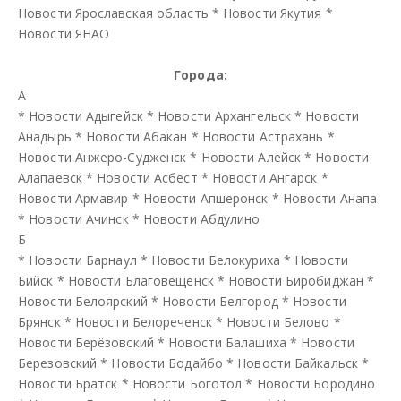
Новости Ярославская область
*
Новости Якутия
*
Новости ЯНАО
Города:
А
*
Новости Адыгейск
*
Новости Архангельск
*
Новости
Анадырь
*
Новости Абакан
*
Новости Астрахань
*
Новости Анжеро-Судженск
*
Новости Алейск
*
Новости
Алапаевск
*
Новости Асбест
*
Новости Ангарск
*
Новости Армавир
*
Новости Апшеронск
*
Новости Анапа
*
Новости Ачинск
*
Новости Абдулино
Б
*
Новости Барнаул
*
Новости Белокуриха
*
Новости
Бийск
*
Новости Благовещенск
*
Новости Биробиджан
*
Новости Белоярский
*
Новости Белгород
*
Новости
Брянск
*
Новости Белореченск
*
Новости Белово
*
Новости Берёзовский
*
Новости Балашиха
*
Новости
Березовский
*
Новости Бодайбо
*
Новости Байкальск
*
Новости Братск
*
Новости Боготол
*
Новости Бородино