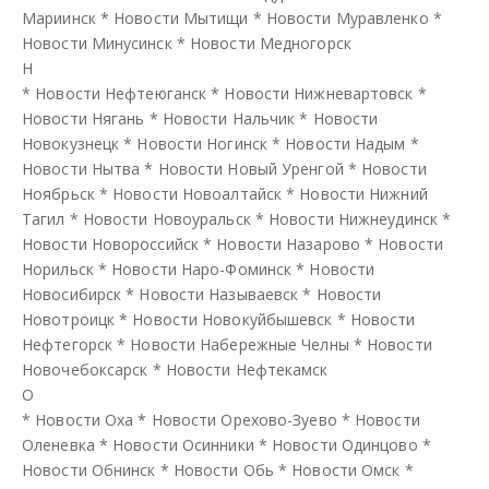
Мариинск
*
Новости Мытищи
*
Новости Муравленко
*
Новости Минусинск
*
Новости Медногорск
Н
*
Новости Нефтеюганск
*
Новости Нижневартовск
*
Новости Нягань
*
Новости Нальчик
*
Новости
Новокузнецк
*
Новости Ногинск
*
Новости Надым
*
Новости Нытва
*
Новости Новый Уренгой
*
Новости
Ноябрьск
*
Новости Новоалтайск
*
Новости Нижний
Тагил
*
Новости Новоуральск
*
Новости Нижнеудинск
*
Новости Новороссийск
*
Новости Назарово
*
Новости
Норильск
*
Новости Наро-Фоминск
*
Новости
Новосибирск
*
Новости Называевск
*
Новости
Новотроицк
*
Новости Новокуйбышевск
*
Новости
Нефтегорск
*
Новости Набережные Челны
*
Новости
Новочебоксарск
*
Новости Нефтекамск
О
*
Новости Оха
*
Новости Орехово-Зуево
*
Новости
Оленевка
*
Новости Осинники
*
Новости Одинцово
*
Новости Обнинск
*
Новости Обь
*
Новости Омск
*