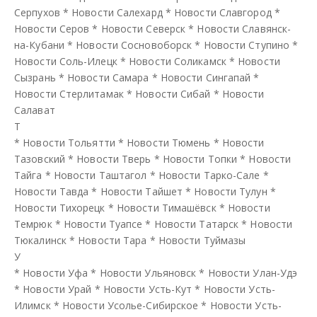
Серпухов
*
Новости Салехард
*
Новости Славгород
*
Новости Серов
*
Новости Северск
*
Новости Славянск-
на-Кубани
*
Новости Сосновоборск
*
Новости Ступино
*
Новости Соль-Илецк
*
Новости Соликамск
*
Новости
Сызрань
*
Новости Самара
*
Новости Сингапай
*
Новости Стерлитамак
*
Новости Сибай
*
Новости
Салават
Т
*
Новости Тольятти
*
Новости Тюмень
*
Новости
Тазовский
*
Новости Тверь
*
Новости Топки
*
Новости
Тайга
*
Новости Таштагол
*
Новости Тарко-Сале
*
Новости Тавда
*
Новости Тайшет
*
Новости Тулун
*
Новости Тихорецк
*
Новости Тимашёвск
*
Новости
Темрюк
*
Новости Туапсе
*
Новости Татарск
*
Новости
Тюкалинск
*
Новости Тара
*
Новости Туймазы
У
*
Новости Уфа
*
Новости Ульяновск
*
Новости Улан-Удэ
*
Новости Урай
*
Новости Усть-Кут
*
Новости Усть-
Илимск
*
Новости Усолье-Сибирское
*
Новости Усть-