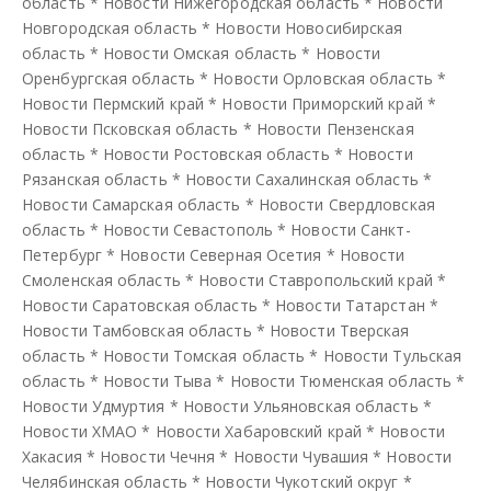
область
*
Новости Нижегородская область
*
Новости
Новгородская область
*
Новости Новосибирская
область
*
Новости Омская область
*
Новости
Оренбургская область
*
Новости Орловская область
*
Новости Пермский край
*
Новости Приморский край
*
Новости Псковская область
*
Новости Пензенская
область
*
Новости Ростовская область
*
Новости
Рязанская область
*
Новости Сахалинская область
*
Новости Самарская область
*
Новости Свердловская
область
*
Новости Севастополь
*
Новости Санкт-
Петербург
*
Новости Северная Осетия
*
Новости
Смоленская область
*
Новости Ставропольский край
*
Новости Саратовская область
*
Новости Татарстан
*
Новости Тамбовская область
*
Новости Тверская
область
*
Новости Томская область
*
Новости Тульская
область
*
Новости Тыва
*
Новости Тюменская область
*
Новости Удмуртия
*
Новости Ульяновская область
*
Новости ХМАО
*
Новости Хабаровский край
*
Новости
Хакасия
*
Новости Чечня
*
Новости Чувашия
*
Новости
Челябинская область
*
Новости Чукотский округ
*