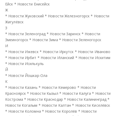
Ейск
*
Новости Енисейск
Ж
*
Новости Жуковский
*
Новости Железногорск
*
Новости
Жигулёвск
З
*
Новости Зеленоград
*
Новости Заринск
*
Новости
Змеиногорск
*
Новости Зима
*
Новости Зеленогорск
И
*
Новости Ижевск
*
Новости Иркутск
*
Новости Иваново
*
Новости Ирбит
*
Новости Иланский
*
Новости Искитим
*
Новости Исилькуль
Й
*
Новости Йошкар-Ола
К
*
Новости Казань
*
Новости Кемерово
*
Новости
Красноярск
*
Новости Кызыл
*
Новости Калуга
*
Новости
Кострома
*
Новости Краснодар
*
Новости Калининград
*
Новости Когалым
*
Новости Калтан
*
Новости Киселёвск
*
Новости Коломна
*
Новости Королёв
*
Новости