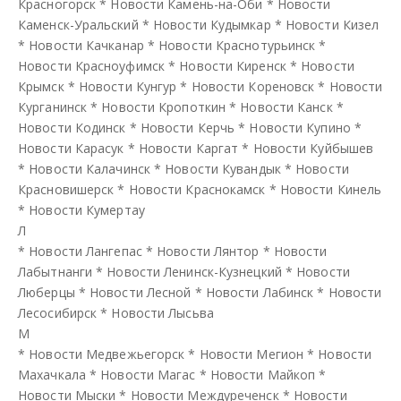
Красногорск
*
Новости Камень-на-Оби
*
Новости
Каменск-Уральский
*
Новости Кудымкар
*
Новости Кизел
*
Новости Качканар
*
Новости Краснотурьинск
*
Новости Красноуфимск
*
Новости Киренск
*
Новости
Крымск
*
Новости Кунгур
*
Новости Кореновск
*
Новости
Курганинск
*
Новости Кропоткин
*
Новости Канск
*
Новости Кодинск
*
Новости Керчь
*
Новости Купино
*
Новости Карасук
*
Новости Каргат
*
Новости Куйбышев
*
Новости Калачинск
*
Новости Кувандык
*
Новости
Красновишерск
*
Новости Краснокамск
*
Новости Кинель
*
Новости Кумертау
Л
*
Новости Лангепас
*
Новости Лянтор
*
Новости
Лабытнанги
*
Новости Ленинск-Кузнецкий
*
Новости
Люберцы
*
Новости Лесной
*
Новости Лабинск
*
Новости
Лесосибирск
*
Новости Лысьва
М
*
Новости Медвежьегорск
*
Новости Мегион
*
Новости
Махачкала
*
Новости Магас
*
Новости Майкоп
*
Новости Мыски
*
Новости Междуреченск
*
Новости