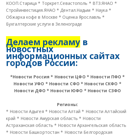
КООП.Старица
*
Торкрет.Севастополь
*
ВТЗ.ЯНАО
*
Стройинвестиция.ЯНАО
*
Дентал.Надым
*
Наука
*
Обжарка кофе в Москве
*
Оценка Ярославль
*
Бухгалтерские услуги в Зеленограде
Делаем рекламу
в
новостных
информационных сайтах
городов России:
*
Новости Россия
*
Новости ЦФО
*
Новости ПФО
*
Новости УФО
*
Новости СФО
*
Новости СКФО
*
Новости ДФО
*
Новости ЮФО
*
Новости СЗФО
Регионы:
*
Новости Адыгея
*
Новости Алтай
*
Новости Алтайский
край
*
Новости Амурская область
*
Новости
Астраханская область
*
Новости Архангельская область
*
Новости Башкортостан
*
Новости Белгородская