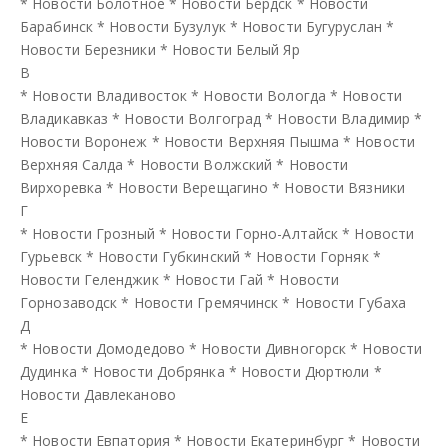
*
Новости Болотное
*
Новости Бердск
*
Новости
Барабинск
*
Новости Бузулук
*
Новости Бугуруслан
*
Новости Березники
*
Новости Белый Яр
В
*
Новости Владивосток
*
Новости Вологда
*
Новости
Владикавказ
*
Новости Волгоград
*
Новости Владимир
*
Новости Воронеж
*
Новости Верхняя Пышма
*
Новости
Верхняя Салда
*
Новости Волжский
*
Новости
Вирхоревка
*
Новости Верещагино
*
Новости Вязники
Г
*
Новости Грозный
*
Новости Горно-Алтайск
*
Новости
Гурьевск
*
Новости Губкинский
*
Новости Горняк
*
Новости Геленджик
*
Новости Гай
*
Новости
Горнозаводск
*
Новости Гремячинск
*
Новости Губаха
Д
*
Новости Домодедово
*
Новости Дивногорск
*
Новости
Дудинка
*
Новости Добрянка
*
Новости Дюртюли
*
Новости Давлеканово
Е
*
Новости Евпатория
*
Новости Екатеринбург
*
Новости