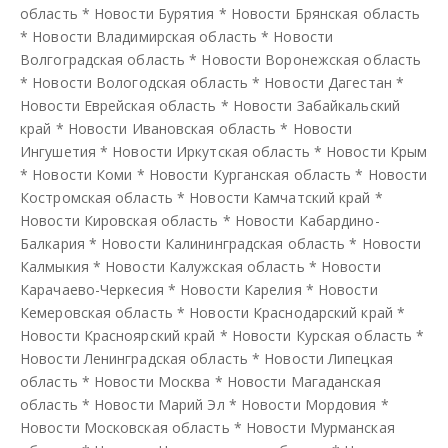
область
*
Новости Бурятия
*
Новости Брянская область
*
Новости Владимирская область
*
Новости
Волгоградская область
*
Новости Воронежская область
*
Новости Вологодская область
*
Новости Дагестан
*
Новости Еврейская область
*
Новости Забайкальский
край
*
Новости Ивановская область
*
Новости
Ингушетия
*
Новости Иркутская область
*
Новости Крым
*
Новости Коми
*
Новости Курганская область
*
Новости
Костромская область
*
Новости Камчатский край
*
Новости Кировская область
*
Новости Кабардино-
Балкария
*
Новости Калининградская область
*
Новости
Калмыкия
*
Новости Калужская область
*
Новости
Карачаево-Черкесия
*
Новости Карелия
*
Новости
Кемеровская область
*
Новости Краснодарский край
*
Новости Красноярский край
*
Новости Курская область
*
Новости Ленинградская область
*
Новости Липецкая
область
*
Новости Москва
*
Новости Магаданская
область
*
Новости Марий Эл
*
Новости Мордовия
*
Новости Московская область
*
Новости Мурманская