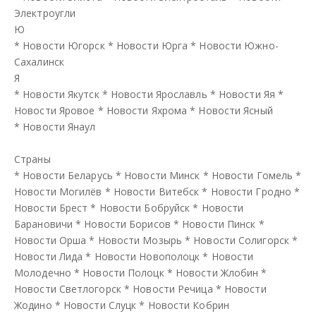
Электроугли
Ю
*
Новости Югорск
*
Новости Юрга
*
Новости Южно-
Сахалинск
Я
*
Новости Якутск
*
Новости Ярославль
*
Новости Яя
*
Новости Яровое
*
Новости Яхрома
*
Новости Ясный
*
Новости Янаул
Страны
*
Новости Беларусь
*
Новости Минск
*
Новости Гомель
*
Новости Могилёв
*
Новости Витебск
*
Новости Гродно
*
Новости Брест
*
Новости Бобруйск
*
Новости
Барановичи
*
Новости Борисов
*
Новости Пинск
*
Новости Орша
*
Новости Мозырь
*
Новости Солигорск
*
Новости Лида
*
Новости Новополоцк
*
Новости
Молодечно
*
Новости Полоцк
*
Новости Жлобин
*
Новости Светлогорск
*
Новости Речица
*
Новости
Жодино
*
Новости Слуцк
*
Новости Кобрин