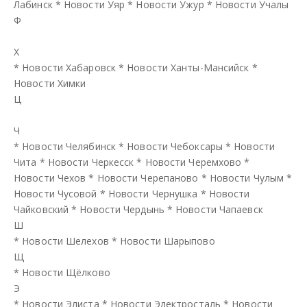
Лабинск
*
Новости Уяр
*
Новости Ужур
*
Новости Учалы
Ф
Х
*
Новости Хабаровск
*
Новости Ханты-Мансийск
*
Новости Химки
Ц
Ч
*
Новости Челябинск
*
Новости Чебоксары
*
Новости
Чита
*
Новости Черкесск
*
Новости Черемхово
*
Новости Чехов
*
Новости Черепаново
*
Новости Чулым
*
Новости Чусовой
*
Новости Чернушка
*
Новости
Чайковский
*
Новости Чердынь
*
Новости Чапаевск
Ш
*
Новости Шелехов
*
Новости Шарыпово
Щ
*
Новости Щёлково
Э
*
Новости Элиста
*
Новости Электросталь
*
Новости