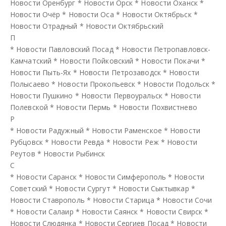
Новости Оренбург
*
Новости Орск
*
Новости Оханск
*
Новости Очёр
*
Новости Оса
*
Новости Октябрьск
*
Новости Отрадный
*
Новости Октябрьский
П
*
Новости Павловский Посад
*
Новости Петропавловск-
Камчатский
*
Новости Пойковский
*
Новости Покачи
*
Новости Пыть-Ях
*
Новости Петрозаводск
*
Новости
Полысаево
*
Новости Прокопьевск
*
Новости Подольск
*
Новости Пушкино
*
Новости Первоуральск
*
Новости
Полевской
*
Новости Пермь
*
Новости Похвистнево
Р
*
Новости Радужный
*
Новости Раменское
*
Новости
Рубцовск
*
Новости Ревда
*
Новости Реж
*
Новости
Реутов
*
Новости Рыбинск
С
*
Новости Саранск
*
Новости Симферополь
*
Новости
Советский
*
Новости Сургут
*
Новости Сыктывкар
*
Новости Ставрополь
*
Новости Старица
*
Новости Сочи
*
Новости Салаир
*
Новости Саянск
*
Новости Свирск
*
Новости Слюдянка
*
Новости Сергиев Посад
*
Новости