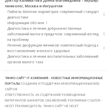
Доктор Калиматова Донна Магомедовна - Акушер-
гинеколог, Москва и Ингушетия
Пайпель-биопсия эндометрия: современный стандарт
диагностики
Информация обо мне
Диагностика и лечение доброкачественных
заболеваний матки и придатков: современный взгляд
на проблему
Лечение дисфункции яичников: комплексный подход к
восстановлению женского здоровья
Диагностика и лечение воспалительных заболеваний
органов малого таза
"ИНФО.САЙТ" IT-КОМПАНИЯ - НОВОСТНЫЕ ИНФОРМАЦИОННЫЕ
ПОРТАЛЫ
СОЗДАНИЕ И ПОДДЕРЖКА ИНФОРМАЦИОННЫХ ВЕБ-
САЙТОВ
ОТВЕТСТВЕННОСТЬ ЗА СОДЕРЖАНИЕ РАЗМЕЩЕННЫХ
МАТЕРИАЛОВ: БАННЕРОВ, ОБЪЯВЛЕНИЙ, РЕКЛАМНЫХ ССЫЛОК -
НЕСЕТ РЕКЛАМОДАТЕЛЬ. "ИНФО.САЙТ" НЕ НЕСЕТ