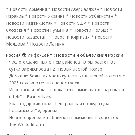
*
Новости Армения
*
Новости Азербайджан
*
Новости
Израиль
*
Новости Украина
*
Новости Узбекистан
*
Новости Таджикистан
*
Новости США
*
Новости
Словакия
*
Новости Румыния
*
Новости Польша
*
Новости Казахстан
*
Новости Киргизия
*
Новости
Молдова
*
Новости Латвия
Россия 🌍 Инфо-Сайт : Новости и объявления России
Число охваченных огнем районов Югры растет: за
сутки зафиксирован 21 новый лесной пожар
Домклик: большая часть купленных в первой половине
2026 года ипотечных новостроек ...
Ивановская область показала самые низкие зарплаты
в ЦФО - Бизнес News
Краснодарский край - Генеральная прокуратура
Российской Федерации
Новые европейские банкноты высмеяли в соцсетях -
The World Inform