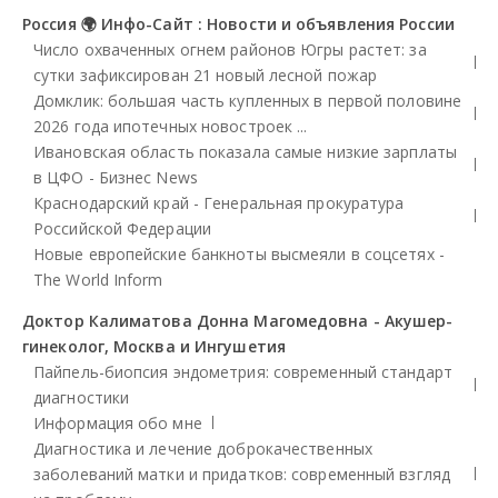
Россия 🌍 Инфо-Сайт : Новости и объявления России
Число охваченных огнем районов Югры растет: за
сутки зафиксирован 21 новый лесной пожар
Домклик: большая часть купленных в первой половине
2026 года ипотечных новостроек ...
Ивановская область показала самые низкие зарплаты
в ЦФО - Бизнес News
Краснодарский край - Генеральная прокуратура
Российской Федерации
Новые европейские банкноты высмеяли в соцсетях -
The World Inform
Доктор Калиматова Донна Магомедовна - Акушер-
гинеколог, Москва и Ингушетия
Пайпель-биопсия эндометрия: современный стандарт
диагностики
Информация обо мне
Диагностика и лечение доброкачественных
заболеваний матки и придатков: современный взгляд