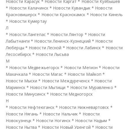
Новости Карасук
*
Новости Каргат
*
Новости Куйбышев
*
Новости Калачинск
*
Новости Кувандык
*
Новости
Красновишерск
*
Новости Краснокамск
*
Новости Кинель
*
Новости Кумертау
Л
*
Новости Лангепас
*
Новости Лянтор
*
Новости
Лабытнанги
*
Новости Ленинск-Кузнецкий
*
Новости
Люберцы
*
Новости Лесной
*
Новости Лабинск
*
Новости
Лесосибирск
*
Новости Лысьва
М
*
Новости Медвежьегорск
*
Новости Мегион
*
Новости
Махачкала
*
Новости Магас
*
Новости Майкоп
*
Новости Мыски
*
Новости Междуреченск
*
Новости
Мариинск
*
Новости Мытищи
*
Новости Муравленко
*
Новости Минусинск
*
Новости Медногорск
Н
*
Новости Нефтеюганск
*
Новости Нижневартовск
*
Новости Нягань
*
Новости Нальчик
*
Новости
Новокузнецк
*
Новости Ногинск
*
Новости Надым
*
Новости Нытва
*
Новости Новый Уренгой
*
Новости