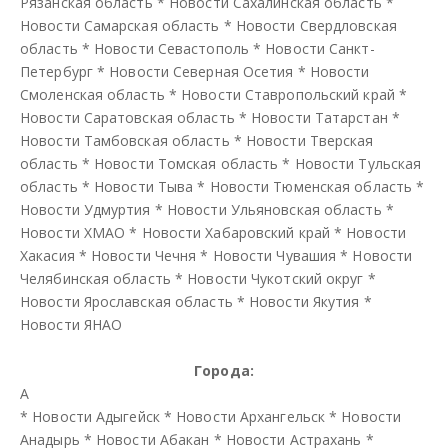
Рязанская область
*
Новости Сахалинская область
*
Новости Самарская область
*
Новости Свердловская
область
*
Новости Севастополь
*
Новости Санкт-
Петербург
*
Новости Северная Осетия
*
Новости
Смоленская область
*
Новости Ставропольский край
*
Новости Саратовская область
*
Новости Татарстан
*
Новости Тамбовская область
*
Новости Тверская
область
*
Новости Томская область
*
Новости Тульская
область
*
Новости Тыва
*
Новости Тюменская область
*
Новости Удмуртия
*
Новости Ульяновская область
*
Новости ХМАО
*
Новости Хабаровский край
*
Новости
Хакасия
*
Новости Чечня
*
Новости Чувашия
*
Новости
Челябинская область
*
Новости Чукотский округ
*
Новости Ярославская область
*
Новости Якутия
*
Новости ЯНАО
Города:
А
*
Новости Адыгейск
*
Новости Архангельск
*
Новости
Анадырь
*
Новости Абакан
*
Новости Астрахань
*