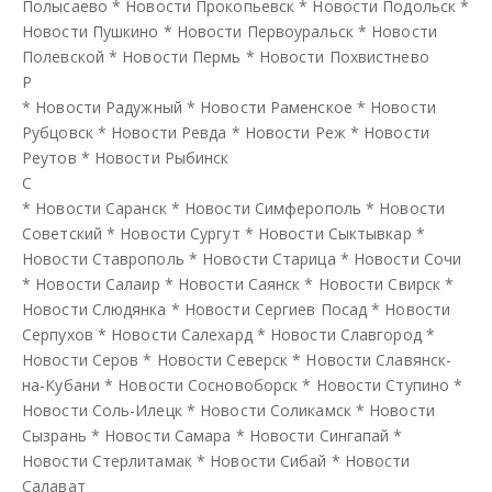
Полысаево
*
Новости Прокопьевск
*
Новости Подольск
*
Новости Пушкино
*
Новости Первоуральск
*
Новости
Полевской
*
Новости Пермь
*
Новости Похвистнево
Р
*
Новости Радужный
*
Новости Раменское
*
Новости
Рубцовск
*
Новости Ревда
*
Новости Реж
*
Новости
Реутов
*
Новости Рыбинск
С
*
Новости Саранск
*
Новости Симферополь
*
Новости
Советский
*
Новости Сургут
*
Новости Сыктывкар
*
Новости Ставрополь
*
Новости Старица
*
Новости Сочи
*
Новости Салаир
*
Новости Саянск
*
Новости Свирск
*
Новости Слюдянка
*
Новости Сергиев Посад
*
Новости
Серпухов
*
Новости Салехард
*
Новости Славгород
*
Новости Серов
*
Новости Северск
*
Новости Славянск-
на-Кубани
*
Новости Сосновоборск
*
Новости Ступино
*
Новости Соль-Илецк
*
Новости Соликамск
*
Новости
Сызрань
*
Новости Самара
*
Новости Сингапай
*
Новости Стерлитамак
*
Новости Сибай
*
Новости
Салават