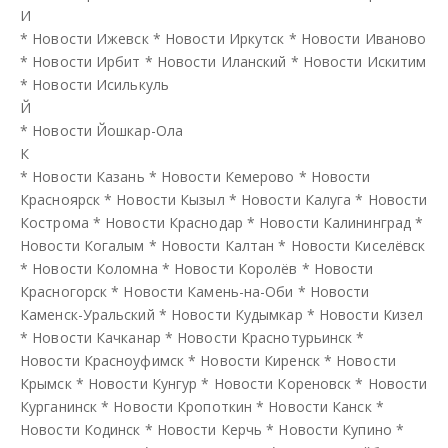
И
*
Новости Ижевск
*
Новости Иркутск
*
Новости Иваново
*
Новости Ирбит
*
Новости Иланский
*
Новости Искитим
*
Новости Исилькуль
Й
*
Новости Йошкар-Ола
К
*
Новости Казань
*
Новости Кемерово
*
Новости
Красноярск
*
Новости Кызыл
*
Новости Калуга
*
Новости
Кострома
*
Новости Краснодар
*
Новости Калининград
*
Новости Когалым
*
Новости Калтан
*
Новости Киселёвск
*
Новости Коломна
*
Новости Королёв
*
Новости
Красногорск
*
Новости Камень-на-Оби
*
Новости
Каменск-Уральский
*
Новости Кудымкар
*
Новости Кизел
*
Новости Качканар
*
Новости Краснотурьинск
*
Новости Красноуфимск
*
Новости Киренск
*
Новости
Крымск
*
Новости Кунгур
*
Новости Кореновск
*
Новости
Курганинск
*
Новости Кропоткин
*
Новости Канск
*
Новости Кодинск
*
Новости Керчь
*
Новости Купино
*