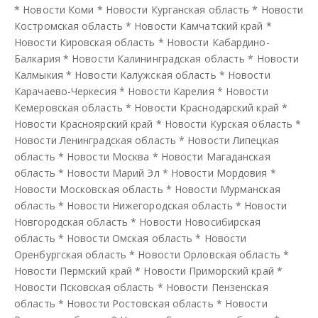
*
Новости Коми
*
Новости Курганская область
*
Новости
Костромская область
*
Новости Камчатский край
*
Новости Кировская область
*
Новости Кабардино-
Балкария
*
Новости Калининградская область
*
Новости
Калмыкия
*
Новости Калужская область
*
Новости
Карачаево-Черкесия
*
Новости Карелия
*
Новости
Кемеровская область
*
Новости Краснодарский край
*
Новости Красноярский край
*
Новости Курская область
*
Новости Ленинградская область
*
Новости Липецкая
область
*
Новости Москва
*
Новости Магаданская
область
*
Новости Марий Эл
*
Новости Мордовия
*
Новости Московская область
*
Новости Мурманская
область
*
Новости Нижегородская область
*
Новости
Новгородская область
*
Новости Новосибирская
область
*
Новости Омская область
*
Новости
Оренбургская область
*
Новости Орловская область
*
Новости Пермский край
*
Новости Приморский край
*
Новости Псковская область
*
Новости Пензенская
область
*
Новости Ростовская область
*
Новости