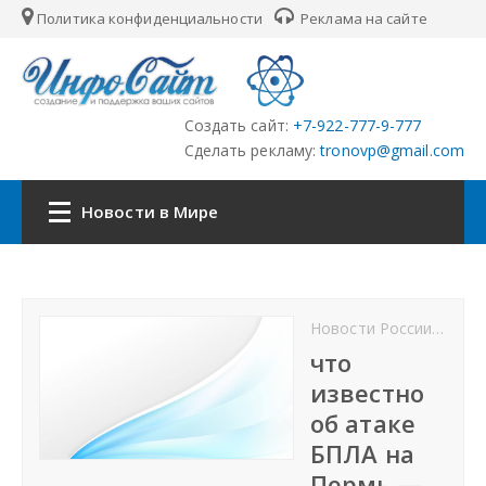
Политика конфиденциальности
Реклама на сайте
Создать сайт:
+7-922-777-9-777
Сделать рекламу:
tronovp@gmail.com
Новости в Мире
Наша сеть:
Новости России
Росс
ЦФО
что
известно
ПФО
об атаке
БПЛА на
УФО
Пермь —