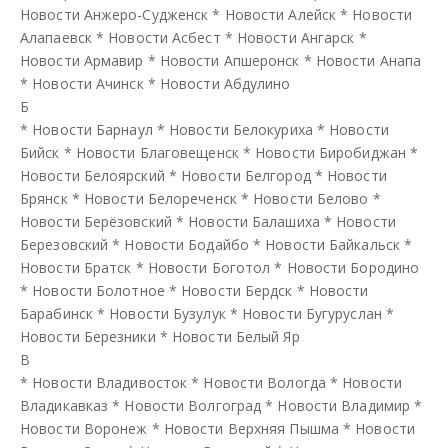
Новости Анжеро-Судженск
*
Новости Алейск
*
Новости
Алапаевск
*
Новости Асбест
*
Новости Ангарск
*
Новости Армавир
*
Новости Апшеронск
*
Новости Анапа
*
Новости Ачинск
*
Новости Абдулино
Б
*
Новости Барнаул
*
Новости Белокуриха
*
Новости
Бийск
*
Новости Благовещенск
*
Новости Биробиджан
*
Новости Белоярский
*
Новости Белгород
*
Новости
Брянск
*
Новости Белореченск
*
Новости Белово
*
Новости Берёзовский
*
Новости Балашиха
*
Новости
Березовский
*
Новости Бодайбо
*
Новости Байкальск
*
Новости Братск
*
Новости Боготол
*
Новости Бородино
*
Новости Болотное
*
Новости Бердск
*
Новости
Барабинск
*
Новости Бузулук
*
Новости Бугуруслан
*
Новости Березники
*
Новости Белый Яр
В
*
Новости Владивосток
*
Новости Вологда
*
Новости
Владикавказ
*
Новости Волгоград
*
Новости Владимир
*
Новости Воронеж
*
Новости Верхняя Пышма
*
Новости