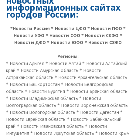
новостных
информационных сайтах
городов России:
*
Новости Россия
*
Новости ЦФО
*
Новости ПФО
*
Новости УФО
*
Новости СФО
*
Новости СКФО
*
Новости ДФО
*
Новости ЮФО
*
Новости СЗФО
Регионы:
*
Новости Адыгея
*
Новости Алтай
*
Новости Алтайский
край
*
Новости Амурская область
*
Новости
Астраханская область
*
Новости Архангельская область
*
Новости Башкортостан
*
Новости Белгородская
область
*
Новости Бурятия
*
Новости Брянская область
*
Новости Владимирская область
*
Новости
Волгоградская область
*
Новости Воронежская область
*
Новости Вологодская область
*
Новости Дагестан
*
Новости Еврейская область
*
Новости Забайкальский
край
*
Новости Ивановская область
*
Новости
Ингушетия
*
Новости Иркутская область
*
Новости Крым