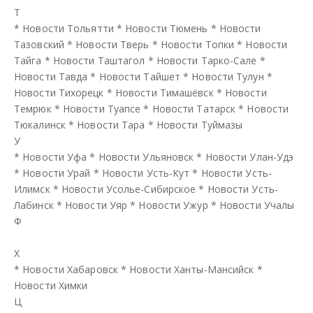
Т
*
Новости Тольятти
*
Новости Тюмень
*
Новости
Тазовский
*
Новости Тверь
*
Новости Топки
*
Новости
Тайга
*
Новости Таштагол
*
Новости Тарко-Сале
*
Новости Тавда
*
Новости Тайшет
*
Новости Тулун
*
Новости Тихорецк
*
Новости Тимашёвск
*
Новости
Темрюк
*
Новости Туапсе
*
Новости Татарск
*
Новости
Тюкалинск
*
Новости Тара
*
Новости Туймазы
У
*
Новости Уфа
*
Новости Ульяновск
*
Новости Улан-Удэ
*
Новости Урай
*
Новости Усть-Кут
*
Новости Усть-
Илимск
*
Новости Усолье-Сибирское
*
Новости Усть-
Лабинск
*
Новости Уяр
*
Новости Ужур
*
Новости Учалы
Ф
Х
*
Новости Хабаровск
*
Новости Ханты-Мансийск
*
Новости Химки
Ц