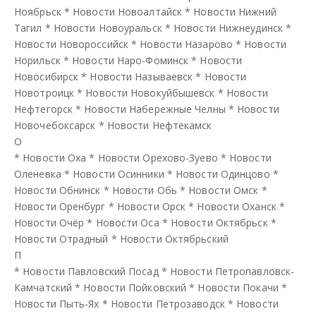
Ноябрьск
*
Новости Новоалтайск
*
Новости Нижний
Тагил
*
Новости Новоуральск
*
Новости Нижнеудинск
*
Новости Новороссийск
*
Новости Назарово
*
Новости
Норильск
*
Новости Наро-Фоминск
*
Новости
Новосибирск
*
Новости Называевск
*
Новости
Новотроицк
*
Новости Новокуйбышевск
*
Новости
Нефтегорск
*
Новости Набережные Челны
*
Новости
Новочебоксарск
*
Новости Нефтекамск
О
*
Новости Оха
*
Новости Орехово-Зуево
*
Новости
Оленевка
*
Новости Осинники
*
Новости Одинцово
*
Новости Обнинск
*
Новости Обь
*
Новости Омск
*
Новости Оренбург
*
Новости Орск
*
Новости Оханск
*
Новости Очёр
*
Новости Оса
*
Новости Октябрьск
*
Новости Отрадный
*
Новости Октябрьский
П
*
Новости Павловский Посад
*
Новости Петропавловск-
Камчатский
*
Новости Пойковский
*
Новости Покачи
*
Новости Пыть-Ях
*
Новости Петрозаводск
*
Новости