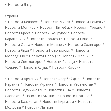
*
Новости Янаул
Страны
*
Новости Беларусь
*
Новости Минск
*
Новости Гомель
*
Новости Могилёв
*
Новости Витебск
*
Новости Гродно
*
Новости Брест
*
Новости Бобруйск
*
Новости
Барановичи
*
Новости Борисов
*
Новости Пинск
*
Новости Орша
*
Новости Мозырь
*
Новости Солигорск
*
Новости Лида
*
Новости Новополоцк
*
Новости
Молодечно
*
Новости Полоцк
*
Новости Жлобин
*
Новости Светлогорск
*
Новости Речица
*
Новости
Жодино
*
Новости Слуцк
*
Новости Кобрин
*
Новости Армения
*
Новости Азербайджан
*
Новости
Израиль
*
Новости Украина
*
Новости Узбекистан
*
Новости Таджикистан
*
Новости США
*
Новости
Словакия
*
Новости Румыния
*
Новости Польша
*
Новости Казахстан
*
Новости Киргизия
*
Новости
Молдова
*
Новости Латвия