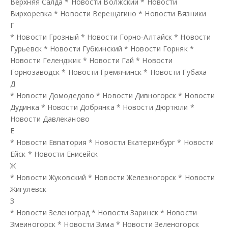
Верхняя Салда
*
Новости Волжский
*
Новости
Вирхоревка
*
Новости Верещагино
*
Новости Вязники
Г
*
Новости Грозный
*
Новости Горно-Алтайск
*
Новости
Гурьевск
*
Новости Губкинский
*
Новости Горняк
*
Новости Геленджик
*
Новости Гай
*
Новости
Горнозаводск
*
Новости Гремячинск
*
Новости Губаха
Д
*
Новости Домодедово
*
Новости Дивногорск
*
Новости
Дудинка
*
Новости Добрянка
*
Новости Дюртюли
*
Новости Давлеканово
Е
*
Новости Евпатория
*
Новости Екатеринбург
*
Новости
Ейск
*
Новости Енисейск
Ж
*
Новости Жуковский
*
Новости Железногорск
*
Новости
Жигулёвск
З
*
Новости Зеленоград
*
Новости Заринск
*
Новости
Змеиногорск
*
Новости Зима
*
Новости Зеленогорск