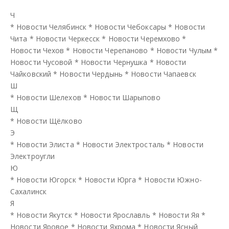
Ч
*
Новости Челябинск
*
Новости Чебоксары
*
Новости
Чита
*
Новости Черкесск
*
Новости Черемхово
*
Новости Чехов
*
Новости Черепаново
*
Новости Чулым
*
Новости Чусовой
*
Новости Чернушка
*
Новости
Чайковский
*
Новости Чердынь
*
Новости Чапаевск
Ш
*
Новости Шелехов
*
Новости Шарыпово
Щ
*
Новости Щёлково
Э
*
Новости Элиста
*
Новости Электросталь
*
Новости
Электроугли
Ю
*
Новости Югорск
*
Новости Юрга
*
Новости Южно-
Сахалинск
Я
*
Новости Якутск
*
Новости Ярославль
*
Новости Яя
*
Новости Яровое
*
Новости Яхрома
*
Новости Ясный