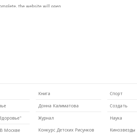
Книга
Спорт
вье
Донна Калиматова
Создать
 Здоровье"
Журнал
Наука
Конкурс Детских Рисунков
Кинозвезды
В Москве