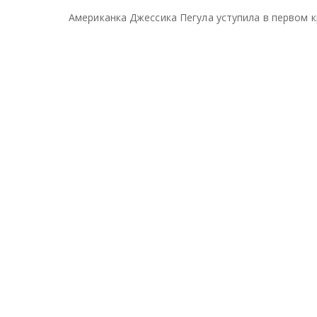
Американка Джессика Пегула уступила в первом 