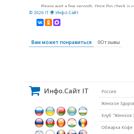
©
2026 IT 🌍 Инфо-Сайт
Вам может понравиться
0Отзывы
Инфо.Сайт IT
Россия
Женское Здоро
Клуб "Женское
Обжарка Кофе 