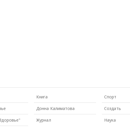
Книга
Спорт
вье
Донна Калиматова
Создать
 Здоровье"
Журнал
Наука