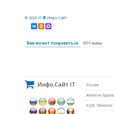
©
2026 IT 🌍 Инфо-Сайт
Вам может понравиться
0Отзывы
Инфо.Сайт IT
Россия
Женское Здоро
Клуб "Женское