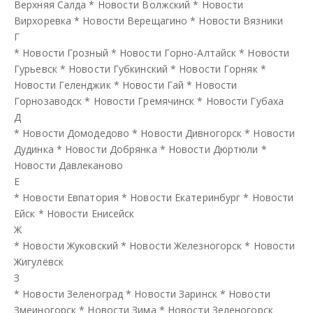
Верхняя Салда
*
Новости Волжский
*
Новости
Вирхоревка
*
Новости Верещагино
*
Новости Вязники
Г
*
Новости Грозный
*
Новости Горно-Алтайск
*
Новости
Гурьевск
*
Новости Губкинский
*
Новости Горняк
*
Новости Геленджик
*
Новости Гай
*
Новости
Горнозаводск
*
Новости Гремячинск
*
Новости Губаха
Д
*
Новости Домодедово
*
Новости Дивногорск
*
Новости
Дудинка
*
Новости Добрянка
*
Новости Дюртюли
*
Новости Давлеканово
Е
*
Новости Евпатория
*
Новости Екатеринбург
*
Новости
Ейск
*
Новости Енисейск
Ж
*
Новости Жуковский
*
Новости Железногорск
*
Новости
Жигулёвск
З
*
Новости Зеленоград
*
Новости Заринск
*
Новости
Змеиногорск
*
Новости Зима
*
Новости Зеленогорск