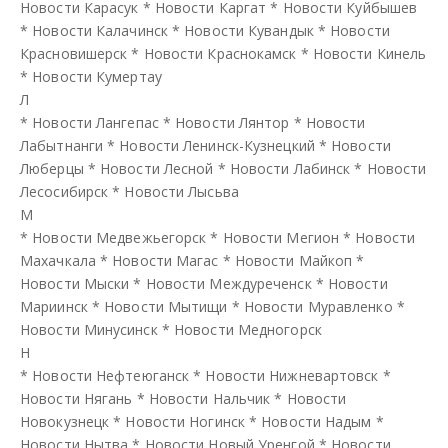
Новости Карасук
*
Новости Каргат
*
Новости Куйбышев
*
Новости Калачинск
*
Новости Кувандык
*
Новости
Красновишерск
*
Новости Краснокамск
*
Новости Кинель
*
Новости Кумертау
Л
*
Новости Лангепас
*
Новости Лянтор
*
Новости
Лабытнанги
*
Новости Ленинск-Кузнецкий
*
Новости
Люберцы
*
Новости Лесной
*
Новости Лабинск
*
Новости
Лесосибирск
*
Новости Лысьва
М
*
Новости Медвежьегорск
*
Новости Мегион
*
Новости
Махачкала
*
Новости Магас
*
Новости Майкоп
*
Новости Мыски
*
Новости Междуреченск
*
Новости
Мариинск
*
Новости Мытищи
*
Новости Муравленко
*
Новости Минусинск
*
Новости Медногорск
Н
*
Новости Нефтеюганск
*
Новости Нижневартовск
*
Новости Нягань
*
Новости Нальчик
*
Новости
Новокузнецк
*
Новости Ногинск
*
Новости Надым
*
Новости Нытва
*
Новости Новый Уренгой
*
Новости