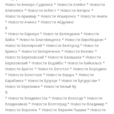
Новости Анжеро-Судженск
*
Новости Алейск
*
Новости
Алапаевск
*
Новости Асбест
*
Новости Ангарск
*
Новости Армавир
*
Новости Апшеронск
*
Новости Анапа
*
Новости Ачинск
*
Новости Абдулино
Б
*
Новости Барнаул
*
Новости Белокуриха
*
Новости
Бийск
*
Новости Благовещенск
*
Новости Биробиджан
*
Новости Белоярский
*
Новости Белгород
*
Новости
Брянск
*
Новости Белореченск
*
Новости Белово
*
Новости Берёзовский
*
Новости Балашиха
*
Новости
Березовский
*
Новости Бодайбо
*
Новости Байкальск
*
Новости Братск
*
Новости Боготол
*
Новости Бородино
*
Новости Болотное
*
Новости Бердск
*
Новости
Барабинск
*
Новости Бузулук
*
Новости Бугуруслан
*
Новости Березники
*
Новости Белый Яр
В
*
Новости Владивосток
*
Новости Вологда
*
Новости
Владикавказ
*
Новости Волгоград
*
Новости Владимир
*
Новости Воронеж
*
Новости Верхняя Пышма
*
Новости