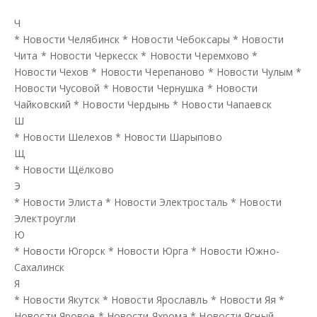
Ч
*
Новости Челябинск
*
Новости Чебоксары
*
Новости
Чита
*
Новости Черкесск
*
Новости Черемхово
*
Новости Чехов
*
Новости Черепаново
*
Новости Чулым
*
Новости Чусовой
*
Новости Чернушка
*
Новости
Чайковский
*
Новости Чердынь
*
Новости Чапаевск
Ш
*
Новости Шелехов
*
Новости Шарыпово
Щ
*
Новости Щёлково
Э
*
Новости Элиста
*
Новости Электросталь
*
Новости
Электроугли
Ю
*
Новости Югорск
*
Новости Юрга
*
Новости Южно-
Сахалинск
Я
*
Новости Якутск
*
Новости Ярославль
*
Новости Яя
*
Новости Яровое
*
Новости Яхрома
*
Новости Ясный