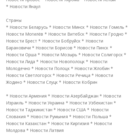
*
Новости Янаул
Страны
*
Новости Беларусь
*
Новости Минск
*
Новости Гомель
*
Новости Могилёв
*
Новости Витебск
*
Новости Гродно
*
Новости Брест
*
Новости Бобруйск
*
Новости
Барановичи
*
Новости Борисов
*
Новости Пинск
*
Новости Орша
*
Новости Мозырь
*
Новости Солигорск
*
Новости Лида
*
Новости Новополоцк
*
Новости
Молодечно
*
Новости Полоцк
*
Новости Жлобин
*
Новости Светлогорск
*
Новости Речица
*
Новости
Жодино
*
Новости Слуцк
*
Новости Кобрин
*
Новости Армения
*
Новости Азербайджан
*
Новости
Израиль
*
Новости Украина
*
Новости Узбекистан
*
Новости Таджикистан
*
Новости США
*
Новости
Словакия
*
Новости Румыния
*
Новости Польша
*
Новости Казахстан
*
Новости Киргизия
*
Новости
Молдова
*
Новости Латвия