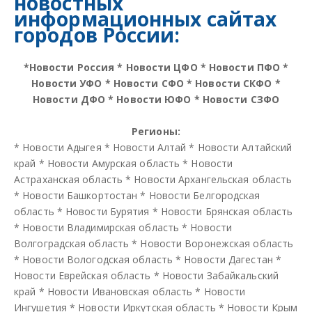
новостных
информационных сайтах
городов России:
*
Новости Россия
*
Новости ЦФО
*
Новости ПФО
*
Новости УФО
*
Новости СФО
*
Новости СКФО
*
Новости ДФО
*
Новости ЮФО
*
Новости СЗФО
Регионы:
*
Новости Адыгея
*
Новости Алтай
*
Новости Алтайский
край
*
Новости Амурская область
*
Новости
Астраханская область
*
Новости Архангельская область
*
Новости Башкортостан
*
Новости Белгородская
область
*
Новости Бурятия
*
Новости Брянская область
*
Новости Владимирская область
*
Новости
Волгоградская область
*
Новости Воронежская область
*
Новости Вологодская область
*
Новости Дагестан
*
Новости Еврейская область
*
Новости Забайкальский
край
*
Новости Ивановская область
*
Новости
Ингушетия
*
Новости Иркутская область
*
Новости Крым