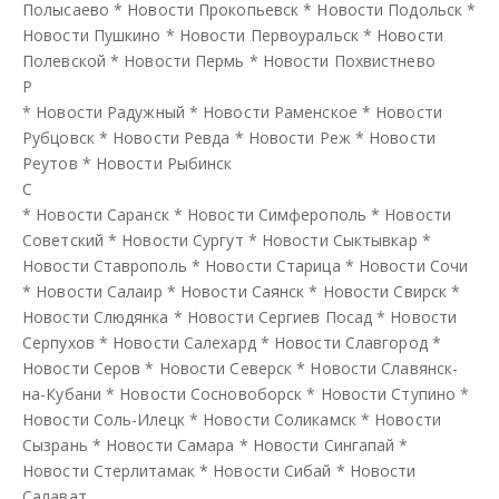
Полысаево
*
Новости Прокопьевск
*
Новости Подольск
*
Новости Пушкино
*
Новости Первоуральск
*
Новости
Полевской
*
Новости Пермь
*
Новости Похвистнево
Р
*
Новости Радужный
*
Новости Раменское
*
Новости
Рубцовск
*
Новости Ревда
*
Новости Реж
*
Новости
Реутов
*
Новости Рыбинск
С
*
Новости Саранск
*
Новости Симферополь
*
Новости
Советский
*
Новости Сургут
*
Новости Сыктывкар
*
Новости Ставрополь
*
Новости Старица
*
Новости Сочи
*
Новости Салаир
*
Новости Саянск
*
Новости Свирск
*
Новости Слюдянка
*
Новости Сергиев Посад
*
Новости
Серпухов
*
Новости Салехард
*
Новости Славгород
*
Новости Серов
*
Новости Северск
*
Новости Славянск-
на-Кубани
*
Новости Сосновоборск
*
Новости Ступино
*
Новости Соль-Илецк
*
Новости Соликамск
*
Новости
Сызрань
*
Новости Самара
*
Новости Сингапай
*
Новости Стерлитамак
*
Новости Сибай
*
Новости
Салават