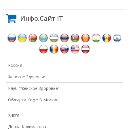
Инфо.Сайт IT
Россия
Женское Здоровье
Клуб "Женское Здоровье"
Обжарка Кофе В Москве
Книга
Донна Калиматова