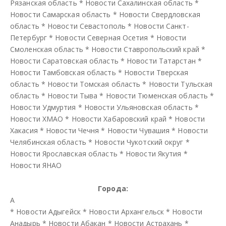
Рязанская область
*
Новости Сахалинская область
*
Новости Самарская область
*
Новости Свердловская
область
*
Новости Севастополь
*
Новости Санкт-
Петербург
*
Новости Северная Осетия
*
Новости
Смоленская область
*
Новости Ставропольский край
*
Новости Саратовская область
*
Новости Татарстан
*
Новости Тамбовская область
*
Новости Тверская
область
*
Новости Томская область
*
Новости Тульская
область
*
Новости Тыва
*
Новости Тюменская область
*
Новости Удмуртия
*
Новости Ульяновская область
*
Новости ХМАО
*
Новости Хабаровский край
*
Новости
Хакасия
*
Новости Чечня
*
Новости Чувашия
*
Новости
Челябинская область
*
Новости Чукотский округ
*
Новости Ярославская область
*
Новости Якутия
*
Новости ЯНАО
Города:
А
*
Новости Адыгейск
*
Новости Архангельск
*
Новости
Анадырь
*
Новости Абакан
*
Новости Астрахань
*