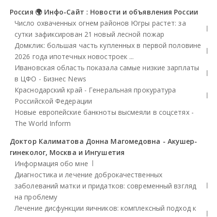
Россия 🌍 Инфо-Сайт : Новости и объявления России
Число охваченных огнем районов Югры растет: за
сутки зафиксирован 21 новый лесной пожар
Домклик: большая часть купленных в первой половине
2026 года ипотечных новостроек ...
Ивановская область показала самые низкие зарплаты
в ЦФО - Бизнес News
Краснодарский край - Генеральная прокуратура
Российской Федерации
Новые европейские банкноты высмеяли в соцсетях -
The World Inform
Доктор Калиматова Донна Магомедовна - Акушер-
гинеколог, Москва и Ингушетия
Информация обо мне
Диагностика и лечение доброкачественных
заболеваний матки и придатков: современный взгляд
на проблему
Лечение дисфункции яичников: комплексный подход к