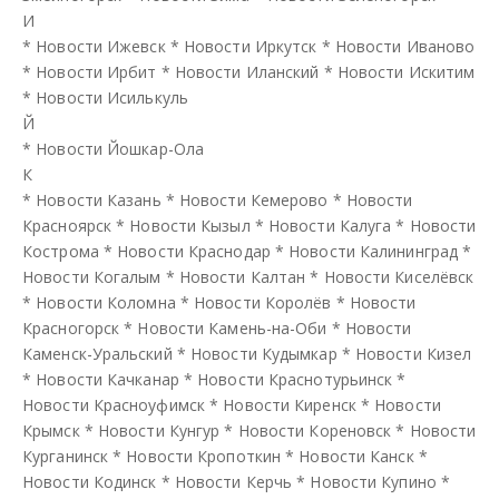
И
*
Новости Ижевск
*
Новости Иркутск
*
Новости Иваново
*
Новости Ирбит
*
Новости Иланский
*
Новости Искитим
*
Новости Исилькуль
Й
*
Новости Йошкар-Ола
К
*
Новости Казань
*
Новости Кемерово
*
Новости
Красноярск
*
Новости Кызыл
*
Новости Калуга
*
Новости
Кострома
*
Новости Краснодар
*
Новости Калининград
*
Новости Когалым
*
Новости Калтан
*
Новости Киселёвск
*
Новости Коломна
*
Новости Королёв
*
Новости
Красногорск
*
Новости Камень-на-Оби
*
Новости
Каменск-Уральский
*
Новости Кудымкар
*
Новости Кизел
*
Новости Качканар
*
Новости Краснотурьинск
*
Новости Красноуфимск
*
Новости Киренск
*
Новости
Крымск
*
Новости Кунгур
*
Новости Кореновск
*
Новости
Курганинск
*
Новости Кропоткин
*
Новости Канск
*
Новости Кодинск
*
Новости Керчь
*
Новости Купино
*