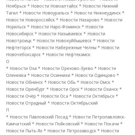
Ноябрьск
*
Новости Новоалтайск
*
Новости Нижний
Тагил
*
Новости Новоуральск
*
Новости Нижнеудинск
*
Новости Новороссийск
*
Новости Назарово
*
Новости
Норильск
*
Новости Наро-Фоминск
*
Новости
Новосибирск
*
Новости Называевск
*
Новости
Новотроицк
*
Новости Новокуйбышевск
*
Новости
Нефтегорск
*
Новости Набережные Челны
*
Новости
Новочебоксарск
*
Новости Нефтекамск
О
*
Новости Оха
*
Новости Орехово-Зуево
*
Новости
Оленевка
*
Новости Осинники
*
Новости Одинцово
*
Новости Обнинск
*
Новости Обь
*
Новости Омск
*
Новости Оренбург
*
Новости Орск
*
Новости Оханск
*
Новости Очёр
*
Новости Оса
*
Новости Октябрьск
*
Новости Отрадный
*
Новости Октябрьский
П
*
Новости Павловский Посад
*
Новости Петропавловск-
Камчатский
*
Новости Пойковский
*
Новости Покачи
*
Новости Пыть-Ях
*
Новости Петрозаводск
*
Новости