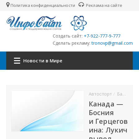
Политика конфиденциальности
Реклама на сайте
Создать сайт:
+7-922-777-9-777
Сделать рекламу:
tronovp@gmail.com
Новости в Мире
Наша сеть:
Автоспорт
Баскетбол
ЦФО
Канада —
Босния
ПФО
и Герцегов
ина: Лукич
УФО
вывел