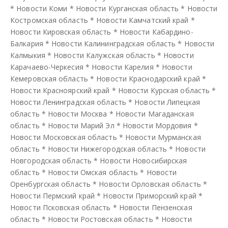
*
Новости Коми
*
Новости Курганская область
*
Новости
Костромская область
*
Новости Камчатский край
*
Новости Кировская область
*
Новости Кабардино-
Балкария
*
Новости Калининградская область
*
Новости
Калмыкия
*
Новости Калужская область
*
Новости
Карачаево-Черкесия
*
Новости Карелия
*
Новости
Кемеровская область
*
Новости Краснодарский край
*
Новости Красноярский край
*
Новости Курская область
*
Новости Ленинградская область
*
Новости Липецкая
область
*
Новости Москва
*
Новости Магаданская
область
*
Новости Марий Эл
*
Новости Мордовия
*
Новости Московская область
*
Новости Мурманская
область
*
Новости Нижегородская область
*
Новости
Новгородская область
*
Новости Новосибирская
область
*
Новости Омская область
*
Новости
Оренбургская область
*
Новости Орловская область
*
Новости Пермский край
*
Новости Приморский край
*
Новости Псковская область
*
Новости Пензенская
область
*
Новости Ростовская область
*
Новости