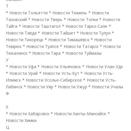
Т
*
Новости Тольятти
*
Новости Тюмень
*
Новости
Тазовский
*
Новости Тверь
*
Новости Топки
*
Новости
Тайга
*
Новости Таштагол
*
Новости Тарко-Сале
*
Новости Тавда
*
Новости Тайшет
*
Новости Тулун
*
Новости Тихорецк
*
Новости Тимашёвск
*
Новости
Темрюк
*
Новости Туапсе
*
Новости Татарск
*
Новости
Тюкалинск
*
Новости Тара
*
Новости Туймазы
У
*
Новости Уфа
*
Новости Ульяновск
*
Новости Улан-Удэ
*
Новости Урай
*
Новости Усть-Кут
*
Новости Усть-
Илимск
*
Новости Усолье-Сибирское
*
Новости Усть-
Лабинск
*
Новости Уяр
*
Новости Ужур
*
Новости Учалы
Ф
Х
*
Новости Хабаровск
*
Новости Ханты-Мансийск
*
Новости Химки
Ц