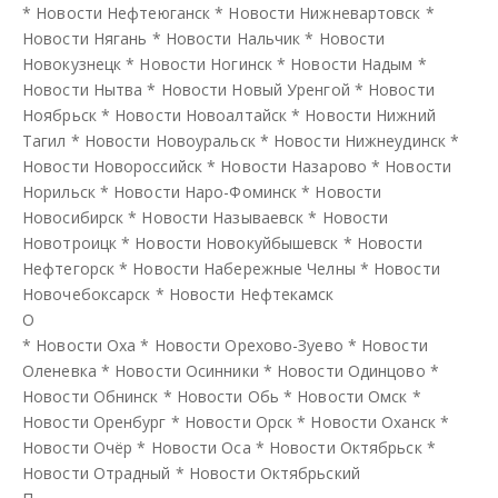
*
Новости Нефтеюганск
*
Новости Нижневартовск
*
Новости Нягань
*
Новости Нальчик
*
Новости
Новокузнецк
*
Новости Ногинск
*
Новости Надым
*
Новости Нытва
*
Новости Новый Уренгой
*
Новости
Ноябрьск
*
Новости Новоалтайск
*
Новости Нижний
Тагил
*
Новости Новоуральск
*
Новости Нижнеудинск
*
Новости Новороссийск
*
Новости Назарово
*
Новости
Норильск
*
Новости Наро-Фоминск
*
Новости
Новосибирск
*
Новости Называевск
*
Новости
Новотроицк
*
Новости Новокуйбышевск
*
Новости
Нефтегорск
*
Новости Набережные Челны
*
Новости
Новочебоксарск
*
Новости Нефтекамск
О
*
Новости Оха
*
Новости Орехово-Зуево
*
Новости
Оленевка
*
Новости Осинники
*
Новости Одинцово
*
Новости Обнинск
*
Новости Обь
*
Новости Омск
*
Новости Оренбург
*
Новости Орск
*
Новости Оханск
*
Новости Очёр
*
Новости Оса
*
Новости Октябрьск
*
Новости Отрадный
*
Новости Октябрьский