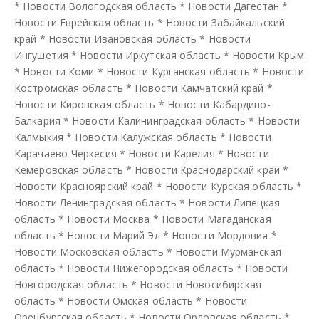
*
Новости Вологодская область
*
Новости Дагестан
*
Новости Еврейская область
*
Новости Забайкальский
край
*
Новости Ивановская область
*
Новости
Ингушетия
*
Новости Иркутская область
*
Новости Крым
*
Новости Коми
*
Новости Курганская область
*
Новости
Костромская область
*
Новости Камчатский край
*
Новости Кировская область
*
Новости Кабардино-
Балкария
*
Новости Калининградская область
*
Новости
Калмыкия
*
Новости Калужская область
*
Новости
Карачаево-Черкесия
*
Новости Карелия
*
Новости
Кемеровская область
*
Новости Краснодарский край
*
Новости Красноярский край
*
Новости Курская область
*
Новости Ленинградская область
*
Новости Липецкая
область
*
Новости Москва
*
Новости Магаданская
область
*
Новости Марий Эл
*
Новости Мордовия
*
Новости Московская область
*
Новости Мурманская
область
*
Новости Нижегородская область
*
Новости
Новгородская область
*
Новости Новосибирская
область
*
Новости Омская область
*
Новости
Оренбургская область
*
Новости Орловская область
*