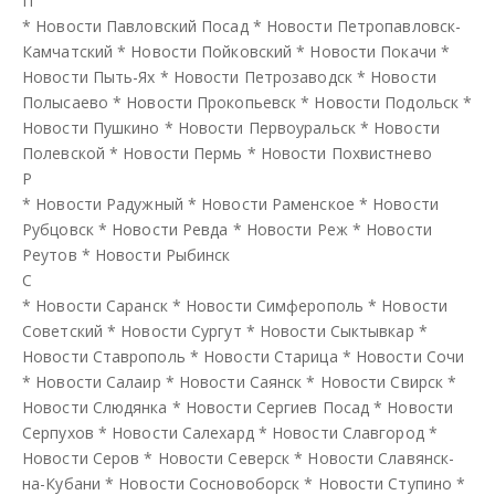
П
*
Новости Павловский Посад
*
Новости Петропавловск-
Камчатский
*
Новости Пойковский
*
Новости Покачи
*
Новости Пыть-Ях
*
Новости Петрозаводск
*
Новости
Полысаево
*
Новости Прокопьевск
*
Новости Подольск
*
Новости Пушкино
*
Новости Первоуральск
*
Новости
Полевской
*
Новости Пермь
*
Новости Похвистнево
Р
*
Новости Радужный
*
Новости Раменское
*
Новости
Рубцовск
*
Новости Ревда
*
Новости Реж
*
Новости
Реутов
*
Новости Рыбинск
С
*
Новости Саранск
*
Новости Симферополь
*
Новости
Советский
*
Новости Сургут
*
Новости Сыктывкар
*
Новости Ставрополь
*
Новости Старица
*
Новости Сочи
*
Новости Салаир
*
Новости Саянск
*
Новости Свирск
*
Новости Слюдянка
*
Новости Сергиев Посад
*
Новости
Серпухов
*
Новости Салехард
*
Новости Славгород
*
Новости Серов
*
Новости Северск
*
Новости Славянск-
на-Кубани
*
Новости Сосновоборск
*
Новости Ступино
*