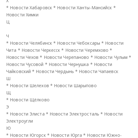
Х
*
Новости Хабаровск
*
Новости Ханты-Мансийск
*
Новости Химки
Ц
Ч
*
Новости Челябинск
*
Новости Чебоксары
*
Новости
Чита
*
Новости Черкесск
*
Новости Черемхово
*
Новости Чехов
*
Новости Черепаново
*
Новости Чулым
*
Новости Чусовой
*
Новости Чернушка
*
Новости
Чайковский
*
Новости Чердынь
*
Новости Чапаевск
Ш
*
Новости Шелехов
*
Новости Шарыпово
Щ
*
Новости Щёлково
Э
*
Новости Элиста
*
Новости Электросталь
*
Новости
Электроугли
Ю
*
Новости Югорск
*
Новости Юрга
*
Новости Южно-