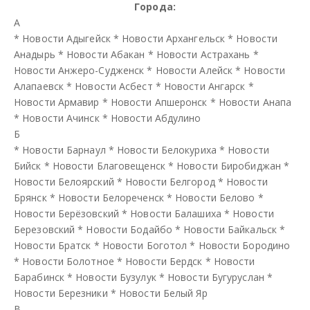
Города:
А
*
Новости Адыгейск
*
Новости Архангельск
*
Новости
Анадырь
*
Новости Абакан
*
Новости Астрахань
*
Новости Анжеро-Судженск
*
Новости Алейск
*
Новости
Алапаевск
*
Новости Асбест
*
Новости Ангарск
*
Новости Армавир
*
Новости Апшеронск
*
Новости Анапа
*
Новости Ачинск
*
Новости Абдулино
Б
*
Новости Барнаул
*
Новости Белокуриха
*
Новости
Бийск
*
Новости Благовещенск
*
Новости Биробиджан
*
Новости Белоярский
*
Новости Белгород
*
Новости
Брянск
*
Новости Белореченск
*
Новости Белово
*
Новости Берёзовский
*
Новости Балашиха
*
Новости
Березовский
*
Новости Бодайбо
*
Новости Байкальск
*
Новости Братск
*
Новости Боготол
*
Новости Бородино
*
Новости Болотное
*
Новости Бердск
*
Новости
Барабинск
*
Новости Бузулук
*
Новости Бугуруслан
*
Новости Березники
*
Новости Белый Яр
В