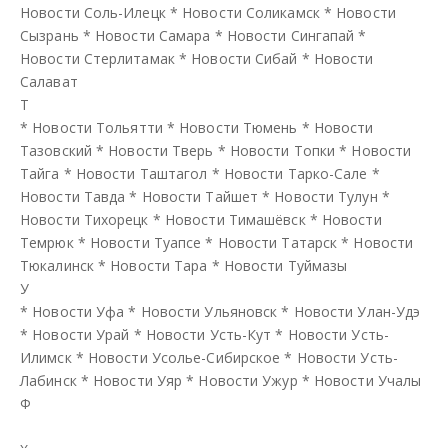
Новости Соль-Илецк
*
Новости Соликамск
*
Новости
Сызрань
*
Новости Самара
*
Новости Сингапай
*
Новости Стерлитамак
*
Новости Сибай
*
Новости
Салават
Т
*
Новости Тольятти
*
Новости Тюмень
*
Новости
Тазовский
*
Новости Тверь
*
Новости Топки
*
Новости
Тайга
*
Новости Таштагол
*
Новости Тарко-Сале
*
Новости Тавда
*
Новости Тайшет
*
Новости Тулун
*
Новости Тихорецк
*
Новости Тимашёвск
*
Новости
Темрюк
*
Новости Туапсе
*
Новости Татарск
*
Новости
Тюкалинск
*
Новости Тара
*
Новости Туймазы
У
*
Новости Уфа
*
Новости Ульяновск
*
Новости Улан-Удэ
*
Новости Урай
*
Новости Усть-Кут
*
Новости Усть-
Илимск
*
Новости Усолье-Сибирское
*
Новости Усть-
Лабинск
*
Новости Уяр
*
Новости Ужур
*
Новости Учалы
Ф