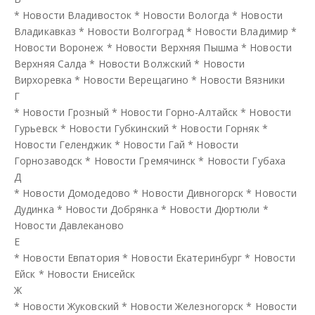
*
Новости Владивосток
*
Новости Вологда
*
Новости
Владикавказ
*
Новости Волгоград
*
Новости Владимир
*
Новости Воронеж
*
Новости Верхняя Пышма
*
Новости
Верхняя Салда
*
Новости Волжский
*
Новости
Вирхоревка
*
Новости Верещагино
*
Новости Вязники
Г
*
Новости Грозный
*
Новости Горно-Алтайск
*
Новости
Гурьевск
*
Новости Губкинский
*
Новости Горняк
*
Новости Геленджик
*
Новости Гай
*
Новости
Горнозаводск
*
Новости Гремячинск
*
Новости Губаха
Д
*
Новости Домодедово
*
Новости Дивногорск
*
Новости
Дудинка
*
Новости Добрянка
*
Новости Дюртюли
*
Новости Давлеканово
Е
*
Новости Евпатория
*
Новости Екатеринбург
*
Новости
Ейск
*
Новости Енисейск
Ж
*
Новости Жуковский
*
Новости Железногорск
*
Новости