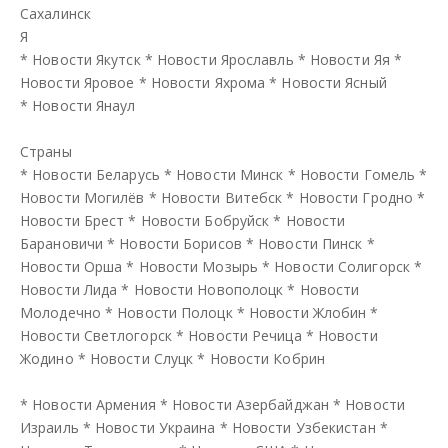
Сахалинск
Я
*
Новости Якутск
*
Новости Ярославль
*
Новости Яя
*
Новости Яровое
*
Новости Яхрома
*
Новости Ясный
*
Новости Янаул
Страны
*
Новости Беларусь
*
Новости Минск
*
Новости Гомель
*
Новости Могилёв
*
Новости Витебск
*
Новости Гродно
*
Новости Брест
*
Новости Бобруйск
*
Новости
Барановичи
*
Новости Борисов
*
Новости Пинск
*
Новости Орша
*
Новости Мозырь
*
Новости Солигорск
*
Новости Лида
*
Новости Новополоцк
*
Новости
Молодечно
*
Новости Полоцк
*
Новости Жлобин
*
Новости Светлогорск
*
Новости Речица
*
Новости
Жодино
*
Новости Слуцк
*
Новости Кобрин
*
Новости Армения
*
Новости Азербайджан
*
Новости
Израиль
*
Новости Украина
*
Новости Узбекистан
*