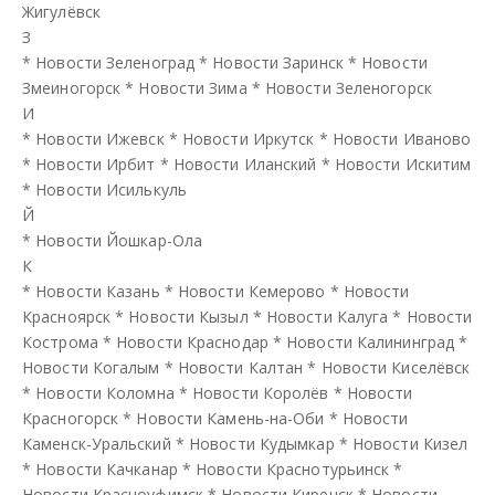
Жигулёвск
З
*
Новости Зеленоград
*
Новости Заринск
*
Новости
Змеиногорск
*
Новости Зима
*
Новости Зеленогорск
И
*
Новости Ижевск
*
Новости Иркутск
*
Новости Иваново
*
Новости Ирбит
*
Новости Иланский
*
Новости Искитим
*
Новости Исилькуль
Й
*
Новости Йошкар-Ола
К
*
Новости Казань
*
Новости Кемерово
*
Новости
Красноярск
*
Новости Кызыл
*
Новости Калуга
*
Новости
Кострома
*
Новости Краснодар
*
Новости Калининград
*
Новости Когалым
*
Новости Калтан
*
Новости Киселёвск
*
Новости Коломна
*
Новости Королёв
*
Новости
Красногорск
*
Новости Камень-на-Оби
*
Новости
Каменск-Уральский
*
Новости Кудымкар
*
Новости Кизел
*
Новости Качканар
*
Новости Краснотурьинск
*
Новости Красноуфимск
*
Новости Киренск
*
Новости