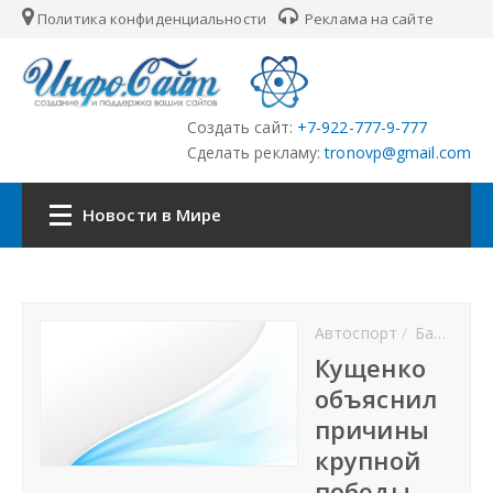
Политика конфиденциальности
Реклама на сайте
Создать сайт:
+7-922-777-9-777
Сделать рекламу:
tronovp@gmail.com
Новости в Мире
Наша сеть:
Автоспорт
Баскетбол
ЦФО
Кущенко
объяснил
ПФО
причины
крупной
УФО
победы