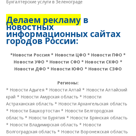
Бухгалтерские услуги в Зеленограде
Делаем рекламу
в
новостных
информационных сайтах
городов России:
*
Новости Россия
*
Новости ЦФО
*
Новости ПФО
*
Новости УФО
*
Новости СФО
*
Новости СКФО
*
Новости ДФО
*
Новости ЮФО
*
Новости СЗФО
Регионы:
*
Новости Адыгея
*
Новости Алтай
*
Новости Алтайский
край
*
Новости Амурская область
*
Новости
Астраханская область
*
Новости Архангельская область
*
Новости Башкортостан
*
Новости Белгородская
область
*
Новости Бурятия
*
Новости Брянская область
*
Новости Владимирская область
*
Новости
Волгоградская область
*
Новости Воронежская область