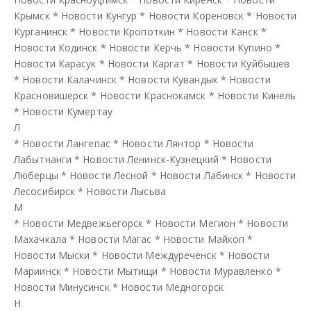
Крымск
*
Новости Кунгур
*
Новости Кореновск
*
Новости
Курганинск
*
Новости Кропоткин
*
Новости Канск
*
Новости Кодинск
*
Новости Керчь
*
Новости Купино
*
Новости Карасук
*
Новости Каргат
*
Новости Куйбышев
*
Новости Калачинск
*
Новости Кувандык
*
Новости
Красновишерск
*
Новости Краснокамск
*
Новости Кинель
*
Новости Кумертау
Л
*
Новости Лангепас
*
Новости Лянтор
*
Новости
Лабытнанги
*
Новости Ленинск-Кузнецкий
*
Новости
Люберцы
*
Новости Лесной
*
Новости Лабинск
*
Новости
Лесосибирск
*
Новости Лысьва
М
*
Новости Медвежьегорск
*
Новости Мегион
*
Новости
Махачкала
*
Новости Магас
*
Новости Майкоп
*
Новости Мыски
*
Новости Междуреченск
*
Новости
Мариинск
*
Новости Мытищи
*
Новости Муравленко
*
Новости Минусинск
*
Новости Медногорск
Н