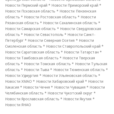
Новости Пермский край
*
Новости Приморский край
*
Новости Псковская область
*
Новости Пензенская
область
*
Новости Ростовская область
*
Новости
Рязанская область
*
Новости Сахалинская область
*
Новости Самарская область
*
Новости Свердловская
область
*
Новости Севастополь
*
Новости Санкт-
Петербург
*
Новости Северная Осетия
*
Новости
Смоленская область
*
Новости Ставропольский край
*
Новости Саратовская область
*
Новости Татарстан
*
Новости Тамбовская область
*
Новости Тверская
область
*
Новости Томская область
*
Новости Тульская
область
*
Новости Тыва
*
Новости Тюменская область
*
Новости Удмуртия
*
Новости Ульяновская область
*
Новости ХМАО
*
Новости Хабаровский край
*
Новости
Хакасия
*
Новости Чечня
*
Новости Чувашия
*
Новости
Челябинская область
*
Новости Чукотский округ
*
Новости Ярославская область
*
Новости Якутия
*
Новости ЯНАО