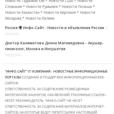
Новости Таджикистан
*
Новости США
*
Новости
Словакия
*
Новости Румыния
*
Новости Польша
*
Новости Казахстан
*
Новости Киргизия
*
Новости
Молдова
*
Новости Латвия
Россия 🌍 Инфо-Сайт : Новости и объявления России
З
агрузка...
Доктор Калиматова Донна Магомедовна - Акушер-
гинеколог, Москва и Ингушетия
Загрузка...
"ИНФО.САЙТ" IT-КОМПАНИЯ - НОВОСТНЫЕ ИНФОРМАЦИОННЫЕ
ПОРТАЛЫ
СОЗДАНИЕ И ПОДДЕРЖКА ИНФОРМАЦИОННЫХ ВЕБ-
САЙТОВ
ОТВЕТСТВЕННОСТЬ ЗА СОДЕРЖАНИЕ РАЗМЕЩЕННЫХ
МАТЕРИАЛОВ: БАННЕРОВ, ОБЪЯВЛЕНИЙ, РЕКЛАМНЫХ ССЫЛОК -
НЕСЕТ РЕКЛАМОДАТЕЛЬ. "ИНФО.САЙТ" НЕ НЕСЕТ
ОТВЕТСТВЕННОСТЬ ЗА СОДЕРЖАНИЕ МАТЕРИАЛОВ ИНТЕРНЕТ-
САЙТОВ, НА КОТОРЫЕ ВЕДУТ ГИПЕРССЫЛКИ. НАСТОЯЩИЙ