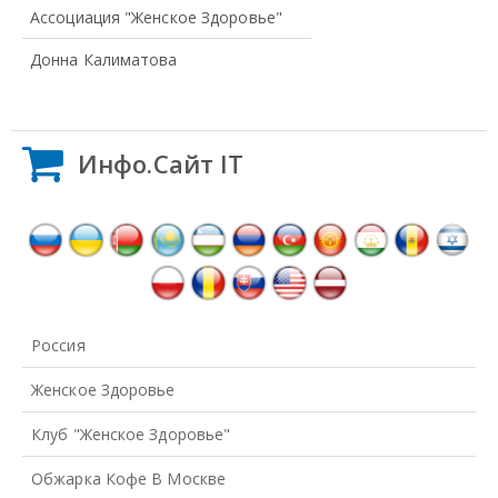
Ассоциация "Женское Здоровье"
Донна Калиматова
Инфо.Сайт IT
Россия
Женское Здоровье
Клуб "Женское Здоровье"
Обжарка Кофе В Москве