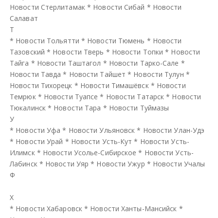
Новости Стерлитамак
*
Новости Сибай
*
Новости
Салават
Т
*
Новости Тольятти
*
Новости Тюмень
*
Новости
Тазовский
*
Новости Тверь
*
Новости Топки
*
Новости
Тайга
*
Новости Таштагол
*
Новости Тарко-Сале
*
Новости Тавда
*
Новости Тайшет
*
Новости Тулун
*
Новости Тихорецк
*
Новости Тимашёвск
*
Новости
Темрюк
*
Новости Туапсе
*
Новости Татарск
*
Новости
Тюкалинск
*
Новости Тара
*
Новости Туймазы
У
*
Новости Уфа
*
Новости Ульяновск
*
Новости Улан-Удэ
*
Новости Урай
*
Новости Усть-Кут
*
Новости Усть-
Илимск
*
Новости Усолье-Сибирское
*
Новости Усть-
Лабинск
*
Новости Уяр
*
Новости Ужур
*
Новости Учалы
Ф
Х
*
Новости Хабаровск
*
Новости Ханты-Мансийск
*