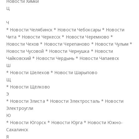
Новости Химки
Ц
Ч
*
Новости Челябинск
*
Новости Чебоксары
*
Новости
Чита
*
Новости Черкесск
*
Новости Черемхово
*
Новости Чехов
*
Новости Черепаново
*
Новости Чулым
*
Новости Чусовой
*
Новости Чернушка
*
Новости
Чайковский
*
Новости Чердынь
*
Новости Чапаевск
Ш
*
Новости Шелехов
*
Новости Шарыпово
Щ
*
Новости Щёлково
Э
*
Новости Элиста
*
Новости Электросталь
*
Новости
Электроугли
Ю
*
Новости Югорск
*
Новости Юрга
*
Новости Южно-
Сахалинск
Я