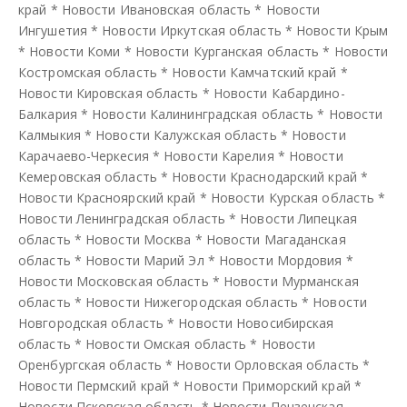
край
*
Новости Ивановская область
*
Новости
Ингушетия
*
Новости Иркутская область
*
Новости Крым
*
Новости Коми
*
Новости Курганская область
*
Новости
Костромская область
*
Новости Камчатский край
*
Новости Кировская область
*
Новости Кабардино-
Балкария
*
Новости Калининградская область
*
Новости
Калмыкия
*
Новости Калужская область
*
Новости
Карачаево-Черкесия
*
Новости Карелия
*
Новости
Кемеровская область
*
Новости Краснодарский край
*
Новости Красноярский край
*
Новости Курская область
*
Новости Ленинградская область
*
Новости Липецкая
область
*
Новости Москва
*
Новости Магаданская
область
*
Новости Марий Эл
*
Новости Мордовия
*
Новости Московская область
*
Новости Мурманская
область
*
Новости Нижегородская область
*
Новости
Новгородская область
*
Новости Новосибирская
область
*
Новости Омская область
*
Новости
Оренбургская область
*
Новости Орловская область
*
Новости Пермский край
*
Новости Приморский край
*
Новости Псковская область
*
Новости Пензенская