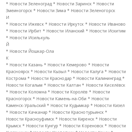
*
Новости Зеленоград
*
Новости Заринск
*
Новости
Змеиногорск
*
Новости Зима
*
Новости Зеленогорск
И
*
Новости Ижевск
*
Новости Иркутск
*
Новости Иваново
*
Новости Ирбит
*
Новости Иланский
*
Новости Искитим
*
Новости Исилькуль
Й
*
Новости Йошкар-Ола
К
*
Новости Казань
*
Новости Кемерово
*
Новости
Красноярск
*
Новости Кызыл
*
Новости Калуга
*
Новости
Кострома
*
Новости Краснодар
*
Новости Калининград
*
Новости Когалым
*
Новости Калтан
*
Новости Киселёвск
*
Новости Коломна
*
Новости Королёв
*
Новости
Красногорск
*
Новости Камень-на-Оби
*
Новости
Каменск-Уральский
*
Новости Кудымкар
*
Новости Кизел
*
Новости Качканар
*
Новости Краснотурьинск
*
Новости Красноуфимск
*
Новости Киренск
*
Новости
Крымск
*
Новости Кунгур
*
Новости Кореновск
*
Новости