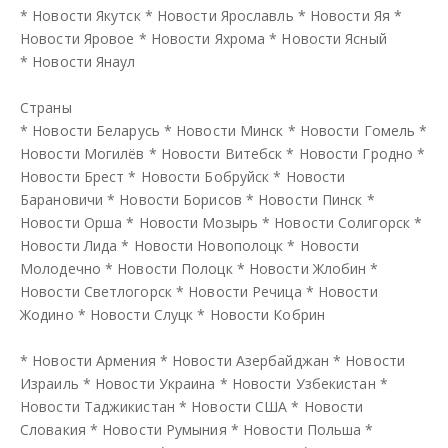
*
Новости Якутск
*
Новости Ярославль
*
Новости Яя
*
Новости Яровое
*
Новости Яхрома
*
Новости Ясный
*
Новости Янаул
Страны
*
Новости Беларусь
*
Новости Минск
*
Новости Гомель
*
Новости Могилёв
*
Новости Витебск
*
Новости Гродно
*
Новости Брест
*
Новости Бобруйск
*
Новости
Барановичи
*
Новости Борисов
*
Новости Пинск
*
Новости Орша
*
Новости Мозырь
*
Новости Солигорск
*
Новости Лида
*
Новости Новополоцк
*
Новости
Молодечно
*
Новости Полоцк
*
Новости Жлобин
*
Новости Светлогорск
*
Новости Речица
*
Новости
Жодино
*
Новости Слуцк
*
Новости Кобрин
*
Новости Армения
*
Новости Азербайджан
*
Новости
Израиль
*
Новости Украина
*
Новости Узбекистан
*
Новости Таджикистан
*
Новости США
*
Новости
Словакия
*
Новости Румыния
*
Новости Польша
*