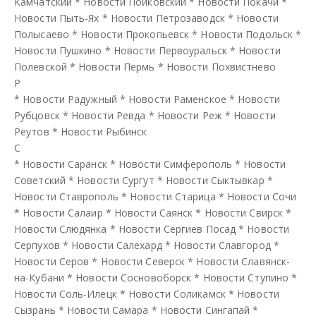
Камчатский
*
Новости Пойковский
*
Новости Покачи
*
Новости Пыть-Ях
*
Новости Петрозаводск
*
Новости
Полысаево
*
Новости Прокопьевск
*
Новости Подольск
*
Новости Пушкино
*
Новости Первоуральск
*
Новости
Полевской
*
Новости Пермь
*
Новости Похвистнево
Р
*
Новости Радужный
*
Новости Раменское
*
Новости
Рубцовск
*
Новости Ревда
*
Новости Реж
*
Новости
Реутов
*
Новости Рыбинск
С
*
Новости Саранск
*
Новости Симферополь
*
Новости
Советский
*
Новости Сургут
*
Новости Сыктывкар
*
Новости Ставрополь
*
Новости Старица
*
Новости Сочи
*
Новости Салаир
*
Новости Саянск
*
Новости Свирск
*
Новости Слюдянка
*
Новости Сергиев Посад
*
Новости
Серпухов
*
Новости Салехард
*
Новости Славгород
*
Новости Серов
*
Новости Северск
*
Новости Славянск-
на-Кубани
*
Новости Сосновоборск
*
Новости Ступино
*
Новости Соль-Илецк
*
Новости Соликамск
*
Новости
Сызрань
*
Новости Самара
*
Новости Сингапай
*