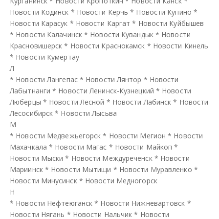
Курганинск
*
Новости Кропоткин
*
Новости Канск
*
Новости Кодинск
*
Новости Керчь
*
Новости Купино
*
Новости Карасук
*
Новости Каргат
*
Новости Куйбышев
*
Новости Калачинск
*
Новости Кувандык
*
Новости
Красновишерск
*
Новости Краснокамск
*
Новости Кинель
*
Новости Кумертау
Л
*
Новости Лангепас
*
Новости Лянтор
*
Новости
Лабытнанги
*
Новости Ленинск-Кузнецкий
*
Новости
Люберцы
*
Новости Лесной
*
Новости Лабинск
*
Новости
Лесосибирск
*
Новости Лысьва
М
*
Новости Медвежьегорск
*
Новости Мегион
*
Новости
Махачкала
*
Новости Магас
*
Новости Майкоп
*
Новости Мыски
*
Новости Междуреченск
*
Новости
Мариинск
*
Новости Мытищи
*
Новости Муравленко
*
Новости Минусинск
*
Новости Медногорск
Н
*
Новости Нефтеюганск
*
Новости Нижневартовск
*
Новости Нягань
*
Новости Нальчик
*
Новости