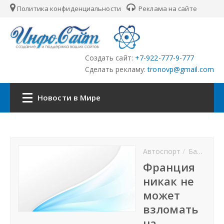
Политика конфиденциальности
Реклама на сайте
Создать сайт:
+7-922-777-9-777
Сделать рекламу:
tronovp@gmail.com
Новости в Мире
Наша сеть:
Автоспорт
Баскетбол
ЦФО
Франция
никак не
ПФО
может
взломать
УФО
на