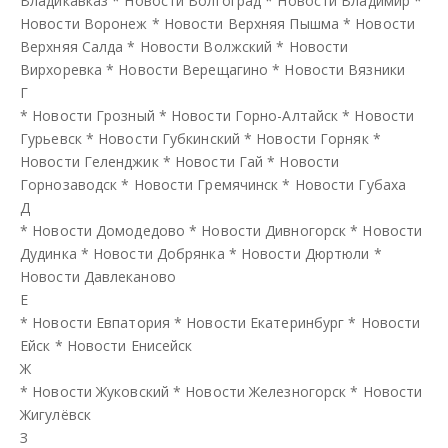
Владикавказ
*
Новости Волгоград
*
Новости Владимир
*
Новости Воронеж
*
Новости Верхняя Пышма
*
Новости
Верхняя Салда
*
Новости Волжский
*
Новости
Вирхоревка
*
Новости Верещагино
*
Новости Вязники
Г
*
Новости Грозный
*
Новости Горно-Алтайск
*
Новости
Гурьевск
*
Новости Губкинский
*
Новости Горняк
*
Новости Геленджик
*
Новости Гай
*
Новости
Горнозаводск
*
Новости Гремячинск
*
Новости Губаха
Д
*
Новости Домодедово
*
Новости Дивногорск
*
Новости
Дудинка
*
Новости Добрянка
*
Новости Дюртюли
*
Новости Давлеканово
Е
*
Новости Евпатория
*
Новости Екатеринбург
*
Новости
Ейск
*
Новости Енисейск
Ж
*
Новости Жуковский
*
Новости Железногорск
*
Новости
Жигулёвск
З