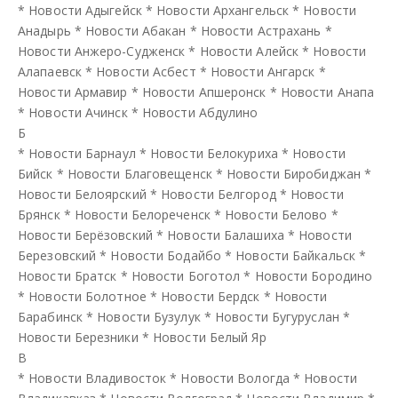
*
Новости Адыгейск
*
Новости Архангельск
*
Новости
Анадырь
*
Новости Абакан
*
Новости Астрахань
*
Новости Анжеро-Судженск
*
Новости Алейск
*
Новости
Алапаевск
*
Новости Асбест
*
Новости Ангарск
*
Новости Армавир
*
Новости Апшеронск
*
Новости Анапа
*
Новости Ачинск
*
Новости Абдулино
Б
*
Новости Барнаул
*
Новости Белокуриха
*
Новости
Бийск
*
Новости Благовещенск
*
Новости Биробиджан
*
Новости Белоярский
*
Новости Белгород
*
Новости
Брянск
*
Новости Белореченск
*
Новости Белово
*
Новости Берёзовский
*
Новости Балашиха
*
Новости
Березовский
*
Новости Бодайбо
*
Новости Байкальск
*
Новости Братск
*
Новости Боготол
*
Новости Бородино
*
Новости Болотное
*
Новости Бердск
*
Новости
Барабинск
*
Новости Бузулук
*
Новости Бугуруслан
*
Новости Березники
*
Новости Белый Яр
В
*
Новости Владивосток
*
Новости Вологда
*
Новости