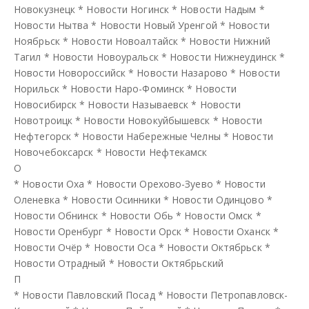
Новокузнецк
*
Новости Ногинск
*
Новости Надым
*
Новости Нытва
*
Новости Новый Уренгой
*
Новости
Ноябрьск
*
Новости Новоалтайск
*
Новости Нижний
Тагил
*
Новости Новоуральск
*
Новости Нижнеудинск
*
Новости Новороссийск
*
Новости Назарово
*
Новости
Норильск
*
Новости Наро-Фоминск
*
Новости
Новосибирск
*
Новости Называевск
*
Новости
Новотроицк
*
Новости Новокуйбышевск
*
Новости
Нефтегорск
*
Новости Набережные Челны
*
Новости
Новочебоксарск
*
Новости Нефтекамск
О
*
Новости Оха
*
Новости Орехово-Зуево
*
Новости
Оленевка
*
Новости Осинники
*
Новости Одинцово
*
Новости Обнинск
*
Новости Обь
*
Новости Омск
*
Новости Оренбург
*
Новости Орск
*
Новости Оханск
*
Новости Очёр
*
Новости Оса
*
Новости Октябрьск
*
Новости Отрадный
*
Новости Октябрьский
П
*
Новости Павловский Посад
*
Новости Петропавловск-