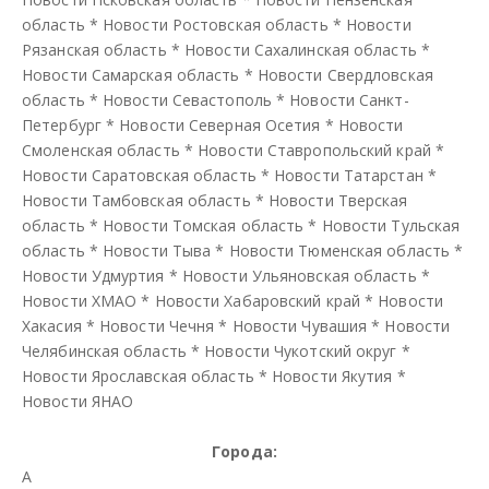
область
*
Новости Ростовская область
*
Новости
Рязанская область
*
Новости Сахалинская область
*
Новости Самарская область
*
Новости Свердловская
область
*
Новости Севастополь
*
Новости Санкт-
Петербург
*
Новости Северная Осетия
*
Новости
Смоленская область
*
Новости Ставропольский край
*
Новости Саратовская область
*
Новости Татарстан
*
Новости Тамбовская область
*
Новости Тверская
область
*
Новости Томская область
*
Новости Тульская
область
*
Новости Тыва
*
Новости Тюменская область
*
Новости Удмуртия
*
Новости Ульяновская область
*
Новости ХМАО
*
Новости Хабаровский край
*
Новости
Хакасия
*
Новости Чечня
*
Новости Чувашия
*
Новости
Челябинская область
*
Новости Чукотский округ
*
Новости Ярославская область
*
Новости Якутия
*
Новости ЯНАО
Города:
А