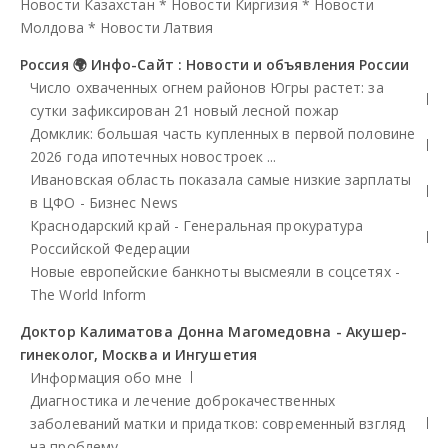
Новости Казахстан
*
Новости Киргизия
*
Новости
Молдова
*
Новости Латвия
Россия 🌍 Инфо-Сайт : Новости и объявления России
Число охваченных огнем районов Югры растет: за
сутки зафиксирован 21 новый лесной пожар
Домклик: большая часть купленных в первой половине
2026 года ипотечных новостроек ...
Ивановская область показала самые низкие зарплаты
в ЦФО - Бизнес News
Краснодарский край - Генеральная прокуратура
Российской Федерации
Новые европейские банкноты высмеяли в соцсетях -
The World Inform
Доктор Калиматова Донна Магомедовна - Акушер-
гинеколог, Москва и Ингушетия
Информация обо мне
Диагностика и лечение доброкачественных
заболеваний матки и придатков: современный взгляд
на проблему