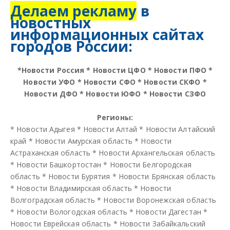
Делаем рекламу
в
новостных
информационных сайтах
городов России:
*
Новости Россия
*
Новости ЦФО
*
Новости ПФО
*
Новости УФО
*
Новости СФО
*
Новости СКФО
*
Новости ДФО
*
Новости ЮФО
*
Новости СЗФО
Регионы:
*
Новости Адыгея
*
Новости Алтай
*
Новости Алтайский
край
*
Новости Амурская область
*
Новости
Астраханская область
*
Новости Архангельская область
*
Новости Башкортостан
*
Новости Белгородская
область
*
Новости Бурятия
*
Новости Брянская область
*
Новости Владимирская область
*
Новости
Волгоградская область
*
Новости Воронежская область
*
Новости Вологодская область
*
Новости Дагестан
*
Новости Еврейская область
*
Новости Забайкальский